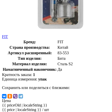
FIT
Бренд:
FIT
Страна производства:
Китай
Артикул расширенный:
83-553
Тип изделия:
Бита
Материал изделия:
Сталь S2
Намагниченный наконечник:
Да
Кратность заказа:
1
Единица измерения:
упак
Сохранить или поделиться с близкими:
Цена
{{ priceOld | localeString }}
{{ price | localeString }}
/ шт