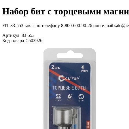
Набор бит с торцевыми магни
FIT 83-553 заказ по телефону 8-800-600-90-26 или e-mail sale@i
Артикул
83-553
Код товара
5503926