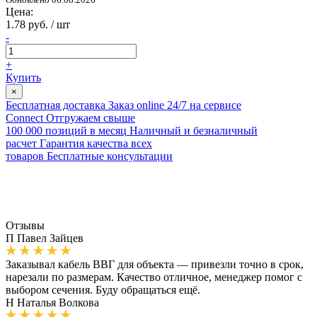
Цена:
1.78 руб. / шт
-
+
Купить
×
Бесплатная доставка
Заказ online 24/7 на сервисе
Connect
Отгружаем свыше
100 000 позиций в месяц
Наличный и безналичный
расчет
Гарантия качества всех
товаров
Бесплатные консультации
Отзывы
П
Павел Зайцев
Заказывал кабель ВВГ для объекта — привезли точно в срок,
нарезали по размерам. Качество отличное, менеджер помог с
выбором сечения. Буду обращаться ещё.
Н
Наталья Волкова