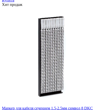
Купить
Хит продаж
Маркер для кабеля сечением 1.5-2.5мм символ 8 DKC