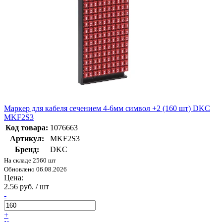
Маркер для кабеля сечением 4-6мм символ +2 (160 шт) DKC
MKF2S3
Код товара:
1076663
Артикул:
MKF2S3
Бренд:
DKC
На складе 2560 шт
Обновлено 06.08.2026
Цена:
2.56 руб. / шт
-
+