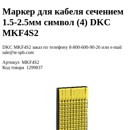
Маркер для кабеля сечением
1.5-2.5мм символ (4) DKC
MKF4S2
DKC MKF4S2 заказ по телефону 8-800-600-90-26 или e-mail
sale@ie-spb.com
Артикул
MKF4S2
Код товара
1299837