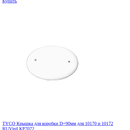
Купить
TYCO Крышка для коробки D=90мм для 10170 и 10172
RUVinil КР7072