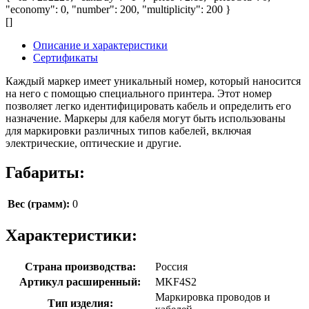
"economy": 0, "number": 200, "multiplicity": 200 }
[]
Описание и характеристики
Сертификаты
Каждый маркер имеет уникальный номер, который наносится
на него с помощью специального принтера. Этот номер
позволяет легко идентифицировать кабель и определить его
назначение. Маркеры для кабеля могут быть использованы
для маркировки различных типов кабелей, включая
электрические, оптические и другие.
Габариты:
Вес (грамм):
0
Характеристики:
Страна производства:
Россия
Артикул расширенный:
MKF4S2
Маркировка проводов и
Тип изделия: