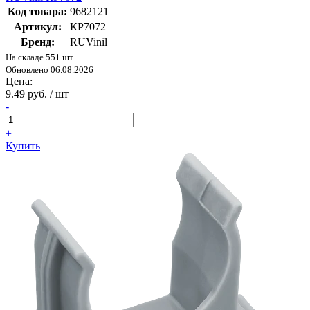
Код товара:
9682121
Артикул:
КР7072
Бренд:
RUVinil
На складе 551 шт
Обновлено 06.08.2026
Цена:
9.49 руб. / шт
-
+
Купить