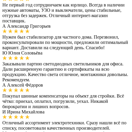
Не первый год сотрудничаем как юрлицо. Всегда в наличии
нужные автоматы, УЗО и выключатели, цены стабильные,
отгрузка без задержек. Отличный интернет-магазин
поставщик.
А
Александр Григорьев
Нужен был стабилизатор для частного дома. Перезвонил,
проконсультировали по мощности, предложили оптимальный
вариант. Доставили на следующий день. Спасибо!
Ю
Юлия Соловьёва
Заказывали партию светодиодных светильников для офиса.
Дали расширенную гарантию и сертификаты на всю
продукцию. Качество света отличное, монтажники довольны.
Рекомендуем.
А
Алексей Фёдоров
Покупал шинные компенсаторы на объект для стройки. Всё
чётко: приехал, оплатил, погрузили, уехал. Никакой
бюрократии и лишних вопросов.
И
Ирина Михайлова
Отличный ассортимент электротехники. Сразу нашли всё по
списку, посоветовали качественных производителей.