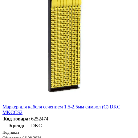
Маркер для кабеля сечением 1.5-2.5мм символ (C) DKC
MKCCS2
Код товара:
6252474
Бренд:
DKC
Под заказ
Обновлено 06.08.2026