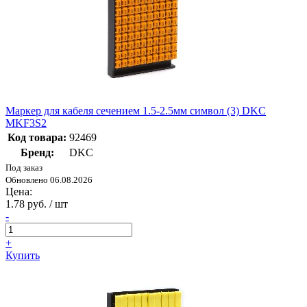
Маркер для кабеля сечением 1.5-2.5мм символ (3) DKC
MKF3S2
Код товара:
92469
Бренд:
DKC
Под заказ
Обновлено 06.08.2026
Цена:
1.78 руб. / шт
-
+
Купить