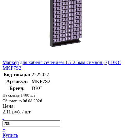
Маркер для кабеля сечением 1.5-2.5мм символ (7) DKC
MKF7S2
Код товара:
2225027
Артикул:
MKF7S2
Бренд:
DKC
На складе 1400 шт
Обновлено 06.08.2026
Цена:
2.11 руб. / шт
-
+
Купить