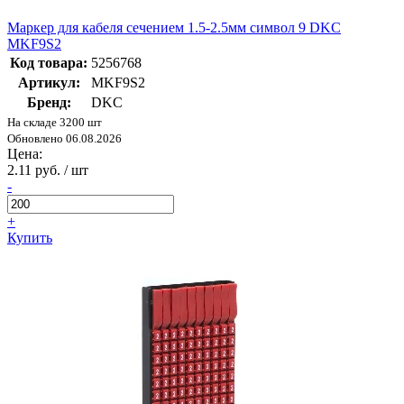
Маркер для кабеля сечением 1.5-2.5мм символ 9 DKC
MKF9S2
Код товара:
5256768
Артикул:
MKF9S2
Бренд:
DKC
На складе 3200 шт
Обновлено 06.08.2026
Цена:
2.11 руб. / шт
-
+
Купить