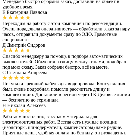
Менеджер быстро оформил заказ, доставили на объект в
удобное время.
Е
Екатерина Павлова
Переходим на работу с этой компанией по рекомендации.
Очень порадовала оперативность — обработали заказ за пару
часов, отправили документы сразу по ЭДО. Грамотные
специалисты.
Д
Дмитрий Сидоров
Спасибо менеджеру за помощь в подборе автоматических
выключателей. Объяснил разницу между типами, подобрал
под мою схему. Заказ собрали быстро, всё на месте.
С
Светлана Андреева
Покупали греющий кабель для водопровода. Консультация
была очень подробная, помогли рассчитать длину и
комплектацию. Доставили в регион через ТК Деловые линии
— бесплатно до терминала.
Н
Николай Алексеев
Работаем постоянно, закупаем материалы для
электромонтажных работ. Всегда есть нужные позиции
(изоляторы, шинодержатели, компенсаторы) даже редкие.
Приятные цены, удобная оплата по безналу, отгрузка день в