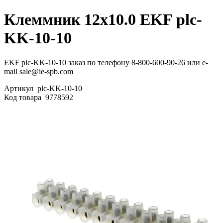
Клеммник 12х10.0 EKF plc-
KK-10-10
EKF plc-KK-10-10 заказ по телефону 8-800-600-90-26 или e-
mail sale@ie-spb.com
Артикул
plc-KK-10-10
Код товара
9778592