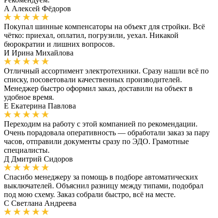
А
Алексей Фёдоров
Покупал шинные компенсаторы на объект для стройки. Всё
чётко: приехал, оплатил, погрузили, уехал. Никакой
бюрократии и лишних вопросов.
И
Ирина Михайлова
Отличный ассортимент электротехники. Сразу нашли всё по
списку, посоветовали качественных производителей.
Менеджер быстро оформил заказ, доставили на объект в
удобное время.
Е
Екатерина Павлова
Переходим на работу с этой компанией по рекомендации.
Очень порадовала оперативность — обработали заказ за пару
часов, отправили документы сразу по ЭДО. Грамотные
специалисты.
Д
Дмитрий Сидоров
Спасибо менеджеру за помощь в подборе автоматических
выключателей. Объяснил разницу между типами, подобрал
под мою схему. Заказ собрали быстро, всё на месте.
С
Светлана Андреева