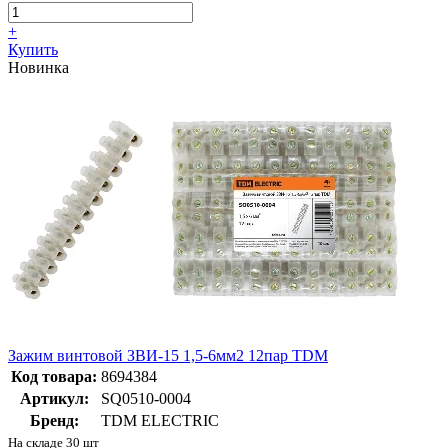
+
Купить
Новинка
Зажим винтовой ЗВИ-15 1,5-6мм2 12пар TDM
Код товара:
8694384
Артикул:
SQ0510-0004
Бренд:
TDM ELECTRIC
На складе 30 шт