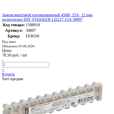
Зажим винтовой изолированный 450В, 15А, 12 пар,
полиэтилен DIY STEKKER LD227-15A 39897
Код товара:
1598918
Артикул:
39897
Бренд:
FERON
Под заказ
Обновлено 05.08.2026
Цена:
78.50 руб. / шт
-
+
Купить
Хит продаж