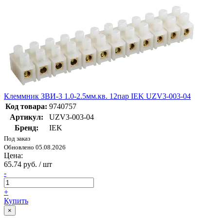
Клеммник ЗВИ-3 1.0-2.5мм.кв. 12пар IEK UZV3-003-04
Код товара:
9740757
Артикул:
UZV3-003-04
Бренд:
IEK
Под заказ
Обновлено 05.08.2026
Цена:
65.74 руб. / шт
-
+
Купить
×