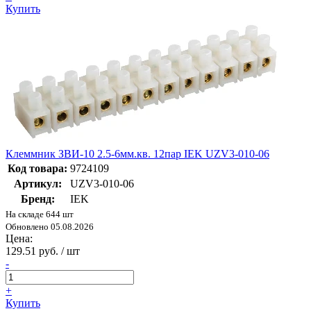
Купить
Клеммник ЗВИ-10 2.5-6мм.кв. 12пар IEK UZV3-010-06
Код товара:
9724109
Артикул:
UZV3-010-06
Бренд:
IEK
На складе 644 шт
Обновлено 05.08.2026
Цена:
129.51 руб. / шт
-
+
Купить