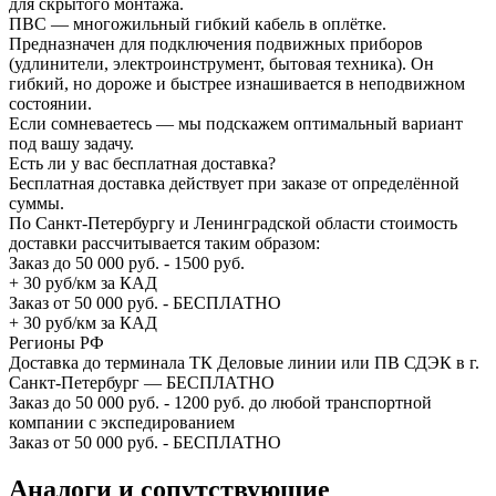
для скрытого монтажа.
ПВС — многожильный гибкий кабель в оплётке.
Предназначен для подключения подвижных приборов
(удлинители, электроинструмент, бытовая техника). Он
гибкий, но дороже и быстрее изнашивается в неподвижном
состоянии.
Если сомневаетесь — мы подскажем оптимальный вариант
под вашу задачу.
Есть ли у вас бесплатная доставка?
Бесплатная доставка действует при заказе от определённой
суммы.
По Санкт-Петербургу и Ленинградской области стоимость
доставки рассчитывается таким образом:
Заказ до 50 000 руб. - 1500 руб.
+ 30 руб/км за КАД
Заказ от 50 000 руб. - БЕСПЛАТНО
+ 30 руб/км за КАД
Регионы РФ
Доставка до терминала ТК Деловые линии или ПВ СДЭК в г.
Санкт-Петербург — БЕСПЛАТНО
Заказ до 50 000 руб. - 1200 руб. до любой транспортной
компании с экспедированием
Заказ от 50 000 руб. - БЕСПЛАТНО
Аналоги и сопутствующие