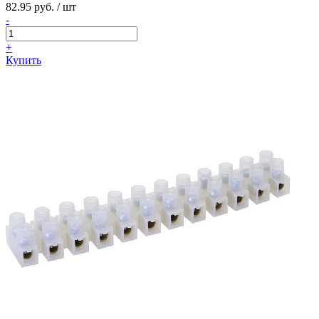
82.95 руб. / шт
-
+
Купить