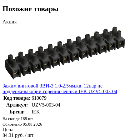
Похожие товары
Акция
Зажим винтовой ЗВИ-3 1.0-2.5мм.кв. 12пар не
поддерживающий горения черный IEK UZV5-003-04
Код товара:
610079
Артикул:
UZV5-003-04
Бренд:
IEK
На складе 189 шт
Обновлено 05.08.2026
Цена:
84.31 руб. / шт