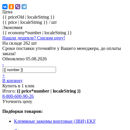
Цена
{{ priceOld | localeString }}
{{ price | localeString }}
/ шт
Экономия
{{ economy*number | localeString }}
Нашли дешевле? Снизим цену!
На складе 262 шт
Сроки поставки уточняйте у Вашего менеджера, до оплаты
заказа!
Обновлено 05.08.2026
-
+
В корзину
Купить в 1 клик
Итого:
{{ price*number | localeString }}
8-800-600-90-26
Уточнить цену
Подборки товаров:
Клеммные зажимы винтовые (ЗВИ) EKF