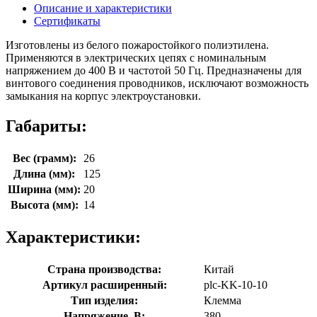
Описание и характеристики
Сертификаты
Изготовлены из белого пожаростойкого полиэтилена.
Применяются в электрических цепях с номинальным
напряжением до 400 В и частотой 50 Гц. Предназначены для
винтового соединения проводников, исключают возможность
замыкания на корпус электроустановки.
Габариты:
Вес (грамм):
26
Длина (мм):
125
Ширина (мм):
20
Высота (мм):
14
Характеристики:
Страна производства:
Китай
Артикул расширенный:
plc-KK-10-10
Тип изделия:
Клемма
Напряжение, В:
380