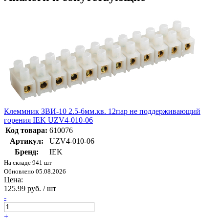
Клеммник ЗВИ-10 2.5-6мм.кв. 12пар не поддерживающий
горения IEK UZV4-010-06
Код товара:
610076
Артикул:
UZV4-010-06
Бренд:
IEK
На складе 941 шт
Обновлено 05.08.2026
Цена:
125.99 руб. / шт
-
+