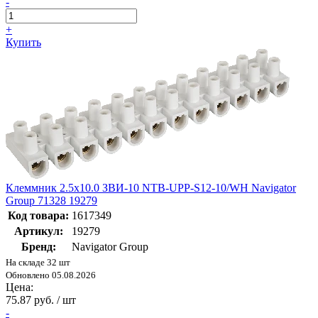
-
+
Купить
Клеммник 2.5х10.0 ЗВИ-10 NTB-UPP-S12-10/WH Navigator
Group 71328 19279
Код товара:
1617349
Артикул:
19279
Бренд:
Navigator Group
На складе 32 шт
Обновлено 05.08.2026
Цена:
75.87 руб. / шт
-