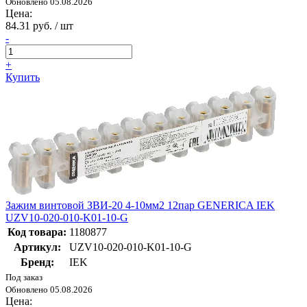
Обновлено 05.08.2026
Цена:
84.31 руб. / шт
-
+
Купить
Зажим винтовой ЗВИ-20 4-10мм2 12пар GENERICA IEK
UZV10-020-010-K01-10-G
Код товара:
1180877
Артикул:
UZV10-020-010-K01-10-G
Бренд:
IEK
Под заказ
Обновлено 05.08.2026
Цена: