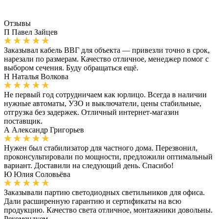
Отзывы
П
Павел Зайцев
Заказывал кабель ВВГ для объекта — привезли точно в срок,
нарезали по размерам. Качество отличное, менеджер помог с
выбором сечения. Буду обращаться ещё.
Н
Наталья Волкова
Не первый год сотрудничаем как юрлицо. Всегда в наличии
нужные автоматы, УЗО и выключатели, цены стабильные,
отгрузка без задержек. Отличный интернет-магазин
поставщик.
А
Александр Григорьев
Нужен был стабилизатор для частного дома. Перезвонил,
проконсультировали по мощности, предложили оптимальный
вариант. Доставили на следующий день. Спасибо!
Ю
Юлия Соловьёва
Заказывали партию светодиодных светильников для офиса.
Дали расширенную гарантию и сертификаты на всю
продукцию. Качество света отличное, монтажники довольны.
Рекомендуем.