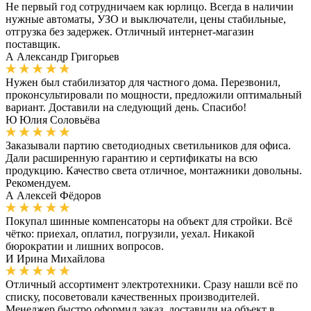
Не первый год сотрудничаем как юрлицо. Всегда в наличии
нужные автоматы, УЗО и выключатели, цены стабильные,
отгрузка без задержек. Отличный интернет-магазин
поставщик.
А
Александр Григорьев
Нужен был стабилизатор для частного дома. Перезвонил,
проконсультировали по мощности, предложили оптимальный
вариант. Доставили на следующий день. Спасибо!
Ю
Юлия Соловьёва
Заказывали партию светодиодных светильников для офиса.
Дали расширенную гарантию и сертификаты на всю
продукцию. Качество света отличное, монтажники довольны.
Рекомендуем.
А
Алексей Фёдоров
Покупал шинные компенсаторы на объект для стройки. Всё
чётко: приехал, оплатил, погрузили, уехал. Никакой
бюрократии и лишних вопросов.
И
Ирина Михайлова
Отличный ассортимент электротехники. Сразу нашли всё по
списку, посоветовали качественных производителей.
Менеджер быстро оформил заказ, доставили на объект в