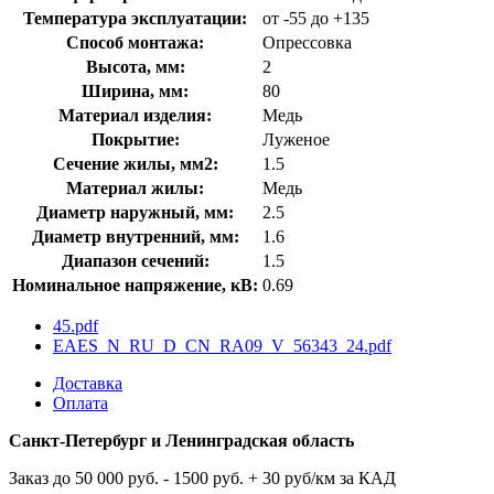
Температура эксплуатации:
от -55 до +135
Способ монтажа:
Опрессовка
Высота, мм:
2
Ширина, мм:
80
Материал изделия:
Медь
Покрытие:
Луженое
Сечение жилы, мм2:
1.5
Материал жилы:
Медь
Диаметр наружный, мм:
2.5
Диаметр внутренний, мм:
1.6
Диапазон сечений:
1.5
Номинальное напряжение, кВ:
0.69
45.pdf
EAES_N_RU_D_CN_RA09_V_56343_24.pdf
Доставка
Оплата
Санкт-Петербург и Ленинградская область
Заказ до 50 000 руб. - 1500 руб. + 30 руб/км за КАД