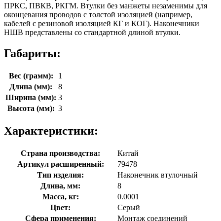
ПРКС, ПВКВ, РКГМ. Втулки без манжеты незаменимы для
оконцевания проводов с толстой изоляцией (например,
кабелей с резиновой изоляцией КГ и КОГ). Наконечники
НШВ представлены со стандартной длиной втулки.
Габариты:
Вес (грамм):
1
Длина (мм):
8
Ширина (мм):
3
Высота (мм):
3
Характеристики:
Страна производства:
Китай
Артикул расширенный:
79478
Тип изделия:
Наконечник втулочный
Длина, мм:
8
Масса, кг:
0.0001
Цвет:
Серый
Сфера применения:
Монтаж соединений