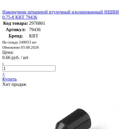
Наконечник штыревой втулочный изолированный НШВИ
0.75-8 КВТ 79436
Код товара:
2976861
Артикул:
79436
Бренд:
КВТ
На складе 249053 шт
Обновлено 05.08.2026
Цена:
0.66 руб. / шт
-
+
Купить
Хит продаж