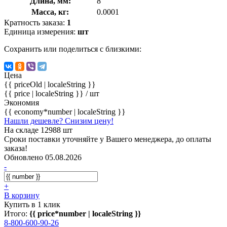
Длина, мм:
8
Масса, кг:
0.0001
Кратность заказа:
1
Единица измерения:
шт
Сохранить или поделиться с близкими:
Цена
{{ priceOld | localeString }}
{{ price | localeString }}
/ шт
Экономия
{{ economy*number | localeString }}
Нашли дешевле? Снизим цену!
На складе 12988 шт
Сроки поставки уточняйте у Вашего менеджера, до оплаты
заказа!
Обновлено 05.08.2026
-
+
В корзину
Купить в 1 клик
Итого:
{{ price*number | localeString }}
8-800-600-90-26