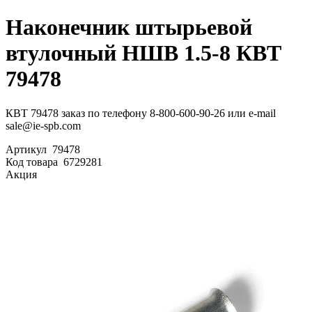
Наконечник штырьевой
втулочный НШВ 1.5-8 КВТ
79478
КВТ 79478 заказ по телефону 8-800-600-90-26 или e-mail
sale@ie-spb.com
Артикул
79478
Код товара
6729281
Акция