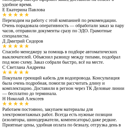
удобное время.
Е
Екатерина Павлова
Переходим на работу с этой компанией по рекомендации.
Очень порадовала оперативность — обработали заказ за пару
часов, отправили документы сразу по ЭДО. Грамотные
специалисты.
Д
Дмитрий Сидоров
Спасибо менеджеру за помощь в подборе автоматических
выключателей. Объяснил разницу между типами, подобрал
под мою схему. Заказ собрали быстро, всё на месте.
С
Светлана Андреева
Покупали греющий кабель для водопровода. Консультация
была очень подробная, помогли рассчитать длину и
комплектацию. Доставили в регион через ТК Деловые линии
— бесплатно до терминала.
Н
Николай Алексеев
Работаем постоянно, закупаем материалы для
электромонтажных работ. Всегда есть нужные позиции
(изоляторы, шинодержатели, компенсаторы) даже редкие.
Приятные цены, удобная оплата по безналу, отгрузка день в