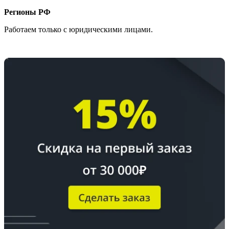
Регионы РФ
Работаем только с юридическими лицами.