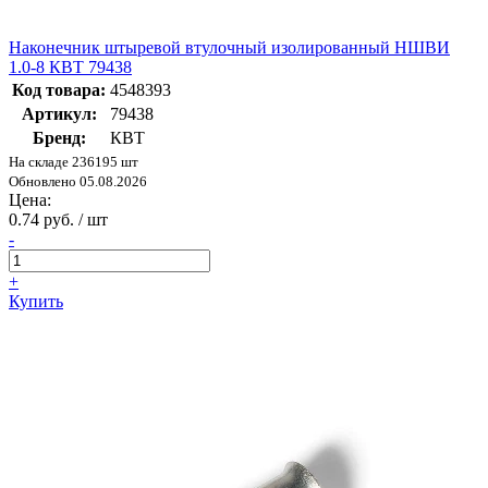
Наконечник штыревой втулочный изолированный НШВИ
1.0-8 КВТ 79438
Код товара:
4548393
Артикул:
79438
Бренд:
КВТ
На складе 236195 шт
Обновлено 05.08.2026
Цена:
0.74 руб. / шт
-
+
Купить