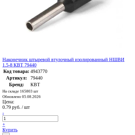
Наконечник штыревой втулочный изолированный НШВИ
1.5-8 КВТ 79440
Код товара:
4943770
Артикул:
79440
Бренд:
КВТ
На складе 165803 шт
Обновлено 05.08.2026
Цена:
0.79 руб. / шт
-
+
Купить