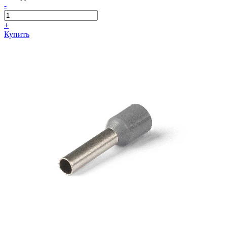
-
+
Купить