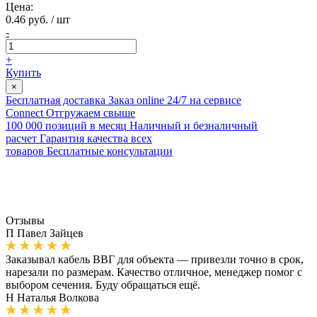
Цена:
0.46 руб. / шт
-
+
Купить
×
Бесплатная доставка
Заказ online 24/7 на сервисе
Connect
Отгружаем свыше
100 000 позиций в месяц
Наличный и безналичный
расчет
Гарантия качества всех
товаров
Бесплатные консультации
Отзывы
П
Павел Зайцев
Заказывал кабель ВВГ для объекта — привезли точно в срок,
нарезали по размерам. Качество отличное, менеджер помог с
выбором сечения. Буду обращаться ещё.
Н
Наталья Волкова