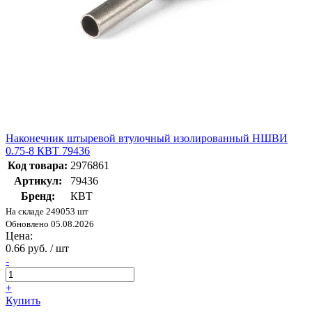
Наконечник штыревой втулочный изолированный НШВИ
0.75-8 КВТ 79436
Код товара:
2976861
Артикул:
79436
Бренд:
КВТ
На складе 249053 шт
Обновлено 05.08.2026
Цена:
0.66 руб. / шт
-
+
Купить