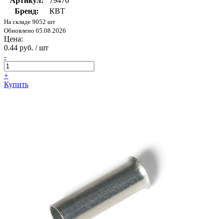
Артикул:
79476
Бренд:
КВТ
На складе 9052 шт
Обновлено 05.08.2026
Цена:
0.44 руб. / шт
-
+
Купить