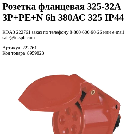
Розетка фланцевая 325-32А
3P+PE+N 6h 380АС 325 IP44
КЭАЗ 222761 заказ по телефону 8-800-600-90-26 или e-mail
sale@ie-spb.com
Артикул
222761
Код товара
8959823