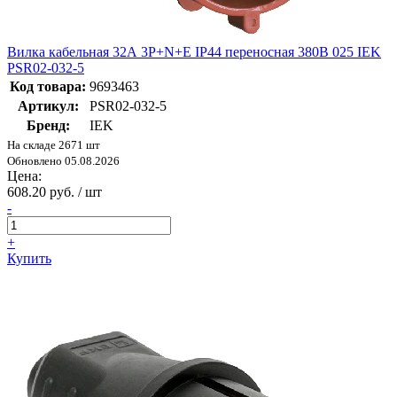
Вилка кабельная 32А 3Р+N+Е IР44 переносная 380В 025 IEK
PSR02-032-5
Код товара:
9693463
Артикул:
PSR02-032-5
Бренд:
IEK
На складе 2671 шт
Обновлено 05.08.2026
Цена:
608.20 руб. / шт
-
+
Купить