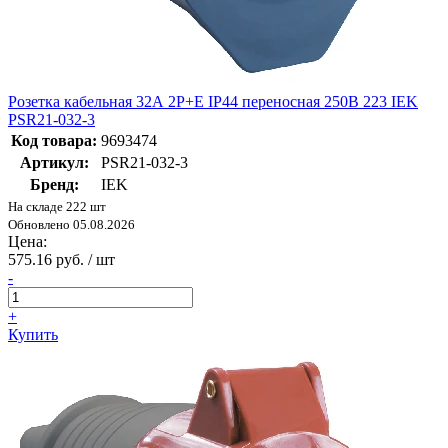
Розетка кабельная 32А 2Р+E IР44 переносная 250В 223 IEK
PSR21-032-3
Код товара:
9693474
Артикул:
PSR21-032-3
Бренд:
IEK
На складе 222 шт
Обновлено 05.08.2026
Цена:
575.16 руб. / шт
-
+
Купить