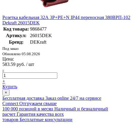
Розетка кабельная 32А 3Р+PE+N IР44 переносная 380ВРП-102
Dekraft 26015DEK
Код товара:
9868477
Артикул:
26015DEK
Бренд:
DEKraft
Под заказ
Обновлено 05.08.2026
Цена:
583.59 руб. / шт
-
+
Купить
×
Бесплатная доставка
Заказ online 24/7 на сервисе
Connect
Отгружаем свыше
100 000 позиций в месяц
Наличный и безналичный
расчет
Гарантия качества всех
товаров
Бесплатные консультации