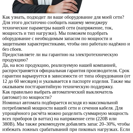
Как узнать, подходит ли ваше оборудование для моей сети?
Для этого достаточно сообщить нашему менеджеру
технические параметры вашей сети (напряжение, ток,
мощность и тип нагрузки). Мы поможем подобрать
оборудование с необходимым запасом по мощности и
защитными характеристиками, чтобы оно работало надёжно и
без сбоев.
Предоставляете ли вы гарантию на электротехническую
продукцию?
Да, на всю продукцию, реализуемую нашей компанией,
распространяется официальная гарантия производителя. Срок
гарантии варьируется в зависимости от типа оборудования (от
12 до 60 месяцев) и указывается в паспорте изделия. Также мы
оказываем постгарантийную техническую поддержку.
Как правильно выбрать автоматический выключатель
(автомат) по мощности?
Номинал автомата подбирается исходя из максимальной
потребляемой мощности вашей сети и сечения кабеля. Для
упрощённого расчёта можно разделить суммарную мощность
всех приборов (в ваттах) на напряжение сети (220В или
380В). Мы также рекомендуем добавлять запас 20–30%, чтобы
избежать ложных срабатываний при пиковых нагрузках. Если