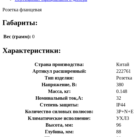
Розетка фланцевая
Габариты:
Вес (грамм):
0
Характеристики:
Страна производства:
Китай
Артикул расширенный:
222761
Тип изделия:
Розетка
Напряжение, В:
380
Масса, кг:
0.148
Номинальный ток,А:
32
Степень защиты:
IP44
Количество силовых полюсов:
3P+N+E
Климатическое исполнение:
УХЛ3
Высота, мм:
96
Глубина, мм:
88