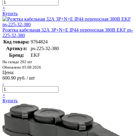
+
Купить
Розетка кабельная 32А 3Р+N+Е IP44 переносная 380В EKF ps-
225-32-380
Код товара:
9764824
Артикул:
ps-225-32-380
Бренд:
EKF
На складе 292 шт
Обновлено 05.08.2026
Цена:
600.90 руб. / шт
-
+
Купить