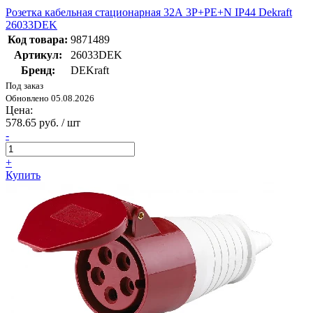
Розетка кабельная стационарная 32А 3Р+РЕ+N IP44 Dekraft
26033DEK
Код товара:
9871489
Артикул:
26033DEK
Бренд:
DEKraft
Под заказ
Обновлено 05.08.2026
Цена:
578.65 руб. / шт
-
+
Купить