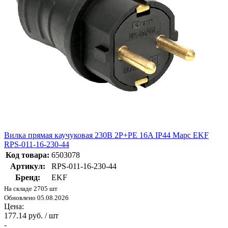
Вилка прямая каучуковая 230В 2P+PE 16A IP44 Марс EKF
RPS-011-16-230-44
Код товара:
6503078
Артикул:
RPS-011-16-230-44
Бренд:
EKF
На складе 2705 шт
Обновлено 05.08.2026
Цена:
177.14 руб. / шт
-