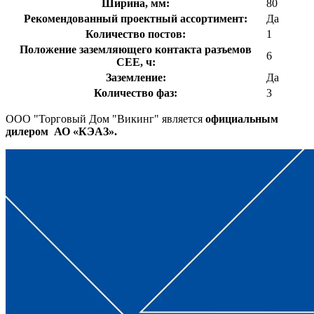
Ширина, мм:
80
Рекомендованный проектный ассортимент:
Да
Количество постов:
1
Положение заземляющего контакта разъемов
6
CEE, ч:
Заземление:
Да
Количество фаз:
3
ООО "Торговый Дом "Викинг" является
официальным
дилером АО «КЭАЗ».