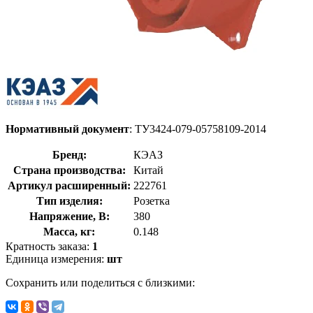
Нормативный документ
: ТУ3424-079-05758109-2014
Бренд:
КЭАЗ
Страна производства:
Китай
Артикул расширенный:
222761
Тип изделия:
Розетка
Напряжение, В:
380
Масса, кг:
0.148
Кратность заказа:
1
Единица измерения:
шт
Сохранить или поделиться с близкими: