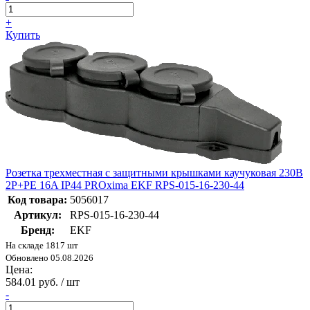
+
Купить
Розетка трехместная с защитными крышками каучуковая 230В
2P+PE 16A IP44 PROxima EKF RPS-015-16-230-44
Код товара:
5056017
Артикул:
RPS-015-16-230-44
Бренд:
EKF
На складе 1817 шт
Обновлено 05.08.2026
Цена:
584.01 руб. / шт
-