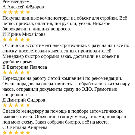
Рекомендуем.
А
Алексей Фёдоров
Покупал шинные компенсаторы на объект для стройки. Всё
чётко: приехал, оплатил, погрузили, уехал. Никакой
бюрократии и лишних вопросов.
И
Ирина Михайлова
Отличный ассортимент электротехники. Сразу нашли всё по
списку, посоветовали качественных производителей.
Менеджер быстро оформил заказ, доставили на объект в
удобное время.
Е
Екатерина Павлова
Переходим на работу с этой компанией по рекомендации.
Очень порадовала оперативность — обработали заказ за пару
часов, отправили документы сразу по ЭДО. Грамотные
специалисты.
Д
Дмитрий Сидоров
Спасибо менеджеру за помощь в подборе автоматических
выключателей. Объяснил разницу между типами, подобрал
под мою схему. Заказ собрали быстро, всё на месте.
С
Светлана Андреева