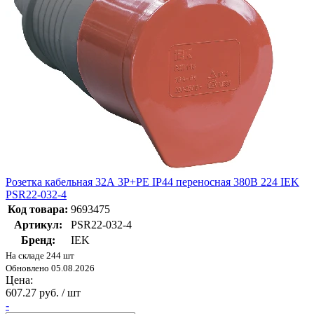
Розетка кабельная 32А 3Р+PE IP44 переносная 380В 224 IEK
PSR22-032-4
Код товара:
9693475
Артикул:
PSR22-032-4
Бренд:
IEK
На складе 244 шт
Обновлено 05.08.2026
Цена:
607.27 руб. / шт
-