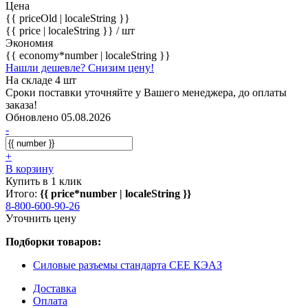
Цена
{{ priceOld | localeString }}
{{ price | localeString }}
/ шт
Экономия
{{ economy*number | localeString }}
Нашли дешевле? Снизим цену!
На складе 4 шт
Сроки поставки уточняйте у Вашего менеджера, до оплаты
заказа!
Обновлено 05.08.2026
-
+
В корзину
Купить в 1 клик
Итого:
{{ price*number | localeString }}
8-800-600-90-26
Уточнить цену
Подборки товаров:
Силовые разъемы стандарта CEE КЭАЗ
Доставка
Оплата