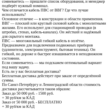
сомневаетесь — пришлите список оборудования, и менеджер
подберёт нужный номинал.
Чем отличается кабель ПВС от ВВГ? Где что лучше
использовать?
Основное отличие — в конструкции и области применения.
ВВГ — плоский или круглый силовой кабель с монолитными
жилами. Его используют для стационарной проводки (в
штробах, стенах, кабель-каналах). Он жёсткий и надёжный
для скрытого монтажа.
ПВС — многожильный гибкий кабель в оплётке.
Предназначен для подключения подвижных приборов
(удлинители, электроинструмент, бытовая техника). Он
гибкий, но дороже и быстрее изнашивается в неподвижном
состоянии.
Если сомневаетесь — мы подскажем оптимальный вариант
под вашу задачу.
Есть ли у вас бесплатная доставка?
Бесплатная доставка действует при заказе от определённой
суммы.
По Санкт-Петербургу и Ленинградской области стоимость
доставки рассчитывается таким образом:
Заказ до 50 000 руб. - 1500 руб.
+ 30 руб/км за КАД
Заказ от 50 000 руб. - БЕСПЛАТНО
+ 30 руб/км за КАД