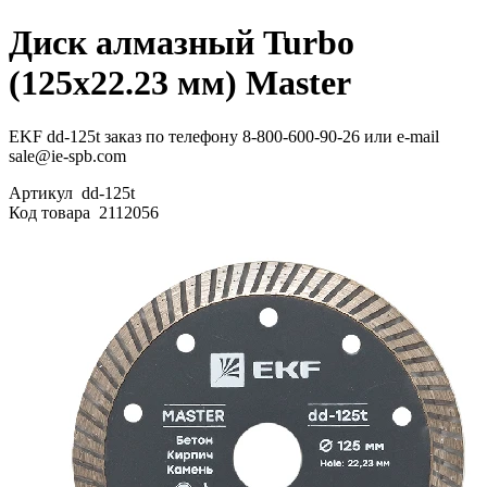
Диск алмазный Turbo
(125х22.23 мм) Master
EKF dd-125t заказ по телефону 8-800-600-90-26 или e-mail
sale@ie-spb.com
Артикул
dd-125t
Код товара
2112056