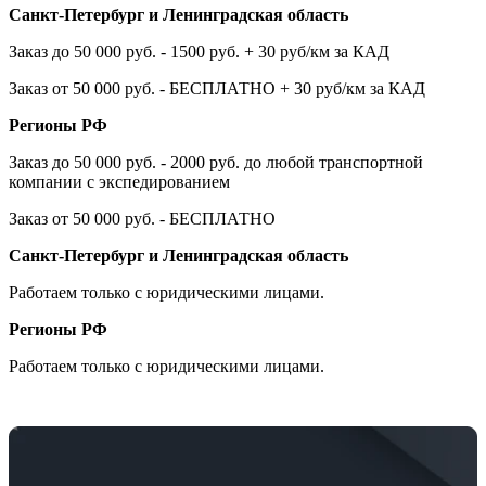
Санкт-Петербург и Ленинградская область
Заказ до 50 000 руб. - 1500 руб. + 30 руб/км за КАД
Заказ от 50 000 руб. - БЕСПЛАТНО + 30 руб/км за КАД
Регионы РФ
Заказ до 50 000 руб. - 2000 руб. до любой транспортной
компании с экспедированием
Заказ от 50 000 руб. - БЕСПЛАТНО
Санкт-Петербург и Ленинградская область
Работаем только с юридическими лицами.
Регионы РФ
Работаем только с юридическими лицами.