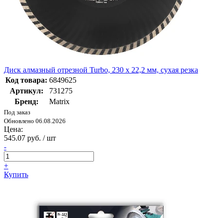
Диск алмазный отрезной Turbo, 230 х 22,2 мм, сухая резка
Код товара:
6849625
Артикул:
731275
Бренд:
Matrix
Под заказ
Обновлено 06.08.2026
Цена:
545.07 руб. / шт
-
+
Купить