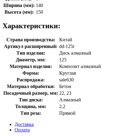
Ширина (мм):
140
Высота (мм):
150
Характеристики:
Страна производства:
Китай
Артикул расширенный:
dd-125t
Тип изделия:
Диск алмазный
Диаметр, мм:
125
Материал изделия:
Композит алмазный
Форма:
Круглая
Распродажа:
sale630
Материал обработки:
Бетон
Посадочный размер, мм:
22, 23
Тип диска:
Алмазный
Толщина, мм:
2.2
Тип реза:
Прямой
Доставка
Оплата