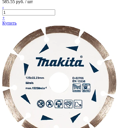
585.55 руб. / шт
-
+
Купить