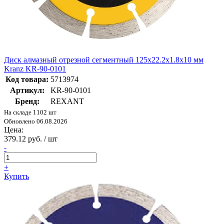
Диск алмазный отрезной сегментный 125x22.2x1.8x10 мм
Kranz KR-90-0101
Код товара:
5713974
Артикул:
KR-90-0101
Бренд:
REXANT
На складе 1102 шт
Обновлено 06.08.2026
Цена:
379.12 руб. / шт
-
+
Купить