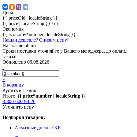
Цена
{{ priceOld | localeString }}
{{ price | localeString }}
/ шт
Экономия
{{ economy*number | localeString }}
Нашли дешевле? Снизим цену!
На складе 56 шт
Сроки поставки уточняйте у Вашего менеджера, до оплаты
заказа!
Обновлено 06.08.2026
-
+
В корзину
Купить в 1 клик
Итого:
{{ price*number | localeString }}
8-800-600-90-26
Уточнить цену
Подборки товаров:
Алмазные диски EKF