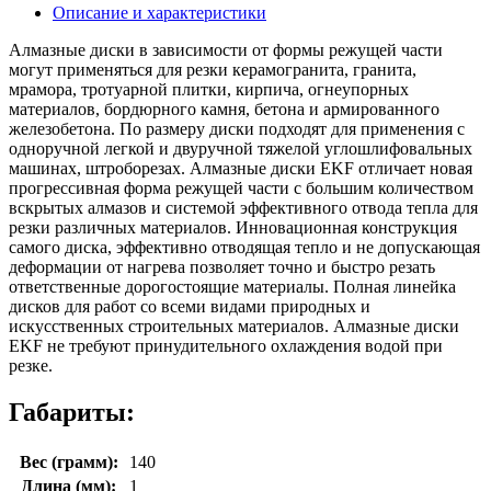
Описание и характеристики
Алмазные диски в зависимости от формы режущей части
могут применяться для резки керамогранита, гранита,
мрамора, тротуарной плитки, кирпича, огнеупорных
материалов, бордюрного камня, бетона и армированного
железобетона. По размеру диски подходят для применения с
одноручной легкой и двуручной тяжелой углошлифовальных
машинах, штроборезах. Алмазные диски EKF отличает новая
прогрессивная форма режущей части с большим количеством
вскрытых алмазов и системой эффективного отвода тепла для
резки различных материалов. Инновационная конструкция
самого диска, эффективно отводящая тепло и не допускающая
деформации от нагрева позволяет точно и быстро резать
ответственные дорогостоящие материалы. Полная линейка
дисков для работ со всеми видами природных и
искусственных строительных материалов. Алмазные диски
EKF не требуют принудительного охлаждения водой при
резке.
Габариты:
Вес (грамм):
140
Длина (мм):
1