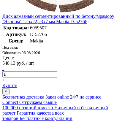
Диск алмазный сегментированный по бетону/мрамору
''Эконом'' 125x22,23x7 мм Makita D-52766
Код товара:
6059507
Артикул:
D-52766
Бренд:
Makita
Под заказ
Обновлено 06.08.2026
Цена:
548.13 руб. / шт
-
+
Купить
×
Бесплатная доставка
Заказ online 24/7 на сервисе
Connect
Отгружаем свыше
100 000 позиций в месяц
Наличный и безналичный
расчет
Гарантия качества всех
товаров
Бесплатные консультации