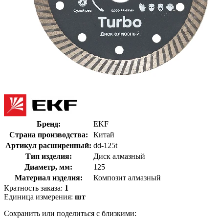
Бренд:
EKF
Страна производства:
Китай
Артикул расширенный:
dd-125t
Тип изделия:
Диск алмазный
Диаметр, мм:
125
Материал изделия:
Композит алмазный
Кратность заказа:
1
Единица измерения:
шт
Сохранить или поделиться с близкими: