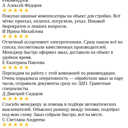
Рекомендуем.
А
Алексей Фёдоров
Покупал шинные компенсаторы на объект для стройки. Всё
чётко: приехал, оплатил, погрузили, уехал. Никакой
бюрократии и лишних вопросов.
И
Ирина Михайлова
Отличный ассортимент электротехники. Сразу нашли всё по
списку, посоветовали качественных производителей.
Менеджер быстро оформил заказ, доставили на объект в
удобное время.
Е
Екатерина Павлова
Переходим на работу с этой компанией по рекомендации.
Очень порадовала оперативность — обработали заказ за пару
часов, отправили документы сразу по ЭДО. Грамотные
специалисты.
Д
Дмитрий Сидоров
Спасибо менеджеру за помощь в подборе автоматических
выключателей. Объяснил разницу между типами, подобрал
под мою схему. Заказ собрали быстро, всё на месте.
С
Светлана Андреева