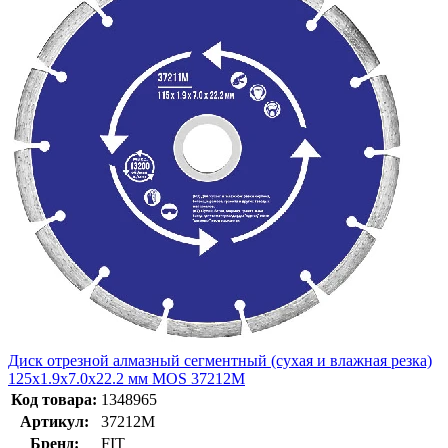
Диск отрезной алмазный сегментный (сухая и влажная резка)
125х1.9х7.0х22.2 мм MOS 37212М
Код товара:
1348965
Артикул:
37212М
Бренд:
FIT