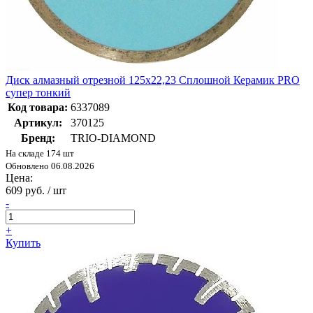
Диск алмазный отрезной 125х22,23 Сплошной Керамик PRO
супер тонкий
Код товара:
6337089
Артикул:
370125
Бренд:
TRIO-DIAMOND
На складе 174 шт
Обновлено 06.08.2026
Цена:
609 руб. / шт
-
+
Купить