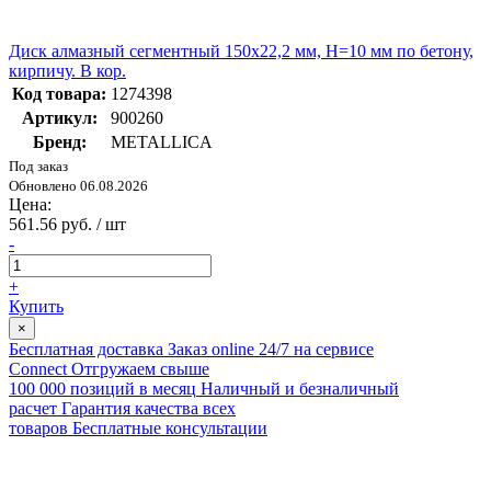
Диск алмазный сегментный 150x22,2 мм, H=10 мм по бетону,
кирпичу. В кор.
Код товара:
1274398
Артикул:
900260
Бренд:
METALLICA
Под заказ
Обновлено 06.08.2026
Цена:
561.56 руб. / шт
-
+
Купить
×
Бесплатная доставка
Заказ online 24/7 на сервисе
Connect
Отгружаем свыше
100 000 позиций в месяц
Наличный и безналичный
расчет
Гарантия качества всех
товаров
Бесплатные консультации