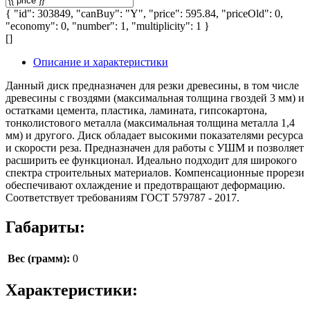
{ "id": 303849, "canBuy": "Y", "price": 595.84, "priceOld": 0,
"economy": 0, "number": 1, "multiplicity": 1 }
[]
Описание и характеристики
Данный диск предназначен для резки древесины, в том числе
древесины с гвоздями (максимальная толщина гвоздей 3 мм) и
остатками цемента, пластика, ламината, гипсокартона,
тонколистового металла (максимальная толщина металла 1,4
мм) и другого. Диск обладает высокими показателями ресурса
и скорости реза. Предназначен для работы с УШМ и позволяет
расширить ее функционал. Идеально подходит для широкого
спектра строительных материалов. Компенсационные прорези
обеспечивают охлаждение и предотвращают деформацию.
Соответствует требованиям ГОСТ 579787 - 2017.
Габариты:
Вес (грамм):
0
Характеристики: