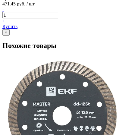
471.45 руб. / шт
-
+
Купить
×
Похожие товары