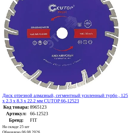
Диск отрезной алмазный, сегментный усиленный турбо , 125
x 2.3 x 8.3 x 22.2 мм CUTOP 66-12523
Код товара:
8965123
Артикул:
66-12523
Бренд:
FIT
На складе 25 шт
Обновлено 06.08.2026