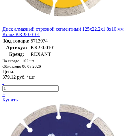
Диск алмазный отрезной сегментный 125x22.2x1.8x10 мм
Kranz KR-90-0101
Код товара:
5713974
Артикул:
KR-90-0101
Бренд:
REXANT
На складе 1102 шт
Обновлено 06.08.2026
Цена:
379.12 руб. / шт
-
+
Купить