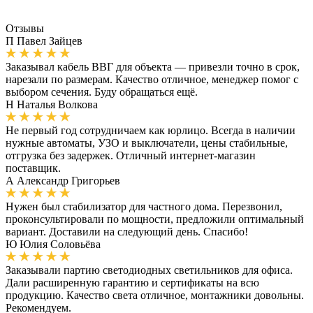
Отзывы
П
Павел Зайцев
Заказывал кабель ВВГ для объекта — привезли точно в срок,
нарезали по размерам. Качество отличное, менеджер помог с
выбором сечения. Буду обращаться ещё.
Н
Наталья Волкова
Не первый год сотрудничаем как юрлицо. Всегда в наличии
нужные автоматы, УЗО и выключатели, цены стабильные,
отгрузка без задержек. Отличный интернет-магазин
поставщик.
А
Александр Григорьев
Нужен был стабилизатор для частного дома. Перезвонил,
проконсультировали по мощности, предложили оптимальный
вариант. Доставили на следующий день. Спасибо!
Ю
Юлия Соловьёва
Заказывали партию светодиодных светильников для офиса.
Дали расширенную гарантию и сертификаты на всю
продукцию. Качество света отличное, монтажники довольны.
Рекомендуем.