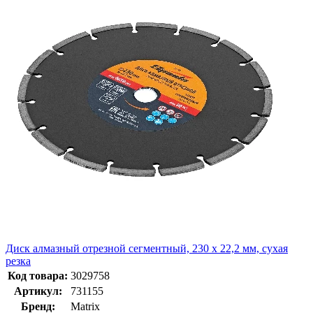
Диск алмазный отрезной сегментный, 230 х 22,2 мм, сухая
резка
Код товара:
3029758
Артикул:
731155
Бренд:
Matrix