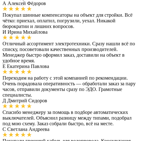
А
Алексей Фёдоров
Покупал шинные компенсаторы на объект для стройки. Всё
чётко: приехал, оплатил, погрузили, уехал. Никакой
бюрократии и лишних вопросов.
И
Ирина Михайлова
Отличный ассортимент электротехники. Сразу нашли всё по
списку, посоветовали качественных производителей.
Менеджер быстро оформил заказ, доставили на объект в
удобное время.
Е
Екатерина Павлова
Переходим на работу с этой компанией по рекомендации.
Очень порадовала оперативность — обработали заказ за пару
часов, отправили документы сразу по ЭДО. Грамотные
специалисты.
Д
Дмитрий Сидоров
Спасибо менеджеру за помощь в подборе автоматических
выключателей. Объяснил разницу между типами, подобрал
под мою схему. Заказ собрали быстро, всё на месте.
С
Светлана Андреева
Покупали греющий кабель для водопровода. Консультация