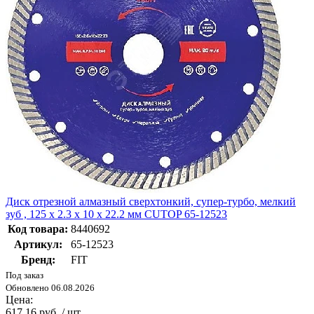
Диск отрезной алмазный сверхтонкий, супер-турбо, мелкий
зуб , 125 x 2.3 x 10 x 22.2 мм CUTOP 65-12523
Код товара:
8440692
Артикул:
65-12523
Бренд:
FIT
Под заказ
Обновлено 06.08.2026
Цена:
617.16 руб. / шт