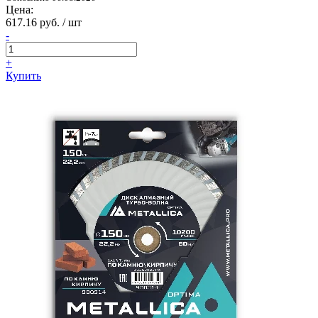
Цена:
617.16 руб. / шт
-
+
Купить