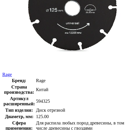
Rage
Бренд:
Rage
Страна
Китай
производства:
Артикул
594325
расширенный:
Тип изделия:
Диск отрезной
Диаметр, мм:
125.00
Сфера
Для распила любых пород древесины, в том
применения:
числе древесины с гвоздями