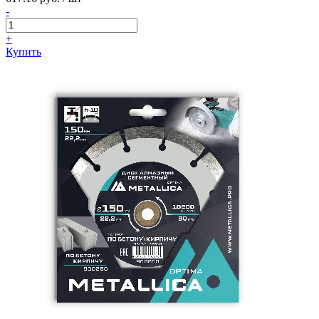
-
+
Купить