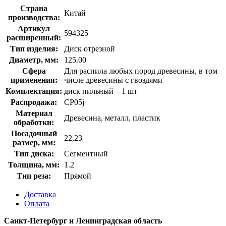
Страна
Китай
производства:
Артикул
594325
расширенный:
Тип изделия:
Диск отрезной
Диаметр, мм:
125.00
Сфера
Для распила любых пород древесины, в том
применения:
числе древесины с гвоздями
Комплектация:
диск пильный – 1 шт
Распродажа:
CP05j
Материал
Древесина, металл, пластик
обработки:
Посадочный
22,23
размер, мм:
Тип диска:
Сегментный
Толщина, мм:
1.2
Тип реза:
Прямой
Доставка
Оплата
Санкт-Петербург и Ленинградская область