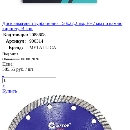
Диск алмазный турбо-волна 150x22,2 мм, H=7 мм по камню,
кирпичу. В кор.
Код товара:
2088608
Артикул:
900314
Бренд:
METALLICA
Под заказ
Обновлено 06.08.2026
Цена:
585.55 руб. / шт
-
+
Купить