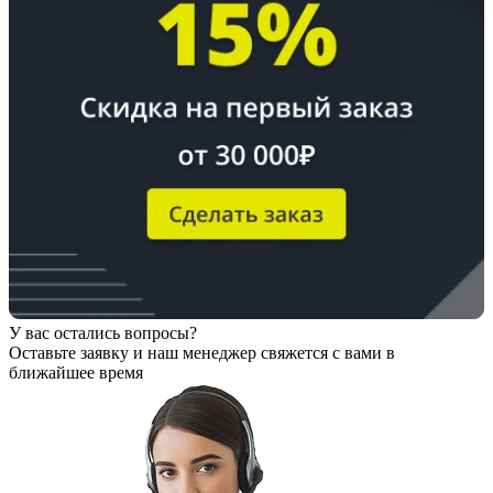
У вас остались вопросы?
Оставьте заявку
и наш менеджер свяжется с вами в
ближайшее время