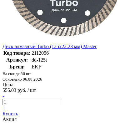
Диск алмазный Turbo (125х22.23 мм) Master
Код товара:
2112056
Артикул:
dd-125t
Бренд:
EKF
На складе 56 шт
Обновлено 06.08.2026
Цена:
555.03 руб. / шт
-
+
Купить
Акция