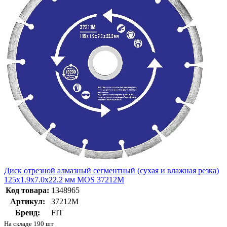
Диск отрезной алмазный сегментный (сухая и влажная резка)
125х1.9х7.0х22.2 мм MOS 37212М
Код товара:
1348965
Артикул:
37212М
Бренд:
FIT
На складе 190 шт