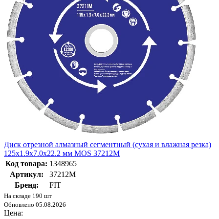
Диск отрезной алмазный сегментный (сухая и влажная резка)
125х1.9х7.0х22.2 мм MOS 37212М
Код товара:
1348965
Артикул:
37212М
Бренд:
FIT
На складе 190 шт
Обновлено 05.08.2026
Цена: