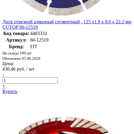
Диск отрезной алмазный сегментный , 125 x1.9 x 8.0 x 22.2 мм
CUTOP 60-12519
Код товара:
4483333
Артикул:
60-12519
Бренд:
FIT
На складе 190 шт
Обновлено 05.08.2026
Цена:
430.46 руб. / шт
-
+
Купить