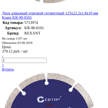
Диск алмазный отрезной сегментный 125x22.2x1.8x10 мм
Kranz KR-90-0101
Код товара:
5713974
Артикул:
KR-90-0101
Бренд:
REXANT
На складе 1107 шт
Обновлено 05.08.2026
Цена:
379.12 руб. / шт
-
+
Купить