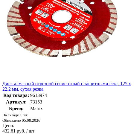
Диск алмазный отрезной сегментный с защитными сект, 125 х
22,2 мм, сухая резка
Код товара:
9613974
Артикул:
73153
Бренд:
Matrix
На складе 1 шт
Обновлено 05.08.2026
Цена:
432.61 руб. / шт