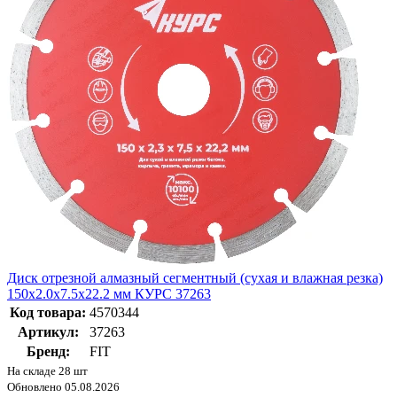
Диск отрезной алмазный сегментный (сухая и влажная резка)
150х2.0х7.5х22.2 мм КУРС 37263
Код товара:
4570344
Артикул:
37263
Бренд:
FIT
На складе 28 шт
Обновлено 05.08.2026