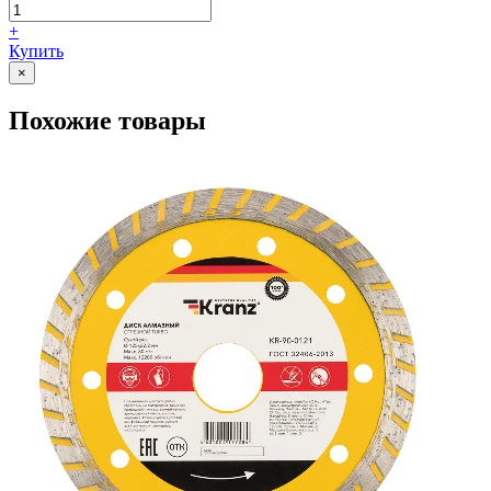
+
Купить
×
Похожие товары