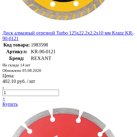
Диск алмазный отрезной Turbo 125x22.2x2.2x10 мм Kranz KR-
90-0121
Код товара:
1983598
Артикул:
KR-90-0121
Бренд:
REXANT
На складе 14 шт
Обновлено 05.08.2026
Цена:
402.10 руб. / шт
-
+
Купить