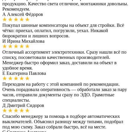
продукцию. Качество света отличное, монтажники довольны.
Рекомендуем.
А
Алексей Фёдоров
Покупал шинные компенсаторы на объект для стройки. Всё
чётко: приехал, оплатил, погрузили, уехал. Никакой
бюрократии и лишних вопросов.
И
Ирина Михайлова
Отличный ассортимент электротехники. Сразу нашли всё по
списку, посоветовали качественных производителей.
Менеджер быстро оформил заказ, доставили на объект в
удобное время.
Е
Екатерина Павлова
Переходим на работу с этой компанией по рекомендации.
Очень порадовала оперативность — обработали заказ за пару
часов, отправили документы сразу по ЭДО. Грамотные
специалисты.
Д
Дмитрий Сидоров
Спасибо менеджеру за помощь в подборе автоматических
выключателей. Объяснил разницу между типами, подобрал
под мою схему. Заказ собрали быстро, всё на месте.