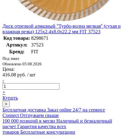
Диск отрезной алмазный ''Турбо-волна мелкая'' (сухая и
влажная резка) 125х2.4х8.0х22.2 мм FIT 37523
Код товара:
8298671
Артикул:
37523
Бренд:
FIT
Под заказ
Обновлено 05.08.2026
Цена:
416.08 руб. / шт
-
+
Купить
×
Бесплатная доставка
Заказ online 24/7 на сервисе
Connect
Отгружаем свыше
100 000 позиций в месяц
Наличный и безналичный
расчет
Гарантия качества всех
товаров
Бесплатные консультации