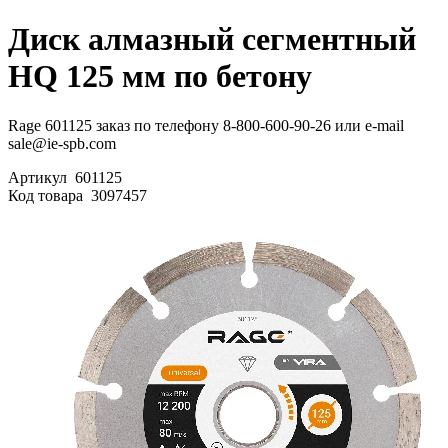
Диск алмазный сегментный
HQ 125 мм по бетону
Rage 601125 заказ по телефону 8-800-600-90-26 или e-mail
sale@ie-spb.com
Артикул
601125
Код товара
3097457