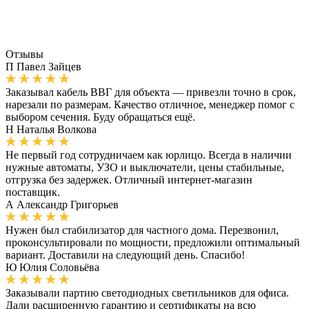
Отзывы
П
Павел Зайцев
Заказывал кабель ВВГ для объекта — привезли точно в срок,
нарезали по размерам. Качество отличное, менеджер помог с
выбором сечения. Буду обращаться ещё.
Н
Наталья Волкова
Не первый год сотрудничаем как юрлицо. Всегда в наличии
нужные автоматы, УЗО и выключатели, цены стабильные,
отгрузка без задержек. Отличный интернет-магазин
поставщик.
А
Александр Григорьев
Нужен был стабилизатор для частного дома. Перезвонил,
проконсультировали по мощности, предложили оптимальный
вариант. Доставили на следующий день. Спасибо!
Ю
Юлия Соловьёва
Заказывали партию светодиодных светильников для офиса.
Дали расширенную гарантию и сертификаты на всю