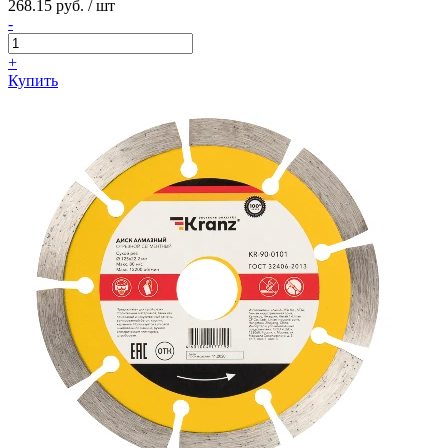
268.15 руб. / шт
-
+
Купить