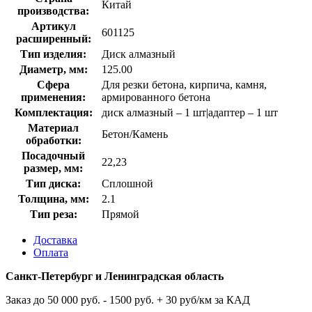
Китай
производства:
Артикул
601125
расширенный:
Тип изделия:
Диск алмазный
Диаметр, мм:
125.00
Сфера
Для резки бетона, кирпича, камня,
применения:
армированного бетона
Комплектация:
диск алмазный – 1 шт|адаптер – 1 шт
Материал
Бетон/Камень
обработки:
Посадочный
22,23
размер, мм:
Тип диска:
Сплошной
Толщина, мм:
2.1
Тип реза:
Прямой
Доставка
Оплата
Санкт-Петербург и Ленинградская область
Заказ до 50 000 руб. - 1500 руб. + 30 руб/км за КАД