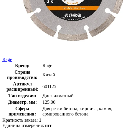
Rage
Бренд:
Rage
Страна
Китай
производства:
Артикул
601125
расширенный:
Тип изделия:
Диск алмазный
Диаметр, мм:
125.00
Сфера
Для резки бетона, кирпича, камня,
применения:
армированного бетона
Кратность заказа:
1
Единица измерения:
шт