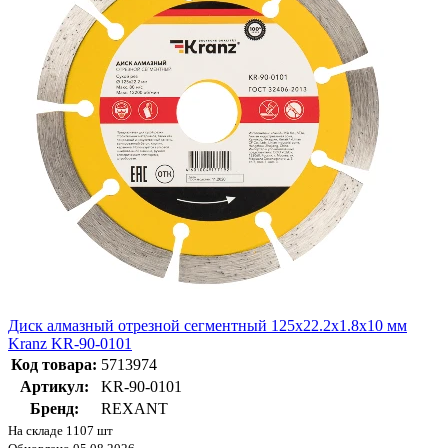
Диск алмазный отрезной сегментный 125x22.2x1.8x10 мм
Kranz KR-90-0101
Код товара:
5713974
Артикул:
KR-90-0101
Бренд:
REXANT
На складе 1107 шт