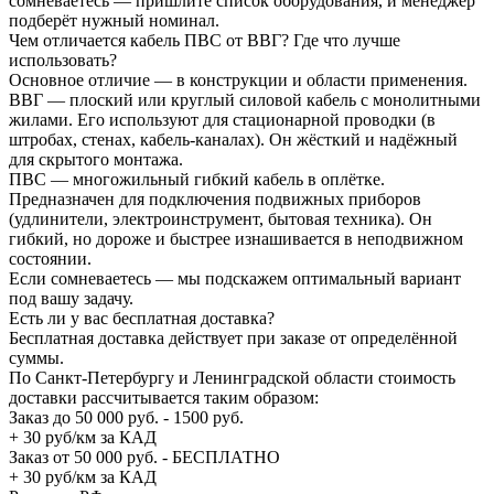
сомневаетесь — пришлите список оборудования, и менеджер
подберёт нужный номинал.
Чем отличается кабель ПВС от ВВГ? Где что лучше
использовать?
Основное отличие — в конструкции и области применения.
ВВГ — плоский или круглый силовой кабель с монолитными
жилами. Его используют для стационарной проводки (в
штробах, стенах, кабель-каналах). Он жёсткий и надёжный
для скрытого монтажа.
ПВС — многожильный гибкий кабель в оплётке.
Предназначен для подключения подвижных приборов
(удлинители, электроинструмент, бытовая техника). Он
гибкий, но дороже и быстрее изнашивается в неподвижном
состоянии.
Если сомневаетесь — мы подскажем оптимальный вариант
под вашу задачу.
Есть ли у вас бесплатная доставка?
Бесплатная доставка действует при заказе от определённой
суммы.
По Санкт-Петербургу и Ленинградской области стоимость
доставки рассчитывается таким образом:
Заказ до 50 000 руб. - 1500 руб.
+ 30 руб/км за КАД
Заказ от 50 000 руб. - БЕСПЛАТНО
+ 30 руб/км за КАД