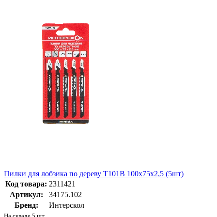
Пилки для лобзика по дереву T101B 100х75х2,5 (5шт)
Код товара:
2311421
Артикул:
34175.102
Бренд:
Интерскол
На складе 5 шт