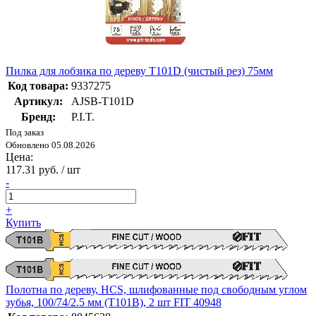
Пилка для лобзика по дереву T101D (чистый рез) 75мм
Код товара:
9337275
Артикул:
AJSB-T101D
Бренд:
P.I.T.
Под заказ
Обновлено 05.08.2026
Цена:
117.31 руб. / шт
-
+
Купить
Полотна по дереву, HCS, шлифованные под свободным углом
зубья, 100/74/2.5 мм (T101B), 2 шт FIT 40948