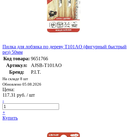
Пилка для лобзика по дереву T101AO (фигурный быстрый
рез) 50мм
Код товара:
9651766
Артикул:
AJSB-T101AO
Бренд:
P.I.T.
На складе 8 шт
Обновлено 05.08.2026
Цена:
117.31 руб. / шт
-
+
Купить