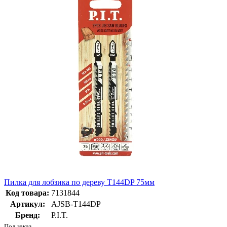
Пилка для лобзика по дереву T144DP 75мм
Код товара:
7131844
Артикул:
AJSB-T144DP
Бренд:
P.I.T.
Под заказ