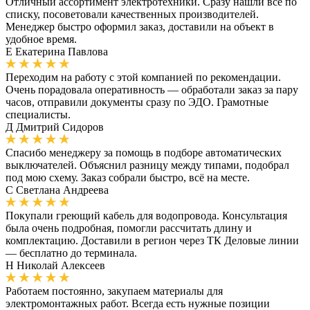
Отличный ассортимент электротехники. Сразу нашли всё по
списку, посоветовали качественных производителей.
Менеджер быстро оформил заказ, доставили на объект в
удобное время.
Е
Екатерина Павлова
Переходим на работу с этой компанией по рекомендации.
Очень порадовала оперативность — обработали заказ за пару
часов, отправили документы сразу по ЭДО. Грамотные
специалисты.
Д
Дмитрий Сидоров
Спасибо менеджеру за помощь в подборе автоматических
выключателей. Объяснил разницу между типами, подобрал
под мою схему. Заказ собрали быстро, всё на месте.
С
Светлана Андреева
Покупали греющий кабель для водопровода. Консультация
была очень подробная, помогли рассчитать длину и
комплектацию. Доставили в регион через ТК Деловые линии
— бесплатно до терминала.
Н
Николай Алексеев
Работаем постоянно, закупаем материалы для
электромонтажных работ. Всегда есть нужные позиции