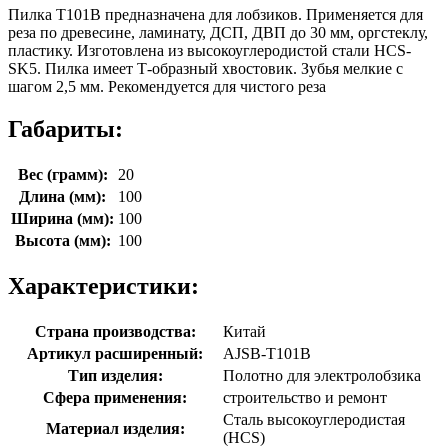
Пилка T101B предназначена для лобзиков. Применяется для
реза по древесине, ламинату, ДСП, ДВП до 30 мм, оргстеклу,
пластику. Изготовлена из высокоуглеродистой стали HCS-
SK5. Пилка имеет Т-образный хвостовик. Зубья мелкие с
шагом 2,5 мм. Рекомендуется для чистого реза
Габариты:
Вес (грамм):
20
Длина (мм):
100
Ширина (мм):
100
Высота (мм):
100
Характеристики:
Страна производства:
Китай
Артикул расширенный:
AJSB-T101B
Тип изделия:
Полотно для электролобзика
Сфера применения:
строительство и ремонт
Сталь высокоуглеродистая
Материал изделия:
(HCS)