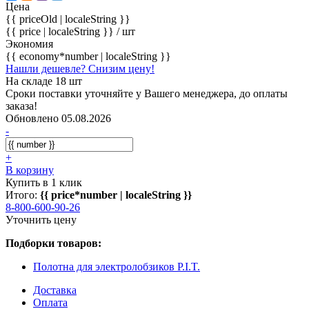
Цена
{{ priceOld | localeString }}
{{ price | localeString }}
/ шт
Экономия
{{ economy*number | localeString }}
Нашли дешевле? Снизим цену!
На складе 18 шт
Сроки поставки уточняйте у Вашего менеджера, до оплаты
заказа!
Обновлено 05.08.2026
-
+
В корзину
Купить в 1 клик
Итого:
{{ price*number | localeString }}
8-800-600-90-26
Уточнить цену
Подборки товаров:
Полотна для электролобзиков P.I.T.
Доставка
Оплата