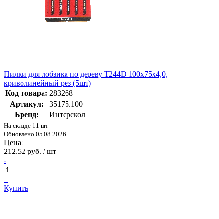
Пилки для лобзика по дереву T244D 100х75х4,0,
криволинейный рез (5шт)
Код товара:
283268
Артикул:
35175.100
Бренд:
Интерскол
На складе 11 шт
Обновлено 05.08.2026
Цена:
212.52 руб. / шт
-
+
Купить