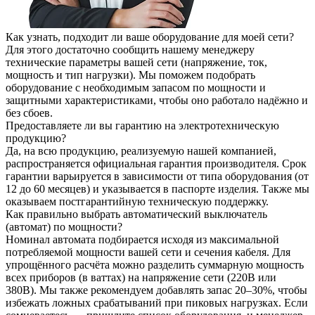
Как узнать, подходит ли ваше оборудование для моей сети?
Для этого достаточно сообщить нашему менеджеру
технические параметры вашей сети (напряжение, ток,
мощность и тип нагрузки). Мы поможем подобрать
оборудование с необходимым запасом по мощности и
защитными характеристиками, чтобы оно работало надёжно и
без сбоев.
Предоставляете ли вы гарантию на электротехническую
продукцию?
Да, на всю продукцию, реализуемую нашей компанией,
распространяется официальная гарантия производителя. Срок
гарантии варьируется в зависимости от типа оборудования (от
12 до 60 месяцев) и указывается в паспорте изделия. Также мы
оказываем постгарантийную техническую поддержку.
Как правильно выбрать автоматический выключатель
(автомат) по мощности?
Номинал автомата подбирается исходя из максимальной
потребляемой мощности вашей сети и сечения кабеля. Для
упрощённого расчёта можно разделить суммарную мощность
всех приборов (в ваттах) на напряжение сети (220В или
380В). Мы также рекомендуем добавлять запас 20–30%, чтобы
избежать ложных срабатываний при пиковых нагрузках. Если