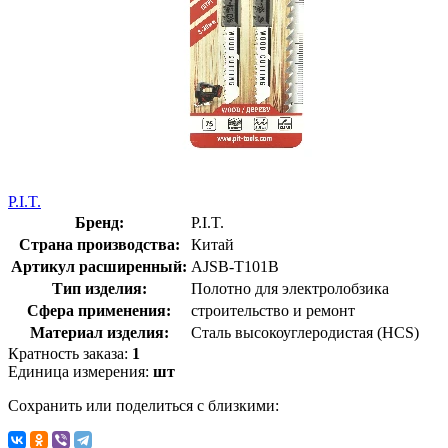
P.I.T.
Бренд:
P.I.T.
Страна производства:
Китай
Артикул расширенный:
AJSB-T101B
Тип изделия:
Полотно для электролобзика
Сфера применения:
строительство и ремонт
Материал изделия:
Сталь высокоуглеродистая (HCS)
Кратность заказа:
1
Единица измерения:
шт
Сохранить или поделиться с близкими: