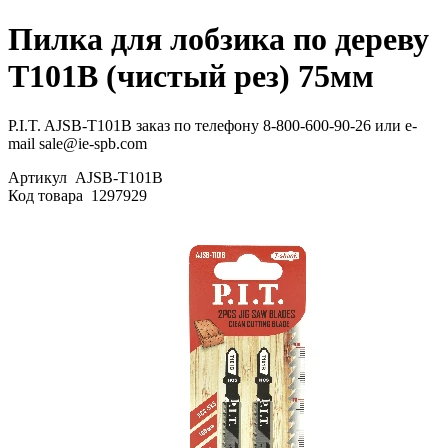
Пилка для лобзика по дереву
T101B (чистый рез) 75мм
P.I.T. AJSB-T101B заказ по телефону 8-800-600-90-26 или e-
mail sale@ie-spb.com
Артикул
AJSB-T101B
Код товара
1297929