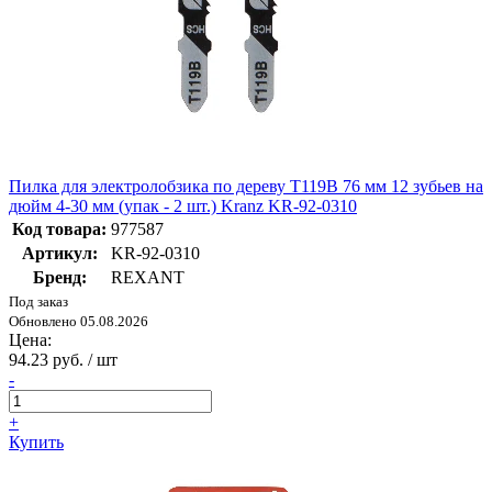
Пилка для электролобзика по дереву T119B 76 мм 12 зубьев на
дюйм 4-30 мм (упак - 2 шт.) Kranz KR-92-0310
Код товара:
977587
Артикул:
KR-92-0310
Бренд:
REXANT
Под заказ
Обновлено 05.08.2026
Цена:
94.23 руб. / шт
-
+
Купить