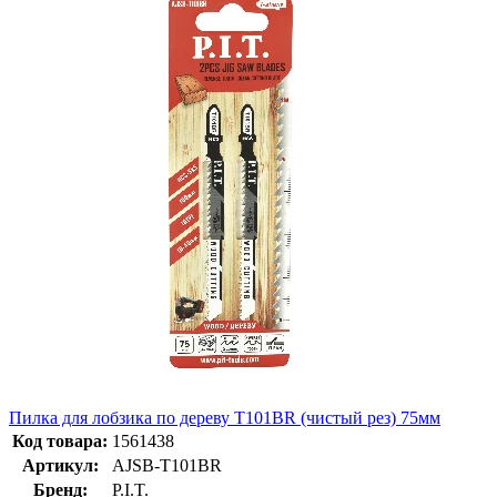
Пилка для лобзика по дереву T101BR (чистый рез) 75мм
Код товара:
1561438
Артикул:
AJSB-T101BR
Бренд:
P.I.T.