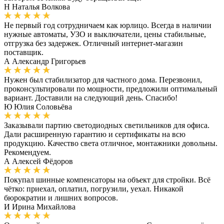
Н
Наталья Волкова
Не первый год сотрудничаем как юрлицо. Всегда в наличии
нужные автоматы, УЗО и выключатели, цены стабильные,
отгрузка без задержек. Отличный интернет-магазин
поставщик.
А
Александр Григорьев
Нужен был стабилизатор для частного дома. Перезвонил,
проконсультировали по мощности, предложили оптимальный
вариант. Доставили на следующий день. Спасибо!
Ю
Юлия Соловьёва
Заказывали партию светодиодных светильников для офиса.
Дали расширенную гарантию и сертификаты на всю
продукцию. Качество света отличное, монтажники довольны.
Рекомендуем.
А
Алексей Фёдоров
Покупал шинные компенсаторы на объект для стройки. Всё
чётко: приехал, оплатил, погрузили, уехал. Никакой
бюрократии и лишних вопросов.
И
Ирина Михайлова