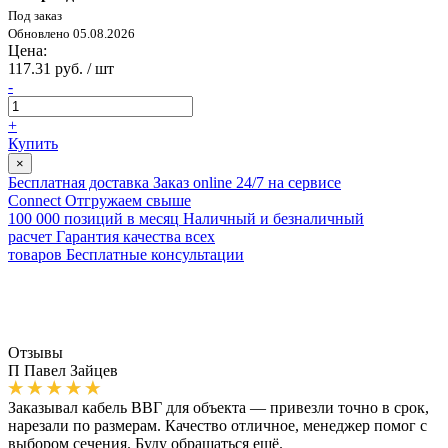
Под заказ
Обновлено 05.08.2026
Цена:
117.31 руб. / шт
-
+
Купить
×
Бесплатная доставка
Заказ online 24/7 на сервисе
Connect
Отгружаем свыше
100 000 позиций в месяц
Наличный и безналичный
расчет
Гарантия качества всех
товаров
Бесплатные консультации
Отзывы
П
Павел Зайцев
Заказывал кабель ВВГ для объекта — привезли точно в срок,
нарезали по размерам. Качество отличное, менеджер помог с
выбором сечения. Буду обращаться ещё.