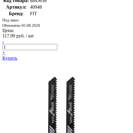
Код товара:
8845638
Артикул:
40948
Бренд:
FIT
Под заказ
Обновлено 05.08.2026
Цена:
117.99 руб. / шт
-
+
Купить