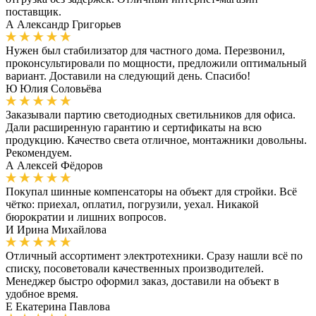
поставщик.
А
Александр Григорьев
Нужен был стабилизатор для частного дома. Перезвонил,
проконсультировали по мощности, предложили оптимальный
вариант. Доставили на следующий день. Спасибо!
Ю
Юлия Соловьёва
Заказывали партию светодиодных светильников для офиса.
Дали расширенную гарантию и сертификаты на всю
продукцию. Качество света отличное, монтажники довольны.
Рекомендуем.
А
Алексей Фёдоров
Покупал шинные компенсаторы на объект для стройки. Всё
чётко: приехал, оплатил, погрузили, уехал. Никакой
бюрократии и лишних вопросов.
И
Ирина Михайлова
Отличный ассортимент электротехники. Сразу нашли всё по
списку, посоветовали качественных производителей.
Менеджер быстро оформил заказ, доставили на объект в
удобное время.
Е
Екатерина Павлова