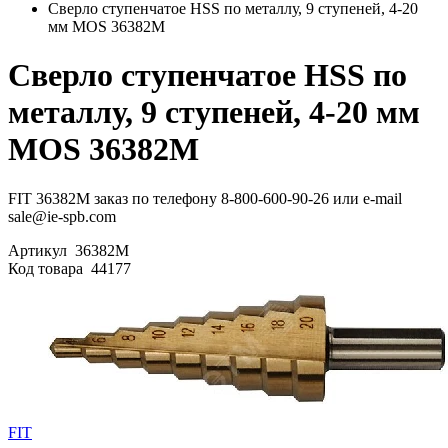
Сверло ступенчатое HSS по металлу, 9 ступеней, 4-20
мм MOS 36382М
Сверло ступенчатое HSS по
металлу, 9 ступеней, 4-20 мм
MOS 36382М
FIT 36382М заказ по телефону 8-800-600-90-26 или e-mail
sale@ie-spb.com
Артикул
36382М
Код товара
44177
FIT