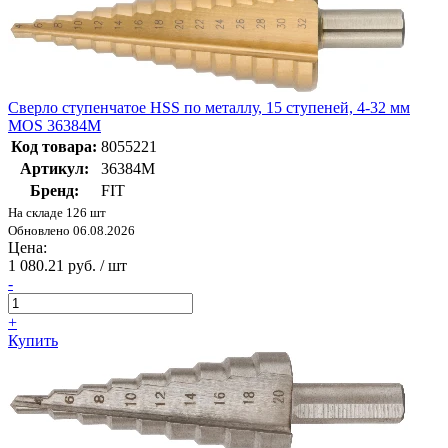
Сверло ступенчатое HSS по металлу, 15 ступеней, 4-32 мм
MOS 36384М
Код товара:
8055221
Артикул:
36384М
Бренд:
FIT
На складе 126 шт
Обновлено 06.08.2026
Цена:
1 080.21 руб. / шт
-
+
Купить