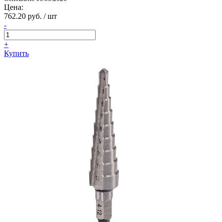
Цена:
762.20 руб. / шт
-
+
Купить