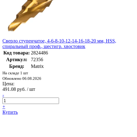
Сверло ступенчатое, 4-6-8-10-12-14-16-18-20 мм, HSS,
спиральный проф., шестигр. хвостовик
Код товара:
2824486
Артикул:
72356
Бренд:
Matrix
На складе 1 шт
Обновлено 06.08.2026
Цена:
491.08 руб. / шт
-
+
Купить