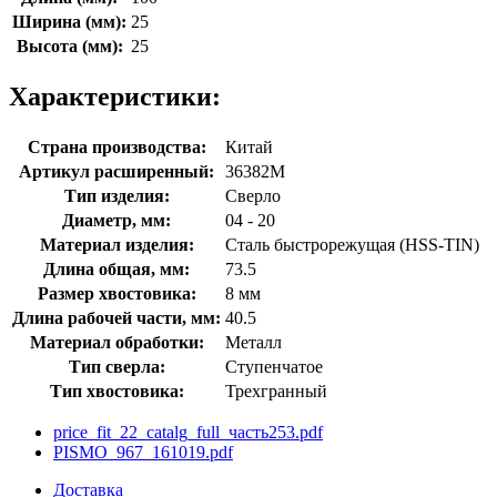
Ширина (мм):
25
Высота (мм):
25
Характеристики:
Страна производства:
Китай
Артикул расширенный:
36382М
Тип изделия:
Сверло
Диаметр, мм:
04 - 20
Материал изделия:
Сталь быстрорежущая (HSS-TIN)
Длина общая, мм:
73.5
Размер хвостовика:
8 мм
Длина рабочей части, мм:
40.5
Материал обработки:
Металл
Тип сверла:
Ступенчатое
Тип хвостовика:
Трехгранный
price_fit_22_catalg_full_часть253.pdf
PISMO_967_161019.pdf
Доставка