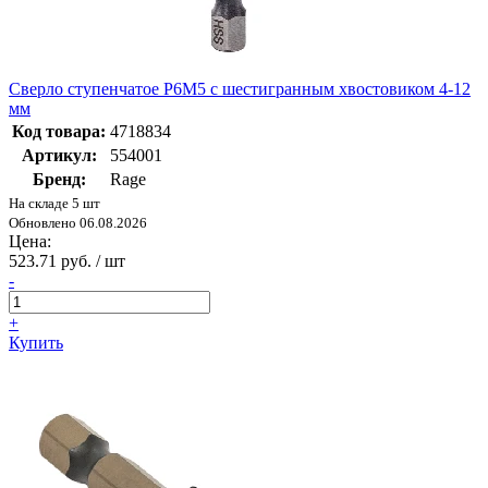
Сверло ступенчатое Р6М5 с шестигранным хвостовиком 4-12
мм
Код товара:
4718834
Артикул:
554001
Бренд:
Rage
На складе 5 шт
Обновлено 06.08.2026
Цена:
523.71 руб. / шт
-
+
Купить