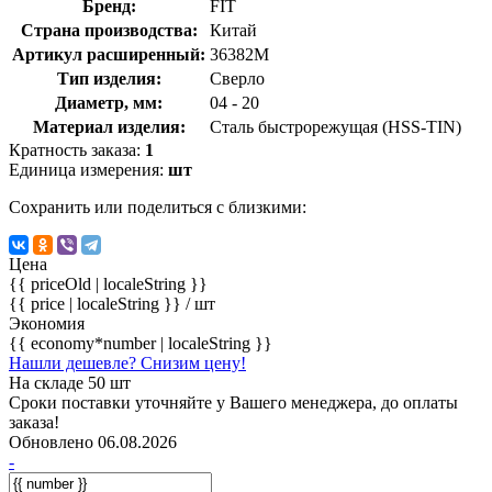
Бренд:
FIT
Страна производства:
Китай
Артикул расширенный:
36382М
Тип изделия:
Сверло
Диаметр, мм:
04 - 20
Материал изделия:
Сталь быстрорежущая (HSS-TIN)
Кратность заказа:
1
Единица измерения:
шт
Сохранить или поделиться с близкими:
Цена
{{ priceOld | localeString }}
{{ price | localeString }}
/ шт
Экономия
{{ economy*number | localeString }}
Нашли дешевле? Снизим цену!
На складе 50 шт
Сроки поставки уточняйте у Вашего менеджера, до оплаты
заказа!
Обновлено 06.08.2026
-