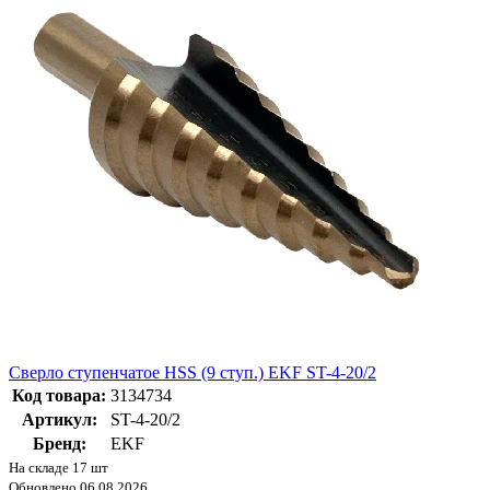
Cверло ступенчатое HSS (9 ступ.) EKF ST-4-20/2
Код товара:
3134734
Артикул:
ST-4-20/2
Бренд:
EKF
На складе 17 шт
Обновлено 06.08.2026