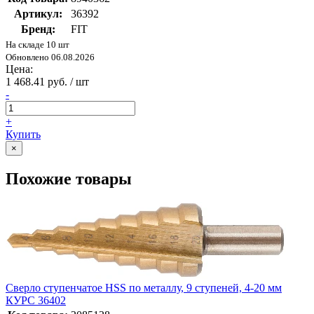
Артикул:
36392
Бренд:
FIT
На складе 10 шт
Обновлено 06.08.2026
Цена:
1 468.41 руб. / шт
-
+
Купить
×
Похожие товары
Сверло ступенчатое HSS по металлу, 9 ступеней, 4-20 мм
КУРС 36402