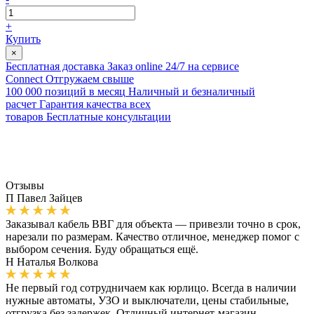
+
Купить
×
Бесплатная доставка
Заказ online 24/7 на сервисе
Connect
Отгружаем свыше
100 000 позиций в месяц
Наличный и безналичный
расчет
Гарантия качества всех
товаров
Бесплатные консультации
Отзывы
П
Павел Зайцев
Заказывал кабель ВВГ для объекта — привезли точно в срок,
нарезали по размерам. Качество отличное, менеджер помог с
выбором сечения. Буду обращаться ещё.
Н
Наталья Волкова
Не первый год сотрудничаем как юрлицо. Всегда в наличии
нужные автоматы, УЗО и выключатели, цены стабильные,
отгрузка без задержек. Отличный интернет-магазин