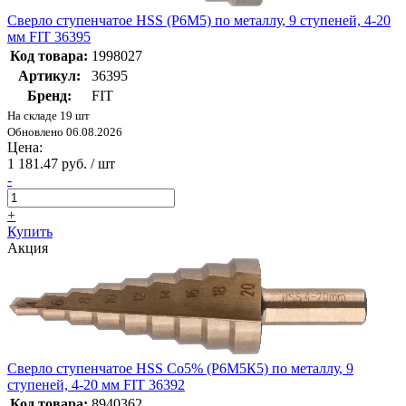
Сверло ступенчатое HSS (Р6М5) по металлу, 9 ступеней, 4-20
мм FIT 36395
Код товара:
1998027
Артикул:
36395
Бренд:
FIT
На складе 19 шт
Обновлено 06.08.2026
Цена:
1 181.47 руб. / шт
-
+
Купить
Акция
Сверло ступенчатое HSS Co5% (Р6М5К5) по металлу, 9
ступеней, 4-20 мм FIT 36392
Код товара:
8940362