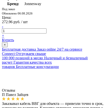
Бренд:
Jonnesway
Под заказ
Обновлено 06.08.2026
Цена:
272.96 руб. / шт
-
+
Купить
×
Бесплатная доставка
Заказ online 24/7 на сервисе
Connect
Отгружаем свыше
100 000 позиций в месяц
Наличный и безналичный
расчет
Гарантия качества всех
товаров
Бесплатные консультации
Отзывы
П
Павел Зайцев
Заказывал кабель ВВГ для объекта — привезли точно в срок,
нарезали по размерам. Качество отличное, менеджер помог с