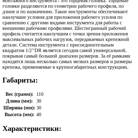
монтажного инструмента - это торцевая головка. Торцевые
головки разделяются по геометрии рабочего профиля, по
длине и по назначению. Такие инструменты обеспечивают
наилучшие условия для приложения рабочего усилия по
сравнению с другими видами инструмента для работы с
внешними рабочими профилями. Шестигранный рабочий
профиль считается наилучшим с точки зрения приложения
максимальных рабочих нагрузок, передаваемых крепежной
детали. Система инструмента с присоединительным
квадратом 1/2’’DR является сегодня самой универсальной,
покрывая самый большой диапазон размеров. За её рамками
находятся лишь несколько самых мелких размеров и размеры
крепежа, применяемые в крупногабаритных конструкциях.
Габариты:
Вес (грамм):
110
Длина (мм):
30
Ширина (мм):
30
Высота (мм):
40
Характеристики: