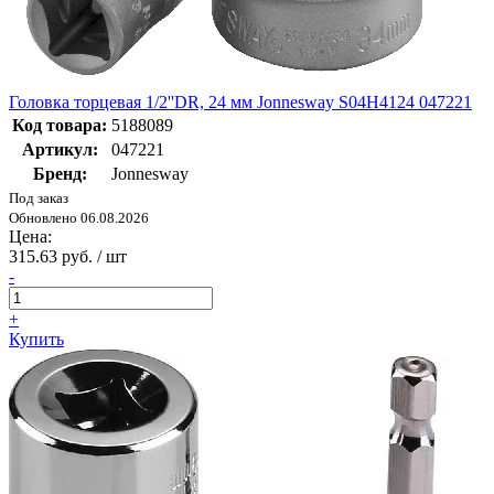
Головка торцевая 1/2''DR, 24 мм Jonnesway S04H4124 047221
Код товара:
5188089
Артикул:
047221
Бренд:
Jonnesway
Под заказ
Обновлено 06.08.2026
Цена:
315.63 руб. / шт
-
+
Купить