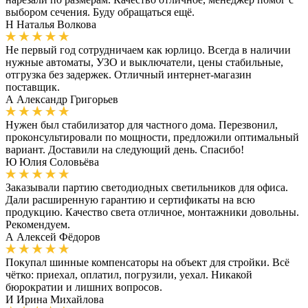
выбором сечения. Буду обращаться ещё.
Н
Наталья Волкова
Не первый год сотрудничаем как юрлицо. Всегда в наличии
нужные автоматы, УЗО и выключатели, цены стабильные,
отгрузка без задержек. Отличный интернет-магазин
поставщик.
А
Александр Григорьев
Нужен был стабилизатор для частного дома. Перезвонил,
проконсультировали по мощности, предложили оптимальный
вариант. Доставили на следующий день. Спасибо!
Ю
Юлия Соловьёва
Заказывали партию светодиодных светильников для офиса.
Дали расширенную гарантию и сертификаты на всю
продукцию. Качество света отличное, монтажники довольны.
Рекомендуем.
А
Алексей Фёдоров
Покупал шинные компенсаторы на объект для стройки. Всё
чётко: приехал, оплатил, погрузили, уехал. Никакой
бюрократии и лишних вопросов.
И
Ирина Михайлова