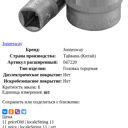
Jonnesway
Бренд:
Jonnesway
Страна производства:
Тайвань (Китай)
Артикул расширенный:
047220
Тип изделия:
Головка торцевая
Диэлектрическое покрытие:
Нет
Искробезопасное покрытие:
Нет
Кратность заказа:
1
Единица измерения:
шт
Сохранить или поделиться с близкими:
Цена
{{ priceOld | localeString }}
{{ price | localeString }}
/ шт