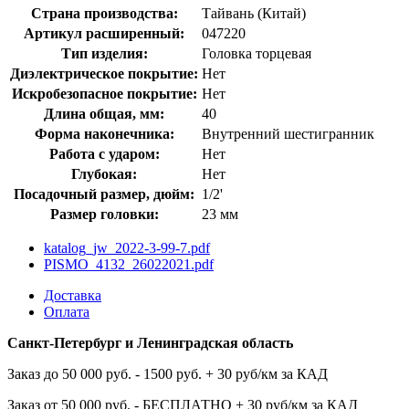
Страна производства:
Тайвань (Китай)
Артикул расширенный:
047220
Тип изделия:
Головка торцевая
Диэлектрическое покрытие:
Нет
Искробезопасное покрытие:
Нет
Длина общая, мм:
40
Форма наконечника:
Внутренний шестигранник
Работа с ударом:
Нет
Глубокая:
Нет
Посадочный размер, дюйм:
1/2'
Размер головки:
23 мм
katalog_jw_2022-3-99-7.pdf
PISMO_4132_26022021.pdf
Доставка
Оплата
Санкт-Петербург и Ленинградская область
Заказ до 50 000 руб. - 1500 руб. + 30 руб/км за КАД
Заказ от 50 000 руб. - БЕСПЛАТНО + 30 руб/км за КАД