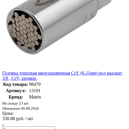
Головка торцевая многоразмерная CrV (6-21мм) под квадрат
3/8 , CrV, хромир.
Код товара:
98479
Артикул:
13191
Бренд:
Matrix
На складе 23 шт
Обновлено 06.08.2026
Цена:
330.88 руб. / шт
-