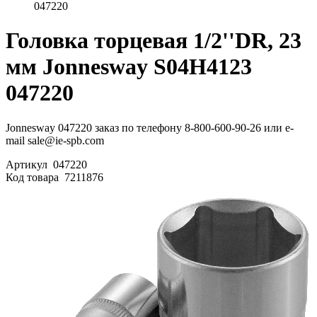
047220
Головка торцевая 1/2''DR, 23
мм Jonnesway S04H4123
047220
Jonnesway 047220 заказ по телефону 8-800-600-90-26 или e-
mail sale@ie-spb.com
Артикул
047220
Код товара
7211876