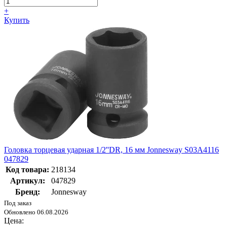
+
Купить
Головка торцевая ударная 1/2''DR, 16 мм Jonnesway S03A4116
047829
Код товара:
218134
Артикул:
047829
Бренд:
Jonnesway
Под заказ
Обновлено 06.08.2026
Цена: