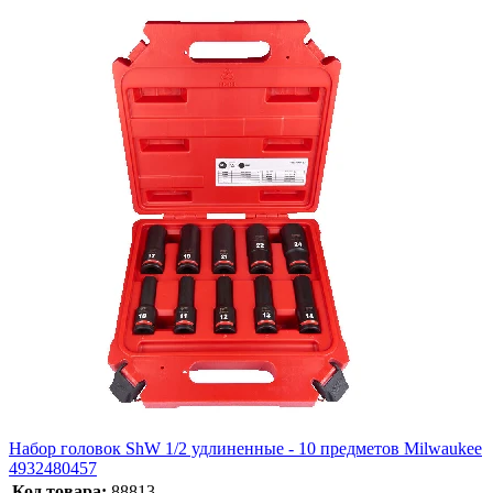
Набор головок ShW 1/2 удлиненные - 10 предметов Milwaukee
4932480457
Код товара:
88813