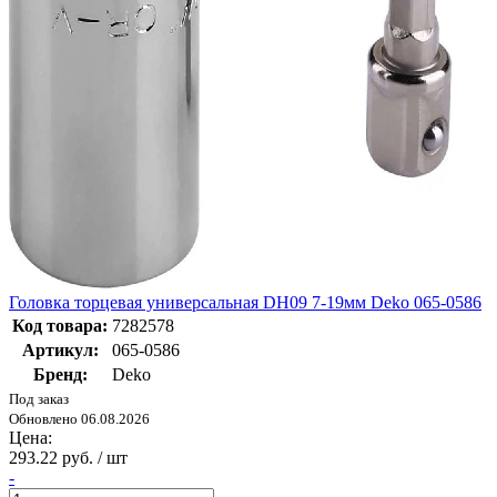
Головка торцевая универсальная DH09 7-19мм Deko 065-0586
Код товара:
7282578
Артикул:
065-0586
Бренд:
Deko
Под заказ
Обновлено 06.08.2026
Цена:
293.22 руб. / шт
-