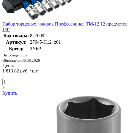
Набор торцовых головок Профессионал ТМ-12 12 предметов
1/4''
Код товара:
8276095
Артикул:
27645-H12_z01
Бренд:
ЗУБР
На складе 5 шт
Обновлено 06.08.2026
Цена:
1 813.82 руб. / шт
-
+
Купить