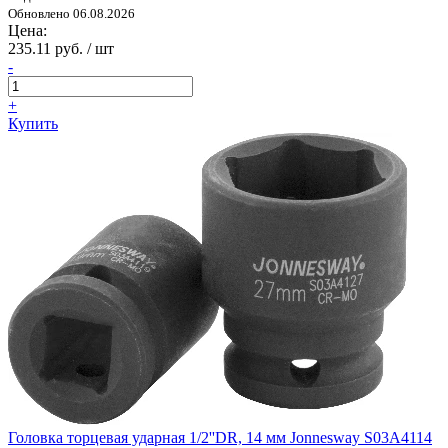
Обновлено 06.08.2026
Цена:
235.11 руб. / шт
-
+
Купить
Головка торцевая ударная 1/2''DR, 14 мм Jonnesway S03A4114