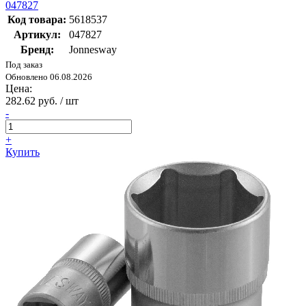
047827
Код товара:
5618537
Артикул:
047827
Бренд:
Jonnesway
Под заказ
Обновлено 06.08.2026
Цена:
282.62 руб. / шт
-
+
Купить