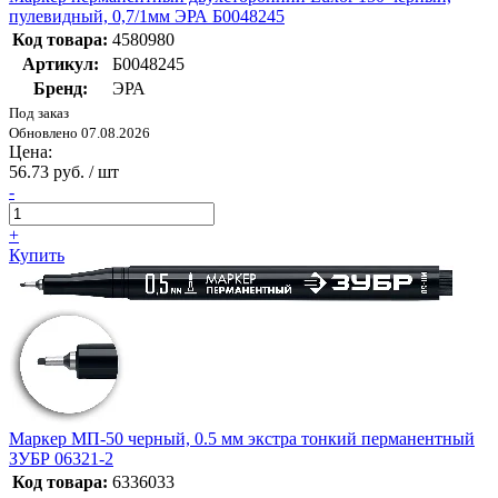
пулевидный, 0,7/1мм ЭРА Б0048245
Код товара:
4580980
Артикул:
Б0048245
Бренд:
ЭРА
Под заказ
Обновлено 07.08.2026
Цена:
56.73 руб. / шт
-
+
Купить
Маркер МП-50 черный, 0.5 мм экстра тонкий перманентный
ЗУБР 06321-2
Код товара:
6336033