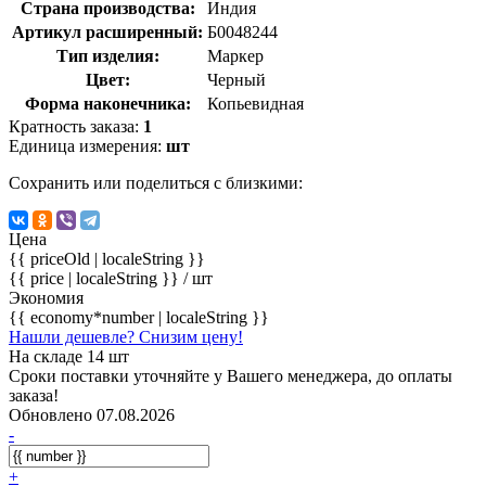
Страна производства:
Индия
Артикул расширенный:
Б0048244
Тип изделия:
Маркер
Цвет:
Черный
Форма наконечника:
Копьевидная
Кратность заказа:
1
Единица измерения:
шт
Сохранить или поделиться с близкими:
Цена
{{ priceOld | localeString }}
{{ price | localeString }}
/ шт
Экономия
{{ economy*number | localeString }}
Нашли дешевле? Снизим цену!
На складе 14 шт
Сроки поставки уточняйте у Вашего менеджера, до оплаты
заказа!
Обновлено 07.08.2026
-
+