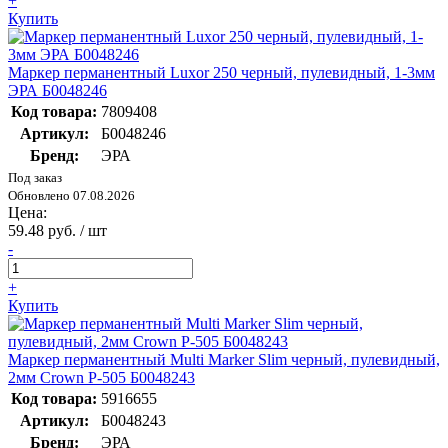
+
Купить
Маркер перманентный Luxor 250 черный, пулевидный, 1-3мм
ЭРА Б0048246
Код товара:
7809408
Артикул:
Б0048246
Бренд:
ЭРА
Под заказ
Обновлено 07.08.2026
Цена:
59.48 руб. / шт
-
+
Купить
Маркер перманентный Multi Marker Slim черный, пулевидный,
2мм Crown P-505 Б0048243
Код товара:
5916655
Артикул:
Б0048243
Бренд:
ЭРА