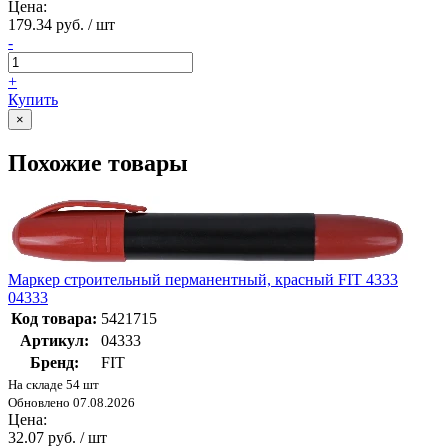
Цена:
179.34 руб. / шт
-
+
Купить
×
Похожие товары
Маркер строительный перманентный, красный FIT 4333
04333
Код товара:
5421715
Артикул:
04333
Бренд:
FIT
На складе 54 шт
Обновлено 07.08.2026
Цена:
32.07 руб. / шт