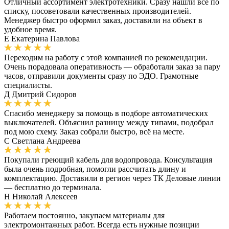
Отличный ассортимент электротехники. Сразу нашли всё по
списку, посоветовали качественных производителей.
Менеджер быстро оформил заказ, доставили на объект в
удобное время.
Е
Екатерина Павлова
Переходим на работу с этой компанией по рекомендации.
Очень порадовала оперативность — обработали заказ за пару
часов, отправили документы сразу по ЭДО. Грамотные
специалисты.
Д
Дмитрий Сидоров
Спасибо менеджеру за помощь в подборе автоматических
выключателей. Объяснил разницу между типами, подобрал
под мою схему. Заказ собрали быстро, всё на месте.
С
Светлана Андреева
Покупали греющий кабель для водопровода. Консультация
была очень подробная, помогли рассчитать длину и
комплектацию. Доставили в регион через ТК Деловые линии
— бесплатно до терминала.
Н
Николай Алексеев
Работаем постоянно, закупаем материалы для
электромонтажных работ. Всегда есть нужные позиции