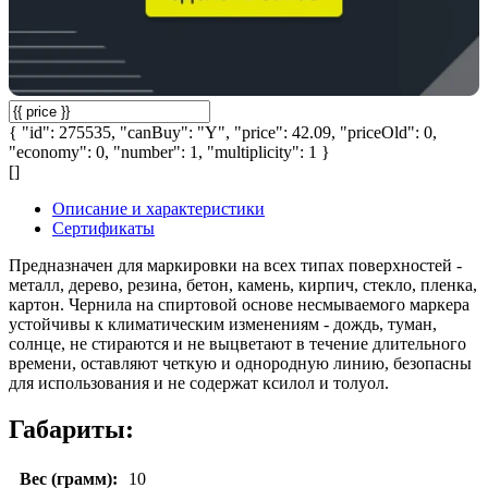
{ "id": 275535, "canBuy": "Y", "price": 42.09, "priceOld": 0,
"economy": 0, "number": 1, "multiplicity": 1 }
[]
Описание и характеристики
Сертификаты
Предназначен для маркировки на всех типах поверхностей -
металл, дерево, резина, бетон, камень, кирпич, стекло, пленка,
картон. Чернила на спиртовой основе несмываемого маркера
устойчивы к климатическим изменениям - дождь, туман,
солнце, не стираются и не выцветают в течение длительного
времени, оставляют четкую и однородную линию, безопасны
для использования и не содержат ксилол и толуол.
Габариты:
Вес (грамм):
10