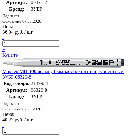
Артикул:
06321-2
Бренд:
ЗУБР
Под заказ
Обновлено 07.08.2026
Цена:
36.04 руб. / шт
-
+
Купить
Маркер МП-100 белый, 1 мм заостренный перманентный
ЗУБР 06320-8
Код товара:
2139934
Артикул:
06320-8
Бренд:
ЗУБР
Под заказ
Обновлено 07.08.2026
Цена:
40.23 руб. / шт
-