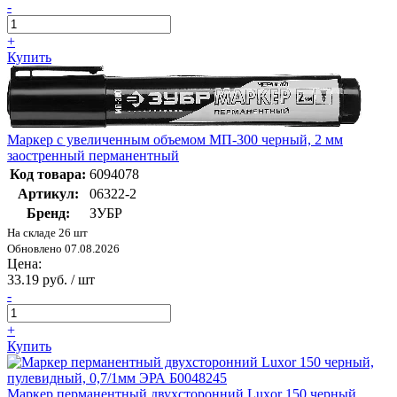
-
+
Купить
Маркер с увеличенным объемом МП-300 черный, 2 мм
заостренный перманентный
Код товара:
6094078
Артикул:
06322-2
Бренд:
ЗУБР
На складе 26 шт
Обновлено 07.08.2026
Цена:
33.19 руб. / шт
-
+
Купить
Маркер перманентный двухсторонний Luxor 150 черный,