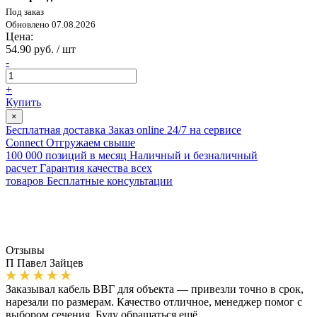
Под заказ
Обновлено 07.08.2026
Цена:
54.90 руб. / шт
-
+
Купить
×
Бесплатная доставка
Заказ online 24/7 на сервисе
Connect
Отгружаем свыше
100 000 позиций в месяц
Наличный и безналичный
расчет
Гарантия качества всех
товаров
Бесплатные консультации
Отзывы
П
Павел Зайцев
Заказывал кабель ВВГ для объекта — привезли точно в срок,
нарезали по размерам. Качество отличное, менеджер помог с
выбором сечения. Буду обращаться ещё.