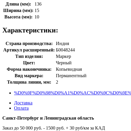
Длина (мм):
136
Ширина (мм):
15
Высота (мм):
10
Характеристики:
Страна производства:
Индия
Артикул расширенный:
Б0048244
Тип изделия:
Маркер
Цвет:
Черный
Форма наконечника:
Копьевидная
Вид маркера:
Перманентный
Толщина линии, мм:
2
%D0%9F%D0%98%D0%A1%D0%AC%D0%9C%D0%9E%20
Доставка
Оплата
Санкт-Петербург и Ленинградская область
Заказ до 50 000 руб. - 1500 руб. + 30 руб/км за КАД