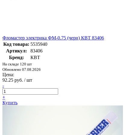
Фломастер электрика ФМ-0.75 (черн) КВТ 83406
Код товара:
5535940
Артикул:
83406
Бренд:
КВТ
На складе 120 шт
Обновлено 07.08.2026
Цена:
92.25 руб. / шт
-
+
Купить