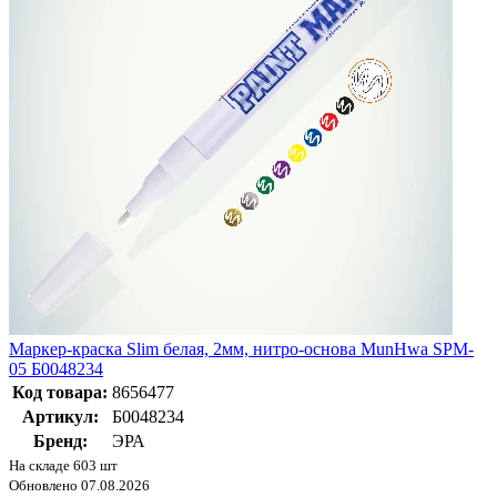
Маркер-краска Slim белая, 2мм, нитро-основа MunHwa SPM-
05 Б0048234
Код товара:
8656477
Артикул:
Б0048234
Бренд:
ЭРА
На складе 603 шт
Обновлено 07.08.2026