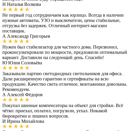
Н
Наталья Волкова
Не первый год сотрудничаем как юрлицо. Всегда в наличии
нужные автоматы, УЗО и выключатели, цены стабильные,
отгрузка без задержек. Отличный интернет-магазин
поставщик.
А
Александр Григорьев
Нужен был стабилизатор для частного дома. Перезвонил,
проконсультировали по мощности, предложили оптимальный
вариант. Доставили на следующий день. Спасибо!
Ю
Юлия Соловьёва
Заказывали партию светодиодных светильников для офиса.
Дали расширенную гарантию и сертификаты на всю
продукцию. Качество света отличное, монтажники довольны.
Рекомендуем.
А
Алексей Фёдоров
Покупал шинные компенсаторы на объект для стройки. Всё
чётко: приехал, оплатил, погрузили, уехал. Никакой
бюрократии и лишних вопросов.
И
Ирина Михайлова