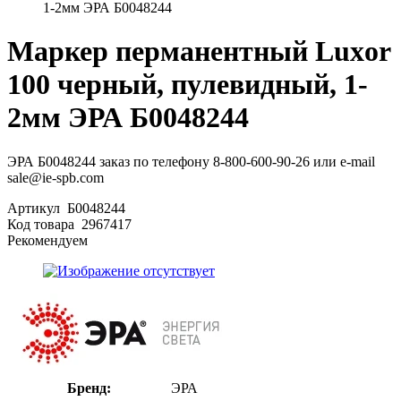
1-2мм ЭРА Б0048244
Маркер перманентный Luxor
100 черный, пулевидный, 1-
2мм ЭРА Б0048244
ЭРА Б0048244 заказ по телефону 8-800-600-90-26 или e-mail
sale@ie-spb.com
Артикул
Б0048244
Код товара
2967417
Рекомендуем
Бренд:
ЭРА