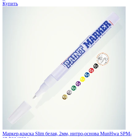
Купить
Маркер-краска Slim белая, 2мм, нитро-основа MunHwa SPM-