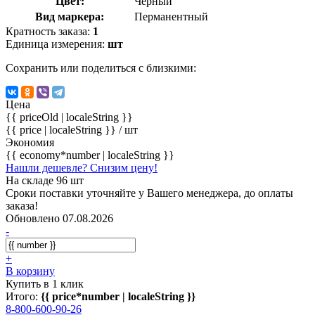
Цвет:
Черный
Вид маркера:
Перманентный
Кратность заказа:
1
Единица измерения:
шт
Сохранить или поделиться с близкими:
Цена
{{ priceOld | localeString }}
{{ price | localeString }}
/ шт
Экономия
{{ economy*number | localeString }}
Нашли дешевле? Снизим цену!
На складе 96 шт
Сроки поставки уточняйте у Вашего менеджера, до оплаты
заказа!
Обновлено 07.08.2026
-
+
В корзину
Купить в 1 клик
Итого:
{{ price*number | localeString }}
8-800-600-90-26