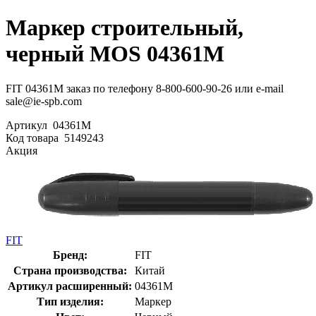
Маркер строительный,
черный MOS 04361М
FIT 04361М заказ по телефону 8-800-600-90-26 или e-mail
sale@ie-spb.com
Артикул
04361М
Код товара
5149243
Акция
FIT
Бренд:
FIT
Страна производства:
Китай
Артикул расширенный:
04361М
Тип изделия:
Маркер