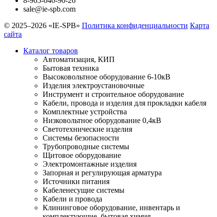
8-965-040-90-26
sale@ie-spb.com
© 2025–2026 «IE-SPB»
Политика конфиденциальности
Карта
сайта
Каталог товаров
Автоматизация, КИП
Бытовая техника
Высоковольтное оборудование 6-10кВ
Изделия электроустановочные
Инструмент и строительное оборудование
Кабели, провода и изделия для прокладки кабеля
Комплектные устройства
Низковольтное оборудование 0,4кВ
Светотехнические изделия
Системы безопасности
Трубопроводные системы
Щитовое оборудование
Электромонтажные изделия
Запорная и регулирующая арматура
Источники питания
Кабеленесущие системы
Кабели и провода
Клининговое оборудование, инвентарь и
комплектующие, бытовая химия