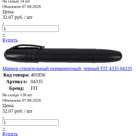
На складе 54 шт
Обновлено 07.08.2026
Цена:
32.07 руб. / шт
-
+
Купить
Маркер строительный перманентный, черный FIT 4335 04335
Код товара:
401856
Артикул:
04335
Бренд:
FIT
На складе 138 шт
Обновлено 07.08.2026
Цена:
32.07 руб. / шт
-
+
Купить