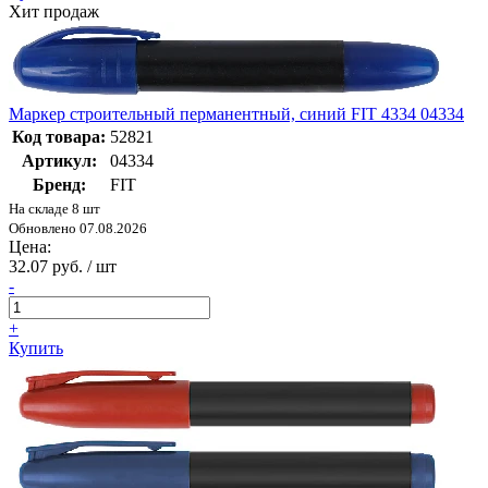
Хит продаж
Маркер строительный перманентный, синий FIT 4334 04334
Код товара:
52821
Артикул:
04334
Бренд:
FIT
На складе 8 шт
Обновлено 07.08.2026
Цена:
32.07 руб. / шт
-
+
Купить