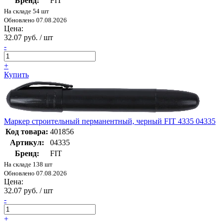
Бренд:
FIT
На складе 54 шт
Обновлено 07.08.2026
Цена:
32.07 руб. / шт
-
+
Купить
Маркер строительный перманентный, черный FIT 4335 04335
Код товара:
401856
Артикул:
04335
Бренд:
FIT
На складе 138 шт
Обновлено 07.08.2026
Цена:
32.07 руб. / шт
-
+