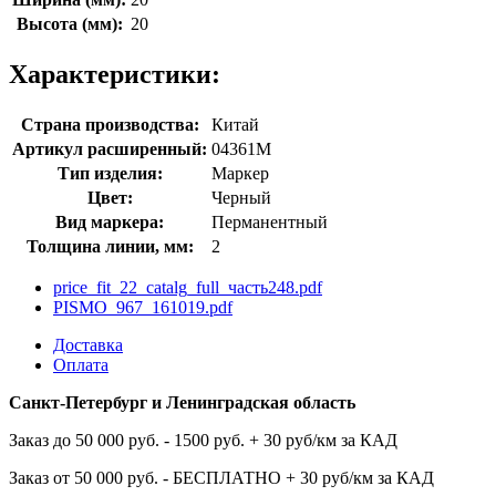
Высота (мм):
20
Характеристики:
Страна производства:
Китай
Артикул расширенный:
04361М
Тип изделия:
Маркер
Цвет:
Черный
Вид маркера:
Перманентный
Толщина линии, мм:
2
price_fit_22_catalg_full_часть248.pdf
PISMO_967_161019.pdf
Доставка
Оплата
Санкт-Петербург и Ленинградская область
Заказ до 50 000 руб. - 1500 руб. + 30 руб/км за КАД
Заказ от 50 000 руб. - БЕСПЛАТНО + 30 руб/км за КАД