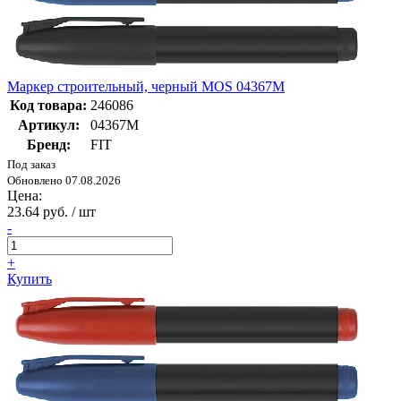
Маркер строительный, черный MOS 04367М
Код товара:
246086
Артикул:
04367М
Бренд:
FIT
Под заказ
Обновлено 07.08.2026
Цена:
23.64 руб. / шт
-
+
Купить