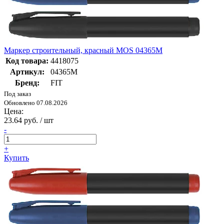
Маркер строительный, красный MOS 04365М
Код товара:
4418075
Артикул:
04365М
Бренд:
FIT
Под заказ
Обновлено 07.08.2026
Цена:
23.64 руб. / шт
-
+
Купить