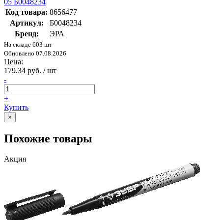
05 Б0048234
Код товара:
8656477
Артикул:
Б0048234
Бренд:
ЭРА
На складе 603 шт
Обновлено 07.08.2026
Цена:
179.34 руб. / шт
-
+
Купить
×
Похожие товары
Акция