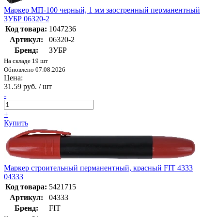
Маркер МП-100 черный, 1 мм заостренный перманентный
ЗУБР 06320-2
Код товара:
1047236
Артикул:
06320-2
Бренд:
ЗУБР
На складе 19 шт
Обновлено 07.08.2026
Цена:
31.59 руб. / шт
-
+
Купить
Маркер строительный перманентный, красный FIT 4333
04333
Код товара:
5421715
Артикул:
04333
Бренд:
FIT