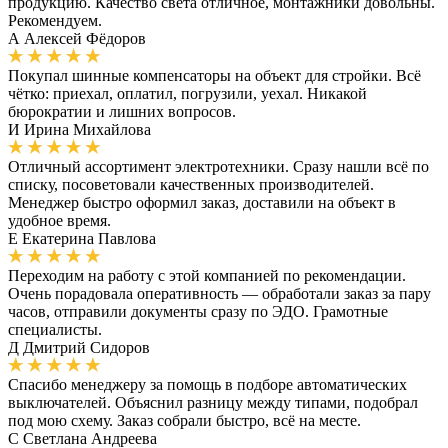
продукцию. Качество света отличное, монтажники довольны.
Рекомендуем.
А
Алексей Фёдоров
Покупал шинные компенсаторы на объект для стройки. Всё
чётко: приехал, оплатил, погрузили, уехал. Никакой
бюрократии и лишних вопросов.
И
Ирина Михайлова
Отличный ассортимент электротехники. Сразу нашли всё по
списку, посоветовали качественных производителей.
Менеджер быстро оформил заказ, доставили на объект в
удобное время.
Е
Екатерина Павлова
Переходим на работу с этой компанией по рекомендации.
Очень порадовала оперативность — обработали заказ за пару
часов, отправили документы сразу по ЭДО. Грамотные
специалисты.
Д
Дмитрий Сидоров
Спасибо менеджеру за помощь в подборе автоматических
выключателей. Объяснил разницу между типами, подобрал
под мою схему. Заказ собрали быстро, всё на месте.
С
Светлана Андреева