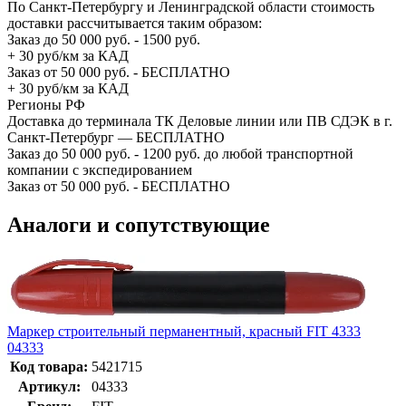
По Санкт-Петербургу и Ленинградской области стоимость
доставки рассчитывается таким образом:
Заказ до 50 000 руб. - 1500 руб.
+ 30 руб/км за КАД
Заказ от 50 000 руб. - БЕСПЛАТНО
+ 30 руб/км за КАД
Регионы РФ
Доставка до терминала ТК Деловые линии или ПВ СДЭК в г.
Санкт-Петербург — БЕСПЛАТНО
Заказ до 50 000 руб. - 1200 руб. до любой транспортной
компании с экспедированием
Заказ от 50 000 руб. - БЕСПЛАТНО
Аналоги и сопутствующие
Маркер строительный перманентный, красный FIT 4333
04333
Код товара:
5421715
Артикул:
04333