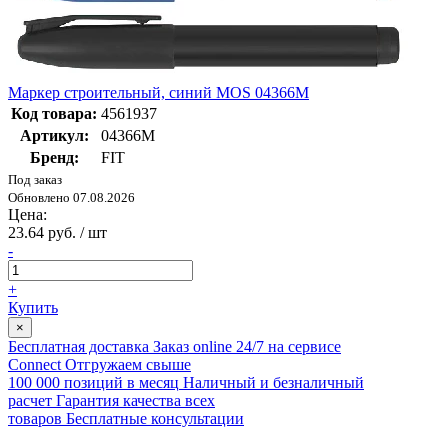
Маркер строительный, синий MOS 04366М
Код товара:
4561937
Артикул:
04366М
Бренд:
FIT
Под заказ
Обновлено 07.08.2026
Цена:
23.64 руб. / шт
-
+
Купить
×
Бесплатная доставка
Заказ online 24/7 на сервисе
Connect
Отгружаем свыше
100 000 позиций в месяц
Наличный и безналичный
расчет
Гарантия качества всех
товаров
Бесплатные консультации