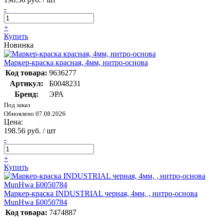
-
+
Купить
Новинка
Маркер-краска красная, 4мм, нитро-основа
Код товара:
9636277
Артикул:
Б0048231
Бренд:
ЭРА
Под заказ
Обновлено 07.08.2026
Цена:
198.56 руб. / шт
-
+
Купить
Маркер-краска INDUSTRIAL черная, 4мм, , нитро-основа
MunHwa Б0050784
Код товара:
7474887