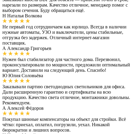
нарезали по размерам. Качество отличное, менеджер помог с
выбором сечения. Буду обращаться ещё.
Н
Наталья Волкова
Не первый год сотрудничаем как юрлицо. Всегда в наличии
нужные автоматы, УЗО и выключатели, цены стабильные,
отгрузка без задержек. Отличный интернет-магазин
поставщик.
А
Александр Григорьев
Нужен был стабилизатор для частного дома. Перезвонил,
проконсультировали по мощности, предложили оптимальный
вариант. Доставили на следующий день. Спасибо!
Ю
Юлия Соловьёва
Заказывали партию светодиодных светильников для офиса.
Дали расширенную гарантию и сертификаты на всю
продукцию. Качество света отличное, монтажники довольны.
Рекомендуем.
А
Алексей Фёдоров
Покупал шинные компенсаторы на объект для стройки. Всё
чётко: приехал, оплатил, погрузили, уехал. Никакой
бюрократии и лишних вопросов.