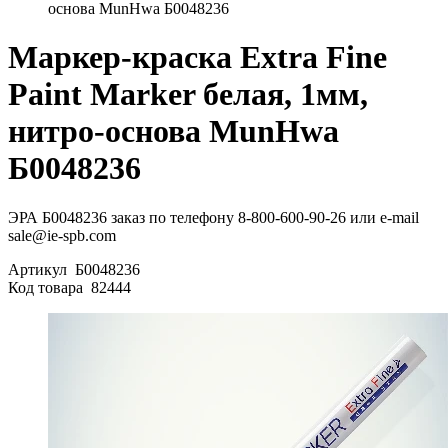
основа MunHwa Б0048236
Маркер-краска Extra Fine
Paint Marker белая, 1мм,
нитро-основа MunHwa
Б0048236
ЭРА Б0048236 заказ по телефону 8-800-600-90-26 или e-mail
sale@ie-spb.com
Артикул
Б0048236
Код товара
82444