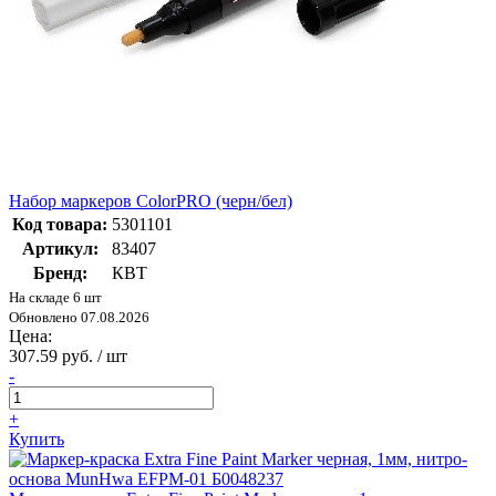
Набор маркеров ColorPRO (черн/бел)
Код товара:
5301101
Артикул:
83407
Бренд:
КВТ
На складе 6 шт
Обновлено 07.08.2026
Цена:
307.59 руб. / шт
-
+
Купить