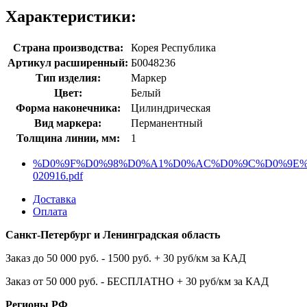
Характеристики:
Страна производства:
Корея Республика
Артикул расширенный:
Б0048236
Тип изделия:
Маркер
Цвет:
Белый
Форма наконечника:
Цилиндрическая
Вид маркера:
Перманентный
Толщина линии, мм:
1
%D0%9F%D0%98%D0%A1%D0%AC%D0%9C%D0%9E%2
020916.pdf
Доставка
Оплата
Санкт-Петербург и Ленинградская область
Заказ до 50 000 руб. - 1500 руб. + 30 руб/км за КАД
Заказ от 50 000 руб. - БЕСПЛАТНО + 30 руб/км за КАД
Регионы РФ