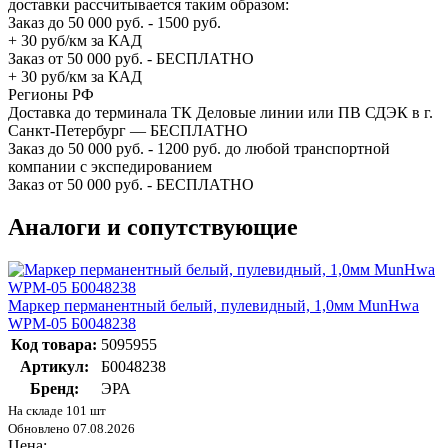
доставки рассчитывается таким образом:
Заказ до 50 000 руб. - 1500 руб.
+ 30 руб/км за КАД
Заказ от 50 000 руб. - БЕСПЛАТНО
+ 30 руб/км за КАД
Регионы РФ
Доставка до терминала ТК Деловые линии или ПВ СДЭК в г.
Санкт-Петербург — БЕСПЛАТНО
Заказ до 50 000 руб. - 1200 руб. до любой транспортной
компании с экспедированием
Заказ от 50 000 руб. - БЕСПЛАТНО
Аналоги и сопутствующие
Маркер перманентный белый, пулевидный, 1,0мм MunHwa
WPM-05 Б0048238
Код товара:
5095955
Артикул:
Б0048238
Бренд:
ЭРА
На складе 101 шт
Обновлено 07.08.2026
Цена: