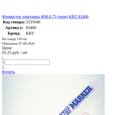
Фломастер электрика ФМ-0.75 (черн) КВТ 83406
Код товара:
5535940
Артикул:
83406
Бренд:
КВТ
На складе 120 шт
Обновлено 07.08.2026
Цена:
92.25 руб. / шт
-
+
Купить