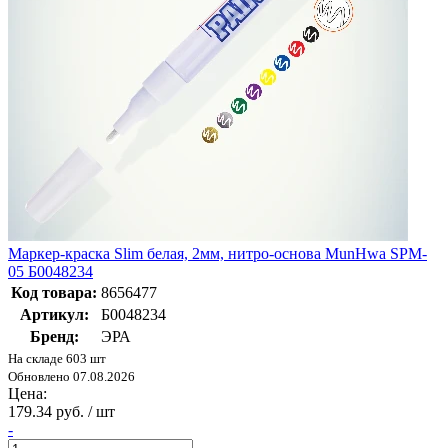
Маркер-краска Slim белая, 2мм, нитро-основа MunHwa SPM-
05 Б0048234
Код товара:
8656477
Артикул:
Б0048234
Бренд:
ЭРА
На складе 603 шт
Обновлено 07.08.2026
Цена:
179.34 руб. / шт
-