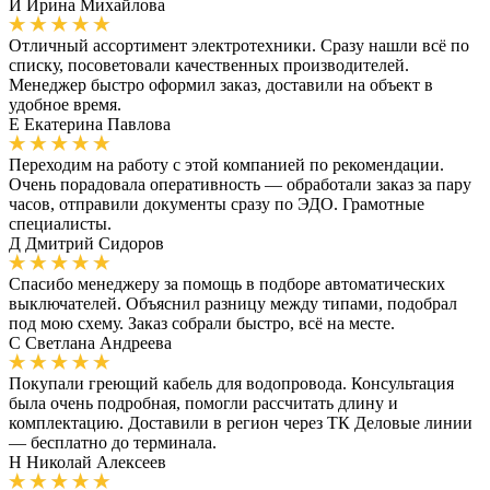
И
Ирина Михайлова
Отличный ассортимент электротехники. Сразу нашли всё по
списку, посоветовали качественных производителей.
Менеджер быстро оформил заказ, доставили на объект в
удобное время.
Е
Екатерина Павлова
Переходим на работу с этой компанией по рекомендации.
Очень порадовала оперативность — обработали заказ за пару
часов, отправили документы сразу по ЭДО. Грамотные
специалисты.
Д
Дмитрий Сидоров
Спасибо менеджеру за помощь в подборе автоматических
выключателей. Объяснил разницу между типами, подобрал
под мою схему. Заказ собрали быстро, всё на месте.
С
Светлана Андреева
Покупали греющий кабель для водопровода. Консультация
была очень подробная, помогли рассчитать длину и
комплектацию. Доставили в регион через ТК Деловые линии
— бесплатно до терминала.
Н
Николай Алексеев