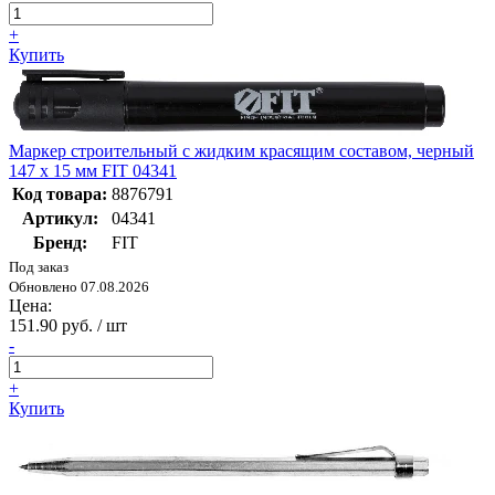
+
Купить
Маркер строительный с жидким красящим составом, черный
147 х 15 мм FIT 04341
Код товара:
8876791
Артикул:
04341
Бренд:
FIT
Под заказ
Обновлено 07.08.2026
Цена:
151.90 руб. / шт
-
+
Купить