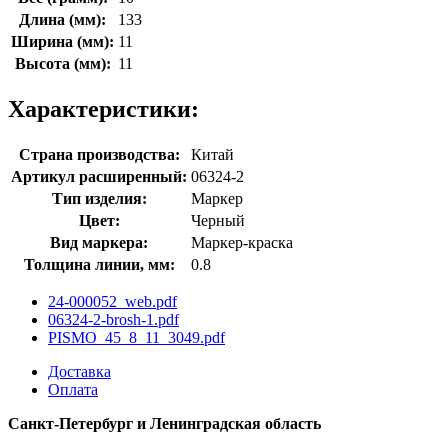
Длина (мм):
133
Ширина (мм):
11
Высота (мм):
11
Характеристики:
Страна производства:
Китай
Артикул расширенный:
06324-2
Тип изделия:
Маркер
Цвет:
Черный
Вид маркера:
Маркер-краска
Толщина линии, мм:
0.8
24-000052_web.pdf
06324-2-brosh-1.pdf
PISMO_45_8_11_3049.pdf
Доставка
Оплата
Санкт-Петербург и Ленинградская область