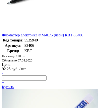
Фломастер электрика ФМ-0.75 (черн) КВТ 83406
Код товара:
5535940
Артикул:
83406
Бренд:
КВТ
На складе 120 шт
Обновлено 07.08.2026
Цена:
92.25 руб. / шт
-
+
Купить