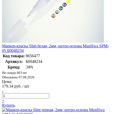
Маркер-краска Slim белая, 2мм, нитро-основа MunHwa SPM-
05 Б0048234
Код товара:
8656477
Артикул:
Б0048234
Бренд:
ЭРА
На складе 603 шт
Обновлено 07.08.2026
Цена:
179.34 руб. / шт
-
+
Купить