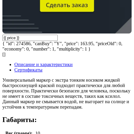
{ "id": 274586, "canBuy": "Y", "price": 163.95, "priceOld": 0,
"economy": 0, "number": 1, "multiplicity": 1 }
[]
Описание и характеристики
Сертификаты
Универсальный маркер с экстра тонким носиком жидкой
быстросохнущей краской подходит практически для любой
поверхности. Практичеcки безопасен для человека, поскольку
не имеет в составе токсичных веществ, таких как ксилол.
Данный маркер не смывается водой, не выгорает на солнце и
устойчив к температурным перепадам.
Габариты:
Вес (грамм):
10