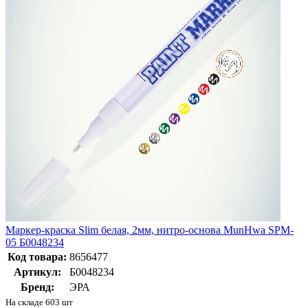
Маркер-краска Slim белая, 2мм, нитро-основа MunHwa SPM-
05 Б0048234
Код товара:
8656477
Артикул:
Б0048234
Бренд:
ЭРА
На складе 603 шт