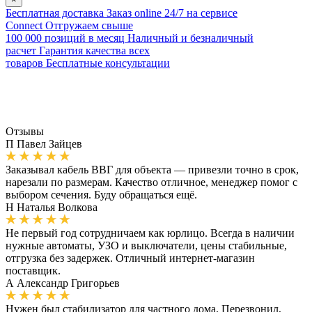
Бесплатная доставка
Заказ online 24/7 на сервисе
Connect
Отгружаем свыше
100 000 позиций в месяц
Наличный и безналичный
расчет
Гарантия качества всех
товаров
Бесплатные консультации
Отзывы
П
Павел Зайцев
Заказывал кабель ВВГ для объекта — привезли точно в срок,
нарезали по размерам. Качество отличное, менеджер помог с
выбором сечения. Буду обращаться ещё.
Н
Наталья Волкова
Не первый год сотрудничаем как юрлицо. Всегда в наличии
нужные автоматы, УЗО и выключатели, цены стабильные,
отгрузка без задержек. Отличный интернет-магазин
поставщик.
А
Александр Григорьев
Нужен был стабилизатор для частного дома. Перезвонил,