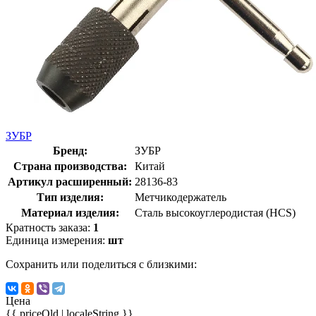
ЗУБР
Бренд:
ЗУБР
Страна производства:
Китай
Артикул расширенный:
28136-83
Тип изделия:
Метчикодержатель
Материал изделия:
Сталь высокоуглеродистая (HCS)
Кратность заказа:
1
Единица измерения:
шт
Сохранить или поделиться с близкими:
Цена
{{ priceOld | localeString }}