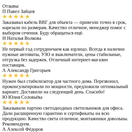
Отзывы
П
Павел Зайцев
Заказывал кабель ВВГ для объекта — привезли точно в срок,
нарезали по размерам. Качество отличное, менеджер помог с
выбором сечения. Буду обращаться ещё.
Н
Наталья Волкова
Не первый год сотрудничаем как юрлицо. Всегда в наличии
нужные автоматы, УЗО и выключатели, цены стабильные,
отгрузка без задержек. Отличный интернет-магазин
поставщик.
А
Александр Григорьев
Нужен был стабилизатор для частного дома. Перезвонил,
проконсультировали по мощности, предложили оптимальный
вариант. Доставили на следующий день. Спасибо!
Ю
Юлия Соловьёва
Заказывали партию светодиодных светильников для офиса.
Дали расширенную гарантию и сертификаты на всю
продукцию. Качество света отличное, монтажники довольны.
Рекомендуем.
А
Алексей Фёдоров