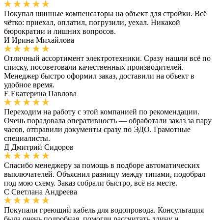
Покупал шинные компенсаторы на объект для стройки. Всё
чётко: приехал, оплатил, погрузили, уехал. Никакой
бюрократии и лишних вопросов.
И
Ирина Михайлова
Отличный ассортимент электротехники. Сразу нашли всё по
списку, посоветовали качественных производителей.
Менеджер быстро оформил заказ, доставили на объект в
удобное время.
Е
Екатерина Павлова
Переходим на работу с этой компанией по рекомендации.
Очень порадовала оперативность — обработали заказ за пару
часов, отправили документы сразу по ЭДО. Грамотные
специалисты.
Д
Дмитрий Сидоров
Спасибо менеджеру за помощь в подборе автоматических
выключателей. Объяснил разницу между типами, подобрал
под мою схему. Заказ собрали быстро, всё на месте.
С
Светлана Андреева
Покупали греющий кабель для водопровода. Консультация
была очень подробная, помогли рассчитать длину и