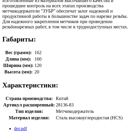
Изготовленные из материалов высочайшего качества и
прошедшие контроль на всех этапах производства
метчикодержатели ''ЗУБР'' обеспечат залог надежной и
продуктивной работы в большинстве задач по нарезке резьбы.
Для надежного закрепления метчиков при проведении
резьбонарезных работ, в том числе в труднодоступных местах.
Габариты:
Вес (грамм):
162
Длина (мм):
160
Ширина (мм):
120
Высота (мм):
20
Характеристики:
Страна производства:
Китай
Артикул расширенный:
28136-83
Тип изделия:
Метчикодержатель
Материал изделия:
Сталь высокоуглеродистая (HCS)
der.pdf