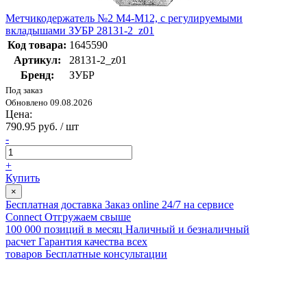
Метчикодержатель №2 М4-М12, с регулируемыми
вкладышами ЗУБР 28131-2_z01
Код товара:
1645590
Артикул:
28131-2_z01
Бренд:
ЗУБР
Под заказ
Обновлено 09.08.2026
Цена:
790.95 руб. / шт
-
+
Купить
×
Бесплатная доставка
Заказ online 24/7 на сервисе
Connect
Отгружаем свыше
100 000 позиций в месяц
Наличный и безналичный
расчет
Гарантия качества всех
товаров
Бесплатные консультации