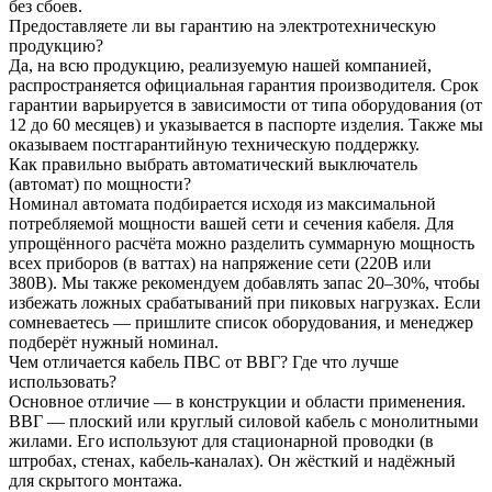
без сбоев.
Предоставляете ли вы гарантию на электротехническую
продукцию?
Да, на всю продукцию, реализуемую нашей компанией,
распространяется официальная гарантия производителя. Срок
гарантии варьируется в зависимости от типа оборудования (от
12 до 60 месяцев) и указывается в паспорте изделия. Также мы
оказываем постгарантийную техническую поддержку.
Как правильно выбрать автоматический выключатель
(автомат) по мощности?
Номинал автомата подбирается исходя из максимальной
потребляемой мощности вашей сети и сечения кабеля. Для
упрощённого расчёта можно разделить суммарную мощность
всех приборов (в ваттах) на напряжение сети (220В или
380В). Мы также рекомендуем добавлять запас 20–30%, чтобы
избежать ложных срабатываний при пиковых нагрузках. Если
сомневаетесь — пришлите список оборудования, и менеджер
подберёт нужный номинал.
Чем отличается кабель ПВС от ВВГ? Где что лучше
использовать?
Основное отличие — в конструкции и области применения.
ВВГ — плоский или круглый силовой кабель с монолитными
жилами. Его используют для стационарной проводки (в
штробах, стенах, кабель-каналах). Он жёсткий и надёжный
для скрытого монтажа.