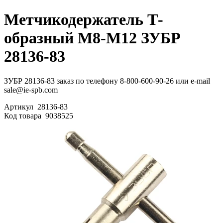
Метчикодержатель Т-
образный М8-М12 ЗУБР
28136-83
ЗУБР 28136-83 заказ по телефону 8-800-600-90-26 или e-mail
sale@ie-spb.com
Артикул
28136-83
Код товара
9038525