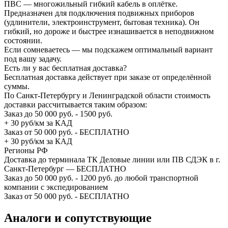
ПВС — многожильный гибкий кабель в оплётке.
Предназначен для подключения подвижных приборов
(удлинители, электроинструмент, бытовая техника). Он
гибкий, но дороже и быстрее изнашивается в неподвижном
состоянии.
Если сомневаетесь — мы подскажем оптимальный вариант
под вашу задачу.
Есть ли у вас бесплатная доставка?
Бесплатная доставка действует при заказе от определённой
суммы.
По Санкт-Петербургу и Ленинградской области стоимость
доставки рассчитывается таким образом:
Заказ до 50 000 руб. - 1500 руб.
+ 30 руб/км за КАД
Заказ от 50 000 руб. - БЕСПЛАТНО
+ 30 руб/км за КАД
Регионы РФ
Доставка до терминала ТК Деловые линии или ПВ СДЭК в г.
Санкт-Петербург — БЕСПЛАТНО
Заказ до 50 000 руб. - 1200 руб. до любой транспортной
компании с экспедированием
Заказ от 50 000 руб. - БЕСПЛАТНО
Аналоги и сопутствующие