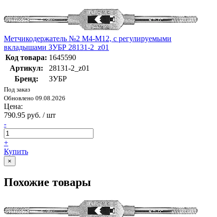
Метчикодержатель №2 М4-М12, с регулируемыми
вкладышами ЗУБР 28131-2_z01
Код товара:
1645590
Артикул:
28131-2_z01
Бренд:
ЗУБР
Под заказ
Обновлено 09.08.2026
Цена:
790.95 руб. / шт
-
+
Купить
×
Похожие товары