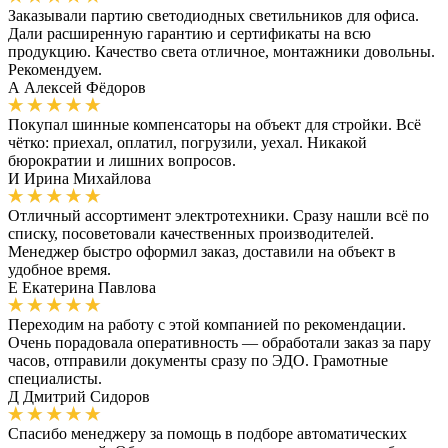
Заказывали партию светодиодных светильников для офиса.
Дали расширенную гарантию и сертификаты на всю
продукцию. Качество света отличное, монтажники довольны.
Рекомендуем.
А
Алексей Фёдоров
Покупал шинные компенсаторы на объект для стройки. Всё
чётко: приехал, оплатил, погрузили, уехал. Никакой
бюрократии и лишних вопросов.
И
Ирина Михайлова
Отличный ассортимент электротехники. Сразу нашли всё по
списку, посоветовали качественных производителей.
Менеджер быстро оформил заказ, доставили на объект в
удобное время.
Е
Екатерина Павлова
Переходим на работу с этой компанией по рекомендации.
Очень порадовала оперативность — обработали заказ за пару
часов, отправили документы сразу по ЭДО. Грамотные
специалисты.
Д
Дмитрий Сидоров
Спасибо менеджеру за помощь в подборе автоматических