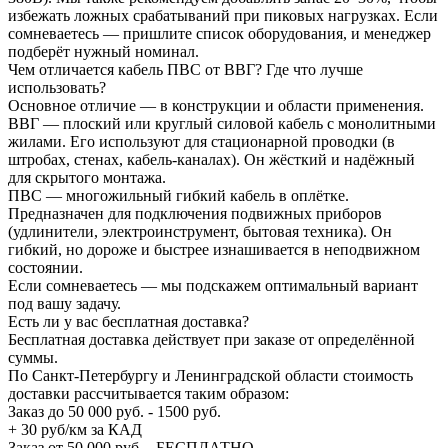
избежать ложных срабатываний при пиковых нагрузках. Если
сомневаетесь — пришлите список оборудования, и менеджер
подберёт нужный номинал.
Чем отличается кабель ПВС от ВВГ? Где что лучше
использовать?
Основное отличие — в конструкции и области применения.
ВВГ — плоский или круглый силовой кабель с монолитными
жилами. Его используют для стационарной проводки (в
штробах, стенах, кабель-каналах). Он жёсткий и надёжный
для скрытого монтажа.
ПВС — многожильный гибкий кабель в оплётке.
Предназначен для подключения подвижных приборов
(удлинители, электроинструмент, бытовая техника). Он
гибкий, но дороже и быстрее изнашивается в неподвижном
состоянии.
Если сомневаетесь — мы подскажем оптимальный вариант
под вашу задачу.
Есть ли у вас бесплатная доставка?
Бесплатная доставка действует при заказе от определённой
суммы.
По Санкт-Петербургу и Ленинградской области стоимость
доставки рассчитывается таким образом:
Заказ до 50 000 руб. - 1500 руб.
+ 30 руб/км за КАД
Заказ от 50 000 руб. - БЕСПЛАТНО