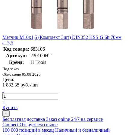
Метчик М10х1,5 (Комплект 3шт) DIN352 HSS-G 6h 70мм
a=5,5
Код товара:
683106
Артикул:
230100HT
Бренд:
H-Tools
Под заказ
Обновлено 05.08.2026
Цена:
1 882.35 руб. / шт
-
+
Купить
×
Бесплатная доставка
Заказ online 24/7 на сервисе
Connect
Отгружаем свыше
100 000 позиций в месяц
Наличный и безналичный