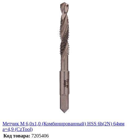
Метчик М 6,0х1,0 (Комбинированный) HSS 6h(2N) 64мм
a=4,9 (CzTool)
Код товара:
7205406