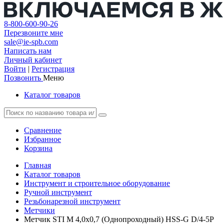
8-800-600-90-26
Перезвоните мне
sale@ie-spb.com
Написать нам
Личный кабинет
Войти
|
Регистрация
Позвонить
Меню
Каталог товаров
Сравнение
Избранное
Корзина
Главная
Каталог товаров
Инструмент и строительное оборудование
Ручной инструмент
Резьбонарезной инструмент
Метчики
Метчик STI М 4,0х0,7 (Однопроходный) HSS-G D/4-5P