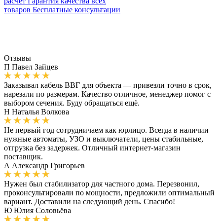
расчет
Гарантия качества всех
товаров
Бесплатные консультации
Отзывы
П
Павел Зайцев
Заказывал кабель ВВГ для объекта — привезли точно в срок,
нарезали по размерам. Качество отличное, менеджер помог с
выбором сечения. Буду обращаться ещё.
Н
Наталья Волкова
Не первый год сотрудничаем как юрлицо. Всегда в наличии
нужные автоматы, УЗО и выключатели, цены стабильные,
отгрузка без задержек. Отличный интернет-магазин
поставщик.
А
Александр Григорьев
Нужен был стабилизатор для частного дома. Перезвонил,
проконсультировали по мощности, предложили оптимальный
вариант. Доставили на следующий день. Спасибо!
Ю
Юлия Соловьёва