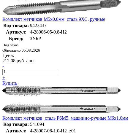
Комплект метчиков М5x0.8мм, сталь 9ХС, ручные
Код товара:
9423437
Артикул:
4-28006-05-0.8-H2
Бренд:
ЗУБР
Под заказ
Обновлено 05.08.2026
Цена:
212.08 руб. / шт
-
+
Купить
Комплект метчиков, сталь Р6М5, машинно-ручные М6x1.0мм
Код товара:
541094
Артикул:
4-28007-06-1.0-H2_z01