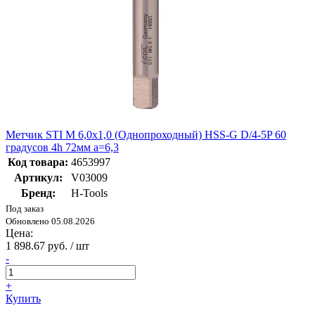
Метчик STI М 6,0х1,0 (Однопроходный) HSS-G D/4-5P 60
градусов 4h 72мм a=6,3
Код товара:
4653997
Артикул:
V03009
Бренд:
H-Tools
Под заказ
Обновлено 05.08.2026
Цена:
1 898.67 руб. / шт
-
+
Купить