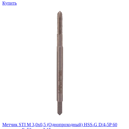
Купить
Метчик STI М 3,0х0,5 (Однопроходный) HSS-G D/4-5P 60