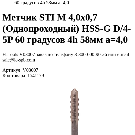
60 градусов 4h 58мм a=4,0
Метчик STI М 4,0х0,7
(Однопроходный) HSS-G D/4-
5P 60 градусов 4h 58мм a=4,0
H-Tools V03007 заказ по телефону 8-800-600-90-26 или e-mail
sale@ie-spb.com
Артикул
V03007
Код товара
1541179