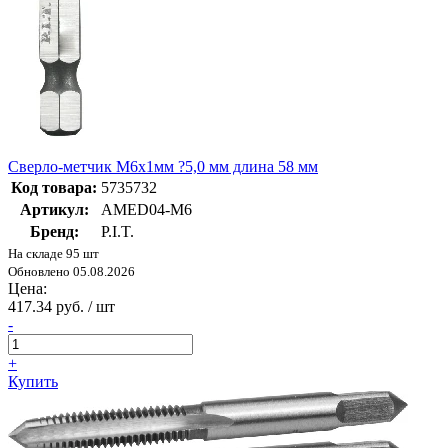
Сверло-метчик M6x1мм ?5,0 мм длина 58 мм
Код товара:
5735732
Артикул:
AMED04-M6
Бренд:
P.I.T.
На складе 95 шт
Обновлено 05.08.2026
Цена:
417.34 руб. / шт
-
+
Купить