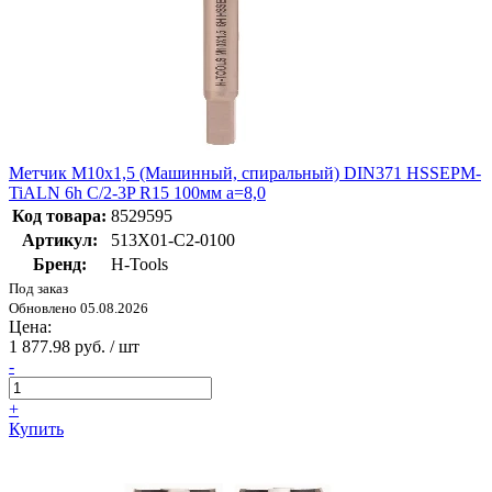
Метчик М10х1,5 (Машинный, спиральный) DIN371 HSSEPM-
TiALN 6h C/2-3P R15 100мм a=8,0
Код товара:
8529595
Артикул:
513X01-C2-0100
Бренд:
H-Tools
Под заказ
Обновлено 05.08.2026
Цена:
1 877.98 руб. / шт
-
+
Купить