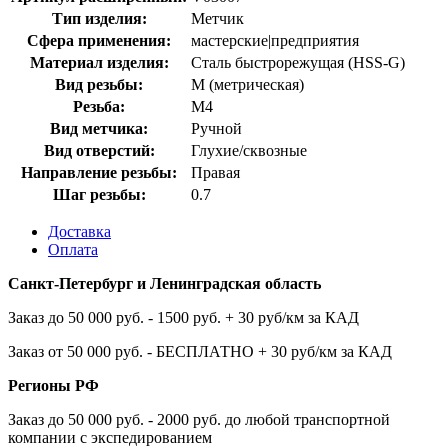
Тип изделия:
Метчик
Сфера применения:
мастерские|предприятия
Материал изделия:
Сталь быстрорежущая (HSS-G)
Вид резьбы:
M (метрическая)
Резьба:
М4
Вид метчика:
Ручной
Вид отверстий:
Глухие/сквозные
Направление резьбы:
Правая
Шаг резьбы:
0.7
Доставка
Оплата
Санкт-Петербург и Ленинградская область
Заказ до 50 000 руб. - 1500 руб. + 30 руб/км за КАД
Заказ от 50 000 руб. - БЕСПЛАТНО + 30 руб/км за КАД
Регионы РФ
Заказ до 50 000 руб. - 2000 руб. до любой транспортной
компании с экспедированием