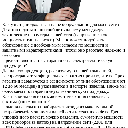
Как узнать, подходит ли ваше оборудование для моей сети?
Для этого достаточно сообщить нашему менеджеру
технические параметры вашей сети (напряжение, ток,
мощность и тип нагрузки). Мы поможем подобрать
оборудование с необходимым запасом по мощности и
защитными характеристиками, чтобы оно работало надёжно и
без сбоев.
Предоставляете ли вы гарантию на электротехническую
продукцию?
Да, на всю продукцию, реализуемую нашей компанией,
распространяется официальная гарантия производителя. Срок
гарантии варьируется в зависимости от типа оборудования (от
12 до 60 месяцев) и указывается в паспорте изделия. Также мы
оказываем постгарантийную техническую поддержку.
Как правильно выбрать автоматический выключатель
(автомат) по мощности?
Номинал автомата подбирается исходя из максимальной
потребляемой мощности вашей сети и сечения кабеля. Для
упрощённого расчёта можно разделить суммарную мощность
всех приборов (в ваттах) на напряжение сети (220В или
380В). Мы также рекомендуем добавлять запас 20–30%, чтобы