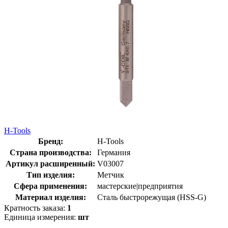
H-Tools
Бренд:
H-Tools
Страна производства:
Германия
Артикул расширенный:
V03007
Тип изделия:
Метчик
Сфера применения:
мастерские|предприятия
Материал изделия:
Сталь быстрорежущая (HSS-G)
Кратность заказа:
1
Единица измерения:
шт