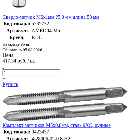
Сверло-метчик M6x1мм ?5,0 мм длина 58 мм
Код товара:
5735732
Артикул:
AMED04-M6
Бренд:
P.I.T.
На складе 95 шт
Обновлено 05.08.2026
Цена:
417.34 руб. / шт
-
+
Купить
Комплект метчиков М5x0.8мм, сталь 9ХС, ручные
Код товара:
9423437
Артикул:
4-28006-05-0.8-H2