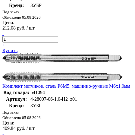
Бренд:
ЗУБР
Под заказ
Обновлено 05.08.2026
Цена:
212.08 руб. / шт
-
+
Купить
Комплект метчиков, сталь Р6М5, машинно-ручные М6x1.0мм
Код товара:
541094
Артикул:
4-28007-06-1.0-H2_z01
Бренд:
ЗУБР
Под заказ
Обновлено 05.08.2026
Цена:
409.84 руб. / шт
-