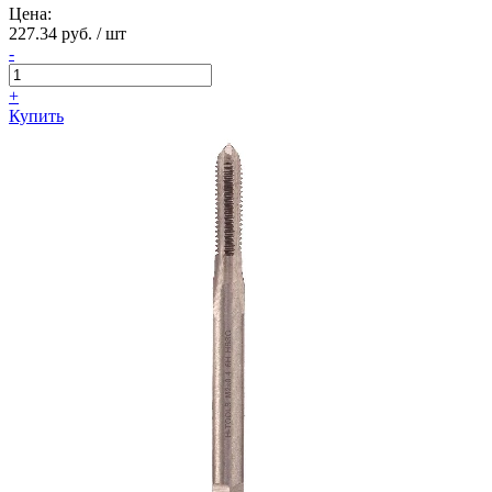
Цена:
227.34 руб. / шт
-
+
Купить