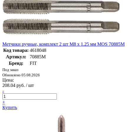
Метчики ручные, комплект 2 шт М8 х 1.25 мм MOS 70885М
Код товара:
4618048
Артикул:
70885М
Бренд:
FIT
Под заказ
Обновлено 05.08.2026
Цена:
208.04 руб. / шт
-
+
Купить