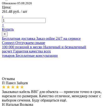
Обновлено 05.08.2026
Цена:
261.48 руб. / шт
-
+
Купить
×
Бесплатная доставка
Заказ online 24/7 на сервисе
Connect
Отгружаем свыше
100 000 позиций в месяц
Наличный и безналичный
расчет
Гарантия качества всех
товаров
Бесплатные консультации
Отзывы
П
Павел Зайцев
Заказывал кабель ВВГ для объекта — привезли точно в срок,
нарезали по размерам. Качество отличное, менеджер помог с
выбором сечения. Буду обращаться ещё.
Н
Наталья Волкова