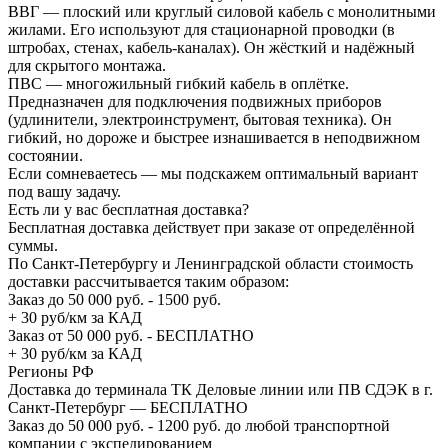
ВВГ — плоский или круглый силовой кабель с монолитными
жилами. Его используют для стационарной проводки (в
штробах, стенах, кабель-каналах). Он жёсткий и надёжный
для скрытого монтажа.
ПВС — многожильный гибкий кабель в оплётке.
Предназначен для подключения подвижных приборов
(удлинители, электроинструмент, бытовая техника). Он
гибкий, но дороже и быстрее изнашивается в неподвижном
состоянии.
Если сомневаетесь — мы подскажем оптимальный вариант
под вашу задачу.
Есть ли у вас бесплатная доставка?
Бесплатная доставка действует при заказе от определённой
суммы.
По Санкт-Петербургу и Ленинградской области стоимость
доставки рассчитывается таким образом:
Заказ до 50 000 руб. - 1500 руб.
+ 30 руб/км за КАД
Заказ от 50 000 руб. - БЕСПЛАТНО
+ 30 руб/км за КАД
Регионы РФ
Доставка до терминала ТК Деловые линии или ПВ СДЭК в г.
Санкт-Петербург — БЕСПЛАТНО
Заказ до 50 000 руб. - 1200 руб. до любой транспортной
компании с экспедированием