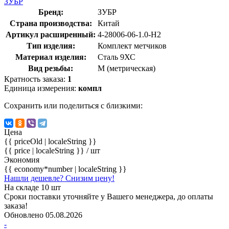
ЗУБР
Бренд:
ЗУБР
Страна производства:
Китай
Артикул расширенный:
4-28006-06-1.0-H2
Тип изделия:
Комплект метчиков
Материал изделия:
Сталь 9ХС
Вид резьбы:
M (метрическая)
Кратность заказа:
1
Единица измерения:
компл
Сохранить или поделиться с близкими:
Цена
{{ priceOld | localeString }}
{{ price | localeString }}
/ шт
Экономия
{{ economy*number | localeString }}
Нашли дешевле? Снизим цену!
На складе 10 шт
Сроки поставки уточняйте у Вашего менеджера, до оплаты
заказа!
Обновлено 05.08.2026
-