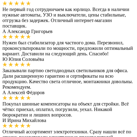
Не первый год сотрудничаем как юрлицо. Всегда в наличии
нужные автоматы, УЗО и выключатели, цены стабильные,
отгрузка без задержек. Отличный интернет-магазин
поставщик.
А
Александр Григорьев
Нужен был стабилизатор для частного дома. Перезвонил,
проконсультировали по мощности, предложили оптимальный
вариант. Доставили на следующий день. Спасибо!
Ю
Юлия Соловьёва
Заказывали партию светодиодных светильников для офиса.
Дали расширенную гарантию и сертификаты на всю
продукцию. Качество света отличное, монтажники довольны.
Рекомендуем.
А
Алексей Фёдоров
Покупал шинные компенсаторы на объект для стройки. Всё
чётко: приехал, оплатил, погрузили, уехал. Никакой
бюрократии и лишних вопросов.
И
Ирина Михайлова
Отличный ассортимент электротехники. Сразу нашли всё по