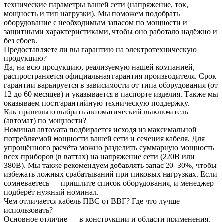
технические параметры вашей сети (напряжение, ток,
мощность и тип нагрузки). Мы поможем подобрать
оборудование с необходимым запасом по мощности и
защитными характеристиками, чтобы оно работало надёжно и
без сбоев.
Предоставляете ли вы гарантию на электротехническую
продукцию?
Да, на всю продукцию, реализуемую нашей компанией,
распространяется официальная гарантия производителя. Срок
гарантии варьируется в зависимости от типа оборудования (от
12 до 60 месяцев) и указывается в паспорте изделия. Также мы
оказываем постгарантийную техническую поддержку.
Как правильно выбрать автоматический выключатель
(автомат) по мощности?
Номинал автомата подбирается исходя из максимальной
потребляемой мощности вашей сети и сечения кабеля. Для
упрощённого расчёта можно разделить суммарную мощность
всех приборов (в ваттах) на напряжение сети (220В или
380В). Мы также рекомендуем добавлять запас 20–30%, чтобы
избежать ложных срабатываний при пиковых нагрузках. Если
сомневаетесь — пришлите список оборудования, и менеджер
подберёт нужный номинал.
Чем отличается кабель ПВС от ВВГ? Где что лучше
использовать?
Основное отличие — в конструкции и области применения.