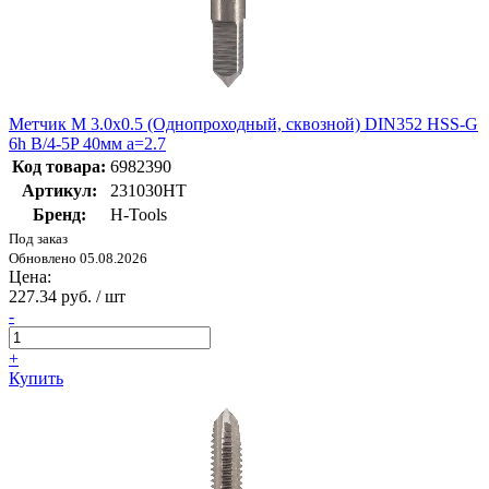
Метчик М 3.0х0.5 (Однопроходный, сквозной) DIN352 HSS-G
6h B/4-5P 40мм a=2.7
Код товара:
6982390
Артикул:
231030HT
Бренд:
H-Tools
Под заказ
Обновлено 05.08.2026
Цена:
227.34 руб. / шт
-
+
Купить