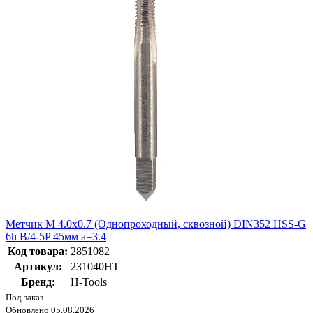
Метчик М 4.0х0.7 (Однопроходный, сквозной) DIN352 HSS-G
6h B/4-5P 45мм a=3.4
Код товара:
2851082
Артикул:
231040HT
Бренд:
H-Tools
Под заказ
Обновлено 05.08.2026