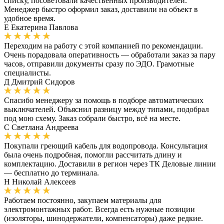
списку, посоветовали качественных производителей.
Менеджер быстро оформил заказ, доставили на объект в
удобное время.
Е
Екатерина Павлова
Переходим на работу с этой компанией по рекомендации.
Очень порадовала оперативность — обработали заказ за пару
часов, отправили документы сразу по ЭДО. Грамотные
специалисты.
Д
Дмитрий Сидоров
Спасибо менеджеру за помощь в подборе автоматических
выключателей. Объяснил разницу между типами, подобрал
под мою схему. Заказ собрали быстро, всё на месте.
С
Светлана Андреева
Покупали греющий кабель для водопровода. Консультация
была очень подробная, помогли рассчитать длину и
комплектацию. Доставили в регион через ТК Деловые линии
— бесплатно до терминала.
Н
Николай Алексеев
Работаем постоянно, закупаем материалы для
электромонтажных работ. Всегда есть нужные позиции
(изоляторы, шинодержатели, компенсаторы) даже редкие.