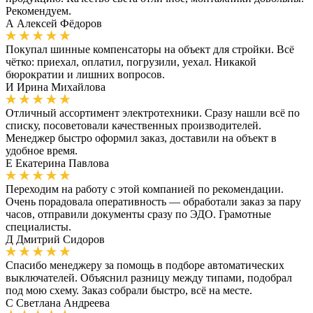
Рекомендуем.
А
Алексей Фёдоров
Покупал шинные компенсаторы на объект для стройки. Всё
чётко: приехал, оплатил, погрузили, уехал. Никакой
бюрократии и лишних вопросов.
И
Ирина Михайлова
Отличный ассортимент электротехники. Сразу нашли всё по
списку, посоветовали качественных производителей.
Менеджер быстро оформил заказ, доставили на объект в
удобное время.
Е
Екатерина Павлова
Переходим на работу с этой компанией по рекомендации.
Очень порадовала оперативность — обработали заказ за пару
часов, отправили документы сразу по ЭДО. Грамотные
специалисты.
Д
Дмитрий Сидоров
Спасибо менеджеру за помощь в подборе автоматических
выключателей. Объяснил разницу между типами, подобрал
под мою схему. Заказ собрали быстро, всё на месте.
С
Светлана Андреева