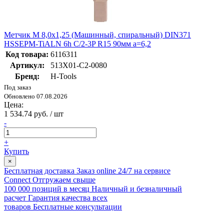
Метчик М 8,0х1,25 (Машинный, спиральный) DIN371
HSSEPM-TiALN 6h C/2-3P R15 90мм a=6,2
Код товара:
6116311
Артикул:
513X01-C2-0080
Бренд:
H-Tools
Под заказ
Обновлено 07.08.2026
Цена:
1 534.74 руб. / шт
-
+
Купить
×
Бесплатная доставка
Заказ online 24/7 на сервисе
Connect
Отгружаем свыше
100 000 позиций в месяц
Наличный и безналичный
расчет
Гарантия качества всех
товаров
Бесплатные консультации