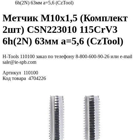
6h(2N) 63мм a=5,6 (CzTool)
Метчик М10х1,5 (Комплект
2шт) CSN223010 115CrV3
6h(2N) 63мм a=5,6 (CzTool)
H-Tools 110100 заказ по телефону 8-800-600-90-26 или e-mail
sale@ie-spb.com
Артикул
110100
Код товара
4704226