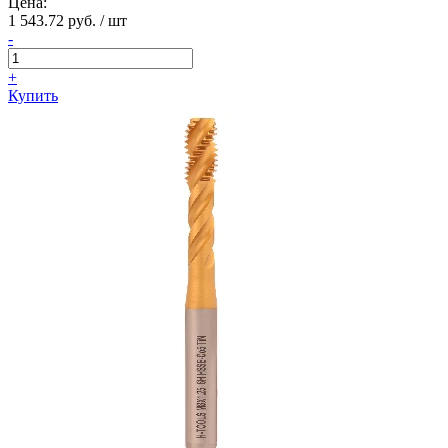
Цена:
1 543.72 руб. / шт
-
+
Купить