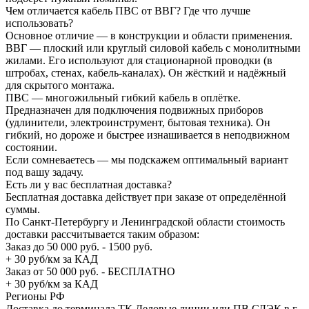
Чем отличается кабель ПВС от ВВГ? Где что лучше
использовать?
Основное отличие — в конструкции и области применения.
ВВГ — плоский или круглый силовой кабель с монолитными
жилами. Его используют для стационарной проводки (в
штробах, стенах, кабель-каналах). Он жёсткий и надёжный
для скрытого монтажа.
ПВС — многожильный гибкий кабель в оплётке.
Предназначен для подключения подвижных приборов
(удлинители, электроинструмент, бытовая техника). Он
гибкий, но дороже и быстрее изнашивается в неподвижном
состоянии.
Если сомневаетесь — мы подскажем оптимальный вариант
под вашу задачу.
Есть ли у вас бесплатная доставка?
Бесплатная доставка действует при заказе от определённой
суммы.
По Санкт-Петербургу и Ленинградской области стоимость
доставки рассчитывается таким образом:
Заказ до 50 000 руб. - 1500 руб.
+ 30 руб/км за КАД
Заказ от 50 000 руб. - БЕСПЛАТНО
+ 30 руб/км за КАД
Регионы РФ
Доставка до терминала ТК Деловые линии или ПВ СДЭК в г.