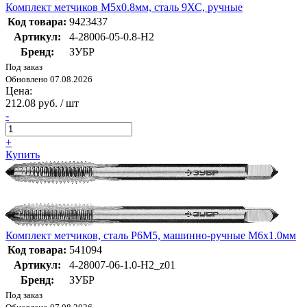
Комплект метчиков М5x0.8мм, сталь 9ХС, ручные
Код товара:
9423437
Артикул:
4-28006-05-0.8-H2
Бренд:
ЗУБР
Под заказ
Обновлено 07.08.2026
Цена:
212.08 руб. / шт
-
+
Купить
Комплект метчиков, сталь Р6М5, машинно-ручные М6x1.0мм
Код товара:
541094
Артикул:
4-28007-06-1.0-H2_z01
Бренд:
ЗУБР
Под заказ