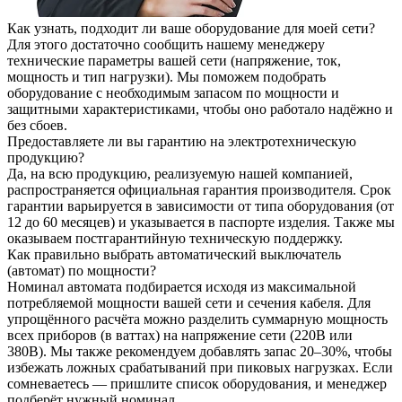
Как узнать, подходит ли ваше оборудование для моей сети?
Для этого достаточно сообщить нашему менеджеру
технические параметры вашей сети (напряжение, ток,
мощность и тип нагрузки). Мы поможем подобрать
оборудование с необходимым запасом по мощности и
защитными характеристиками, чтобы оно работало надёжно и
без сбоев.
Предоставляете ли вы гарантию на электротехническую
продукцию?
Да, на всю продукцию, реализуемую нашей компанией,
распространяется официальная гарантия производителя. Срок
гарантии варьируется в зависимости от типа оборудования (от
12 до 60 месяцев) и указывается в паспорте изделия. Также мы
оказываем постгарантийную техническую поддержку.
Как правильно выбрать автоматический выключатель
(автомат) по мощности?
Номинал автомата подбирается исходя из максимальной
потребляемой мощности вашей сети и сечения кабеля. Для
упрощённого расчёта можно разделить суммарную мощность
всех приборов (в ваттах) на напряжение сети (220В или
380В). Мы также рекомендуем добавлять запас 20–30%, чтобы
избежать ложных срабатываний при пиковых нагрузках. Если
сомневаетесь — пришлите список оборудования, и менеджер
подберёт нужный номинал.