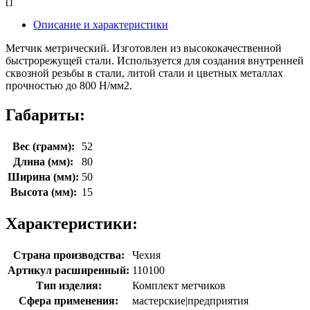
[]
Описание и характеристики
Метчик метрический. Изготовлен из высококачественной
быстрорежущей стали. Используется для создания внутренней
сквозной резьбы в стали, литой стали и цветных металлах
прочностью до 800 Н/мм2.
Габариты:
Вес (грамм):
52
Длина (мм):
80
Ширина (мм):
50
Высота (мм):
15
Характеристики:
Страна производства:
Чехия
Артикул расширенный:
110100
Тип изделия:
Комплект метчиков
Сфера применения:
мастерские|предприятия