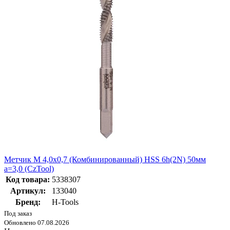
Метчик М 4,0х0,7 (Комбинированный) HSS 6h(2N) 50мм
a=3,0 (CzTool)
Код товара:
5338307
Артикул:
133040
Бренд:
H-Tools
Под заказ
Обновлено 07.08.2026