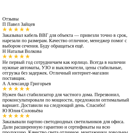
Отзывы
П
Павел Зайцев
Заказывал кабель ВВГ для объекта — привезли точно в срок,
нарезали по размерам. Качество отличное, менеджер помог с
выбором сечения. Буду обращаться ещё.
Н
Наталья Волкова
Не первый год сотрудничаем как юрлицо. Всегда в наличии
нужные автоматы, УЗО и выключатели, цены стабильные,
отгрузка без задержек. Отличный интернет-магазин
поставщик.
А
Александр Григорьев
Нужен был стабилизатор для частного дома. Перезвонил,
проконсультировали по мощности, предложили оптимальный
вариант. Доставили на следующий день. Спасибо!
Ю
Юлия Соловьёва
Заказывали партию светодиодных светильников для офиса.
Дали расширенную гарантию и сертификаты на всю
продукцию. Качество света отличное, монтажники довольны.