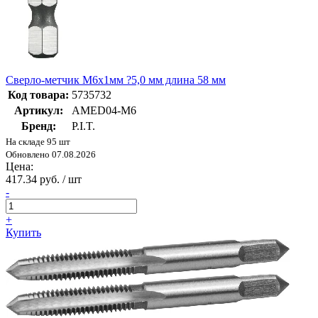
Сверло-метчик M6x1мм ?5,0 мм длина 58 мм
Код товара:
5735732
Артикул:
AMED04-M6
Бренд:
P.I.T.
На складе 95 шт
Обновлено 07.08.2026
Цена:
417.34 руб. / шт
-
+
Купить