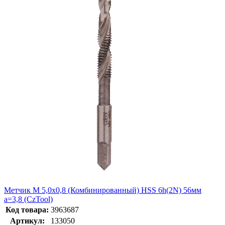
Метчик М 5,0х0,8 (Комбинированный) HSS 6h(2N) 56мм
a=3,8 (CzTool)
Код товара:
3963687
Артикул:
133050