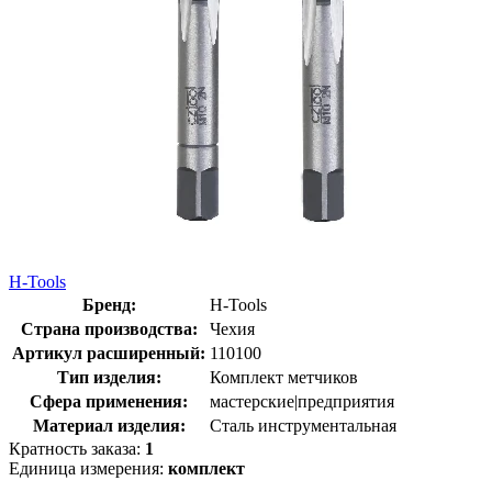
H-Tools
Бренд:
H-Tools
Страна производства:
Чехия
Артикул расширенный:
110100
Тип изделия:
Комплект метчиков
Сфера применения:
мастерские|предприятия
Материал изделия:
Сталь инструментальная
Кратность заказа:
1
Единица измерения:
комплект