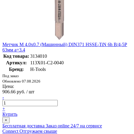
Метчик М 4.0х0.7 (Машинный) DIN371 HSSE-TiN 6h B/4-5P
63мм a=3.4
Код товара:
3134010
Артикул:
113X01-C2-0040
Бренд:
H-Tools
Под заказ
Обновлено 07.08.2026
Цена:
906.66 руб. / шт
-
+
Купить
×
Бесплатная доставка
Заказ online 24/7 на сервисе
Connect
Отгружаем свыше