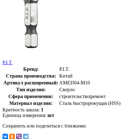
P.I.T.
Бренд:
P.I.T.
Страна производства:
Китай
Артикул расширенный:
AMED04-M10
Тип изделия:
Сверло
Сфера применения:
строительство|ремонт
Материал изделия:
Сталь быстрорежущая (HSS)
Кратность заказа:
1
Единица измерения:
шт
Сохранить или поделиться с близкими: