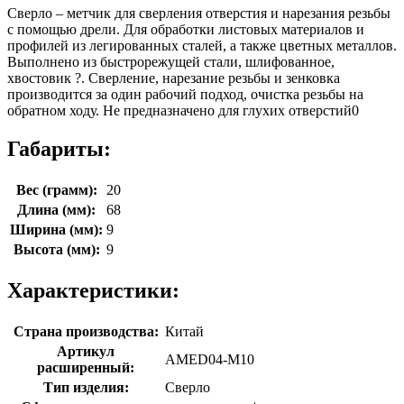
Сверло – метчик для сверления отверстия и нарезания резьбы
с помощью дрели. Для обработки листовых материалов и
профилей из легированных сталей, а также цветных металлов.
Выполнено из быстрорежущей стали, шлифованное,
хвостовик ?. Сверление, нарезание резьбы и зенковка
производится за один рабочий подход, очистка резьбы на
обратном ходу. Не предназначено для глухих отверстий0
Габариты:
Вес (грамм):
20
Длина (мм):
68
Ширина (мм):
9
Высота (мм):
9
Характеристики:
Страна производства:
Китай
Артикул
AMED04-M10
расширенный:
Тип изделия:
Сверло