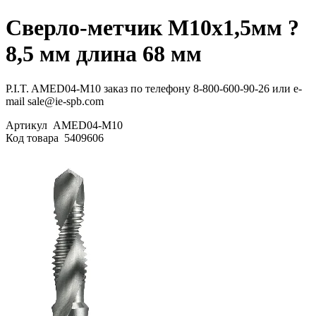
Сверло-метчик M10x1,5мм ?
8,5 мм длина 68 мм
P.I.T. AMED04-M10 заказ по телефону 8-800-600-90-26 или e-
mail sale@ie-spb.com
Артикул
AMED04-M10
Код товара
5409606