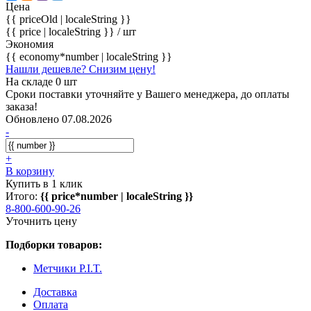
Цена
{{ priceOld | localeString }}
{{ price | localeString }}
/ шт
Экономия
{{ economy*number | localeString }}
Нашли дешевле? Снизим цену!
На складе 0 шт
Сроки поставки уточняйте у Вашего менеджера, до оплаты
заказа!
Обновлено 07.08.2026
-
+
В корзину
Купить в 1 клик
Итого:
{{ price*number | localeString }}
8-800-600-90-26
Уточнить цену
Подборки товаров:
Метчики P.I.T.
Доставка
Оплата