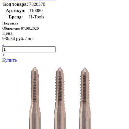
Код товара:
7820370
Артикул:
110080
Бренд:
H-Tools
Под заказ
Обновлено 07.08.2026
Цена:
936.84 руб. / шт
-
+
Купить