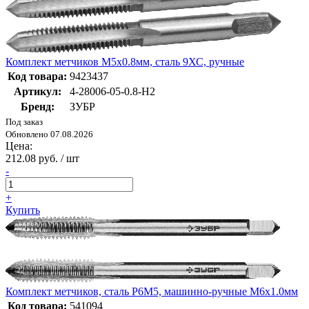
Комплект метчиков М5x0.8мм, сталь 9ХС, ручные
Код товара:
9423437
Артикул:
4-28006-05-0.8-H2
Бренд:
ЗУБР
Под заказ
Обновлено 07.08.2026
Цена:
212.08 руб. / шт
-
+
Купить
Комплект метчиков, сталь Р6М5, машинно-ручные М6x1.0мм
Код товара:
541094