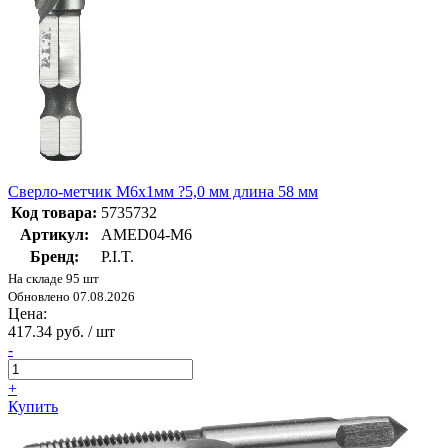
Сверло-метчик M6x1мм ?5,0 мм длина 58 мм
Код товара:
5735732
Артикул:
AMED04-M6
Бренд:
P.I.T.
На складе 95 шт
Обновлено 07.08.2026
Цена:
417.34 руб. / шт
-
+
Купить