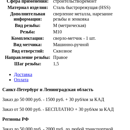
Сфера применения:
строительство|ремонт
Материал изделия:
Сталь быстрорежущая (HSS)
Дополнительная
сверление металла, нарезание
информация:
резьбы и зенковка
Вид резьбы:
M (метрическая)
Резьба:
М10
Комплектация:
сверло-метчик - 1 шт.
Вид метчика:
Машинно-ручной
Вид отверстий:
Сквозное
Направление резьбы:
Правое
Шаг резьбы:
1,5
Доставка
Оплата
Санкт-Петербург и Ленинградская область
Заказ до 50 000 руб. - 1500 руб. + 30 руб/км за КАД
Заказ от 50 000 руб. - БЕСПЛАТНО + 30 руб/км за КАД
Регионы РФ
Заказ до 50 000 руб. - 2000 руб. до любой транспортной