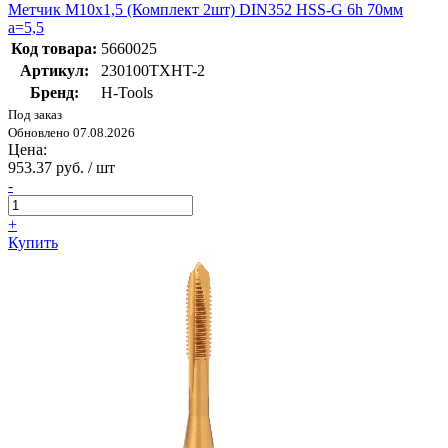
Метчик М10х1,5 (Комплект 2шт) DIN352 HSS-G 6h 70мм
a=5,5
Код товара:
5660025
Артикул:
230100TXHT-2
Бренд:
H-Tools
Под заказ
Обновлено 07.08.2026
Цена:
953.37 руб. / шт
-
+
Купить