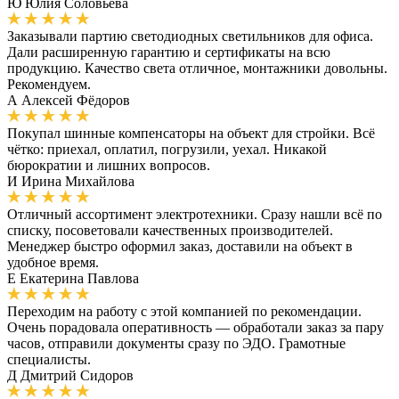
Ю
Юлия Соловьёва
Заказывали партию светодиодных светильников для офиса.
Дали расширенную гарантию и сертификаты на всю
продукцию. Качество света отличное, монтажники довольны.
Рекомендуем.
А
Алексей Фёдоров
Покупал шинные компенсаторы на объект для стройки. Всё
чётко: приехал, оплатил, погрузили, уехал. Никакой
бюрократии и лишних вопросов.
И
Ирина Михайлова
Отличный ассортимент электротехники. Сразу нашли всё по
списку, посоветовали качественных производителей.
Менеджер быстро оформил заказ, доставили на объект в
удобное время.
Е
Екатерина Павлова
Переходим на работу с этой компанией по рекомендации.
Очень порадовала оперативность — обработали заказ за пару
часов, отправили документы сразу по ЭДО. Грамотные
специалисты.
Д
Дмитрий Сидоров