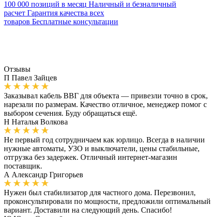
100 000 позиций в месяц
Наличный и безналичный
расчет
Гарантия качества всех
товаров
Бесплатные консультации
Отзывы
П
Павел Зайцев
Заказывал кабель ВВГ для объекта — привезли точно в срок,
нарезали по размерам. Качество отличное, менеджер помог с
выбором сечения. Буду обращаться ещё.
Н
Наталья Волкова
Не первый год сотрудничаем как юрлицо. Всегда в наличии
нужные автоматы, УЗО и выключатели, цены стабильные,
отгрузка без задержек. Отличный интернет-магазин
поставщик.
А
Александр Григорьев
Нужен был стабилизатор для частного дома. Перезвонил,
проконсультировали по мощности, предложили оптимальный
вариант. Доставили на следующий день. Спасибо!