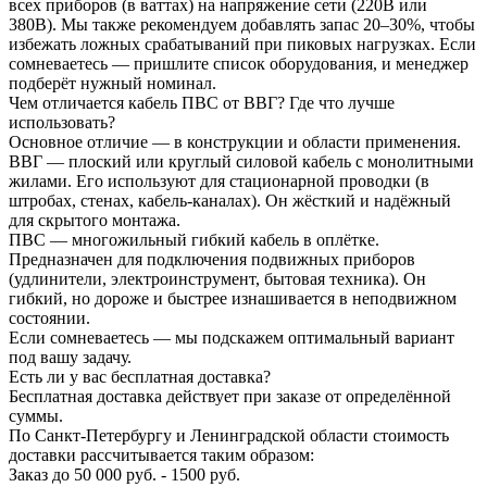
всех приборов (в ваттах) на напряжение сети (220В или
380В). Мы также рекомендуем добавлять запас 20–30%, чтобы
избежать ложных срабатываний при пиковых нагрузках. Если
сомневаетесь — пришлите список оборудования, и менеджер
подберёт нужный номинал.
Чем отличается кабель ПВС от ВВГ? Где что лучше
использовать?
Основное отличие — в конструкции и области применения.
ВВГ — плоский или круглый силовой кабель с монолитными
жилами. Его используют для стационарной проводки (в
штробах, стенах, кабель-каналах). Он жёсткий и надёжный
для скрытого монтажа.
ПВС — многожильный гибкий кабель в оплётке.
Предназначен для подключения подвижных приборов
(удлинители, электроинструмент, бытовая техника). Он
гибкий, но дороже и быстрее изнашивается в неподвижном
состоянии.
Если сомневаетесь — мы подскажем оптимальный вариант
под вашу задачу.
Есть ли у вас бесплатная доставка?
Бесплатная доставка действует при заказе от определённой
суммы.
По Санкт-Петербургу и Ленинградской области стоимость
доставки рассчитывается таким образом:
Заказ до 50 000 руб. - 1500 руб.