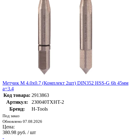
Метчик М 4.0х0.7 (Комплект 2шт) DIN352 HSS-G 6h 45мм
a=3.4
Код товара:
2913863
Артикул:
230040TXHT-2
Бренд:
H-Tools
Под заказ
Обновлено 07.08.2026
Цена:
380.98 руб. / шт
-