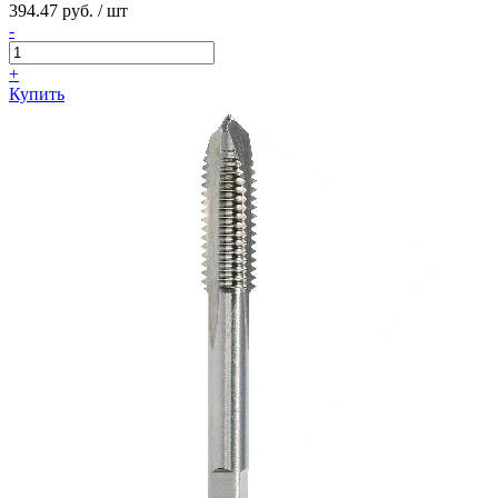
394.47 руб. / шт
-
+
Купить