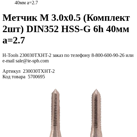
40мм a=2.7
Метчик М 3.0х0.5 (Комплект
2шт) DIN352 HSS-G 6h 40мм
a=2.7
H-Tools 230030TXHT-2 заказ по телефону 8-800-600-90-26 или
e-mail sale@ie-spb.com
Артикул
230030TXHT-2
Код товара
5700695