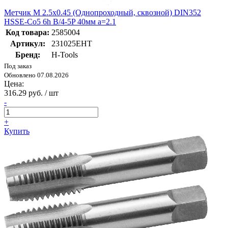
Метчик М 2.5х0.45 (Однопроходный, сквозной) DIN352
HSSE-Co5 6h B/4-5P 40мм a=2.1
Код товара:
2585004
Артикул:
231025EHT
Бренд:
H-Tools
Под заказ
Обновлено 07.08.2026
Цена:
316.29 руб. / шт
-
+
Купить