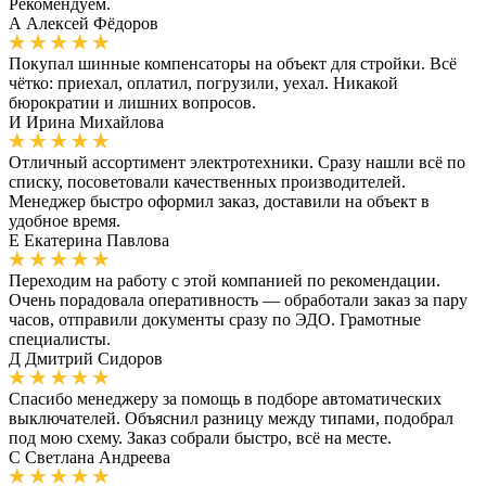
Рекомендуем.
А
Алексей Фёдоров
Покупал шинные компенсаторы на объект для стройки. Всё
чётко: приехал, оплатил, погрузили, уехал. Никакой
бюрократии и лишних вопросов.
И
Ирина Михайлова
Отличный ассортимент электротехники. Сразу нашли всё по
списку, посоветовали качественных производителей.
Менеджер быстро оформил заказ, доставили на объект в
удобное время.
Е
Екатерина Павлова
Переходим на работу с этой компанией по рекомендации.
Очень порадовала оперативность — обработали заказ за пару
часов, отправили документы сразу по ЭДО. Грамотные
специалисты.
Д
Дмитрий Сидоров
Спасибо менеджеру за помощь в подборе автоматических
выключателей. Объяснил разницу между типами, подобрал
под мою схему. Заказ собрали быстро, всё на месте.
С
Светлана Андреева