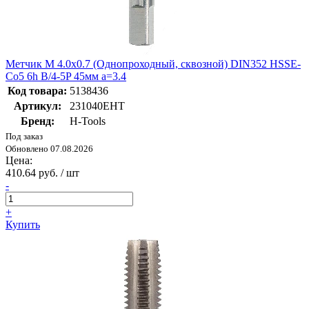
Метчик М 4.0х0.7 (Однопроходный, сквозной) DIN352 HSSE-
Co5 6h B/4-5P 45мм a=3.4
Код товара:
5138436
Артикул:
231040EHT
Бренд:
H-Tools
Под заказ
Обновлено 07.08.2026
Цена:
410.64 руб. / шт
-
+
Купить