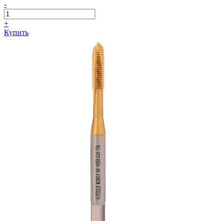
-
+
Купить