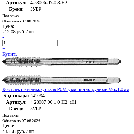
Артикул:
4-28006-05-0.8-H2
Бренд:
ЗУБР
Под заказ
Обновлено 07.08.2026
Цена:
212.08 руб. / шт
-
+
Купить
Комплект метчиков, сталь Р6М5, машинно-ручные М6x1.0мм
Код товара:
541094
Артикул:
4-28007-06-1.0-H2_z01
Бренд:
ЗУБР
Под заказ
Обновлено 07.08.2026
Цена:
433.58 руб. / шт