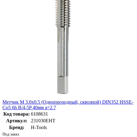
Метчик М 3.0х0.5 (Однопроходный, сквозной) DIN352 HSSE-
Co5 6h B/4-5P 40мм a=2.7
Код товара:
6108631
Артикул:
231030EHT
Бренд:
H-Tools
Под заказ