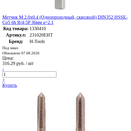
Метчик М 2.0х0.4 (Однопроходный, сквозной) DIN352 HSSE-
Co5 6h B/4-5P 36мм a=2.1
Код товара:
1330410
Артикул:
231020EHT
Бренд:
H-Tools
Под заказ
Обновлено 07.08.2026
Цена:
316.29 руб. / шт
-
+
Купить