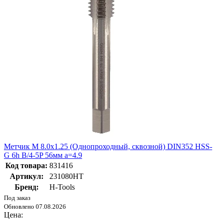
Метчик М 8.0х1.25 (Однопроходный, сквозной) DIN352 HSS-
G 6h B/4-5P 56мм a=4.9
Код товара:
831416
Артикул:
231080HT
Бренд:
H-Tools
Под заказ
Обновлено 07.08.2026
Цена: