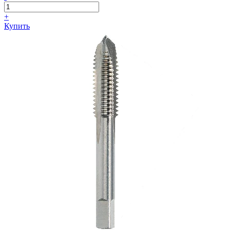
+
Купить