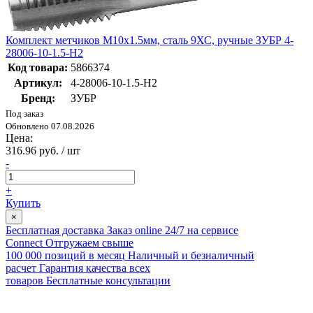
Комплект метчиков М10x1.5мм, сталь 9ХС, ручные ЗУБР 4-
28006-10-1.5-H2
Код товара:
5866374
Артикул:
4-28006-10-1.5-H2
Бренд:
ЗУБР
Под заказ
Обновлено 07.08.2026
Цена:
316.96 руб. / шт
-
+
Купить
×
Бесплатная доставка
Заказ online 24/7 на сервисе
Connect
Отгружаем свыше
100 000 позиций в месяц
Наличный и безналичный
расчет
Гарантия качества всех
товаров
Бесплатные консультации