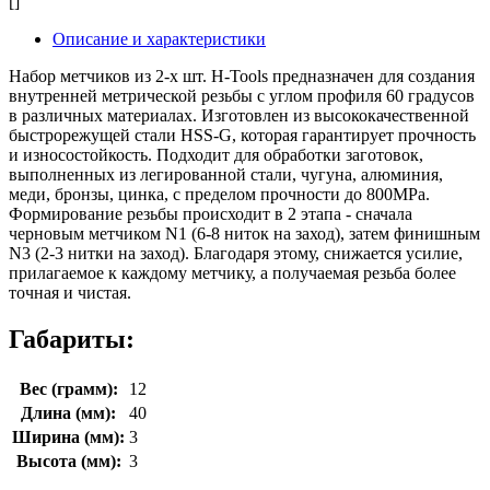
[]
Описание и характеристики
Набор метчиков из 2-х шт. H-Tools предназначен для создания
внутренней метрической резьбы с углом профиля 60 градусов
в различных материалах. Изготовлен из высококачественной
быстрорежущей стали HSS-G, которая гарантирует прочность
и износостойкость. Подходит для обработки заготовок,
выполненных из легированной стали, чугуна, алюминия,
меди, бронзы, цинка, с пределом прочности до 800MPa.
Формирование резьбы происходит в 2 этапа - сначала
черновым метчиком N1 (6-8 ниток на заход), затем финишным
N3 (2-3 нитки на заход). Благодаря этому, снижается усилие,
прилагаемое к каждому метчику, а получаемая резьба более
точная и чистая.
Габариты:
Вес (грамм):
12
Длина (мм):
40
Ширина (мм):
3
Высота (мм):
3