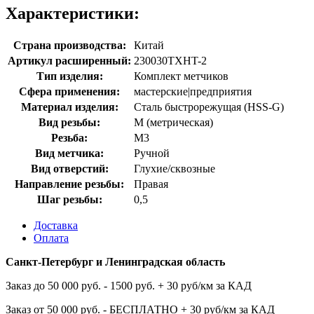
Характеристики:
Страна производства:
Китай
Артикул расширенный:
230030TXHT-2
Тип изделия:
Комплект метчиков
Сфера применения:
мастерские|предприятия
Материал изделия:
Сталь быстрорежущая (HSS-G)
Вид резьбы:
M (метрическая)
Резьба:
М3
Вид метчика:
Ручной
Вид отверстий:
Глухие/сквозные
Направление резьбы:
Правая
Шаг резьбы:
0,5
Доставка
Оплата
Санкт-Петербург и Ленинградская область
Заказ до 50 000 руб. - 1500 руб. + 30 руб/км за КАД
Заказ от 50 000 руб. - БЕСПЛАТНО + 30 руб/км за КАД