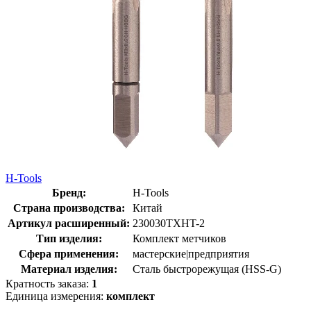
H-Tools
Бренд:
H-Tools
Страна производства:
Китай
Артикул расширенный:
230030TXHT-2
Тип изделия:
Комплект метчиков
Сфера применения:
мастерские|предприятия
Материал изделия:
Сталь быстрорежущая (HSS-G)
Кратность заказа:
1
Единица измерения:
комплект