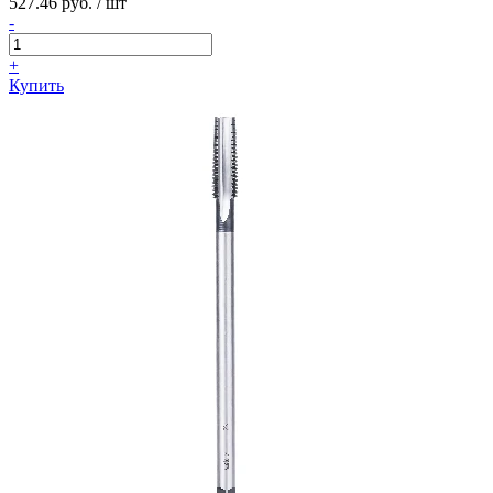
527.46 руб. / шт
-
+
Купить