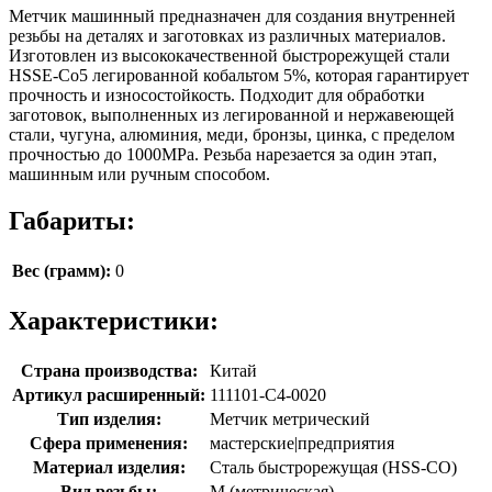
Метчик машинный предназначен для создания внутренней
резьбы на деталях и заготовках из различных материалов.
Изготовлен из высококачественной быстрорежущей стали
HSSE-Co5 легированной кобальтом 5%, которая гарантирует
прочность и износостойкость. Подходит для обработки
заготовок, выполненных из легированной и нержавеющей
стали, чугуна, алюминия, меди, бронзы, цинка, с пределом
прочностью до 1000MPa. Резьба нарезается за один этап,
машинным или ручным способом.
Габариты:
Вес (грамм):
0
Характеристики:
Страна производства:
Китай
Артикул расширенный:
111101-C4-0020
Тип изделия:
Метчик метрический
Сфера применения:
мастерские|предприятия
Материал изделия:
Сталь быстрорежущая (HSS-CO)
Вид резьбы:
M (метрическая)