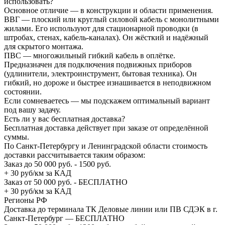
использовать?
Основное отличие — в конструкции и области применения.
ВВГ — плоский или круглый силовой кабель с монолитными
жилами. Его используют для стационарной проводки (в
штробах, стенах, кабель-каналах). Он жёсткий и надёжный
для скрытого монтажа.
ПВС — многожильный гибкий кабель в оплётке.
Предназначен для подключения подвижных приборов
(удлинители, электроинструмент, бытовая техника). Он
гибкий, но дороже и быстрее изнашивается в неподвижном
состоянии.
Если сомневаетесь — мы подскажем оптимальный вариант
под вашу задачу.
Есть ли у вас бесплатная доставка?
Бесплатная доставка действует при заказе от определённой
суммы.
По Санкт-Петербургу и Ленинградской области стоимость
доставки рассчитывается таким образом:
Заказ до 50 000 руб. - 1500 руб.
+ 30 руб/км за КАД
Заказ от 50 000 руб. - БЕСПЛАТНО
+ 30 руб/км за КАД
Регионы РФ
Доставка до терминала ТК Деловые линии или ПВ СДЭК в г.
Санкт-Петербург — БЕСПЛАТНО