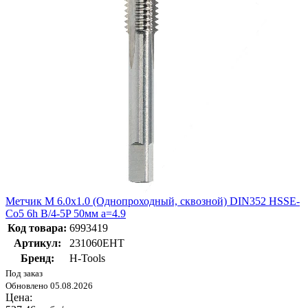
Метчик М 6.0х1.0 (Однопроходный, сквозной) DIN352 HSSE-
Co5 6h B/4-5P 50мм a=4.9
Код товара:
6993419
Артикул:
231060EHT
Бренд:
H-Tools
Под заказ
Обновлено 05.08.2026
Цена: