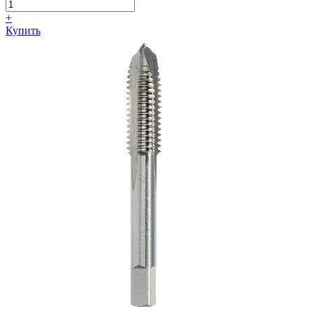
+
Купить