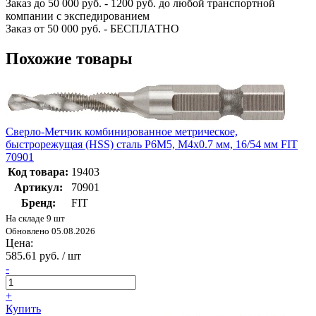
Заказ до 50 000 руб. - 1200 руб. до любой транспортной
компании с экспедированием
Заказ от 50 000 руб. - БЕСПЛАТНО
Похожие товары
Сверло-Метчик комбинированное метрическое,
быстрорежущая (HSS) сталь Р6М5, М4х0.7 мм, 16/54 мм FIT
70901
Код товара:
19403
Артикул:
70901
Бренд:
FIT
На складе 9 шт
Обновлено 05.08.2026
Цена:
585.61 руб. / шт
-
+
Купить