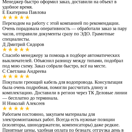
Менеджер быстро оформил заказ, доставили на объект в
удобное время.
Е
Екатерина Павлова
Переходим на работу с этой компанией по рекомендации.
Очень порадовала оперативность — обработали заказ за пару
часов, отправили документы сразу по ЭДО. Грамотные
специалисты.
Д
Дмитрий Сидоров
Спасибо менеджеру за помощь в подборе автоматических
выключателей. Объяснил разницу между типами, подобрал
под мою схему. Заказ собрали быстро, всё на месте.
С
Светлана Андреева
Покупали греющий кабель для водопровода. Консультация
была очень подробная, помогли рассчитать длину и
комплектацию. Доставили в регион через ТК Деловые линии
— бесплатно до терминала.
Н
Николай Алексеев
Работаем постоянно, закупаем материалы для
электромонтажных работ. Всегда есть нужные позиции
(изоляторы, шинодержатели, компенсаторы) даже редкие.
Приятные цены, удобная оплата по безналу, отгрузка день в