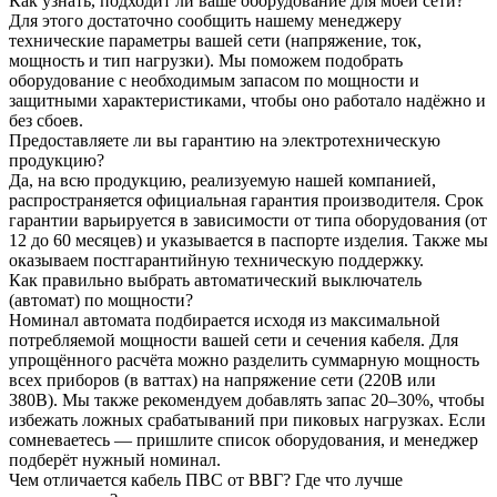
Как узнать, подходит ли ваше оборудование для моей сети?
Для этого достаточно сообщить нашему менеджеру
технические параметры вашей сети (напряжение, ток,
мощность и тип нагрузки). Мы поможем подобрать
оборудование с необходимым запасом по мощности и
защитными характеристиками, чтобы оно работало надёжно и
без сбоев.
Предоставляете ли вы гарантию на электротехническую
продукцию?
Да, на всю продукцию, реализуемую нашей компанией,
распространяется официальная гарантия производителя. Срок
гарантии варьируется в зависимости от типа оборудования (от
12 до 60 месяцев) и указывается в паспорте изделия. Также мы
оказываем постгарантийную техническую поддержку.
Как правильно выбрать автоматический выключатель
(автомат) по мощности?
Номинал автомата подбирается исходя из максимальной
потребляемой мощности вашей сети и сечения кабеля. Для
упрощённого расчёта можно разделить суммарную мощность
всех приборов (в ваттах) на напряжение сети (220В или
380В). Мы также рекомендуем добавлять запас 20–30%, чтобы
избежать ложных срабатываний при пиковых нагрузках. Если
сомневаетесь — пришлите список оборудования, и менеджер
подберёт нужный номинал.
Чем отличается кабель ПВС от ВВГ? Где что лучше