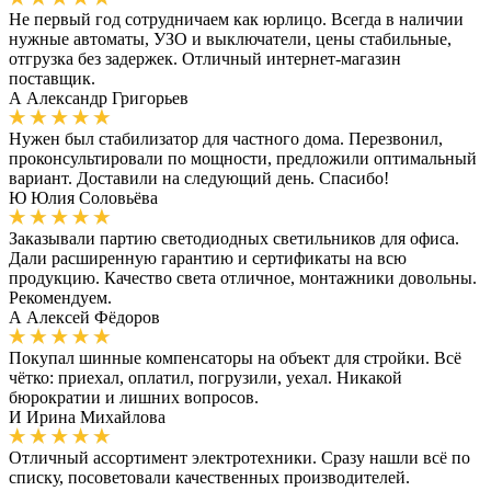
Не первый год сотрудничаем как юрлицо. Всегда в наличии
нужные автоматы, УЗО и выключатели, цены стабильные,
отгрузка без задержек. Отличный интернет-магазин
поставщик.
А
Александр Григорьев
Нужен был стабилизатор для частного дома. Перезвонил,
проконсультировали по мощности, предложили оптимальный
вариант. Доставили на следующий день. Спасибо!
Ю
Юлия Соловьёва
Заказывали партию светодиодных светильников для офиса.
Дали расширенную гарантию и сертификаты на всю
продукцию. Качество света отличное, монтажники довольны.
Рекомендуем.
А
Алексей Фёдоров
Покупал шинные компенсаторы на объект для стройки. Всё
чётко: приехал, оплатил, погрузили, уехал. Никакой
бюрократии и лишних вопросов.
И
Ирина Михайлова
Отличный ассортимент электротехники. Сразу нашли всё по
списку, посоветовали качественных производителей.