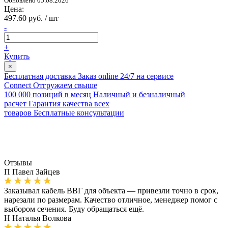
Обновлено 05.08.2026
Цена:
497.60 руб. / шт
-
+
Купить
×
Бесплатная доставка
Заказ online 24/7 на сервисе
Connect
Отгружаем свыше
100 000 позиций в месяц
Наличный и безналичный
расчет
Гарантия качества всех
товаров
Бесплатные консультации
Отзывы
П
Павел Зайцев
Заказывал кабель ВВГ для объекта — привезли точно в срок,
нарезали по размерам. Качество отличное, менеджер помог с
выбором сечения. Буду обращаться ещё.
Н
Наталья Волкова