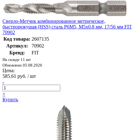
Сверло-Метчик комбинированное метрическое,
быстрорежущая (HSS) сталь Р6М5, М5х0.8 мм, 17/56 мм FIT
70902
Код товара:
2607135
Артикул:
70902
Бренд:
FIT
На складе 11 шт
Обновлено 05.08.2026
Цена:
585.61 руб. / шт
-
+
Купить