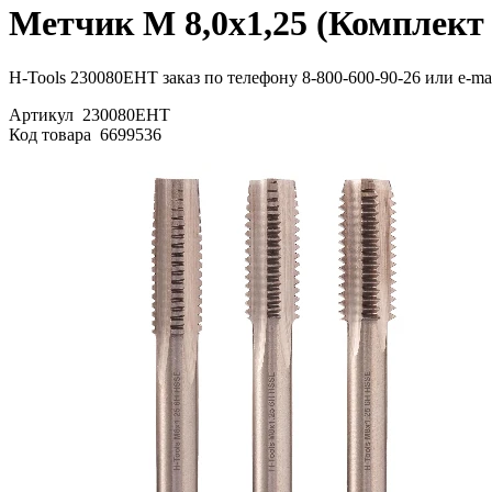
Метчик М 8,0х1,25 (Комплект
H-Tools 230080EHT заказ по телефону 8-800-600-90-26 или e-mai
Артикул
230080EHT
Код товара
6699536