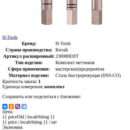
H-Tools
Бренд:
H-Tools
Страна производства:
Китай
Артикул расширенный:
230080EHT
Тип изделия:
Комплект метчиков
Сфера применения:
мастерские|предприятия
Материал изделия:
Сталь быстрорежущая (HSS-CO)
Кратность заказа:
1
Единица измерения:
комплект
Сохранить или поделиться с близкими:
Цена
{{ priceOld | localeString }}
{{ price | localeString }}
/ шт
Экономия