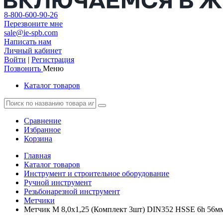
8-800-600-90-26
Перезвоните мне
sale@ie-spb.com
Написать нам
Личный кабинет
Войти
|
Регистрация
Позвонить
Меню
Каталог товаров
Сравнение
Избранное
Корзина
Главная
Каталог товаров
Инструмент и строительное оборудование
Ручной инструмент
Резьбонарезной инструмент
Метчики
Метчик М 8,0х1,25 (Комплект 3шт) DIN352 HSSE 6h 56мм