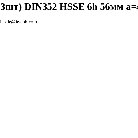
 3шт) DIN352 HSSE 6h 56мм a=
l sale@ie-spb.com