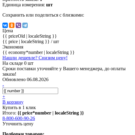
Единица измерения:
шт
Сохранить или поделиться с близкими:
Цена
{{ priceOld | localeString }}
{{ price | localeString }}
/ шт
Экономия
{{ economy*number | localeString }}
Нашли дешевле? Снизим цену!
На складе 0 шт
Сроки поставки уточняйте у Вашего менеджера, до оплаты
заказа!
Обновлено 06.08.2026
-
+
В корзину
Купить в 1 клик
Итого:
{{ price*number | localeString }}
8-800-600-90-26
Уточнить цену
Подборки товаров: