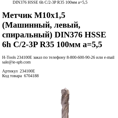
DIN376 HSSE 6h C/2-3P R35 100мм a=5,5
Метчик М10х1,5
(Машинный, левый,
спиральный) DIN376 HSSE
6h C/2-3P R35 100мм a=5,5
H-Tools 234100E заказ по телефону 8-800-600-90-26 или e-mail
sale@ie-spb.com
Артикул
234100E
Код товара
6704188