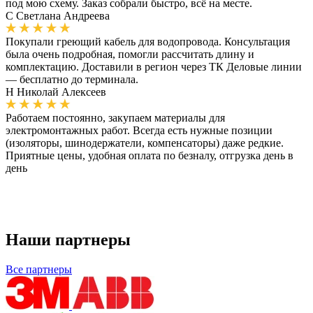
под мою схему. Заказ собрали быстро, всё на месте.
С
Светлана Андреева
Покупали греющий кабель для водопровода. Консультация
была очень подробная, помогли рассчитать длину и
комплектацию. Доставили в регион через ТК Деловые линии
— бесплатно до терминала.
Н
Николай Алексеев
Работаем постоянно, закупаем материалы для
электромонтажных работ. Всегда есть нужные позиции
(изоляторы, шинодержатели, компенсаторы) даже редкие.
Приятные цены, удобная оплата по безналу, отгрузка день в
день
Наши партнеры
Все партнеры