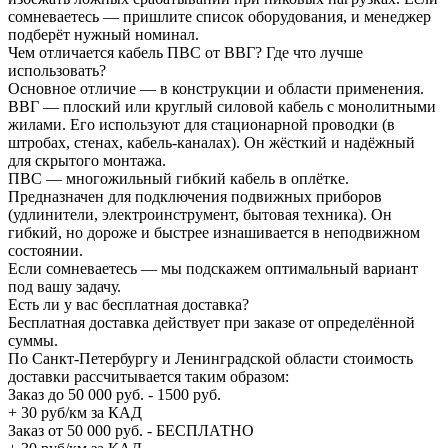
сомневаетесь — пришлите список оборудования, и менеджер
подберёт нужный номинал.
Чем отличается кабель ПВС от ВВГ? Где что лучше
использовать?
Основное отличие — в конструкции и области применения.
ВВГ — плоский или круглый силовой кабель с монолитными
жилами. Его используют для стационарной проводки (в
штробах, стенах, кабель-каналах). Он жёсткий и надёжный
для скрытого монтажа.
ПВС — многожильный гибкий кабель в оплётке.
Предназначен для подключения подвижных приборов
(удлинители, электроинструмент, бытовая техника). Он
гибкий, но дороже и быстрее изнашивается в неподвижном
состоянии.
Если сомневаетесь — мы подскажем оптимальный вариант
под вашу задачу.
Есть ли у вас бесплатная доставка?
Бесплатная доставка действует при заказе от определённой
суммы.
По Санкт-Петербургу и Ленинградской области стоимость
доставки рассчитывается таким образом:
Заказ до 50 000 руб. - 1500 руб.
+ 30 руб/км за КАД
Заказ от 50 000 руб. - БЕСПЛАТНО