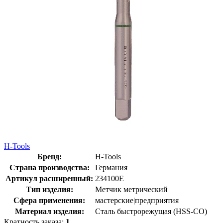
H-Tools
Бренд:
H-Tools
Страна производства:
Германия
Артикул расширенный:
234100E
Тип изделия:
Метчик метрический
Сфера применения:
мастерские|предприятия
Материал изделия:
Сталь быстрорежущая (HSS-CO)
Кратность заказа:
1