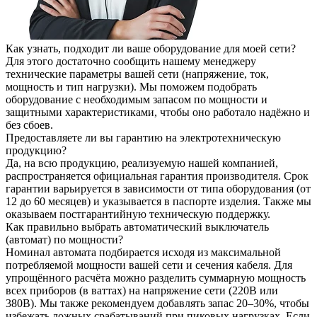
Как узнать, подходит ли ваше оборудование для моей сети?
Для этого достаточно сообщить нашему менеджеру
технические параметры вашей сети (напряжение, ток,
мощность и тип нагрузки). Мы поможем подобрать
оборудование с необходимым запасом по мощности и
защитными характеристиками, чтобы оно работало надёжно и
без сбоев.
Предоставляете ли вы гарантию на электротехническую
продукцию?
Да, на всю продукцию, реализуемую нашей компанией,
распространяется официальная гарантия производителя. Срок
гарантии варьируется в зависимости от типа оборудования (от
12 до 60 месяцев) и указывается в паспорте изделия. Также мы
оказываем постгарантийную техническую поддержку.
Как правильно выбрать автоматический выключатель
(автомат) по мощности?
Номинал автомата подбирается исходя из максимальной
потребляемой мощности вашей сети и сечения кабеля. Для
упрощённого расчёта можно разделить суммарную мощность
всех приборов (в ваттах) на напряжение сети (220В или
380В). Мы также рекомендуем добавлять запас 20–30%, чтобы
избежать ложных срабатываний при пиковых нагрузках. Если