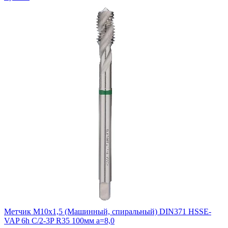
Метчик М10х1,5 (Машинный, спиральный) DIN371 HSSE-
VAP 6h C/2-3P R35 100мм a=8,0