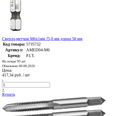
Сверло-метчик M6x1мм ?5,0 мм длина 58 мм
Код товара:
5735732
Артикул:
AMED04-M6
Бренд:
P.I.T.
На складе 95 шт
Обновлено 06.08.2026
Цена:
417.34 руб. / шт
-
+
Купить