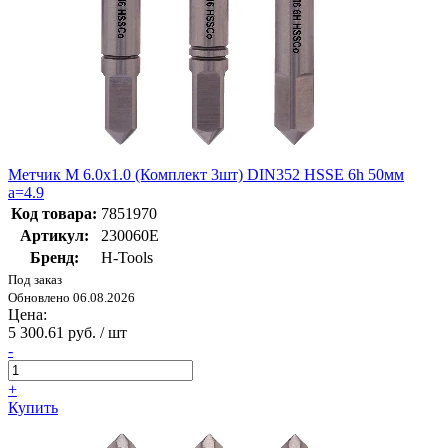
Метчик М 6.0х1.0 (Комплект 3шт) DIN352 HSSE 6h 50мм
a=4.9
Код товара:
7851970
Артикул:
230060E
Бренд:
H-Tools
Под заказ
Обновлено 06.08.2026
Цена:
5 300.61 руб. / шт
-
+
Купить