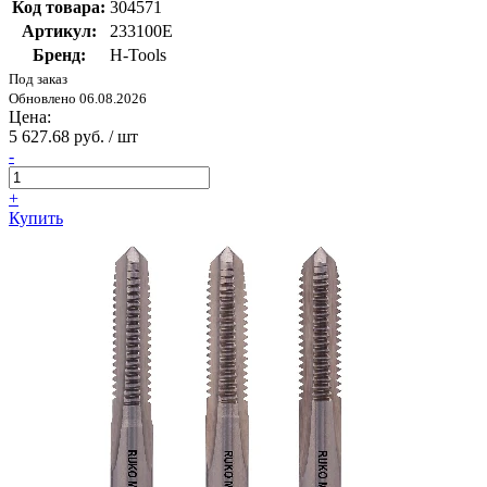
Код товара:
304571
Артикул:
233100E
Бренд:
H-Tools
Под заказ
Обновлено 06.08.2026
Цена:
5 627.68 руб. / шт
-
+
Купить