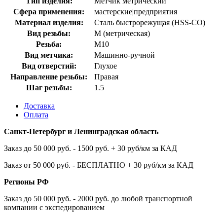
Тип изделия:
Метчик метрический
Сфера применения:
мастерские|предприятия
Материал изделия:
Сталь быстрорежущая (HSS-CO)
Вид резьбы:
M (метрическая)
Резьба:
М10
Вид метчика:
Машинно-ручной
Вид отверстий:
Глухое
Направление резьбы:
Правая
Шаг резьбы:
1.5
Доставка
Оплата
Санкт-Петербург и Ленинградская область
Заказ до 50 000 руб. - 1500 руб. + 30 руб/км за КАД
Заказ от 50 000 руб. - БЕСПЛАТНО + 30 руб/км за КАД
Регионы РФ
Заказ до 50 000 руб. - 2000 руб. до любой транспортной
компании с экспедированием