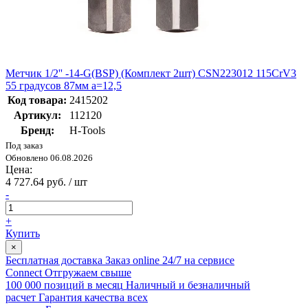
Метчик 1/2'' -14-G(BSP) (Комплект 2шт) CSN223012 115CrV3
55 градусов 87мм a=12,5
Код товара:
2415202
Артикул:
112120
Бренд:
H-Tools
Под заказ
Обновлено 06.08.2026
Цена:
4 727.64 руб. / шт
-
+
Купить
×
Бесплатная доставка
Заказ online 24/7 на сервисе
Connect
Отгружаем свыше
100 000 позиций в месяц
Наличный и безналичный
расчет
Гарантия качества всех