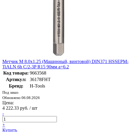
Метчик М 8.0х1.25 (Машинный, винтовой) DIN371 HSSEPM-
TiALN 6h C/2-3P R15 90мм a=6.2
Код товара:
9663568
Артикул:
36178FHT
Бренд:
H-Tools
Под заказ
Обновлено 06.08.2026
Цена:
4 222.33 руб. / шт
-
+
Купить