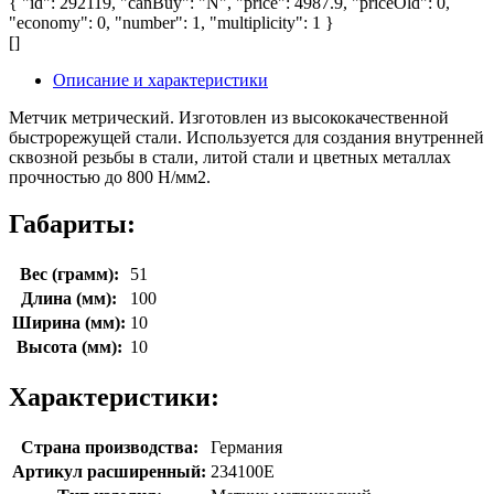
{ "id": 292119, "canBuy": "N", "price": 4987.9, "priceOld": 0,
"economy": 0, "number": 1, "multiplicity": 1 }
[]
Описание и характеристики
Метчик метрический. Изготовлен из высококачественной
быстрорежущей стали. Используется для создания внутренней
сквозной резьбы в стали, литой стали и цветных металлах
прочностью до 800 Н/мм2.
Габариты:
Вес (грамм):
51
Длина (мм):
100
Ширина (мм):
10
Высота (мм):
10
Характеристики:
Страна производства:
Германия
Артикул расширенный:
234100E