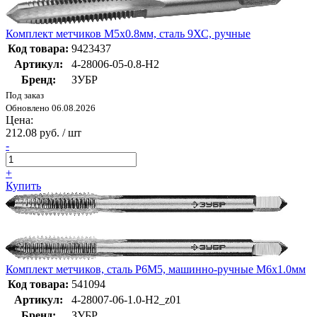
Комплект метчиков М5x0.8мм, сталь 9ХС, ручные
Код товара:
9423437
Артикул:
4-28006-05-0.8-H2
Бренд:
ЗУБР
Под заказ
Обновлено 06.08.2026
Цена:
212.08 руб. / шт
-
+
Купить
Комплект метчиков, сталь Р6М5, машинно-ручные М6x1.0мм
Код товара:
541094
Артикул:
4-28007-06-1.0-H2_z01
Бренд:
ЗУБР