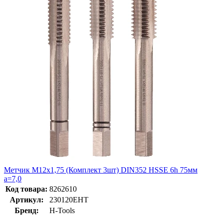
Метчик М12х1,75 (Комплект 3шт) DIN352 HSSE 6h 75мм
a=7,0
Код товара:
8262610
Артикул:
230120EHT
Бренд:
H-Tools