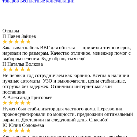
товаров
Бесплатные консультации
Отзывы
П
Павел Зайцев
Заказывал кабель ВВГ для объекта — привезли точно в срок,
нарезали по размерам. Качество отличное, менеджер помог с
выбором сечения. Буду обращаться ещё.
Н
Наталья Волкова
Не первый год сотрудничаем как юрлицо. Всегда в наличии
нужные автоматы, УЗО и выключатели, цены стабильные,
отгрузка без задержек. Отличный интернет-магазин
поставщик.
А
Александр Григорьев
Нужен был стабилизатор для частного дома. Перезвонил,
проконсультировали по мощности, предложили оптимальный
вариант. Доставили на следующий день. Спасибо!
Ю
Юлия Соловьёва
Заказывали партию светодиодных светильников для офиса.