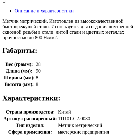
[]
Описание и характеристики
Метчик метрический. Изготовлен из высококачественной
быстрорежущей стали. Используется для создания внутренней
сквозной резьбы в стали, литой стали и цветных металлах
прочностью до 800 Н/мм2.
Габариты:
Вес (грамм):
28
Длина (мм):
90
Ширина (мм):
8
Высота (мм):
8
Характеристики:
Страна производства:
Китай
Артикул расширенный:
111101-C2-0080
Тип изделия:
Метчик метрический
Сфера применения:
мастерские|предприятия