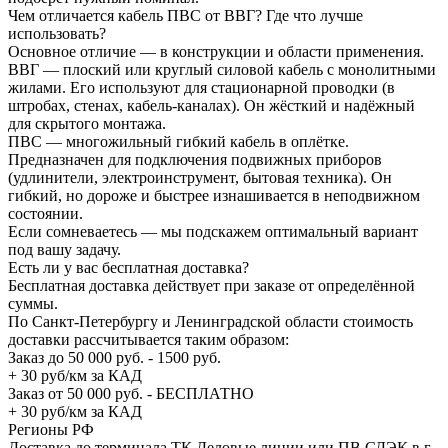
Чем отличается кабель ПВС от ВВГ? Где что лучше
использовать?
Основное отличие — в конструкции и области применения.
ВВГ — плоский или круглый силовой кабель с монолитными
жилами. Его используют для стационарной проводки (в
штробах, стенах, кабель-каналах). Он жёсткий и надёжный
для скрытого монтажа.
ПВС — многожильный гибкий кабель в оплётке.
Предназначен для подключения подвижных приборов
(удлинители, электроинструмент, бытовая техника). Он
гибкий, но дороже и быстрее изнашивается в неподвижном
состоянии.
Если сомневаетесь — мы подскажем оптимальный вариант
под вашу задачу.
Есть ли у вас бесплатная доставка?
Бесплатная доставка действует при заказе от определённой
суммы.
По Санкт-Петербургу и Ленинградской области стоимость
доставки рассчитывается таким образом:
Заказ до 50 000 руб. - 1500 руб.
+ 30 руб/км за КАД
Заказ от 50 000 руб. - БЕСПЛАТНО
+ 30 руб/км за КАД
Регионы РФ
Доставка до терминала ТК Деловые линии или ПВ СДЭК в г.