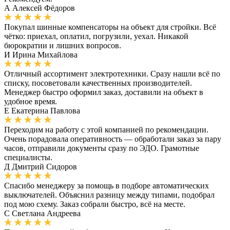
А
Алексей Фёдоров
Покупал шинные компенсаторы на объект для стройки. Всё
чётко: приехал, оплатил, погрузили, уехал. Никакой
бюрократии и лишних вопросов.
И
Ирина Михайлова
Отличный ассортимент электротехники. Сразу нашли всё по
списку, посоветовали качественных производителей.
Менеджер быстро оформил заказ, доставили на объект в
удобное время.
Е
Екатерина Павлова
Переходим на работу с этой компанией по рекомендации.
Очень порадовала оперативность — обработали заказ за пару
часов, отправили документы сразу по ЭДО. Грамотные
специалисты.
Д
Дмитрий Сидоров
Спасибо менеджеру за помощь в подборе автоматических
выключателей. Объяснил разницу между типами, подобрал
под мою схему. Заказ собрали быстро, всё на месте.
С
Светлана Андреева