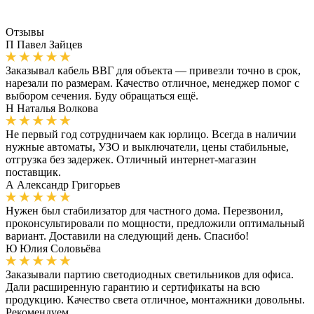
Отзывы
П
Павел Зайцев
Заказывал кабель ВВГ для объекта — привезли точно в срок,
нарезали по размерам. Качество отличное, менеджер помог с
выбором сечения. Буду обращаться ещё.
Н
Наталья Волкова
Не первый год сотрудничаем как юрлицо. Всегда в наличии
нужные автоматы, УЗО и выключатели, цены стабильные,
отгрузка без задержек. Отличный интернет-магазин
поставщик.
А
Александр Григорьев
Нужен был стабилизатор для частного дома. Перезвонил,
проконсультировали по мощности, предложили оптимальный
вариант. Доставили на следующий день. Спасибо!
Ю
Юлия Соловьёва
Заказывали партию светодиодных светильников для офиса.
Дали расширенную гарантию и сертификаты на всю
продукцию. Качество света отличное, монтажники довольны.
Рекомендуем.