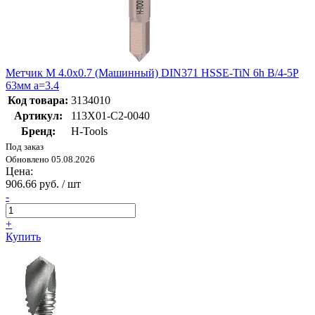
Метчик М 4.0х0.7 (Машинный) DIN371 HSSE-TiN 6h B/4-5P
63мм a=3.4
Код товара:
3134010
Артикул:
113X01-C2-0040
Бренд:
H-Tools
Под заказ
Обновлено 05.08.2026
Цена:
906.66 руб. / шт
-
+
Купить