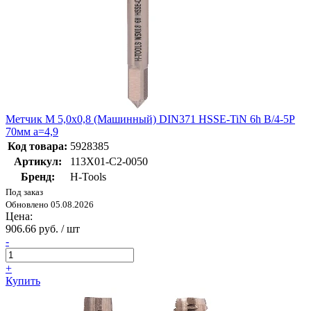
Метчик М 5,0х0,8 (Машинный) DIN371 HSSE-TiN 6h B/4-5P
70мм a=4,9
Код товара:
5928385
Артикул:
113X01-C2-0050
Бренд:
H-Tools
Под заказ
Обновлено 05.08.2026
Цена:
906.66 руб. / шт
-
+
Купить