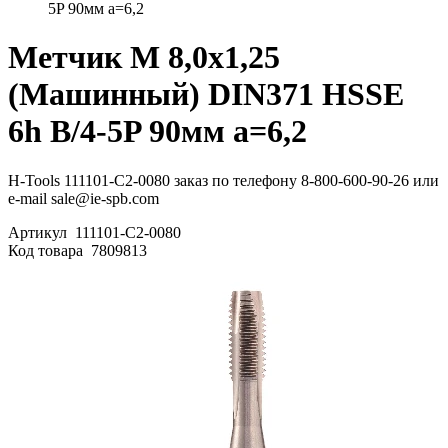
5P 90мм a=6,2
Метчик М 8,0х1,25
(Машинный) DIN371 HSSE
6h B/4-5P 90мм a=6,2
H-Tools 111101-C2-0080 заказ по телефону 8-800-600-90-26 или
e-mail sale@ie-spb.com
Артикул
111101-C2-0080
Код товара
7809813