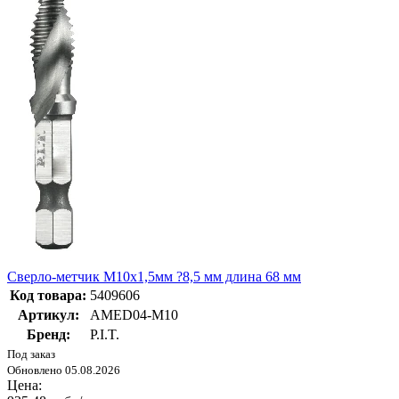
Сверло-метчик M10x1,5мм ?8,5 мм длина 68 мм
Код товара:
5409606
Артикул:
AMED04-M10
Бренд:
P.I.T.
Под заказ
Обновлено 05.08.2026
Цена: