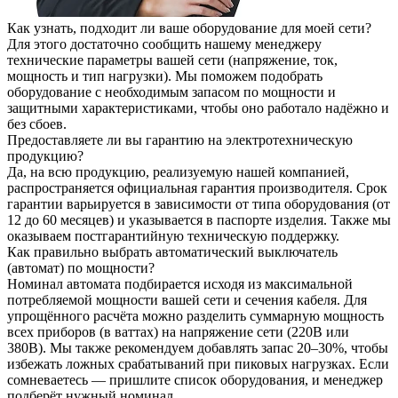
Как узнать, подходит ли ваше оборудование для моей сети?
Для этого достаточно сообщить нашему менеджеру
технические параметры вашей сети (напряжение, ток,
мощность и тип нагрузки). Мы поможем подобрать
оборудование с необходимым запасом по мощности и
защитными характеристиками, чтобы оно работало надёжно и
без сбоев.
Предоставляете ли вы гарантию на электротехническую
продукцию?
Да, на всю продукцию, реализуемую нашей компанией,
распространяется официальная гарантия производителя. Срок
гарантии варьируется в зависимости от типа оборудования (от
12 до 60 месяцев) и указывается в паспорте изделия. Также мы
оказываем постгарантийную техническую поддержку.
Как правильно выбрать автоматический выключатель
(автомат) по мощности?
Номинал автомата подбирается исходя из максимальной
потребляемой мощности вашей сети и сечения кабеля. Для
упрощённого расчёта можно разделить суммарную мощность
всех приборов (в ваттах) на напряжение сети (220В или
380В). Мы также рекомендуем добавлять запас 20–30%, чтобы
избежать ложных срабатываний при пиковых нагрузках. Если
сомневаетесь — пришлите список оборудования, и менеджер
подберёт нужный номинал.