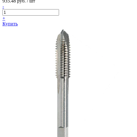
935.48 руб. / шт
-
+
Купить