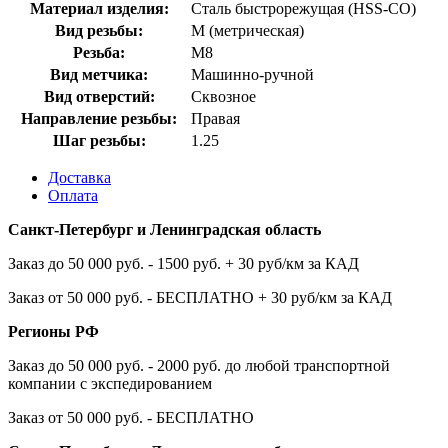
Материал изделия:
Сталь быстрорежущая (HSS-CO)
Вид резьбы:
M (метрическая)
Резьба:
M8
Вид метчика:
Машинно-ручной
Вид отверстий:
Сквозное
Направление резьбы:
Правая
Шаг резьбы:
1.25
Доставка
Оплата
Санкт-Петербург и Ленинградская область
Заказ до 50 000 руб. - 1500 руб. + 30 руб/км за КАД
Заказ от 50 000 руб. - БЕСПЛАТНО + 30 руб/км за КАД
Регионы РФ
Заказ до 50 000 руб. - 2000 руб. до любой транспортной
компании с экспедированием
Заказ от 50 000 руб. - БЕСПЛАТНО