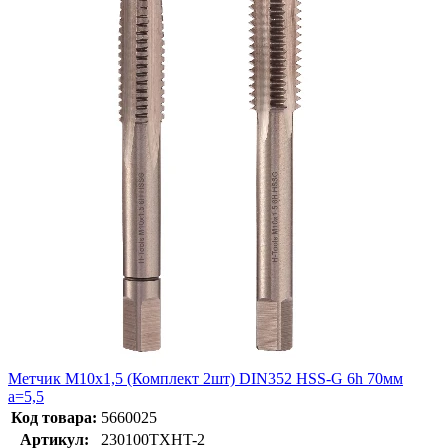
Метчик М10х1,5 (Комплект 2шт) DIN352 HSS-G 6h 70мм
a=5,5
Код товара:
5660025
Артикул:
230100TXHT-2