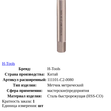
H-Tools
Бренд:
H-Tools
Страна производства:
Китай
Артикул расширенный:
111101-C2-0080
Тип изделия:
Метчик метрический
Сфера применения:
мастерские|предприятия
Материал изделия:
Сталь быстрорежущая (HSS-CO)
Кратность заказа:
1
Единица измерения:
шт