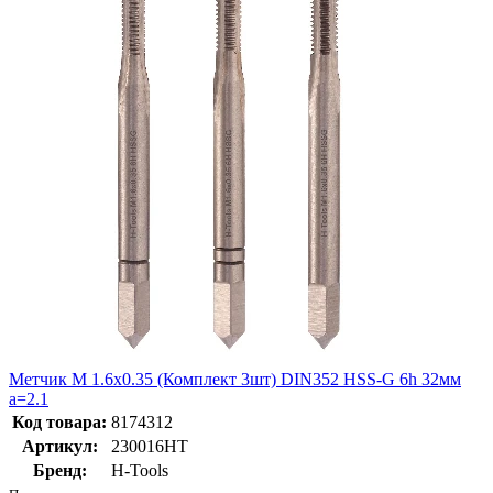
Метчик М 1.6х0.35 (Комплект 3шт) DIN352 HSS-G 6h 32мм
a=2.1
Код товара:
8174312
Артикул:
230016HT
Бренд:
H-Tools