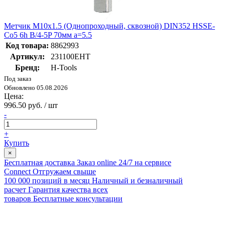
Метчик М10х1.5 (Однопроходный, сквозной) DIN352 HSSE-
Co5 6h B/4-5P 70мм a=5.5
Код товара:
8862993
Артикул:
231100EHT
Бренд:
H-Tools
Под заказ
Обновлено 05.08.2026
Цена:
996.50 руб. / шт
-
+
Купить
×
Бесплатная доставка
Заказ online 24/7 на сервисе
Connect
Отгружаем свыше
100 000 позиций в месяц
Наличный и безналичный
расчет
Гарантия качества всех
товаров
Бесплатные консультации