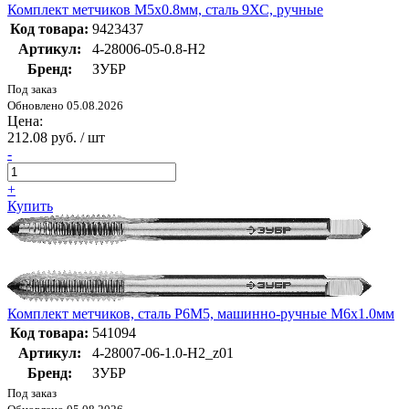
Комплект метчиков М5x0.8мм, сталь 9ХС, ручные
Код товара:
9423437
Артикул:
4-28006-05-0.8-H2
Бренд:
ЗУБР
Под заказ
Обновлено 05.08.2026
Цена:
212.08 руб. / шт
-
+
Купить
Комплект метчиков, сталь Р6М5, машинно-ручные М6x1.0мм
Код товара:
541094
Артикул:
4-28007-06-1.0-H2_z01
Бренд:
ЗУБР
Под заказ