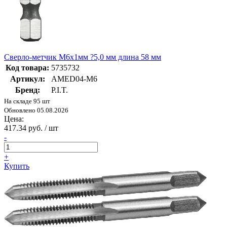
Сверло-метчик M6x1мм ?5,0 мм длина 58 мм
Код товара:
5735732
Артикул:
AMED04-M6
Бренд:
P.I.T.
На складе 95 шт
Обновлено 05.08.2026
Цена:
417.34 руб. / шт
-
+
Купить