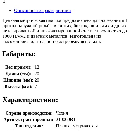
[]
Описание и характеристики
Цельная метрическая плашка предназначена для нарезания в 1
проход наружной резьбы в винтах, болтах, шпильках и др. из
нелегированной и низколегированной стали с прочностью до
1000 Н/мм2 и цветных металлов. Изготовлена из
высокопроизводительной быстрорежущей стали.
Габариты:
Вес (грамм):
12
Длина (мм):
20
Ширина (мм):
20
Высота (мм):
7
Характеристики:
Страна производства:
Чехия
Артикул расширенный:
210060BT
Тип изделия:
Плашка метрическая