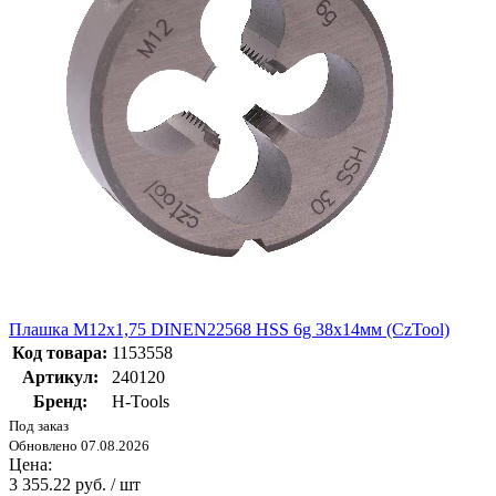
Плашка М12х1,75 DINEN22568 HSS 6g 38х14мм (CzTool)
Код товара:
1153558
Артикул:
240120
Бренд:
H-Tools
Под заказ
Обновлено 07.08.2026
Цена:
3 355.22 руб. / шт