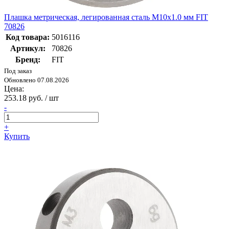
Плашка метрическая, легированная сталь М10х1.0 мм FIT
70826
Код товара:
5016116
Артикул:
70826
Бренд:
FIT
Под заказ
Обновлено 07.08.2026
Цена:
253.18 руб. / шт
-
+
Купить