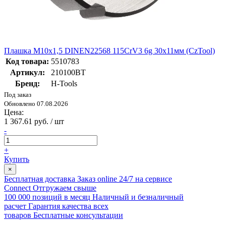
Плашка М10х1,5 DINEN22568 115CrV3 6g 30х11мм (CzTool)
Код товара:
5510783
Артикул:
210100BT
Бренд:
H-Tools
Под заказ
Обновлено 07.08.2026
Цена:
1 367.61 руб. / шт
-
+
Купить
×
Бесплатная доставка
Заказ online 24/7 на сервисе
Connect
Отгружаем свыше
100 000 позиций в месяц
Наличный и безналичный
расчет
Гарантия качества всех
товаров
Бесплатные консультации