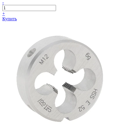
-
+
Купить