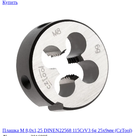
Купить
Плашка М 8,0х1,25 DINEN22568 115CrV3 6g 25х9мм (CzTool)