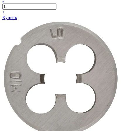
-
+
Купить