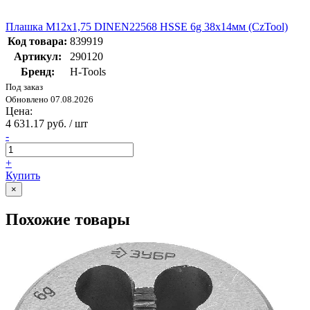
Плашка М12х1,75 DINEN22568 HSSE 6g 38х14мм (CzTool)
Код товара:
839919
Артикул:
290120
Бренд:
H-Tools
Под заказ
Обновлено 07.08.2026
Цена:
4 631.17 руб. / шт
-
+
Купить
×
Похожие товары