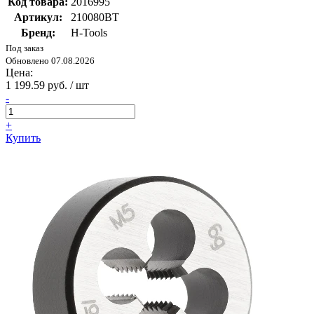
Код товара:
2016995
Артикул:
210080BT
Бренд:
H-Tools
Под заказ
Обновлено 07.08.2026
Цена:
1 199.59 руб. / шт
-
+
Купить