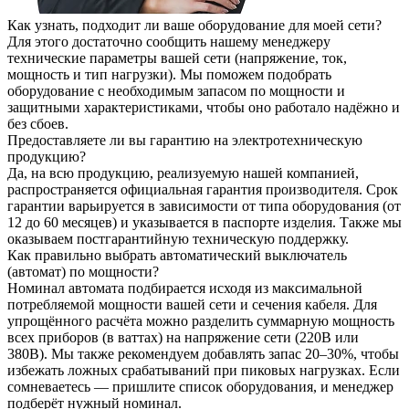
Как узнать, подходит ли ваше оборудование для моей сети?
Для этого достаточно сообщить нашему менеджеру
технические параметры вашей сети (напряжение, ток,
мощность и тип нагрузки). Мы поможем подобрать
оборудование с необходимым запасом по мощности и
защитными характеристиками, чтобы оно работало надёжно и
без сбоев.
Предоставляете ли вы гарантию на электротехническую
продукцию?
Да, на всю продукцию, реализуемую нашей компанией,
распространяется официальная гарантия производителя. Срок
гарантии варьируется в зависимости от типа оборудования (от
12 до 60 месяцев) и указывается в паспорте изделия. Также мы
оказываем постгарантийную техническую поддержку.
Как правильно выбрать автоматический выключатель
(автомат) по мощности?
Номинал автомата подбирается исходя из максимальной
потребляемой мощности вашей сети и сечения кабеля. Для
упрощённого расчёта можно разделить суммарную мощность
всех приборов (в ваттах) на напряжение сети (220В или
380В). Мы также рекомендуем добавлять запас 20–30%, чтобы
избежать ложных срабатываний при пиковых нагрузках. Если
сомневаетесь — пришлите список оборудования, и менеджер
подберёт нужный номинал.