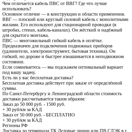
Чем отличается кабель ПВС от ВВГ? Где что лучше
использовать?
Основное отличие — в конструкции и области применения.
ВВГ — плоский или круглый силовой кабель с монолитными
жилами. Его используют для стационарной проводки (в
штробах, стенах, кабель-каналах). Он жёсткий и надёжный
для скрытого монтажа.
ПВС — многожильный гибкий кабель в оплётке.
Предназначен для подключения подвижных приборов
(удлинители, электроинструмент, бытовая техника). Он
гибкий, но дороже и быстрее изнашивается в неподвижном
состоянии.
Если сомневаетесь — мы подскажем оптимальный вариант
под вашу задачу.
Есть ли у вас бесплатная доставка?
Бесплатная доставка действует при заказе от определённой
суммы.
По Санкт-Петербургу и Ленинградской области стоимость
доставки рассчитывается таким образом:
Заказ до 50 000 руб. - 1500 руб.
+ 30 руб/км за КАД
Заказ от 50 000 руб. - БЕСПЛАТНО
+ 30 руб/км за КАД
Регионы РФ
Доставка до терминала ТК Деловые линии или ПВ СДЭК в г.