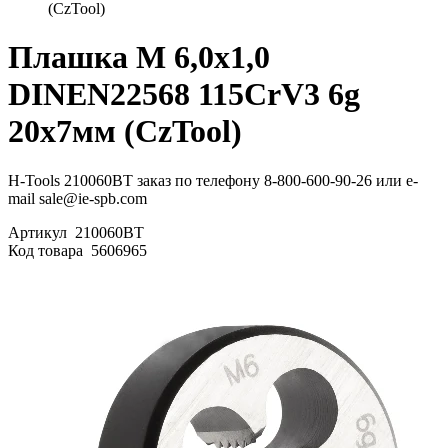
(CzTool)
Плашка М 6,0х1,0
DINEN22568 115CrV3 6g
20х7мм (CzTool)
H-Tools 210060BT заказ по телефону 8-800-600-90-26 или e-
mail sale@ie-spb.com
Артикул
210060BT
Код товара
5606965