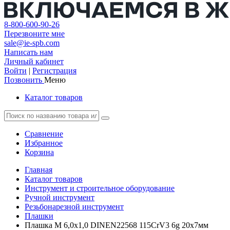
8-800-600-90-26
Перезвоните мне
sale@ie-spb.com
Написать нам
Личный кабинет
Войти
|
Регистрация
Позвонить
Меню
Каталог товаров
Сравнение
Избранное
Корзина
Главная
Каталог товаров
Инструмент и строительное оборудование
Ручной инструмент
Резьбонарезной инструмент
Плашки
Плашка М 6,0х1,0 DINEN22568 115CrV3 6g 20х7мм