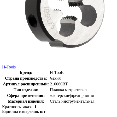
H-Tools
Бренд:
H-Tools
Страна производства:
Чехия
Артикул расширенный:
210060BT
Тип изделия:
Плашка метрическая
Сфера применения:
мастерские|предприятия
Материал изделия:
Сталь инструментальная
Кратность заказа:
1
Единица измерения:
шт