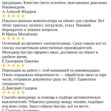
продукцию. Качество света отличное, монтажники довольны.
Рекомендуем.
А
Алексей Фёдоров
Покупал шинные компенсаторы на объект для стройки. Всё
чётко: приехал, оплатил, погрузили, уехал. Никакой
бюрократии и лишних вопросов.
И
Ирина Михайлова
Отличный ассортимент электротехники. Сразу нашли всё по
списку, посоветовали качественных производителей.
Менеджер быстро оформил заказ, доставили на объект в
удобное время.
Е
Екатерина Павлова
Переходим на работу с этой компанией по рекомендации.
Очень порадовала оперативность — обработали заказ за пару
часов, отправили документы сразу по ЭДО. Грамотные
специалисты.
Д
Дмитрий Сидоров
Спасибо менеджеру за помощь в подборе автоматических
выключателей. Объяснил разницу между типами, подобрал
под мою схему. Заказ собрали быстро, всё на месте.
С
Светлана Андреева