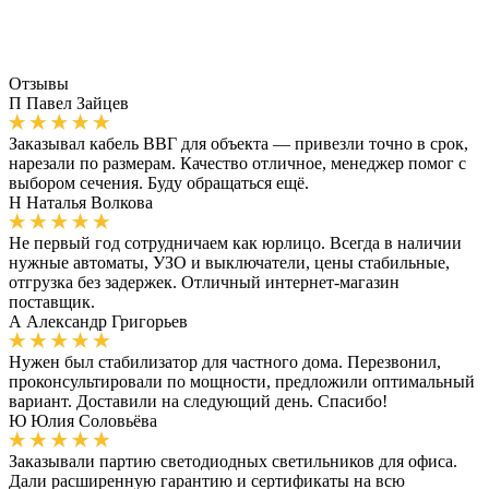
Отзывы
П
Павел Зайцев
Заказывал кабель ВВГ для объекта — привезли точно в срок,
нарезали по размерам. Качество отличное, менеджер помог с
выбором сечения. Буду обращаться ещё.
Н
Наталья Волкова
Не первый год сотрудничаем как юрлицо. Всегда в наличии
нужные автоматы, УЗО и выключатели, цены стабильные,
отгрузка без задержек. Отличный интернет-магазин
поставщик.
А
Александр Григорьев
Нужен был стабилизатор для частного дома. Перезвонил,
проконсультировали по мощности, предложили оптимальный
вариант. Доставили на следующий день. Спасибо!
Ю
Юлия Соловьёва
Заказывали партию светодиодных светильников для офиса.
Дали расширенную гарантию и сертификаты на всю