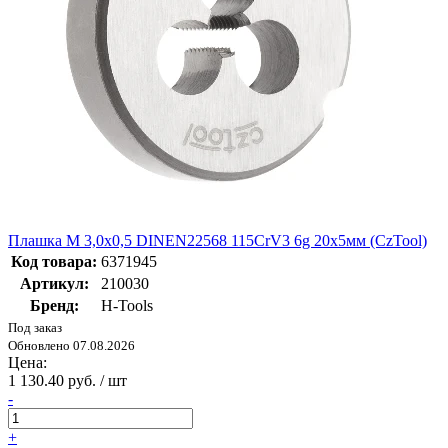
Плашка М 3,0х0,5 DINEN22568 115CrV3 6g 20х5мм (CzTool)
Код товара:
6371945
Артикул:
210030
Бренд:
H-Tools
Под заказ
Обновлено 07.08.2026
Цена:
1 130.40 руб. / шт
-
+