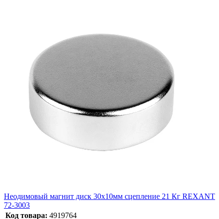
Неодимовый магнит диск 30х10мм сцепление 21 Кг REXANT
72-3003
Код товара:
4919764