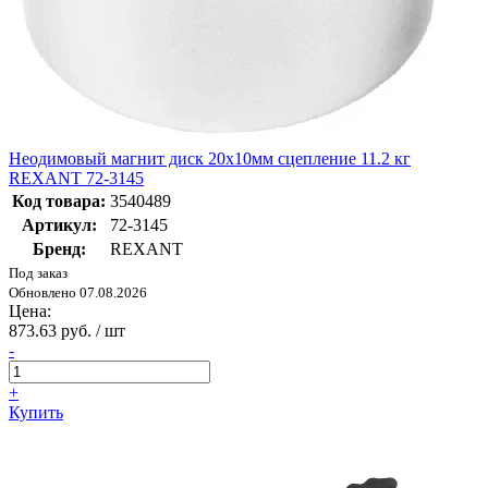
Неодимовый магнит диск 20х10мм сцепление 11.2 кг
REXANT 72-3145
Код товара:
3540489
Артикул:
72-3145
Бренд:
REXANT
Под заказ
Обновлено 07.08.2026
Цена:
873.63 руб. / шт
-
+
Купить