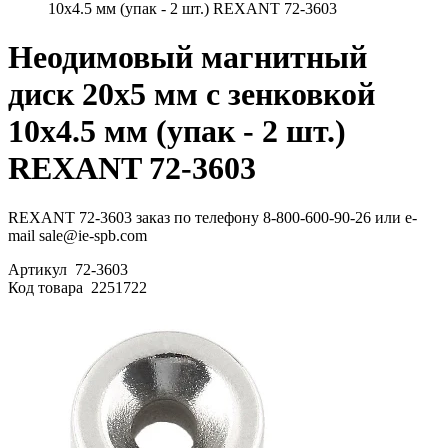
10х4.5 мм (упак - 2 шт.) REXANT 72-3603
Неодимовый магнитный
диск 20х5 мм с зенковкой
10х4.5 мм (упак - 2 шт.)
REXANT 72-3603
REXANT 72-3603 заказ по телефону 8-800-600-90-26 или e-
mail sale@ie-spb.com
Артикул
72-3603
Код товара
2251722