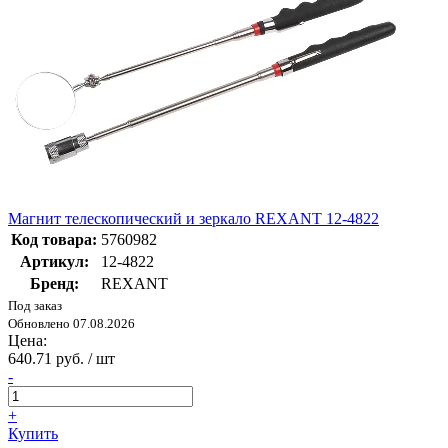
Магнит телескопический и зеркало REXANT 12-4822
Код товара:
5760982
Артикул:
12-4822
Бренд:
REXANT
Под заказ
Обновлено 07.08.2026
Цена:
640.71 руб. / шт
-
+
Купить