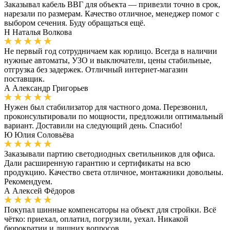
Заказывал кабель ВВГ для объекта — привезли точно в срок,
нарезали по размерам. Качество отличное, менеджер помог с
выбором сечения. Буду обращаться ещё.
Н
Наталья Волкова
Не первый год сотрудничаем как юрлицо. Всегда в наличии
нужные автоматы, УЗО и выключатели, цены стабильные,
отгрузка без задержек. Отличный интернет-магазин
поставщик.
А
Александр Григорьев
Нужен был стабилизатор для частного дома. Перезвонил,
проконсультировали по мощности, предложили оптимальный
вариант. Доставили на следующий день. Спасибо!
Ю
Юлия Соловьёва
Заказывали партию светодиодных светильников для офиса.
Дали расширенную гарантию и сертификаты на всю
продукцию. Качество света отличное, монтажники довольны.
Рекомендуем.
А
Алексей Фёдоров
Покупал шинные компенсаторы на объект для стройки. Всё
чётко: приехал, оплатил, погрузили, уехал. Никакой
бюрократии и лишних вопросов.