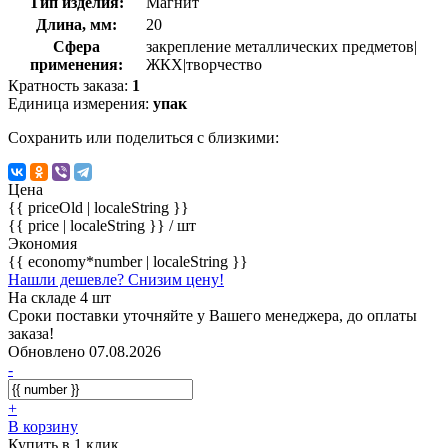
Тип изделия:
Магнит
Длина, мм:
20
Сфера
закрепление металлических предметов|
применения:
ЖКХ|творчество
Кратность заказа:
1
Единица измерения:
упак
Сохранить или поделиться с близкими:
Цена
{{ priceOld | localeString }}
{{ price | localeString }}
/ шт
Экономия
{{ economy*number | localeString }}
Нашли дешевле? Снизим цену!
На складе 4 шт
Сроки поставки уточняйте у Вашего менеджера, до оплаты
заказа!
Обновлено 07.08.2026
-
+
В корзину
Купить в 1 клик