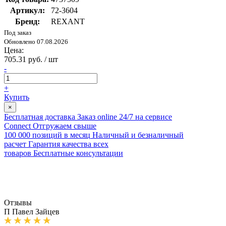
Артикул:
72-3604
Бренд:
REXANT
Под заказ
Обновлено 07.08.2026
Цена:
705.31 руб. / шт
-
+
Купить
×
Бесплатная доставка
Заказ online 24/7 на сервисе
Connect
Отгружаем свыше
100 000 позиций в месяц
Наличный и безналичный
расчет
Гарантия качества всех
товаров
Бесплатные консультации
Отзывы
П
Павел Зайцев