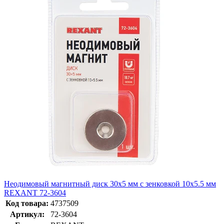
Неодимовый магнитный диск 30х5 мм с зенковкой 10х5.5 мм
REXANT 72-3604
Код товара:
4737509
Артикул:
72-3604