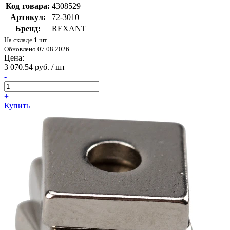
Код товара:
4308529
Артикул:
72-3010
Бренд:
REXANT
На складе 1 шт
Обновлено 07.08.2026
Цена:
3 070.54 руб. / шт
-
+
Купить