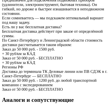
Предназначен для подключения подвижных приборов
(удлинители, электроинструмент, бытовая техника). Он
гибкий, но дороже и быстрее изнашивается в неподвижном
состоянии.
Если сомневаетесь — мы подскажем оптимальный вариант
под вашу задачу.
Есть ли у вас бесплатная доставка?
Бесплатная доставка действует при заказе от определённой
суммы.
По Санкт-Петербургу и Ленинградской области стоимость
доставки рассчитывается таким образом:
Заказ до 50 000 руб. - 1500 руб.
+ 30 руб/км за КАД
Заказ от 50 000 руб. - БЕСПЛАТНО
+ 30 руб/км за КАД
Регионы РФ
Доставка до терминала ТК Деловые линии или ПВ СДЭК в г.
Санкт-Петербург — БЕСПЛАТНО
Заказ до 50 000 руб. - 1200 руб. до любой транспортной
компании с экспедированием
Заказ от 50 000 руб. - БЕСПЛАТНО
Аналоги и сопутствующие