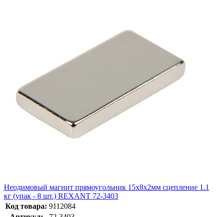
Неодимовый магнит прямоугольник 15х8х2мм сцепление 1.1
кг (упак - 8 шт.) REXANT 72-3403
Код товара:
9112084
Артикул:
72-3403