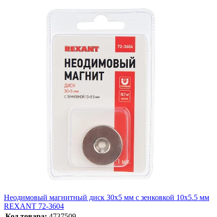
Неодимовый магнитный диск 30х5 мм с зенковкой 10х5.5 мм
REXANT 72-3604
Код товара:
4737509