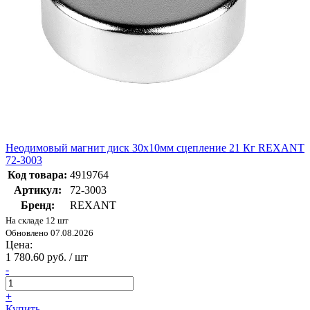
Неодимовый магнит диск 30х10мм сцепление 21 Кг REXANT
72-3003
Код товара:
4919764
Артикул:
72-3003
Бренд:
REXANT
На складе 12 шт
Обновлено 07.08.2026
Цена:
1 780.60 руб. / шт
-
+
Купить