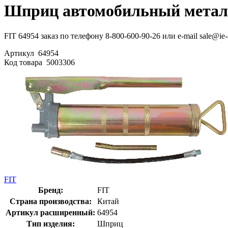
Шприц автомобильный металл
FIT 64954 заказ по телефону 8-800-600-90-26 или e-mail sale@ie
Артикул
64954
Код товара
5003306
FIT
Бренд:
FIT
Страна производства:
Китай
Артикул расширенный:
64954
Тип изделия:
Шприц