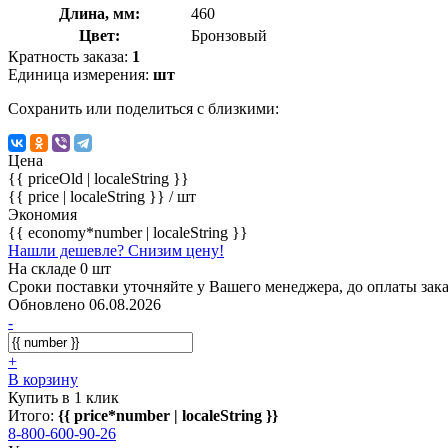
Длина, мм:
460
Цвет:
Бронзовый
Кратность заказа:
1
Единица измерения:
шт
Сохранить или поделиться с близкими:
Цена
{{ priceOld | localeString }}
{{ price | localeString }}
/ шт
Экономия
{{ economy*number | localeString }}
Нашли дешевле? Снизим цену!
На складе 0 шт
Сроки поставки уточняйте у Вашего менеджера, до оплаты зака
Обновлено 06.08.2026
-
+
В корзину
Купить в 1 клик
Итого:
{{ price*number | localeString }}
8-800-600-90-26