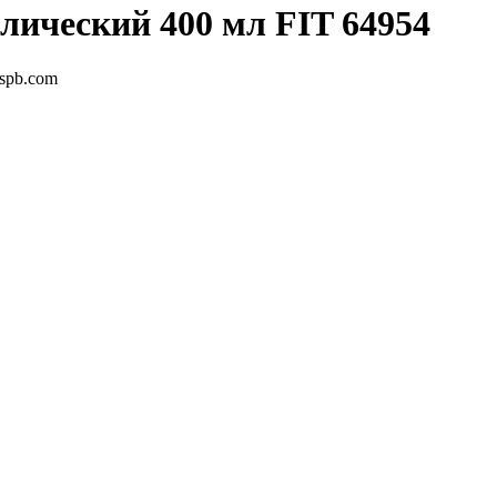
ический 400 мл FIT 64954
-spb.com