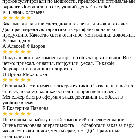
проконсультировали по мощности, предложили оптимальный
вариант. Доставили на следующий день. Спасибо!
Ю
Юлия Соловьёва
Заказывали партию светодиодных светильников для офиса.
Дали расширенную гарантию и сертификаты на всю
продукцию. Качество света отличное, монтажники довольны.
Рекомендуем.
А
Алексей Фёдоров
Покупал шинные компенсаторы на объект для стройки. Всё
чётко: приехал, оплатил, погрузили, уехал. Никакой
бюрократии и лишних вопросов.
И
Ирина Михайлова
Отличный ассортимент электротехники. Сразу нашли всё по
списку, посоветовали качественных производителей.
Менеджер быстро оформил заказ, доставили на объект в
удобное время.
Е
Екатерина Павлова
Переходим на работу с этой компанией по рекомендации.
Очень порадовала оперативность — обработали заказ за пару
часов, отправили документы сразу по ЭДО. Грамотные
специалисты.