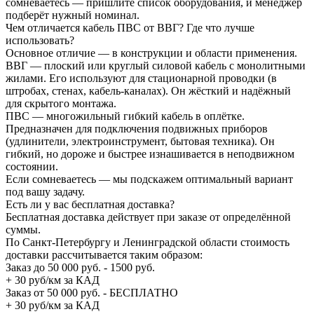
сомневаетесь — пришлите список оборудования, и менеджер
подберёт нужный номинал.
Чем отличается кабель ПВС от ВВГ? Где что лучше
использовать?
Основное отличие — в конструкции и области применения.
ВВГ — плоский или круглый силовой кабель с монолитными
жилами. Его используют для стационарной проводки (в
штробах, стенах, кабель-каналах). Он жёсткий и надёжный
для скрытого монтажа.
ПВС — многожильный гибкий кабель в оплётке.
Предназначен для подключения подвижных приборов
(удлинители, электроинструмент, бытовая техника). Он
гибкий, но дороже и быстрее изнашивается в неподвижном
состоянии.
Если сомневаетесь — мы подскажем оптимальный вариант
под вашу задачу.
Есть ли у вас бесплатная доставка?
Бесплатная доставка действует при заказе от определённой
суммы.
По Санкт-Петербургу и Ленинградской области стоимость
доставки рассчитывается таким образом:
Заказ до 50 000 руб. - 1500 руб.
+ 30 руб/км за КАД
Заказ от 50 000 руб. - БЕСПЛАТНО
+ 30 руб/км за КАД