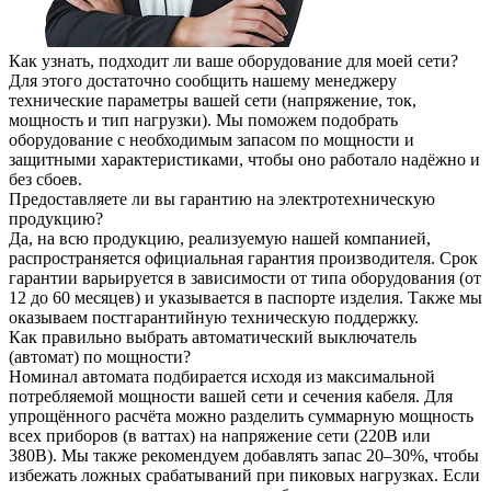
Как узнать, подходит ли ваше оборудование для моей сети?
Для этого достаточно сообщить нашему менеджеру
технические параметры вашей сети (напряжение, ток,
мощность и тип нагрузки). Мы поможем подобрать
оборудование с необходимым запасом по мощности и
защитными характеристиками, чтобы оно работало надёжно и
без сбоев.
Предоставляете ли вы гарантию на электротехническую
продукцию?
Да, на всю продукцию, реализуемую нашей компанией,
распространяется официальная гарантия производителя. Срок
гарантии варьируется в зависимости от типа оборудования (от
12 до 60 месяцев) и указывается в паспорте изделия. Также мы
оказываем постгарантийную техническую поддержку.
Как правильно выбрать автоматический выключатель
(автомат) по мощности?
Номинал автомата подбирается исходя из максимальной
потребляемой мощности вашей сети и сечения кабеля. Для
упрощённого расчёта можно разделить суммарную мощность
всех приборов (в ваттах) на напряжение сети (220В или
380В). Мы также рекомендуем добавлять запас 20–30%, чтобы
избежать ложных срабатываний при пиковых нагрузках. Если