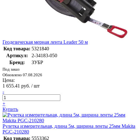
Геодезическая мерная лента Leader 50 м
Код товара:
5321840
Артикул:
2-34183-050
Бренд:
ЗУБР
Под заказ
Обновлено 07.08.2026
Цена:
1 655.41 руб. / шт
-
+
Купить
Рулетка измерительная, длина 5м, ширина ленты 25мм Makita
PGC-210280
Код товара:
5553362