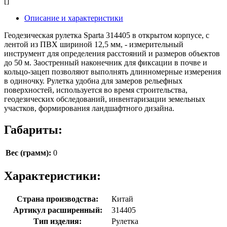
[]
Описание и характеристики
Геодезическая рулетка Sparta 314405 в открытом корпусе, с
лентой из ПВХ шириной 12,5 мм, - измерительный
инструмент для определения расстояний и размеров объектов
до 50 м. Заостренный наконечник для фиксации в почве и
кольцо-зацеп позволяют выполнять длинномерные измерения
в одиночку. Рулетка удобна для замеров рельефных
поверхностей, используется во время строительства,
геодезических обследований, инвентаризации земельных
участков, формирования ландшафтного дизайна.
Габариты:
Вес (грамм):
0
Характеристики:
Страна производства:
Китай
Артикул расширенный:
314405
Тип изделия:
Рулетка