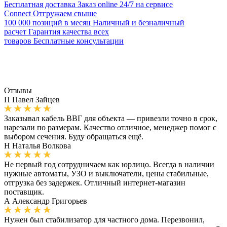
Бесплатная доставка
Заказ online 24/7 на сервисе
Connect
Отгружаем свыше
100 000 позиций в месяц
Наличный и безналичный
расчет
Гарантия качества всех
товаров
Бесплатные консультации
Отзывы
П
Павел Зайцев
Заказывал кабель ВВГ для объекта — привезли точно в срок,
нарезали по размерам. Качество отличное, менеджер помог с
выбором сечения. Буду обращаться ещё.
Н
Наталья Волкова
Не первый год сотрудничаем как юрлицо. Всегда в наличии
нужные автоматы, УЗО и выключатели, цены стабильные,
отгрузка без задержек. Отличный интернет-магазин
поставщик.
А
Александр Григорьев
Нужен был стабилизатор для частного дома. Перезвонил,