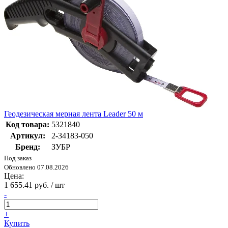
Геодезическая мерная лента Leader 50 м
Код товара:
5321840
Артикул:
2-34183-050
Бренд:
ЗУБР
Под заказ
Обновлено 07.08.2026
Цена:
1 655.41 руб. / шт
-
+
Купить