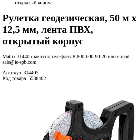
открытый корпус
Рулетка геодезическая, 50 м х
12,5 мм, лента ПВХ,
открытый корпус
Matrix 314405 заказ по телефону 8-800-600-90-26 или e-mail
sale@ie-spb.com
Артикул
314405
Код товара
5538402