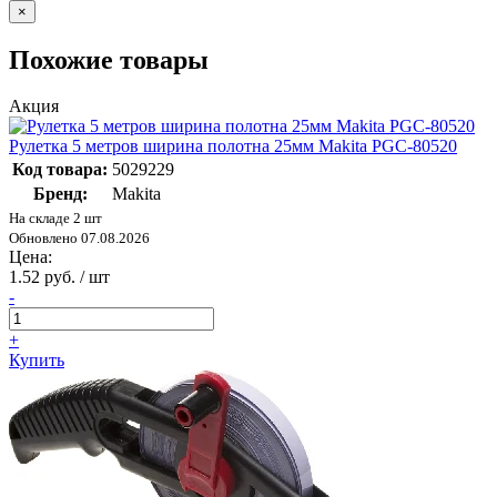
×
Похожие товары
Акция
Рулетка 5 метров ширина полотна 25мм Makita PGC-80520
Код товара:
5029229
Бренд:
Makita
На складе 2 шт
Обновлено 07.08.2026
Цена:
1.52 руб. / шт
-
+
Купить