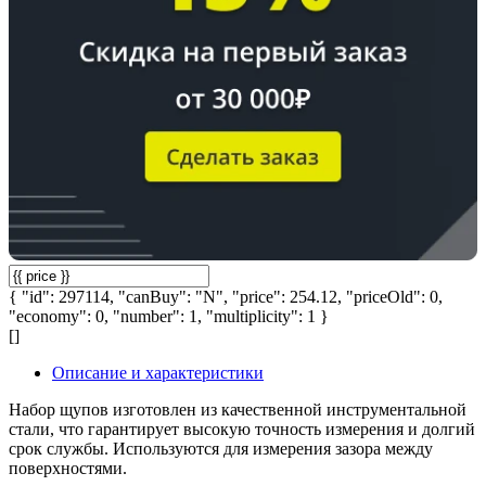
{ "id": 297114, "canBuy": "N", "price": 254.12, "priceOld": 0,
"economy": 0, "number": 1, "multiplicity": 1 }
[]
Описание и характеристики
Набор щупов изготовлен из качественной инструментальной
стали, что гарантирует высокую точность измерения и долгий
срок службы. Используются для измерения зазора между
поверхностями.