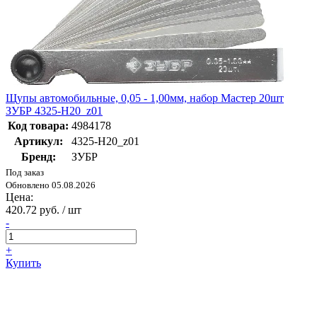
Щупы автомобильные, 0,05 - 1,00мм, набор Мастер 20шт
ЗУБР 4325-H20_z01
Код товара:
4984178
Артикул:
4325-H20_z01
Бренд:
ЗУБР
Под заказ
Обновлено 05.08.2026
Цена:
420.72 руб. / шт
-
+
Купить