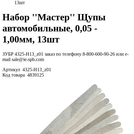
13шт
Набор ''Мастер'' Щупы
автомобильные, 0,05 -
1,00мм, 13шт
ЗУБР 4325-H13_z01 заказ по телефону 8-800-600-90-26 или e-
mail sale@ie-spb.com
Артикул
4325-H13_z01
Код товара
4839125