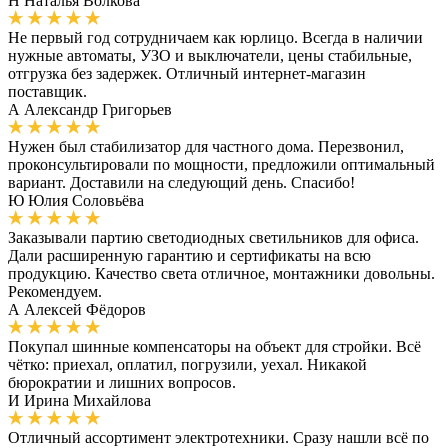
Н
Наталья Волкова
Не первый год сотрудничаем как юрлицо. Всегда в наличии
нужные автоматы, УЗО и выключатели, цены стабильные,
отгрузка без задержек. Отличный интернет-магазин
поставщик.
А
Александр Григорьев
Нужен был стабилизатор для частного дома. Перезвонил,
проконсультировали по мощности, предложили оптимальный
вариант. Доставили на следующий день. Спасибо!
Ю
Юлия Соловьёва
Заказывали партию светодиодных светильников для офиса.
Дали расширенную гарантию и сертификаты на всю
продукцию. Качество света отличное, монтажники довольны.
Рекомендуем.
А
Алексей Фёдоров
Покупал шинные компенсаторы на объект для стройки. Всё
чётко: приехал, оплатил, погрузили, уехал. Никакой
бюрократии и лишних вопросов.
И
Ирина Михайлова
Отличный ассортимент электротехники. Сразу нашли всё по