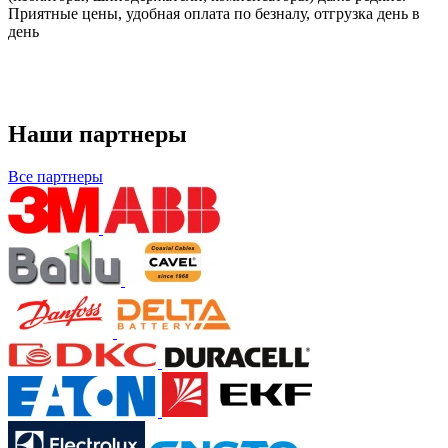
Приятные цены, удобная оплата по безналу, отгрузка день в
день
Наши партнеры
Все партнеры