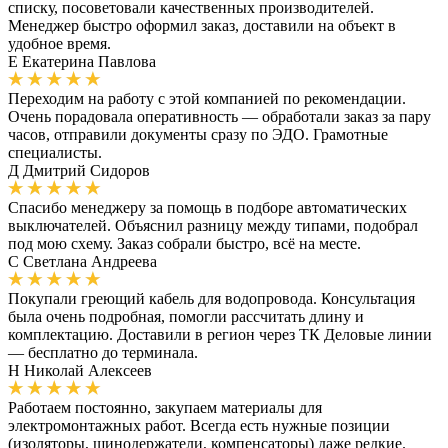
списку, посоветовали качественных производителей.
Менеджер быстро оформил заказ, доставили на объект в
удобное время.
Е
Екатерина Павлова
Переходим на работу с этой компанией по рекомендации.
Очень порадовала оперативность — обработали заказ за пару
часов, отправили документы сразу по ЭДО. Грамотные
специалисты.
Д
Дмитрий Сидоров
Спасибо менеджеру за помощь в подборе автоматических
выключателей. Объяснил разницу между типами, подобрал
под мою схему. Заказ собрали быстро, всё на месте.
С
Светлана Андреева
Покупали греющий кабель для водопровода. Консультация
была очень подробная, помогли рассчитать длину и
комплектацию. Доставили в регион через ТК Деловые линии
— бесплатно до терминала.
Н
Николай Алексеев
Работаем постоянно, закупаем материалы для
электромонтажных работ. Всегда есть нужные позиции
(изоляторы, шинодержатели, компенсаторы) даже редкие.