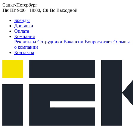
Санкт-Петербург
Пн-Пт
9:00 - 18:00,
Сб-Вс
Выходной
Бренды
Доставка
Оплата
Компания
Реквизиты
Сотрудники
Вакансии
Вопрос-ответ
Отзывы
о компании
Контакты