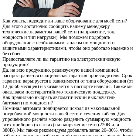
Как узнать, подходит ли ваше оборудование для моей сети?
Для этого достаточно сообщить нашему менеджеру
технические параметры вашей сети (напряжение, ток,
мощность и тип нагрузки). Мы поможем подобрать
оборудование с необходимым запасом по мощности и
защитными характеристиками, чтобы оно работало надёжно и
без сбоев.
Предоставляете ли вы гарантию на электротехническую
продукцию?
Да, на всю продукцию, реализуемую нашей компанией,
распространяется официальная гарантия производителя. Срок
гарантии варьируется в зависимости от типа оборудования (от
12 до 60 месяцев) и указывается в паспорте изделия. Также мы
оказываем постгарантийную техническую поддержку.
Как правильно выбрать автоматический выключатель
(автомат) по мощности?
Номинал автомата подбирается исходя из максимальной
потребляемой мощности вашей сети и сечения кабеля. Для
упрощённого расчёта можно разделить суммарную мощность
всех приборов (в ваттах) на напряжение сети (220В или
380В). Мы также рекомендуем добавлять запас 20–30%, чтобы
избежать ложных срабатываний при пиковых нагрузках. Если