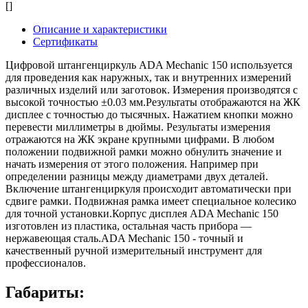
[]
Описание и характеристики
Сертификаты
Цифровой штангенциркуль ADA Mechanic 150 используется
для проведения как наружных, так и внутренних измерений
различных изделий или заготовок. Измерения производятся с
высокой точностью ±0.03 мм.Результаты отображаются на ЖК
дисплее с точностью до тысячных. Нажатием кнопки можно
перевести миллиметры в дюймы. Результаты измерения
отражаются на ЖК экране крупными цифрами. В любом
положении подвижной рамки можно обнулить значение и
начать измерения от этого положения. Например при
определении разницы между диаметрами двух деталей.
Включение штангенциркуля происходит автоматически при
сдвиге рамки. Подвижная рамка имеет специальное колесико
для точной установки.Корпус дисплея ADA Mechanic 150
изготовлен из пластика, остальная часть прибора —
нержавеющая сталь.ADA Mechanic 150 - точный и
качественный ручной измерительный инструмент для
профессионалов.
Габариты: