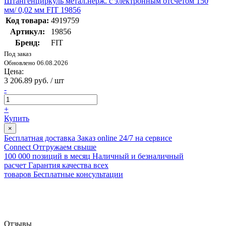
Штангенциркуль метал.нерж. с электронным отсчетом 150
мм/ 0,02 мм FIT 19856
Код товара:
4919759
Артикул:
19856
Бренд:
FIT
Под заказ
Обновлено 06.08.2026
Цена:
3 206.89 руб. / шт
-
+
Купить
×
Бесплатная доставка
Заказ online 24/7 на сервисе
Connect
Отгружаем свыше
100 000 позиций в месяц
Наличный и безналичный
расчет
Гарантия качества всех
товаров
Бесплатные консультации
Отзывы