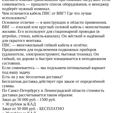
сомневаетесь — пришлите список оборудования, и менеджер
подберёт нужный номинал.
Чем отличается кабель ПВС от ВВГ? Где что лучше
использовать?
Основное отличие — в конструкции и области применения.
ВВГ — плоский или круглый силовой кабель с монолитными
жилами. Его используют для стационарной проводки (в
штробах, стенах, кабель-каналах). Он жёсткий и надёжный
для скрытого монтажа.
ПВС — многожильный гибкий кабель в оплётке.
Предназначен для подключения подвижных приборов
(удлинители, электроинструмент, бытовая техника). Он
гибкий, но дороже и быстрее изнашивается в неподвижном
состоянии.
Если сомневаетесь — мы подскажем оптимальный вариант
под вашу задачу.
Есть ли у вас бесплатная доставка?
Бесплатная доставка действует при заказе от определённой
суммы.
По Санкт-Петербургу и Ленинградской области стоимость
доставки рассчитывается таким образом:
Заказ до 50 000 руб. - 1500 руб.
+ 30 руб/км за КАД
Заказ от 50 000 руб. - БЕСПЛАТНО