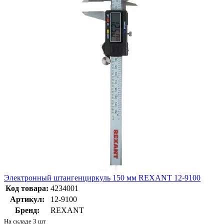
Электронный штангенциркуль 150 мм REXANT 12-9100
Код товара:
4234001
Артикул:
12-9100
Бренд:
REXANT
На складе 3 шт