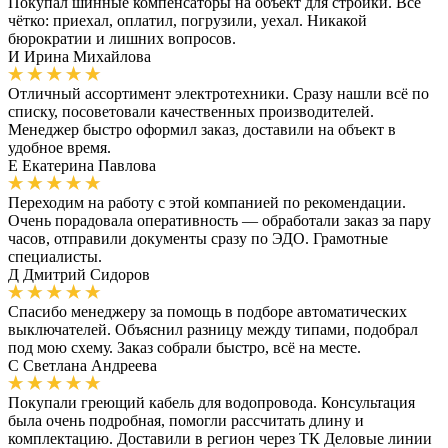
Покупал шинные компенсаторы на объект для стройки. Всё
чётко: приехал, оплатил, погрузили, уехал. Никакой
бюрократии и лишних вопросов.
И
Ирина Михайлова
Отличный ассортимент электротехники. Сразу нашли всё по
списку, посоветовали качественных производителей.
Менеджер быстро оформил заказ, доставили на объект в
удобное время.
Е
Екатерина Павлова
Переходим на работу с этой компанией по рекомендации.
Очень порадовала оперативность — обработали заказ за пару
часов, отправили документы сразу по ЭДО. Грамотные
специалисты.
Д
Дмитрий Сидоров
Спасибо менеджеру за помощь в подборе автоматических
выключателей. Объяснил разницу между типами, подобрал
под мою схему. Заказ собрали быстро, всё на месте.
С
Светлана Андреева
Покупали греющий кабель для водопровода. Консультация
была очень подробная, помогли рассчитать длину и
комплектацию. Доставили в регион через ТК Деловые линии