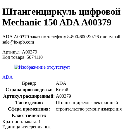
Штангенциркуль цифровой
Mechanic 150 ADA А00379
ADA А00379 заказ по телефону 8-800-600-90-26 или e-mail
sale@ie-spb.com
Артикул
А00379
Код товара
5674110
ADA
Бренд:
ADA
Страна производства:
Китай
Артикул расширенный:
А00379
Тип изделия:
Штангенциркуль электронный
Сфера применения:
строительство|ремонт|измерения
Класс точности:
1
Кратность заказа:
1
Единица измерения:
шт