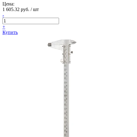
Цена:
1 605.32 руб. / шт
-
+
Купить