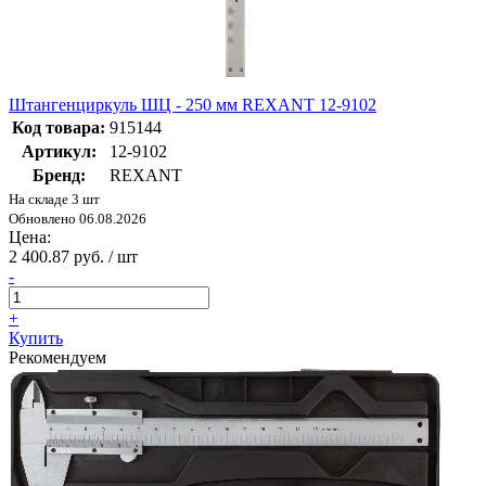
Штангенциркуль ШЦ - 250 мм REXANT 12-9102
Код товара:
915144
Артикул:
12-9102
Бренд:
REXANT
На складе 3 шт
Обновлено 06.08.2026
Цена:
2 400.87 руб. / шт
-
+
Купить
Рекомендуем