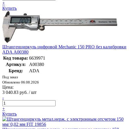
+
Купить
Штангенциркуль цифровой Mechanic 150 PRO без калибровки
ADA А00380
Код товара:
6639971
Артикул:
А00380
Бренд:
ADA
Под заказ
Обновлено 06.08.2026
Цена:
3 040.83 руб. / шт
-
+
Купить