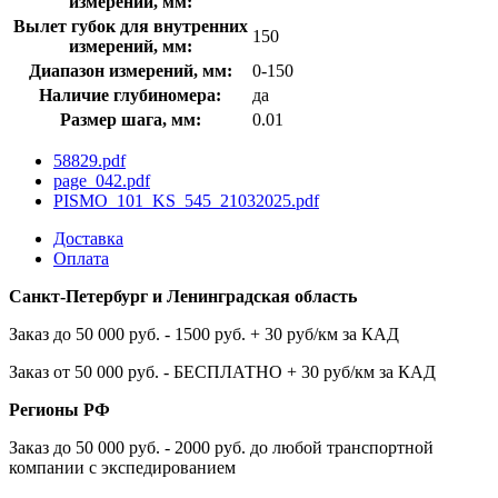
измерений, мм:
Вылет губок для внутренних
150
измерений, мм:
Диапазон измерений, мм:
0-150
Наличие глубиномера:
да
Размер шага, мм:
0.01
58829.pdf
page_042.pdf
PISMO_101_KS_545_21032025.pdf
Доставка
Оплата
Санкт-Петербург и Ленинградская область
Заказ до 50 000 руб. - 1500 руб. + 30 руб/км за КАД
Заказ от 50 000 руб. - БЕСПЛАТНО + 30 руб/км за КАД
Регионы РФ
Заказ до 50 000 руб. - 2000 руб. до любой транспортной
компании с экспедированием