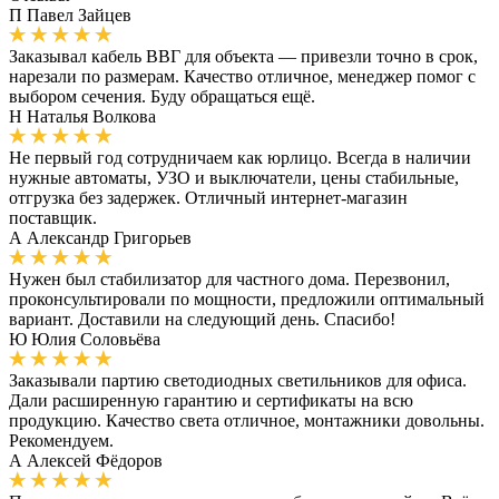
П
Павел Зайцев
Заказывал кабель ВВГ для объекта — привезли точно в срок,
нарезали по размерам. Качество отличное, менеджер помог с
выбором сечения. Буду обращаться ещё.
Н
Наталья Волкова
Не первый год сотрудничаем как юрлицо. Всегда в наличии
нужные автоматы, УЗО и выключатели, цены стабильные,
отгрузка без задержек. Отличный интернет-магазин
поставщик.
А
Александр Григорьев
Нужен был стабилизатор для частного дома. Перезвонил,
проконсультировали по мощности, предложили оптимальный
вариант. Доставили на следующий день. Спасибо!
Ю
Юлия Соловьёва
Заказывали партию светодиодных светильников для офиса.
Дали расширенную гарантию и сертификаты на всю
продукцию. Качество света отличное, монтажники довольны.
Рекомендуем.
А
Алексей Фёдоров