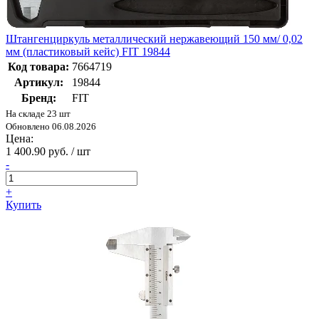
Штангенциркуль металлический нержавеющий 150 мм/ 0,02
мм (пластиковый кейс) FIT 19844
Код товара:
7664719
Артикул:
19844
Бренд:
FIT
На складе 23 шт
Обновлено 06.08.2026
Цена:
1 400.90 руб. / шт
-
+
Купить