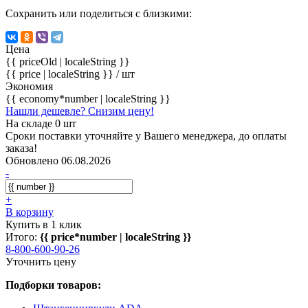
Сохранить или поделиться с близкими:
Цена
{{ priceOld | localeString }}
{{ price | localeString }}
/ шт
Экономия
{{ economy*number | localeString }}
Нашли дешевле? Снизим цену!
На складе 0 шт
Сроки поставки уточняйте у Вашего менеджера, до оплаты
заказа!
Обновлено 06.08.2026
-
+
В корзину
Купить в 1 клик
Итого:
{{ price*number | localeString }}
8-800-600-90-26
Уточнить цену
Подборки товаров: