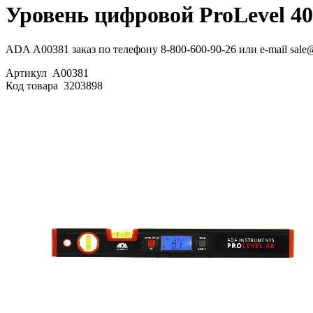
Уровень цифровой ProLevel 4
ADA А00381 заказ по телефону 8-800-600-90-26 или e-mail sale
Артикул
А00381
Код товара
3203898