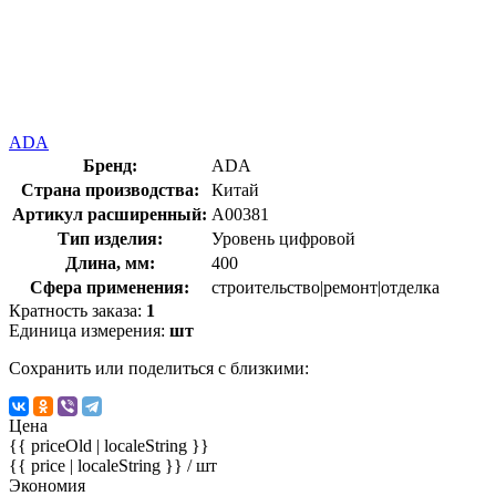
ADA
Бренд:
ADA
Страна производства:
Китай
Артикул расширенный:
А00381
Тип изделия:
Уровень цифровой
Длина, мм:
400
Сфера применения:
строительство|ремонт|отделка
Кратность заказа:
1
Единица измерения:
шт
Сохранить или поделиться с близкими:
Цена
{{ priceOld | localeString }}
{{ price | localeString }}
/ шт
Экономия