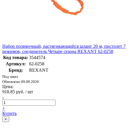
Набор поливочный, растягивающийся шланг 20 м, пистолет 7
режимов, соединитель Четыре сезона REXANT 62-0258
Код товара:
3544574
Артикул:
62-0258
Бренд:
REXANT
Под заказ
Обновлено 09.08.2026
Цена:
918.85 руб. / шт
-
+
Купить
×