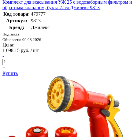
Комплект для всасывания УЖ 25 с водозаборным фильтром и
обратным клапаном, бухта 7.5м Джилекс 9813
Код товара:
479777
Артикул:
9813
Бренд:
Джилекс
Под заказ
Обновлено 09.08.2026
Цена:
1 098.15 руб. / шт
-
+
Купить