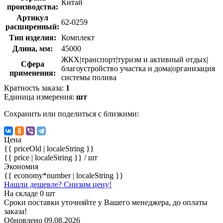
Китай
производства:
Артикул
62-0259
расширенный:
Тип изделия:
Комплект
Длина, мм:
45000
ЖКХ|транспорт|туризм и активный отдых|
Сфера
благоустройство участка и дома|организация
применения:
системы полива
Кратность заказа:
1
Единица измерения:
шт
Сохранить или поделиться с близкими:
Цена
{{ priceOld | localeString }}
{{ price | localeString }}
/ шт
Экономия
{{ economy*number | localeString }}
Нашли дешевле? Снизим цену!
На складе 0 шт
Сроки поставки уточняйте у Вашего менеджера, до оплаты
заказа!
Обновлено 09.08.2026