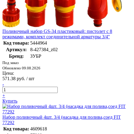
Поливочный набор GS-34 пластиковый: пистолет с 8
режимами, комплект соединительной арматуры 3/4''
Код товара:
5444964
Артикул:
8-427384_z02
Бренд:
ЗУБР
Под заказ
Обновлено 09.08.2026
Цена:
571.38 руб. / шт
-
+
Купить
Набор поливочный 4шт. 3/4 (насадка для полива,соед FIT
77292
Код товара:
4609618