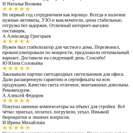
Н
Наталья Волкова
Не первый год сотрудничаем как юрлицо. Всегда в наличии
нужные автоматы, УЗО и выключатели, цены стабильные,
отгрузка без задержек. Отличный интернет-магазин
поставщик.
А
Александр Григорьев
Нужен был стабилизатор для частного дома. Перезвонил,
проконсультировали по мощности, предложили оптимальный
вариант. Доставили на следующий день. Спасибо!
Ю
Юлия Соловьёва
Заказывали партию светодиодных светильников для офиса.
Дали расширенную гарантию и сертификаты на всю
продукцию. Качество света отличное, монтажники довольны.
Рекомендуем.
А
Алексей Фёдоров
Покупал шинные компенсаторы на объект для стройки. Всё
чётко: приехал, оплатил, погрузили, уехал. Никакой
бюрократии и лишних вопросов.
И
Ирина Михайлова