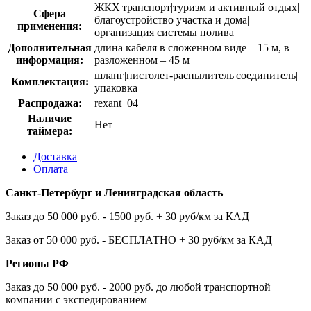
ЖКХ|транспорт|туризм и активный отдых|
Сфера
благоустройство участка и дома|
применения:
организация системы полива
Дополнительная
длина кабеля в сложенном виде – 15 м, в
информация:
разложенном – 45 м
шланг|пистолет-распылитель|соединитель|
Комплектация:
упаковка
Распродажа:
rexant_04
Наличие
Нет
таймера:
Доставка
Оплата
Санкт-Петербург и Ленинградская область
Заказ до 50 000 руб. - 1500 руб. + 30 руб/км за КАД
Заказ от 50 000 руб. - БЕСПЛАТНО + 30 руб/км за КАД
Регионы РФ
Заказ до 50 000 руб. - 2000 руб. до любой транспортной
компании с экспедированием