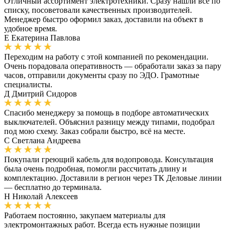
Отличный ассортимент электротехники. Сразу нашли всё по
списку, посоветовали качественных производителей.
Менеджер быстро оформил заказ, доставили на объект в
удобное время.
Е
Екатерина Павлова
Переходим на работу с этой компанией по рекомендации.
Очень порадовала оперативность — обработали заказ за пару
часов, отправили документы сразу по ЭДО. Грамотные
специалисты.
Д
Дмитрий Сидоров
Спасибо менеджеру за помощь в подборе автоматических
выключателей. Объяснил разницу между типами, подобрал
под мою схему. Заказ собрали быстро, всё на месте.
С
Светлана Андреева
Покупали греющий кабель для водопровода. Консультация
была очень подробная, помогли рассчитать длину и
комплектацию. Доставили в регион через ТК Деловые линии
— бесплатно до терминала.
Н
Николай Алексеев
Работаем постоянно, закупаем материалы для
электромонтажных работ. Всегда есть нужные позиции