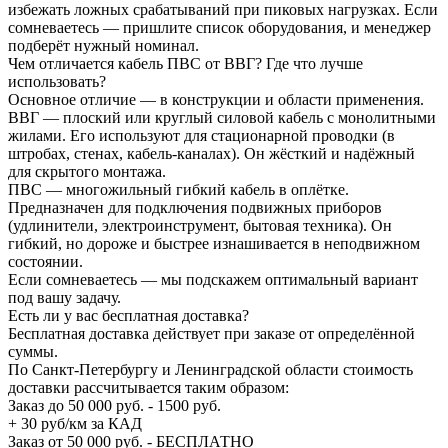
избежать ложных срабатываний при пиковых нагрузках. Если
сомневаетесь — пришлите список оборудования, и менеджер
подберёт нужный номинал.
Чем отличается кабель ПВС от ВВГ? Где что лучше
использовать?
Основное отличие — в конструкции и области применения.
ВВГ — плоский или круглый силовой кабель с монолитными
жилами. Его используют для стационарной проводки (в
штробах, стенах, кабель-каналах). Он жёсткий и надёжный
для скрытого монтажа.
ПВС — многожильный гибкий кабель в оплётке.
Предназначен для подключения подвижных приборов
(удлинители, электроинструмент, бытовая техника). Он
гибкий, но дороже и быстрее изнашивается в неподвижном
состоянии.
Если сомневаетесь — мы подскажем оптимальный вариант
под вашу задачу.
Есть ли у вас бесплатная доставка?
Бесплатная доставка действует при заказе от определённой
суммы.
По Санкт-Петербургу и Ленинградской области стоимость
доставки рассчитывается таким образом:
Заказ до 50 000 руб. - 1500 руб.
+ 30 руб/км за КАД
Заказ от 50 000 руб. - БЕСПЛАТНО