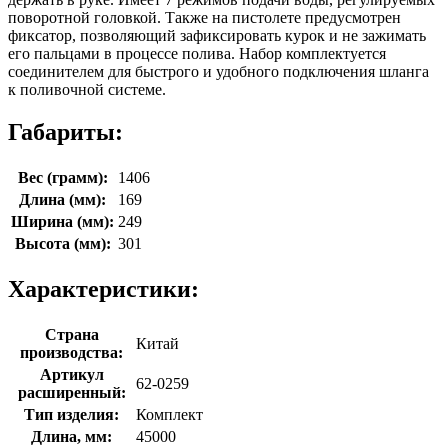
поворотной головкой. Также на пистолете предусмотрен
фиксатор, позволяющий зафиксировать курок и не зажимать
его пальцами в процессе полива. Набор комплектуется
соединителем для быстрого и удобного подключения шланга
к поливочной системе.
Габариты:
Вес (грамм):
1406
Длина (мм):
169
Ширина (мм):
249
Высота (мм):
301
Характеристики:
Страна
Китай
производства:
Артикул
62-0259
расширенный:
Тип изделия:
Комплект
Длина, мм:
45000