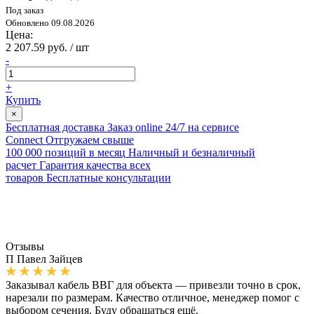
Под заказ
Обновлено 09.08.2026
Цена:
2 207.59 руб. / шт
-
+
Купить
×
Бесплатная доставка
Заказ online 24/7 на сервисе
Connect
Отгружаем свыше
100 000 позиций в месяц
Наличный и безналичный
расчет
Гарантия качества всех
товаров
Бесплатные консультации
Отзывы
П
Павел Зайцев
Заказывал кабель ВВГ для объекта — привезли точно в срок,
нарезали по размерам. Качество отличное, менеджер помог с
выбором сечения. Буду обращаться ещё.