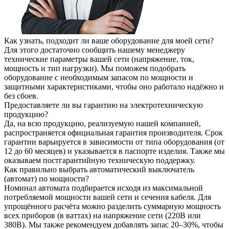
Как узнать, подходит ли ваше оборудование для моей сети?
Для этого достаточно сообщить нашему менеджеру
технические параметры вашей сети (напряжение, ток,
мощность и тип нагрузки). Мы поможем подобрать
оборудование с необходимым запасом по мощности и
защитными характеристиками, чтобы оно работало надёжно и
без сбоев.
Предоставляете ли вы гарантию на электротехническую
продукцию?
Да, на всю продукцию, реализуемую нашей компанией,
распространяется официальная гарантия производителя. Срок
гарантии варьируется в зависимости от типа оборудования (от
12 до 60 месяцев) и указывается в паспорте изделия. Также мы
оказываем постгарантийную техническую поддержку.
Как правильно выбрать автоматический выключатель
(автомат) по мощности?
Номинал автомата подбирается исходя из максимальной
потребляемой мощности вашей сети и сечения кабеля. Для
упрощённого расчёта можно разделить суммарную мощность
всех приборов (в ваттах) на напряжение сети (220В или
380В). Мы также рекомендуем добавлять запас 20–30%, чтобы