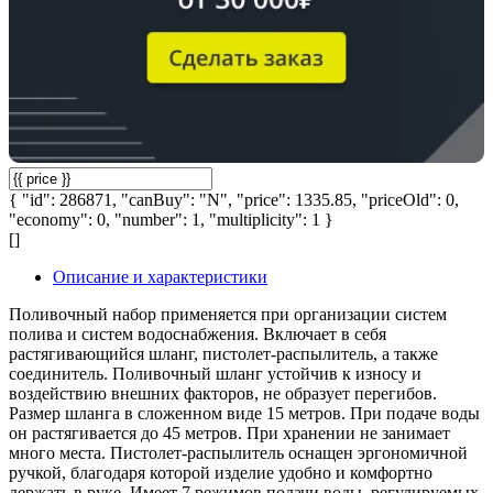
{ "id": 286871, "canBuy": "N", "price": 1335.85, "priceOld": 0,
"economy": 0, "number": 1, "multiplicity": 1 }
[]
Описание и характеристики
Поливочный набор применяется при организации систем
полива и систем водоснабжения. Включает в себя
растягивающийся шланг, пистолет-распылитель, а также
соединитель. Поливочный шланг устойчив к износу и
воздействию внешних факторов, не образует перегибов.
Размер шланга в сложенном виде 15 метров. При подаче воды
он растягивается до 45 метров. При хранении не занимает
много места. Пистолет-распылитель оснащен эргономичной
ручкой, благодаря которой изделие удобно и комфортно
держать в руке. Имеет 7 режимов подачи воды, регулируемых