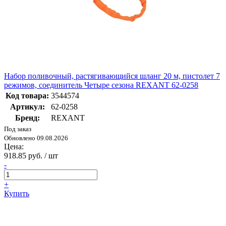
Набор поливочный, растягивающийся шланг 20 м, пистолет 7
режимов, соединитель Четыре сезона REXANT 62-0258
Код товара:
3544574
Артикул:
62-0258
Бренд:
REXANT
Под заказ
Обновлено 09.08.2026
Цена:
918.85 руб. / шт
-
+
Купить