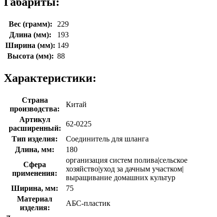
Габариты:
Вес (грамм):
229
Длина (мм):
193
Ширина (мм):
149
Высота (мм):
88
Характеристики:
Страна
Китай
производства:
Артикул
62-0225
расширенный:
Тип изделия:
Соединитель для шланга
Длина, мм:
180
организация систем полива|сельское
Сфера
хозяйство|уход за дачным участком|
применения:
выращивание домашних культур
Ширина, мм:
75
Материал
АБС-пластик
изделия: