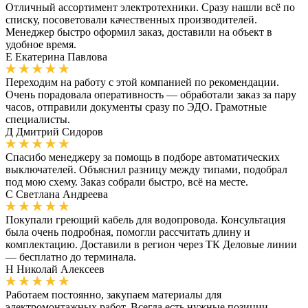
Отличный ассортимент электротехники. Сразу нашли всё по
списку, посоветовали качественных производителей.
Менеджер быстро оформил заказ, доставили на объект в
удобное время.
Е
Екатерина Павлова
Переходим на работу с этой компанией по рекомендации.
Очень порадовала оперативность — обработали заказ за пару
часов, отправили документы сразу по ЭДО. Грамотные
специалисты.
Д
Дмитрий Сидоров
Спасибо менеджеру за помощь в подборе автоматических
выключателей. Объяснил разницу между типами, подобрал
под мою схему. Заказ собрали быстро, всё на месте.
С
Светлана Андреева
Покупали греющий кабель для водопровода. Консультация
была очень подробная, помогли рассчитать длину и
комплектацию. Доставили в регион через ТК Деловые линии
— бесплатно до терминала.
Н
Николай Алексеев
Работаем постоянно, закупаем материалы для
электромонтажных работ. Всегда есть нужные позиции