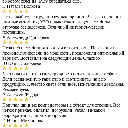
выбором сечения. Буду обращаться ещё.
Н
Наталья Волкова
Не первый год сотрудничаем как юрлицо. Всегда в наличии
нужные автоматы, УЗО и выключатели, цены стабильные,
отгрузка без задержек. Отличный интернет-магазин
поставщик.
А
Александр Григорьев
Нужен был стабилизатор для частного дома. Перезвонил,
проконсультировали по мощности, предложили оптимальный
вариант. Доставили на следующий день. Спасибо!
Ю
Юлия Соловьёва
Заказывали партию светодиодных светильников для офиса.
Дали расширенную гарантию и сертификаты на всю
продукцию. Качество света отличное, монтажники довольны.
Рекомендуем.
А
Алексей Фёдоров
Покупал шинные компенсаторы на объект для стройки. Всё
чётко: приехал, оплатил, погрузили, уехал. Никакой
бюрократии и лишних вопросов.
И
Ирина Михайлова