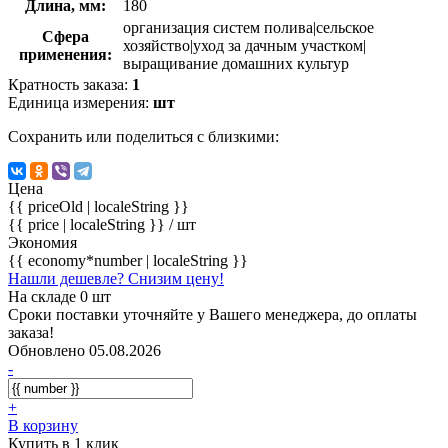
Длина, мм:
180
организация систем полива|сельское
Сфера
хозяйство|уход за дачным участком|
применения:
выращивание домашних культур
Кратность заказа:
1
Единица измерения:
шт
Сохранить или поделиться с близкими:
Цена
{{ priceOld | localeString }}
{{ price | localeString }}
/ шт
Экономия
{{ economy*number | localeString }}
Нашли дешевле? Снизим цену!
На складе 0 шт
Сроки поставки уточняйте у Вашего менеджера, до оплаты
заказа!
Обновлено 05.08.2026
-
+
В корзину
Купить в 1 клик