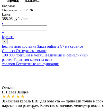
Бренд:
Джилекс
Под заказ
Обновлено 05.08.2026
Цена:
388.08 руб. / шт
-
+
Купить
×
Бесплатная доставка
Заказ online 24/7 на сервисе
Connect
Отгружаем свыше
100 000 позиций в месяц
Наличный и безналичный
расчет
Гарантия качества всех
товаров
Бесплатные консультации
Отзывы
П
Павел Зайцев
Заказывал кабель ВВГ для объекта — привезли точно в срок,
нарезали по размерам. Качество отличное, менеджер помог с