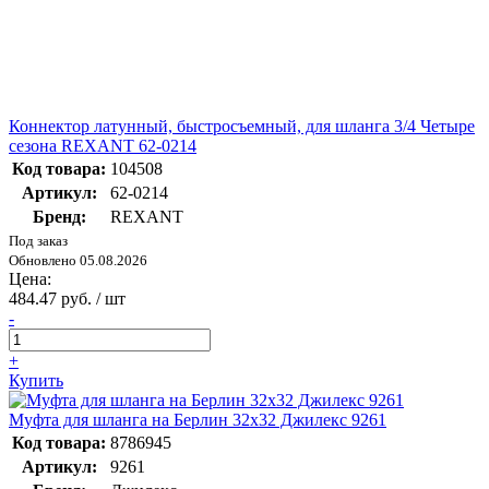
Коннектор латунный, быстросъемный, для шланга 3/4 Четыре
сезона REXANT 62-0214
Код товара:
104508
Артикул:
62-0214
Бренд:
REXANT
Под заказ
Обновлено 05.08.2026
Цена:
484.47 руб. / шт
-
+
Купить
Муфта для шланга на Берлин 32х32 Джилекс 9261
Код товара:
8786945
Артикул:
9261