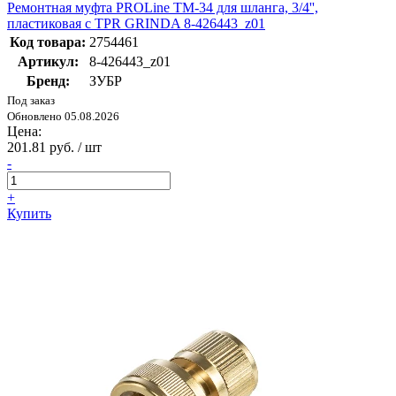
Ремонтная муфта PROLine TM-34 для шланга, 3/4'',
пластиковая с TPR GRINDA 8-426443_z01
Код товара:
2754461
Артикул:
8-426443_z01
Бренд:
ЗУБР
Под заказ
Обновлено 05.08.2026
Цена:
201.81 руб. / шт
-
+
Купить