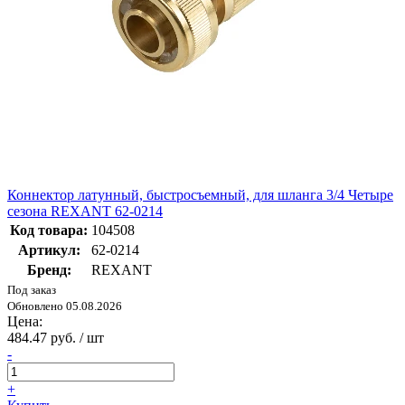
Коннектор латунный, быстросъемный, для шланга 3/4 Четыре
сезона REXANT 62-0214
Код товара:
104508
Артикул:
62-0214
Бренд:
REXANT
Под заказ
Обновлено 05.08.2026
Цена:
484.47 руб. / шт
-
+