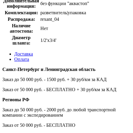
Дополнительная
без функции ''аквастоп''
информация:
Комплектация:
разветвитель|упаковка
Распродажа:
rexant_04
Наличие
Нет
автостопа:
Диаметр
1/2'x3/4'
шланга:
Доставка
Оплата
Санкт-Петербург и Ленинградская область
Заказ до 50 000 руб. - 1500 руб. + 30 руб/км за КАД
Заказ от 50 000 руб. - БЕСПЛАТНО + 30 руб/км за КАД
Регионы РФ
Заказ до 50 000 руб. - 2000 руб. до любой транспортной
компании с экспедированием
Заказ от 50 000 руб. - БЕСПЛАТНО