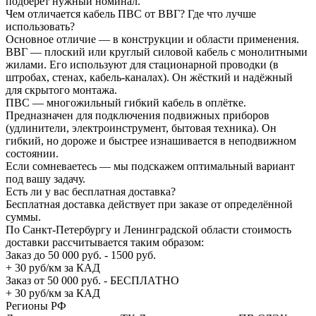
подберёт нужный номинал.
Чем отличается кабель ПВС от ВВГ? Где что лучше
использовать?
Основное отличие — в конструкции и области применения.
ВВГ — плоский или круглый силовой кабель с монолитными
жилами. Его используют для стационарной проводки (в
штробах, стенах, кабель-каналах). Он жёсткий и надёжный
для скрытого монтажа.
ПВС — многожильный гибкий кабель в оплётке.
Предназначен для подключения подвижных приборов
(удлинители, электроинструмент, бытовая техника). Он
гибкий, но дороже и быстрее изнашивается в неподвижном
состоянии.
Если сомневаетесь — мы подскажем оптимальный вариант
под вашу задачу.
Есть ли у вас бесплатная доставка?
Бесплатная доставка действует при заказе от определённой
суммы.
По Санкт-Петербургу и Ленинградской области стоимость
доставки рассчитывается таким образом:
Заказ до 50 000 руб. - 1500 руб.
+ 30 руб/км за КАД
Заказ от 50 000 руб. - БЕСПЛАТНО
+ 30 руб/км за КАД
Регионы РФ