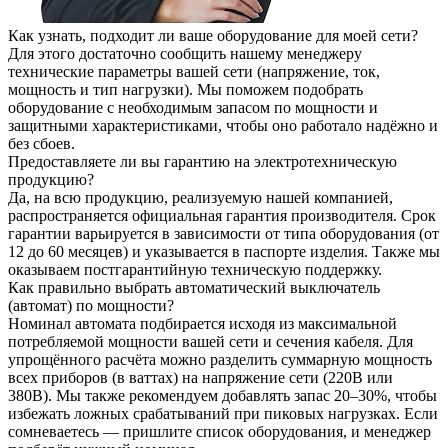
Как узнать, подходит ли ваше оборудование для моей сети?
Для этого достаточно сообщить нашему менеджеру
технические параметры вашей сети (напряжение, ток,
мощность и тип нагрузки). Мы поможем подобрать
оборудование с необходимым запасом по мощности и
защитными характеристиками, чтобы оно работало надёжно и
без сбоев.
Предоставляете ли вы гарантию на электротехническую
продукцию?
Да, на всю продукцию, реализуемую нашей компанией,
распространяется официальная гарантия производителя. Срок
гарантии варьируется в зависимости от типа оборудования (от
12 до 60 месяцев) и указывается в паспорте изделия. Также мы
оказываем постгарантийную техническую поддержку.
Как правильно выбрать автоматический выключатель
(автомат) по мощности?
Номинал автомата подбирается исходя из максимальной
потребляемой мощности вашей сети и сечения кабеля. Для
упрощённого расчёта можно разделить суммарную мощность
всех приборов (в ваттах) на напряжение сети (220В или
380В). Мы также рекомендуем добавлять запас 20–30%, чтобы
избежать ложных срабатываний при пиковых нагрузках. Если
сомневаетесь — пришлите список оборудования, и менеджер