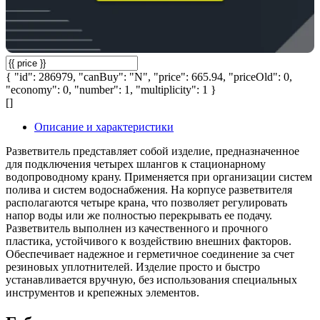
{ "id": 286979, "canBuy": "N", "price": 665.94, "priceOld": 0,
"economy": 0, "number": 1, "multiplicity": 1 }
[]
Описание и характеристики
Разветвитель представляет собой изделие, предназначенное
для подключения четырех шлангов к стационарному
водопроводному крану. Применяется при организации систем
полива и систем водоснабжения. На корпусе разветвителя
располагаются четыре крана, что позволяет регулировать
напор воды или же полностью перекрывать ее подачу.
Разветвитель выполнен из качественного и прочного
пластика, устойчивого к воздействию внешних факторов.
Обеспечивает надежное и герметичное соединение за счет
резиновых уплотнителей. Изделие просто и быстро
устанавливается вручную, без использования специальных
инструментов и крепежных элементов.