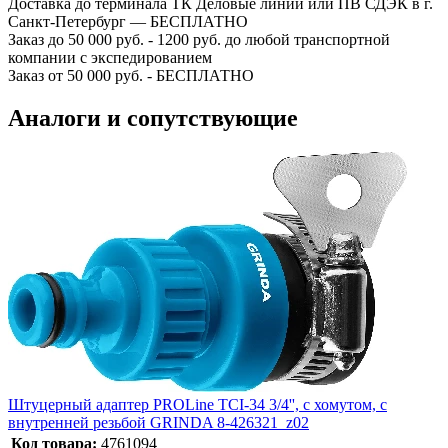
Доставка до терминала ТК Деловые линии или ПВ СДЭК в г.
Санкт-Петербург — БЕСПЛАТНО
Заказ до 50 000 руб. - 1200 руб. до любой транспортной
компании с экспедированием
Заказ от 50 000 руб. - БЕСПЛАТНО
Аналоги и сопутствующие
Штуцерный адаптер PROLine TСI-34 3/4'', с хомутом, с
внутренней резьбой GRINDA 8-426321_z02
Код товара:
4761094