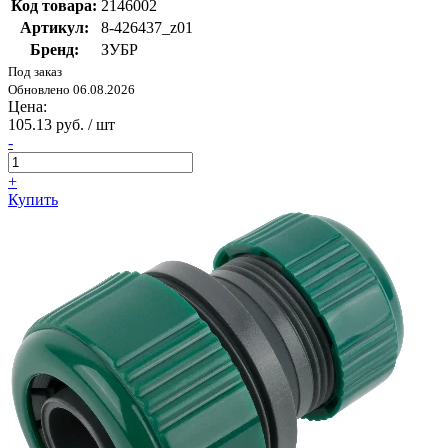
Код товара:
2146002
Артикул:
8-426437_z01
Бренд:
ЗУБР
Под заказ
Обновлено 06.08.2026
Цена:
105.13 руб. / шт
-
+
Купить