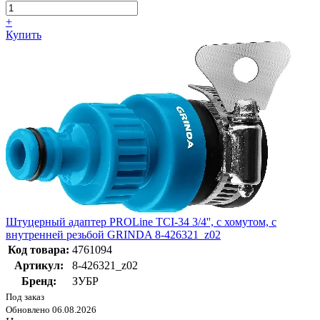
+
Купить
Штуцерный адаптер PROLine TСI-34 3/4'', с хомутом, с
внутренней резьбой GRINDA 8-426321_z02
Код товара:
4761094
Артикул:
8-426321_z02
Бренд:
ЗУБР
Под заказ
Обновлено 06.08.2026