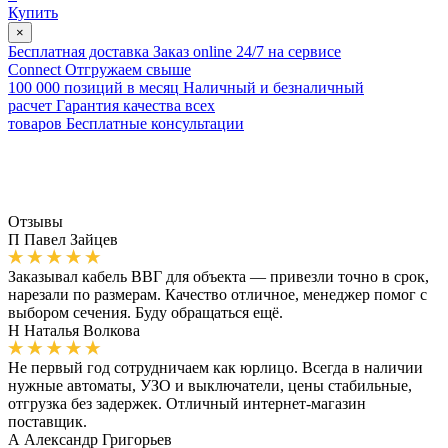
Купить
×
Бесплатная доставка
Заказ online 24/7 на сервисе
Connect
Отгружаем свыше
100 000 позиций в месяц
Наличный и безналичный
расчет
Гарантия качества всех
товаров
Бесплатные консультации
Отзывы
П
Павел Зайцев
Заказывал кабель ВВГ для объекта — привезли точно в срок,
нарезали по размерам. Качество отличное, менеджер помог с
выбором сечения. Буду обращаться ещё.
Н
Наталья Волкова
Не первый год сотрудничаем как юрлицо. Всегда в наличии
нужные автоматы, УЗО и выключатели, цены стабильные,
отгрузка без задержек. Отличный интернет-магазин
поставщик.
А
Александр Григорьев