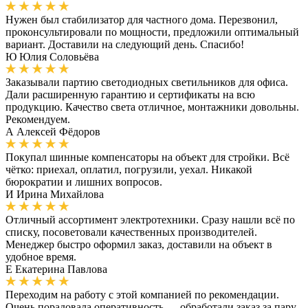
Нужен был стабилизатор для частного дома. Перезвонил,
проконсультировали по мощности, предложили оптимальный
вариант. Доставили на следующий день. Спасибо!
Ю
Юлия Соловьёва
Заказывали партию светодиодных светильников для офиса.
Дали расширенную гарантию и сертификаты на всю
продукцию. Качество света отличное, монтажники довольны.
Рекомендуем.
А
Алексей Фёдоров
Покупал шинные компенсаторы на объект для стройки. Всё
чётко: приехал, оплатил, погрузили, уехал. Никакой
бюрократии и лишних вопросов.
И
Ирина Михайлова
Отличный ассортимент электротехники. Сразу нашли всё по
списку, посоветовали качественных производителей.
Менеджер быстро оформил заказ, доставили на объект в
удобное время.
Е
Екатерина Павлова
Переходим на работу с этой компанией по рекомендации.
Очень порадовала оперативность — обработали заказ за пару