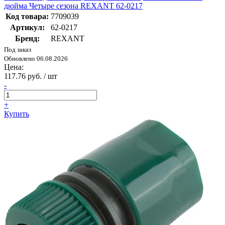
дюйма Четыре сезона REXANT 62-0217
Код товара:
7709039
Артикул:
62-0217
Бренд:
REXANT
Под заказ
Обновлено 06.08.2026
Цена:
117.76 руб. / шт
-
+
Купить