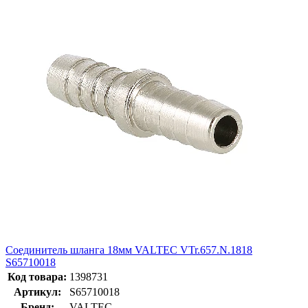
Соединитель шланга 18мм VALTEC VTr.657.N.1818
S65710018
Код товара:
1398731
Артикул:
S65710018
Бренд:
VALTEC