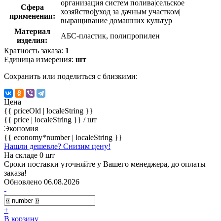
организация систем полива|сельское
Сфера
хозяйство|уход за дачным участком|
применения:
выращивание домашних культур
Материал
АБС-пластик, полипропилен
изделия:
Кратность заказа:
1
Единица измерения:
шт
Сохранить или поделиться с близкими:
Цена
{{ priceOld | localeString }}
{{ price | localeString }}
/ шт
Экономия
{{ economy*number | localeString }}
Нашли дешевле? Снизим цену!
На складе 0 шт
Сроки поставки уточняйте у Вашего менеджера, до оплаты
заказа!
Обновлено 06.08.2026
-
+
В корзину