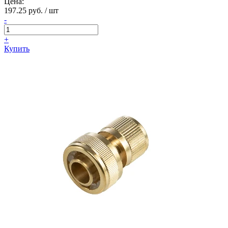
Цена:
197.25 руб. / шт
-
+
Купить