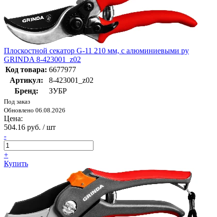
Плоскостной секатор G-11 210 мм, с алюминиевыми ру
GRINDA 8-423001_z02
Код товара:
6677977
Артикул:
8-423001_z02
Бренд:
ЗУБР
Под заказ
Обновлено 06.08.2026
Цена:
504.16 руб. / шт
-
+
Купить