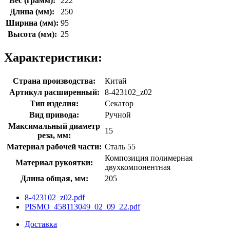
Вес (грамм):
222
Длина (мм):
250
Ширина (мм):
95
Высота (мм):
25
Характеристики:
Страна производства:
Китай
Артикул расширенный:
8-423102_z02
Тип изделия:
Секатор
Вид привода:
Ручной
Максимальный диаметр
15
реза, мм:
Материал рабочей части:
Сталь 55
Композиция полимерная
Материал рукоятки:
двухкомпонентная
Длина общая, мм:
205
8-423102_z02.pdf
PISMO_458113049_02_09_22.pdf
Доставка