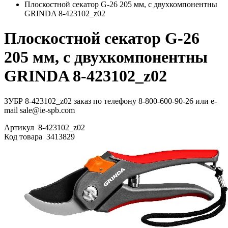
Плоскостной секатор G-26 205 мм, с двухкомпонентны
GRINDA 8-423102_z02
Плоскостной секатор G-26
205 мм, с двухкомпонентны
GRINDA 8-423102_z02
ЗУБР 8-423102_z02 заказ по телефону 8-800-600-90-26 или e-
mail sale@ie-spb.com
Артикул
8-423102_z02
Код товара
3413829