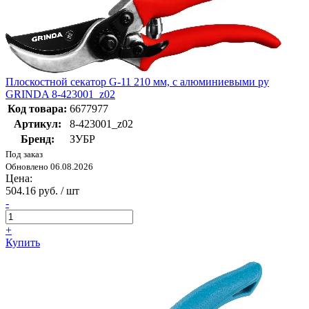
Плоскостной секатор G-11 210 мм, с алюминиевыми ру
GRINDA 8-423001_z02
Код товара:
6677977
Артикул:
8-423001_z02
Бренд:
ЗУБР
Под заказ
Обновлено 06.08.2026
Цена:
504.16 руб. / шт
-
+
Купить