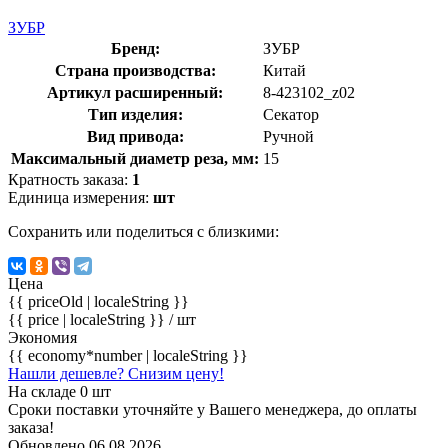
ЗУБР
Бренд:
ЗУБР
Страна производства:
Китай
Артикул расширенный:
8-423102_z02
Тип изделия:
Секатор
Вид привода:
Ручной
Максимальный диаметр реза, мм:
15
Кратность заказа:
1
Единица измерения:
шт
Сохранить или поделиться с близкими:
Цена
{{ priceOld | localeString }}
{{ price | localeString }}
/ шт
Экономия
{{ economy*number | localeString }}
Нашли дешевле? Снизим цену!
На складе 0 шт
Сроки поставки уточняйте у Вашего менеджера, до оплаты
заказа!
Обновлено 06.08.2026