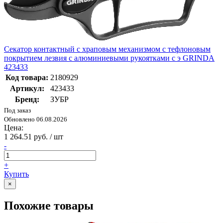
Секатор контактный с храповым механизмом с тефлоновым
покрытием лезвия с алюминиевыми рукоятками с э GRINDA
423433
Код товара:
2180929
Артикул:
423433
Бренд:
ЗУБР
Под заказ
Обновлено 06.08.2026
Цена:
1 264.51 руб. / шт
-
+
Купить
×
Похожие товары