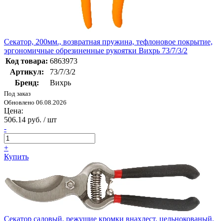
Секатор, 200мм., возвратная пружина, тефлоновое покрытие,
эргономичные обрезиненные рукоятки Вихрь 73/7/3/2
Код товара:
6863973
Артикул:
73/7/3/2
Бренд:
Вихрь
Под заказ
Обновлено 06.08.2026
Цена:
506.14 руб. / шт
-
+
Купить
Секатор садовый, режущие кромки внахлест, цельнокованый,