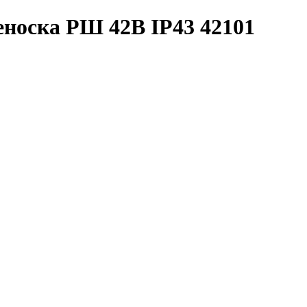
носка РШ 42В IP43 42101