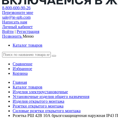
8-800-600-90-26
Перезвоните мне
sale@ie-spb.com
Написать нам
Личный кабинет
Войти
|
Регистрация
Позвонить
Меню
Каталог товаров
Сравнение
Избранное
Корзина
Главная
Каталог товаров
Изделия электроустановочные
Установочные изделия общего назначения
Изделия открытого монтажа
Розетки открытого монтажа
Силовые розетки открытого монтажа
Розетка РШ 42В 10А брызгозащищенная наружная IP43 П