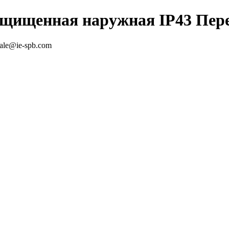
ащищенная наружная IP43 Пере
sale@ie-spb.com