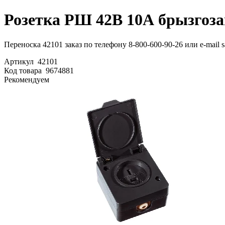
Розетка РШ 42В 10А брызгоз
Переноска 42101 заказ по телефону 8-800-600-90-26 или e-mail 
Артикул
42101
Код товара
9674881
Рекомендуем