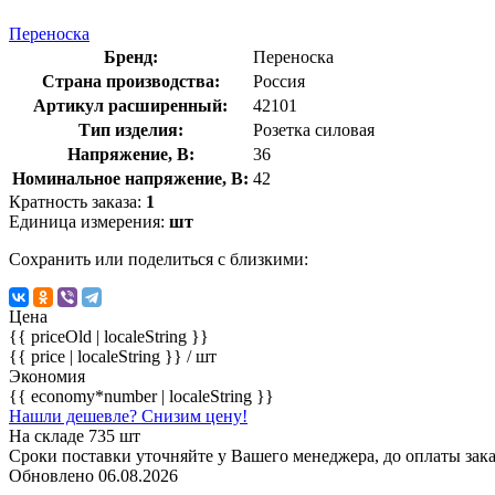
Переноска
Бренд:
Переноска
Страна производства:
Россия
Артикул расширенный:
42101
Тип изделия:
Розетка силовая
Напряжение, В:
36
Номинальное напряжение, В:
42
Кратность заказа:
1
Единица измерения:
шт
Сохранить или поделиться с близкими:
Цена
{{ priceOld | localeString }}
{{ price | localeString }}
/ шт
Экономия
{{ economy*number | localeString }}
Нашли дешевле? Снизим цену!
На складе 735 шт
Сроки поставки уточняйте у Вашего менеджера, до оплаты зака
Обновлено 06.08.2026