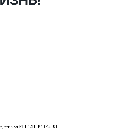
ереноска РШ 42В IP43 42101