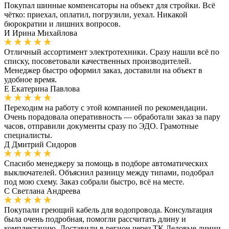
Покупал шинные компенсаторы на объект для стройки. Всё
чётко: приехал, оплатил, погрузили, уехал. Никакой
бюрократии и лишних вопросов.
И
Ирина Михайлова
Отличный ассортимент электротехники. Сразу нашли всё по
списку, посоветовали качественных производителей.
Менеджер быстро оформил заказ, доставили на объект в
удобное время.
Е
Екатерина Павлова
Переходим на работу с этой компанией по рекомендации.
Очень порадовала оперативность — обработали заказ за пару
часов, отправили документы сразу по ЭДО. Грамотные
специалисты.
Д
Дмитрий Сидоров
Спасибо менеджеру за помощь в подборе автоматических
выключателей. Объяснил разницу между типами, подобрал
под мою схему. Заказ собрали быстро, всё на месте.
С
Светлана Андреева
Покупали греющий кабель для водопровода. Консультация
была очень подробная, помогли рассчитать длину и
комплектацию. Доставили в регион через ТК Деловые линии