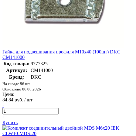
Гайка для подвешивания профиля М10х40 (100шт) DKC
CM141000
Код товара:
9777325
Артикул:
CM141000
Бренд:
DKC
На складе 96 шт
Обновлено 06.08.2026
Цена:
84.84 руб. / шт
-
+
Купить