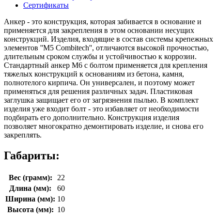
Сертификаты
Анкер - это конструкция, которая забивается в основание и
применяется для закрепления в этом основании несущих
конструкций. Изделия, входящие в состав системы крепежных
элементов ''M5 Combitech'', отличаются высокой прочностью,
длительным сроком службы и устойчивостью к коррозии.
Стандартный анкер М6 с болтом применяется для крепления
тяжелых конструкций к основаниям из бетона, камня,
полнотелого кирпича. Он универсален, и поэтому может
применяться для решения различных задач. Пластиковая
заглушка защищает его от загрязнения пылью. В комплект
изделия уже входит болт - это избавляет от необходимости
подбирать его дополнительно. Конструкция изделия
позволяет многократно демонтировать изделие, и снова его
закреплять.
Габариты:
Вес (грамм):
22
Длина (мм):
60
Ширина (мм):
10
Высота (мм):
10