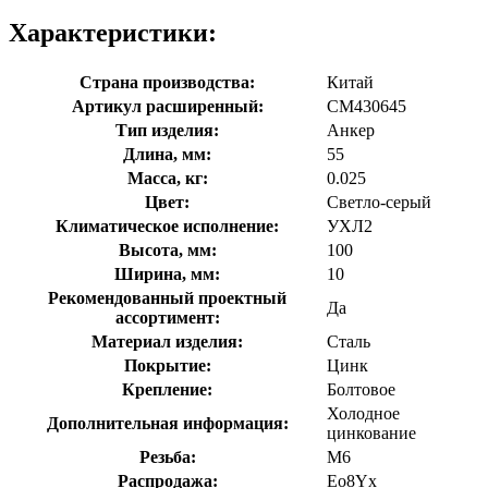
Характеристики:
Страна производства:
Китай
Артикул расширенный:
CM430645
Тип изделия:
Анкер
Длина, мм:
55
Масса, кг:
0.025
Цвет:
Светло-серый
Климатическое исполнение:
УХЛ2
Высота, мм:
100
Ширина, мм:
10
Рекомендованный проектный
Да
ассортимент:
Материал изделия:
Сталь
Покрытие:
Цинк
Крепление:
Болтовое
Холодное
Дополнительная информация:
цинкование
Резьба:
M6
Распродажа:
Eo8Yx