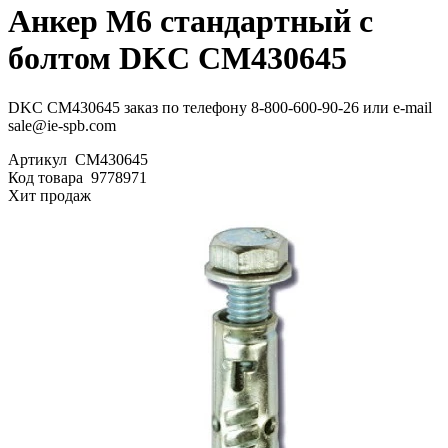
Анкер М6 стандартный с
болтом DKC CM430645
DKC CM430645 заказ по телефону 8-800-600-90-26 или e-mail
sale@ie-spb.com
Артикул
CM430645
Код товара
9778971
Хит продаж