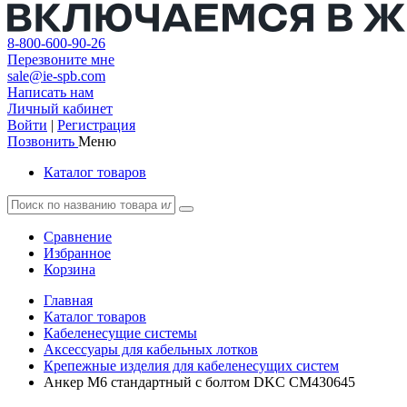
8-800-600-90-26
Перезвоните мне
sale@ie-spb.com
Написать нам
Личный кабинет
Войти
|
Регистрация
Позвонить
Меню
Каталог товаров
Сравнение
Избранное
Корзина
Главная
Каталог товаров
Кабеленесущие системы
Аксессуары для кабельных лотков
Крепежные изделия для кабеленесущих систем
Анкер М6 стандартный с болтом DKC CM430645