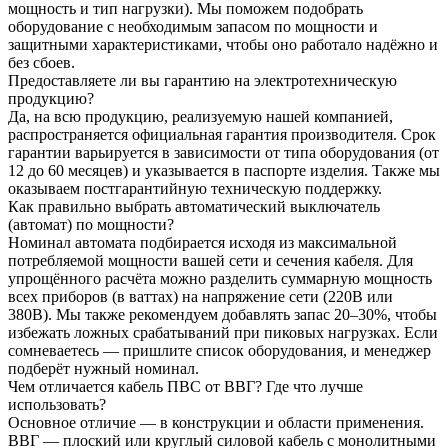
мощность и тип нагрузки). Мы поможем подобрать
оборудование с необходимым запасом по мощности и
защитными характеристиками, чтобы оно работало надёжно и
без сбоев.
Предоставляете ли вы гарантию на электротехническую
продукцию?
Да, на всю продукцию, реализуемую нашей компанией,
распространяется официальная гарантия производителя. Срок
гарантии варьируется в зависимости от типа оборудования (от
12 до 60 месяцев) и указывается в паспорте изделия. Также мы
оказываем постгарантийную техническую поддержку.
Как правильно выбрать автоматический выключатель
(автомат) по мощности?
Номинал автомата подбирается исходя из максимальной
потребляемой мощности вашей сети и сечения кабеля. Для
упрощённого расчёта можно разделить суммарную мощность
всех приборов (в ваттах) на напряжение сети (220В или
380В). Мы также рекомендуем добавлять запас 20–30%, чтобы
избежать ложных срабатываний при пиковых нагрузках. Если
сомневаетесь — пришлите список оборудования, и менеджер
подберёт нужный номинал.
Чем отличается кабель ПВС от ВВГ? Где что лучше
использовать?
Основное отличие — в конструкции и области применения.
ВВГ — плоский или круглый силовой кабель с монолитными