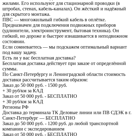
жилами. Его используют для стационарной проводки (в
штробах, стенах, кабель-каналах). Он жёсткий и надёжный
для скрытого монтажа.
ПВС — многожильный гибкий кабель в оплётке.
Предназначен для подключения подвижных приборов
(удлинители, электроинструмент, бытовая техника). Он
гибкий, но дороже и быстрее изнашивается в неподвижном
состоянии.
Если сомневаетесь — мы подскажем оптимальный вариант
под вашу задачу.
Есть ли у вас бесплатная доставка?
Бесплатная доставка действует при заказе от определённой
суммы.
По Санкт-Петербургу и Ленинградской области стоимость
доставки рассчитывается таким образом:
Заказ до 50 000 руб. - 1500 руб.
+ 30 руб/км за КАД
Заказ от 50 000 руб. - БЕСПЛАТНО
+ 30 руб/км за КАД
Регионы РФ
Доставка до терминала ТК Деловые линии или ПВ СДЭК в г.
Санкт-Петербург — БЕСПЛАТНО
Заказ до 50 000 руб. - 1200 руб. до любой транспортной
компании с экспедированием
Заказ от 50 000 руб. - БЕСПЛАТНО