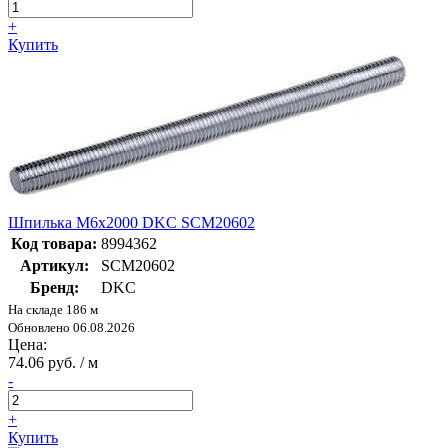
+
Купить
Шпилька М6х2000 DKC SCM20602
Код товара:
8994362
Артикул:
SCM20602
Бренд:
DKC
На складе 186 м
Обновлено 06.08.2026
Цена:
74.06 руб. / м
-
+
Купить