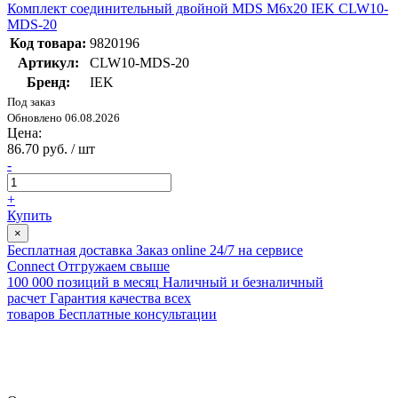
Комплект соединительный двойной MDS М6х20 IEK CLW10-
MDS-20
Код товара:
9820196
Артикул:
CLW10-MDS-20
Бренд:
IEK
Под заказ
Обновлено 06.08.2026
Цена:
86.70 руб. / шт
-
+
Купить
×
Бесплатная доставка
Заказ online 24/7 на сервисе
Connect
Отгружаем свыше
100 000 позиций в месяц
Наличный и безналичный
расчет
Гарантия качества всех
товаров
Бесплатные консультации