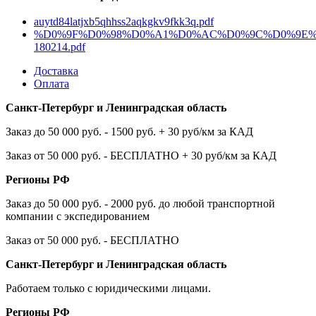
auytd84latjxb5qhhss2aqkgkv9fkk3q.pdf
%D0%9F%D0%98%D0%A1%D0%AC%D0%9C%D0%9E%2
180214.pdf
Доставка
Оплата
Санкт-Петербург и Ленинградская область
Заказ до 50 000 руб. - 1500 руб. + 30 руб/км за КАД
Заказ от 50 000 руб. - БЕСПЛАТНО + 30 руб/км за КАД
Регионы РФ
Заказ до 50 000 руб. - 2000 руб. до любой транспортной
компании с экспедированием
Заказ от 50 000 руб. - БЕСПЛАТНО
Санкт-Петербург и Ленинградская область
Работаем только с юридическими лицами.
Регионы РФ