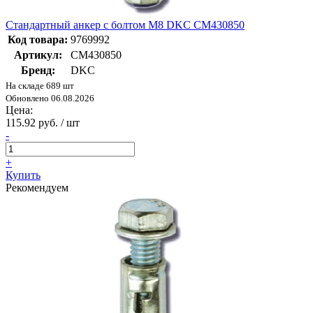
Стандартный анкер с болтом М8 DKC CM430850
Код товара:
9769992
Артикул:
CM430850
Бренд:
DKC
На складе 689 шт
Обновлено 06.08.2026
Цена:
115.92 руб. / шт
-
+
Купить
Рекомендуем