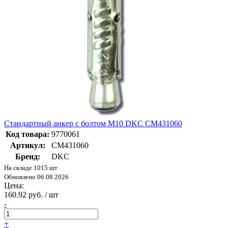
Стандартный анкер с болтом М10 DKC CM431060
Код товара:
9770061
Артикул:
CM431060
Бренд:
DKC
На складе 1015 шт
Обновлено 06.08.2026
Цена:
160.92 руб. / шт
-
+