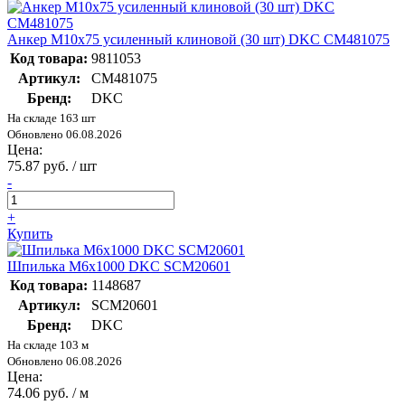
Анкер М10х75 усиленный клиновой (30 шт) DKC CM481075
Код товара:
9811053
Артикул:
CM481075
Бренд:
DKC
На складе 163 шт
Обновлено 06.08.2026
Цена:
75.87 руб. / шт
-
+
Купить
Шпилька М6х1000 DKC SCM20601
Код товара:
1148687
Артикул:
SCM20601
Бренд:
DKC
На складе 103 м
Обновлено 06.08.2026
Цена:
74.06 руб. / м