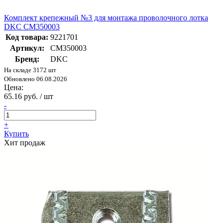
Комплект крепежный №3 для монтажа проволочного лотка
DKC CM350003
Код товара:
9221701
Артикул:
CM350003
Бренд:
DKC
На складе 3172 шт
Обновлено 06.08.2026
Цена:
65.16 руб. / шт
-
+
Купить
Хит продаж