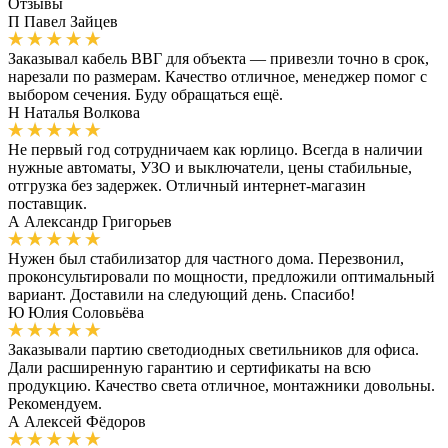
Отзывы
П
Павел Зайцев
Заказывал кабель ВВГ для объекта — привезли точно в срок,
нарезали по размерам. Качество отличное, менеджер помог с
выбором сечения. Буду обращаться ещё.
Н
Наталья Волкова
Не первый год сотрудничаем как юрлицо. Всегда в наличии
нужные автоматы, УЗО и выключатели, цены стабильные,
отгрузка без задержек. Отличный интернет-магазин
поставщик.
А
Александр Григорьев
Нужен был стабилизатор для частного дома. Перезвонил,
проконсультировали по мощности, предложили оптимальный
вариант. Доставили на следующий день. Спасибо!
Ю
Юлия Соловьёва
Заказывали партию светодиодных светильников для офиса.
Дали расширенную гарантию и сертификаты на всю
продукцию. Качество света отличное, монтажники довольны.
Рекомендуем.
А
Алексей Фёдоров