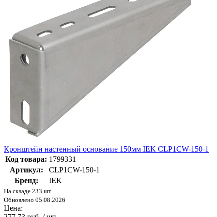
Кронштейн настенный основание 150мм IEK CLP1CW-150-1
Код товара:
1799331
Артикул:
CLP1CW-150-1
Бренд:
IEK
На складе 233 шт
Обновлено 05.08.2026
Цена:
277.73 руб. / шт