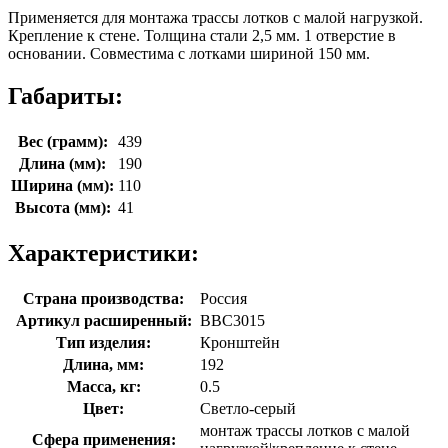
Применяется для монтажа трассы лотков с малой нагрузкой.
Крепление к стене. Толщина стали 2,5 мм. 1 отверстие в
основании. Совместима с лотками шириной 150 мм.
Габариты:
Вес (грамм):
439
Длина (мм):
190
Ширина (мм):
110
Высота (мм):
41
Характеристики:
Страна производства:
Россия
Артикул расширенный:
BBC3015
Тип изделия:
Кронштейн
Длина, мм:
192
Масса, кг:
0.5
Цвет:
Светло-серый
монтаж трассы лотков с малой
Сфера применения: