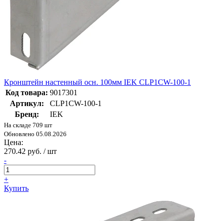
Кронштейн настенный осн. 100мм IEK CLP1CW-100-1
Код товара:
9017301
Артикул:
CLP1CW-100-1
Бренд:
IEK
На складе 709 шт
Обновлено 05.08.2026
Цена:
270.42 руб. / шт
-
+
Купить