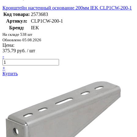
Кронштейн настенный основание 200мм IEK CLP1CW-200-1
Код товара:
2573683
Артикул:
CLP1CW-200-1
Бренд:
IEK
На складе 538 шт
Обновлено 05.08.2026
Цена:
375.79 руб. / шт
-
+
Купить