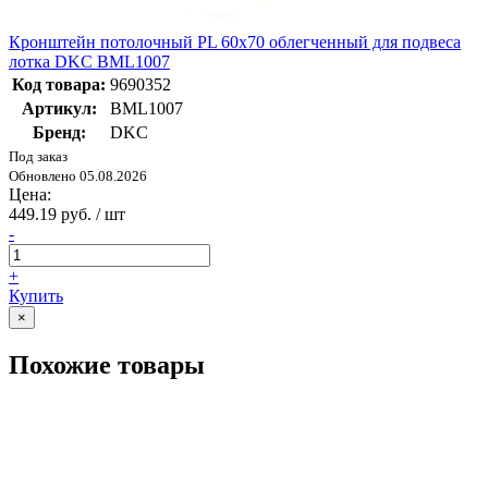
Кронштейн потолочный PL 60х70 облегченный для подвеса
лотка DKC BML1007
Код товара:
9690352
Артикул:
BML1007
Бренд:
DKC
Под заказ
Обновлено 05.08.2026
Цена:
449.19 руб. / шт
-
+
Купить
×
Похожие товары