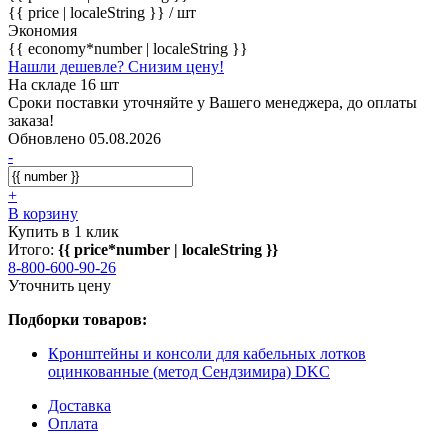
{{ price | localeString }}
/ шт
Экономия
{{ economy*number | localeString }}
Нашли дешевле? Снизим цену!
На складе 16 шт
Сроки поставки уточняйте у Вашего менеджера, до оплаты
заказа!
Обновлено 05.08.2026
-
+
В корзину
Купить в 1 клик
Итого:
{{ price*number | localeString }}
8-800-600-90-26
Уточнить цену
Подборки товаров:
Кронштейны и консоли для кабельных лотков
оцинкованные (метод Сендзимира) DKC
Доставка
Оплата