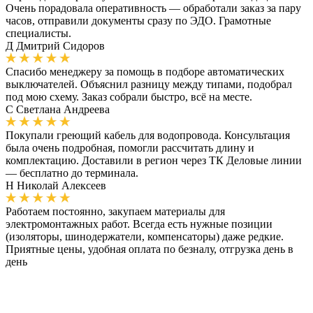
Очень порадовала оперативность — обработали заказ за пару
часов, отправили документы сразу по ЭДО. Грамотные
специалисты.
Д
Дмитрий Сидоров
Спасибо менеджеру за помощь в подборе автоматических
выключателей. Объяснил разницу между типами, подобрал
под мою схему. Заказ собрали быстро, всё на месте.
С
Светлана Андреева
Покупали греющий кабель для водопровода. Консультация
была очень подробная, помогли рассчитать длину и
комплектацию. Доставили в регион через ТК Деловые линии
— бесплатно до терминала.
Н
Николай Алексеев
Работаем постоянно, закупаем материалы для
электромонтажных работ. Всегда есть нужные позиции
(изоляторы, шинодержатели, компенсаторы) даже редкие.
Приятные цены, удобная оплата по безналу, отгрузка день в
день