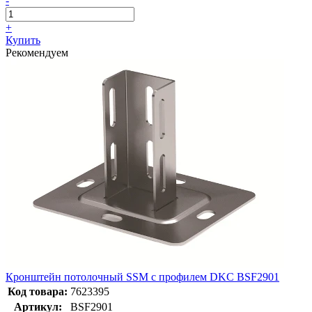
-
+
Купить
Рекомендуем
Кронштейн потолочный SSM с профилем DKC BSF2901
Код товара:
7623395
Артикул:
BSF2901