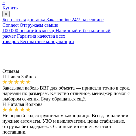
+
Купить
×
Бесплатная доставка
Заказ online 24/7 на сервисе
Connect
Отгружаем свыше
100 000 позиций в месяц
Наличный и безналичный
расчет
Гарантия качества всех
товаров
Бесплатные консультации
Отзывы
П
Павел Зайцев
Заказывал кабель ВВГ для объекта — привезли точно в срок,
нарезали по размерам. Качество отличное, менеджер помог с
выбором сечения. Буду обращаться ещё.
Н
Наталья Волкова
Не первый год сотрудничаем как юрлицо. Всегда в наличии
нужные автоматы, УЗО и выключатели, цены стабильные,
отгрузка без задержек. Отличный интернет-магазин
поставщик.