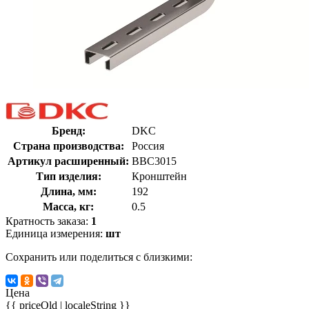
Бренд:
DKC
Страна производства:
Россия
Артикул расширенный:
BBC3015
Тип изделия:
Кронштейн
Длина, мм:
192
Масса, кг:
0.5
Кратность заказа:
1
Единица измерения:
шт
Сохранить или поделиться с близкими:
Цена
{{ priceOld | localeString }}