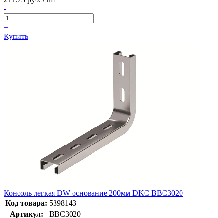
-
+
Купить
Консоль легкая DW основание 200мм DKC BBC3020
Код товара:
5398143
Артикул:
BBC3020