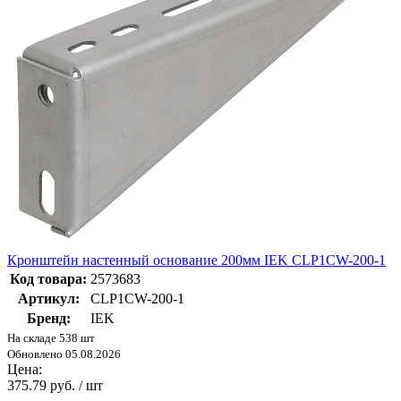
Кронштейн настенный основание 200мм IEK CLP1CW-200-1
Код товара:
2573683
Артикул:
CLP1CW-200-1
Бренд:
IEK
На складе 538 шт
Обновлено 05.08.2026
Цена:
375.79 руб. / шт