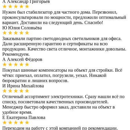
А
Александр Григорьев
Нужен был стабилизатор для частного дома. Перезвонил,
проконсультировали по мощности, предложили оптимальный
вариант. Доставили на следующий день. Спасибо!
Ю
Юлия Соловьёва
Заказывали партию светодиодных светильников для офиса.
Дали расширенную гарантию и сертификаты на всю
продукцию. Качество света отличное, монтажники довольны.
Рекомендуем.
А
Алексей Фёдоров
Покупал шинные компенсаторы на объект для стройки. Всё
чётко: приехал, оплатил, погрузили, уехал. Никакой
бюрократии и лишних вопросов.
И
Ирина Михайлова
Отличный ассортимент электротехники. Сразу нашли всё по
списку, посоветовали качественных производителей.
Менеджер быстро оформил заказ, доставили на объект в
удобное время.
Е
Екатерина Павлова
Переходим на работу с этой компанией по рекомендации.