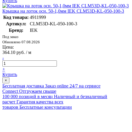
Купить
Крышка на лоток осн. 50-1,0мм IEK CLM53D-KL-050-100-3
Код товара:
4911999
Артикул:
CLM53D-KL-050-100-3
Бренд:
IEK
Под заказ
Обновлено 07.08.2026
Цена:
364.10 руб. / м
-
+
Купить
×
Бесплатная доставка
Заказ online 24/7 на сервисе
Connect
Отгружаем свыше
100 000 позиций в месяц
Наличный и безналичный
расчет
Гарантия качества всех
товаров
Бесплатные консультации