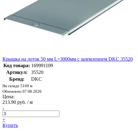
Крышка на лоток 50 мм L=3000мм с заземлением DKC 35520
Код товара:
169991109
Артикул:
35520
Бренд:
DKC
На складе 5169 м
Обновлено 07.08.2026
Цена:
213.90 руб. / м
-
+
Купить