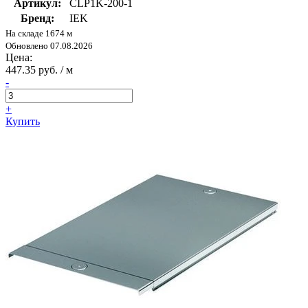
Артикул:
CLP1K-200-1
Бренд:
IEK
На складе 1674 м
Обновлено 07.08.2026
Цена:
447.35 руб. / м
-
+
Купить