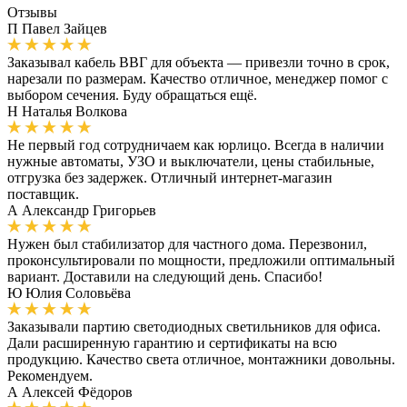
Отзывы
П
Павел Зайцев
Заказывал кабель ВВГ для объекта — привезли точно в срок,
нарезали по размерам. Качество отличное, менеджер помог с
выбором сечения. Буду обращаться ещё.
Н
Наталья Волкова
Не первый год сотрудничаем как юрлицо. Всегда в наличии
нужные автоматы, УЗО и выключатели, цены стабильные,
отгрузка без задержек. Отличный интернет-магазин
поставщик.
А
Александр Григорьев
Нужен был стабилизатор для частного дома. Перезвонил,
проконсультировали по мощности, предложили оптимальный
вариант. Доставили на следующий день. Спасибо!
Ю
Юлия Соловьёва
Заказывали партию светодиодных светильников для офиса.
Дали расширенную гарантию и сертификаты на всю
продукцию. Качество света отличное, монтажники довольны.
Рекомендуем.
А
Алексей Фёдоров