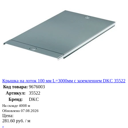
Крышка на лоток 100 мм L=3000мм с заземлением DKC 35522
Код товара:
9676003
Артикул:
35522
Бренд:
DKC
На складе 4008 м
Обновлено 07.08.2026
Цена:
281.60 руб. / м
-