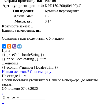
Страна производства:
Россия
Артикул расширенный:
KPD150-200(80/100)-C
Тип изделия:
Крышка переходника
Длина, мм:
155
Масса, кг:
0.14
Кратность заказа:
1
Единица измерения:
шт
Сохранить или поделиться с близкими:
Цена
{{ priceOld | localeString }}
{{ price | localeString }}
/ шт
Экономия
{{ economy*number | localeString }}
Нашли дешевле? Снизим цену!
На складе 1 шт
Сроки поставки уточняйте у Вашего менеджера, до оплаты
заказа!
Обновлено 07.08.2026
-
+