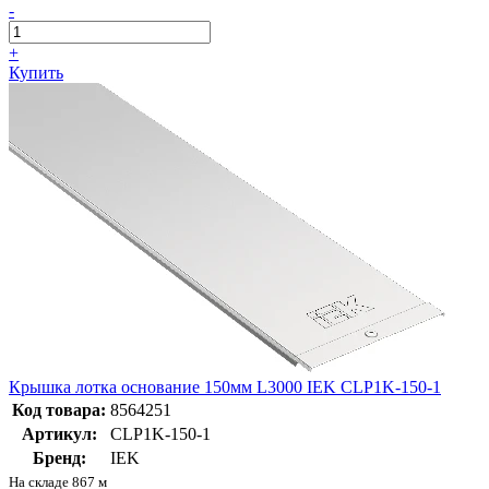
-
+
Купить
Крышка лотка основание 150мм L3000 IEK CLP1K-150-1
Код товара:
8564251
Артикул:
CLP1K-150-1
Бренд:
IEK
На складе 867 м