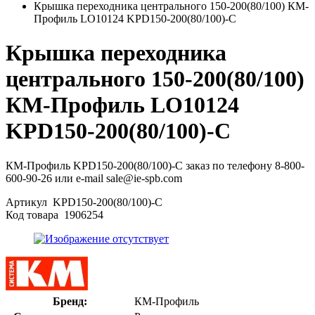
Крышка переходника центрального 150-200(80/100) КМ-
Профиль LO10124 KPD150-200(80/100)-C
Крышка переходника
центрального 150-200(80/100)
КМ-Профиль LO10124
KPD150-200(80/100)-C
КМ-Профиль KPD150-200(80/100)-C заказ по телефону 8-800-
600-90-26 или e-mail sale@ie-spb.com
Артикул
KPD150-200(80/100)-C
Код товара
1906254
Бренд:
КМ-Профиль