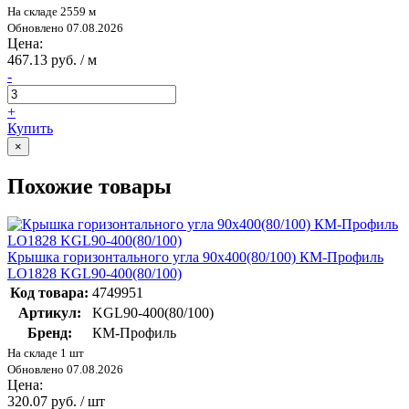
На складе 2559 м
Обновлено 07.08.2026
Цена:
467.13 руб. / м
-
+
Купить
×
Похожие товары
Крышка горизонтального угла 90х400(80/100) КМ-Профиль
LO1828 KGL90-400(80/100)
Код товара:
4749951
Артикул:
KGL90-400(80/100)
Бренд:
КМ-Профиль
На складе 1 шт
Обновлено 07.08.2026
Цена:
320.07 руб. / шт