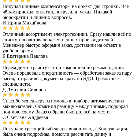
Покупал шинные компенсаторы на объект для стройки. Всё
чётко: приехал, оплатил, погрузили, уехал. Никакой
бюрократии и лишних вопросов.
И
Ирина Михайлова
Отличный ассортимент электротехники. Сразу нашли всё по
списку, посоветовали качественных производителей.
Менеджер быстро оформил заказ, доставили на объект в
удобное время.
Е
Екатерина Павлова
Переходим на работу с этой компанией по рекомендации.
Очень порадовала оперативность — обработали заказ за пару
часов, отправили документы сразу по ЭДО. Грамотные
специалисты.
Д
Дмитрий Сидоров
Спасибо менеджеру за помощь в подборе автоматических
выключателей. Объяснил разницу между типами, подобрал
под мою схему. Заказ собрали быстро, всё на месте.
С
Светлана Андреева
Покупали греющий кабель для водопровода. Консультация
была очень подробная, помогли рассчитать длину и