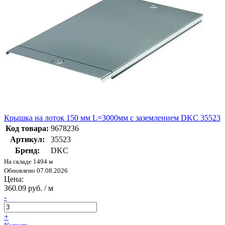
Крышка на лоток 150 мм L=3000мм с заземлением DKC 35523
Код товара:
9678236
Артикул:
35523
Бренд:
DKC
На складе 1494 м
Обновлено 07.08.2026
Цена:
360.09 руб. / м
-
+