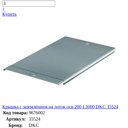
+
Купить
Крышка с заземлением на лоток осн.200 L3000 DKC 35524
Код товара:
9676002
Артикул:
35524
Бренд:
DKC