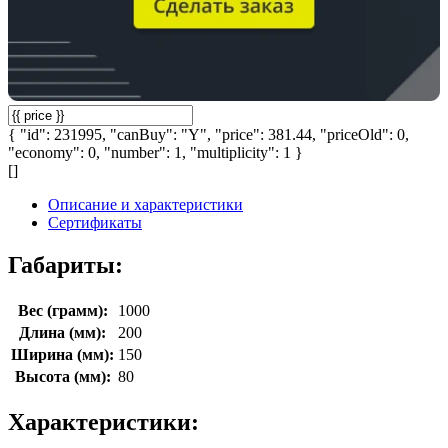
{ "id": 231995, "canBuy": "Y", "price": 381.44, "priceOld": 0,
"economy": 0, "number": 1, "multiplicity": 1 }
[]
Описание и характеристики
Сертификаты
Габариты:
Вес (грамм):
1000
Длина (мм):
200
Ширина (мм):
150
Высота (мм):
80
Характеристики: