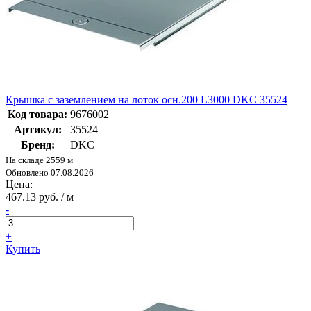
Крышка с заземлением на лоток осн.200 L3000 DKC 35524
Код товара:
9676002
Артикул:
35524
Бренд:
DKC
На складе 2559 м
Обновлено 07.08.2026
Цена:
467.13 руб. / м
-
+
Купить