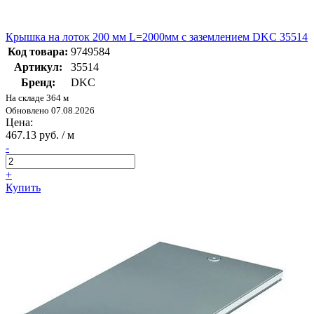
Крышка на лоток 200 мм L=2000мм с заземлением DKC 35514
Код товара:
9749584
Артикул:
35514
Бренд:
DKC
На складе 364 м
Обновлено 07.08.2026
Цена:
467.13 руб. / м
-
+
Купить