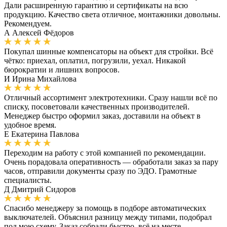
Дали расширенную гарантию и сертификаты на всю
продукцию. Качество света отличное, монтажники довольны.
Рекомендуем.
А
Алексей Фёдоров
Покупал шинные компенсаторы на объект для стройки. Всё
чётко: приехал, оплатил, погрузили, уехал. Никакой
бюрократии и лишних вопросов.
И
Ирина Михайлова
Отличный ассортимент электротехники. Сразу нашли всё по
списку, посоветовали качественных производителей.
Менеджер быстро оформил заказ, доставили на объект в
удобное время.
Е
Екатерина Павлова
Переходим на работу с этой компанией по рекомендации.
Очень порадовала оперативность — обработали заказ за пару
часов, отправили документы сразу по ЭДО. Грамотные
специалисты.
Д
Дмитрий Сидоров
Спасибо менеджеру за помощь в подборе автоматических
выключателей. Объяснил разницу между типами, подобрал
под мою схему. Заказ собрали быстро, всё на месте.