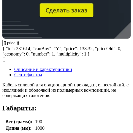
{ "id": 231614, "canBuy": "Y", "price": 138.32, "priceOld": 0,
"economy": 0, "number": 1, "multiplicity": 1 }
[]
Описание и характеристики
Сертификаты
Кабель силовой для стационарной прокладки, огнестойкий, с
изоляцией и оболочкой из полимерных композиций, не
содержащих галогенов.
Габариты:
Вес (грамм):
190
Длина (мм):
1000