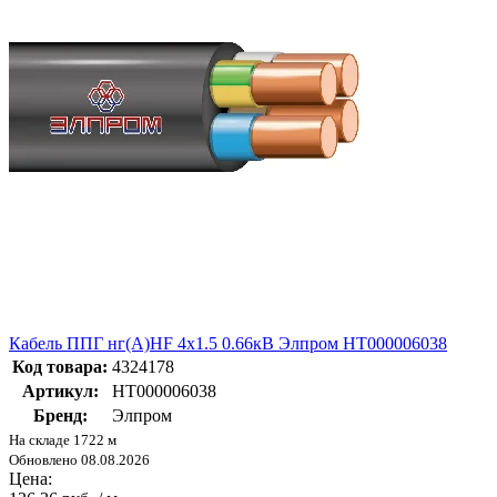
Кабель ППГ нг(А)HF 4х1.5 0.66кВ Элпром НТ000006038
Код товара:
4324178
Артикул:
НТ000006038
Бренд:
Элпром
На складе 1722 м
Обновлено 08.08.2026
Цена: