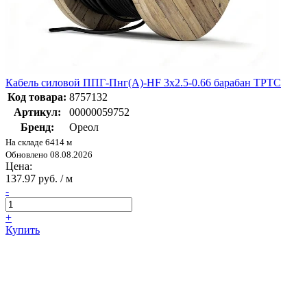
Кабель силовой ППГ-Пнг(А)-HF 3х2.5-0.66 барабан ТРТС
Код товара:
8757132
Артикул:
00000059752
Бренд:
Ореол
На складе 6414 м
Обновлено 08.08.2026
Цена:
137.97 руб. / м
-
+
Купить