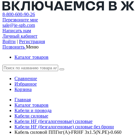
8-800-600-90-26
Перезвоните мне
sale@ie-spb.com
Написать нам
Личный кабинет
Войти
|
Регистрация
Позвонить
Меню
Каталог товаров
Сравнение
Избранное
Корзина
Главная
Каталог товаров
Кабели и провода
Кабели силовые
Кабели HF (безгалогеновые) силовые
Кабели HF (безгалогеновые) силовые без брони
Кабель силовой ППГнг(А)-FRHF 3х1.5(N.PE)-0.660