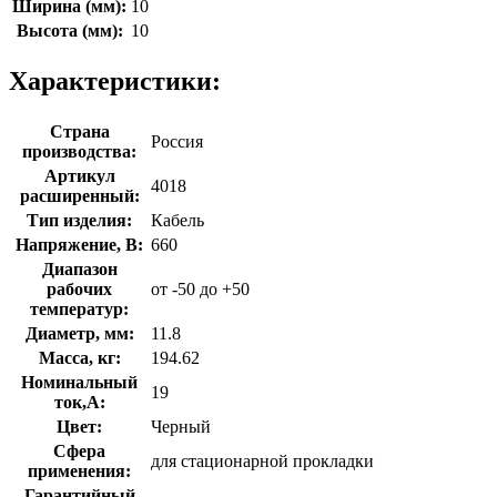
Ширина (мм):
10
Высота (мм):
10
Характеристики:
Страна
Россия
производства:
Артикул
4018
расширенный:
Тип изделия:
Кабель
Напряжение, В:
660
Диапазон
рабочих
от -50 до +50
температур:
Диаметр, мм:
11.8
Масса, кг:
194.62
Номинальный
19
ток,А:
Цвет:
Черный
Сфера
для стационарной прокладки
применения:
Гарантийный