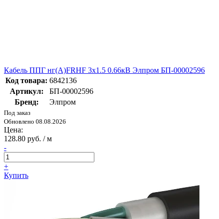
Кабель ППГ нг(А)FRHF 3х1.5 0.66кВ Элпром БП-00002596
Код товара:
6842136
Артикул:
БП-00002596
Бренд:
Элпром
Под заказ
Обновлено 08.08.2026
Цена:
128.80 руб. / м
-
+
Купить