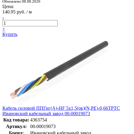
Обновлено 08.08.2026
Цена:
140.95 руб. / м
-
+
Купить
Кабель силовой ППГнг(А)-HF 5х1,5(ок)(N,PE)-0,66ТРТС
Ивановский кабельный завод 00-00019073
Код товара:
4363754
Артикул:
00-00019073
Бренд:
Ивановский кабельный завод