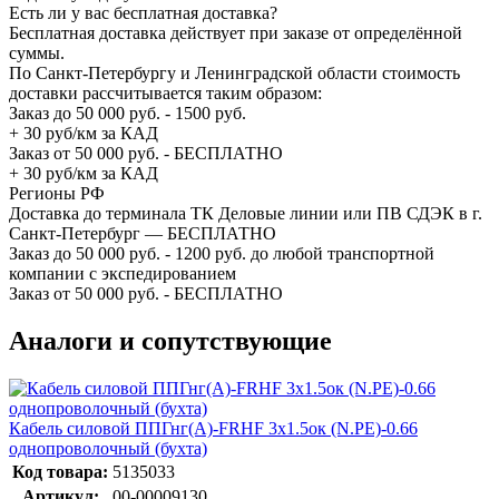
Есть ли у вас бесплатная доставка?
Бесплатная доставка действует при заказе от определённой
суммы.
По Санкт-Петербургу и Ленинградской области стоимость
доставки рассчитывается таким образом:
Заказ до 50 000 руб. - 1500 руб.
+ 30 руб/км за КАД
Заказ от 50 000 руб. - БЕСПЛАТНО
+ 30 руб/км за КАД
Регионы РФ
Доставка до терминала ТК Деловые линии или ПВ СДЭК в г.
Санкт-Петербург — БЕСПЛАТНО
Заказ до 50 000 руб. - 1200 руб. до любой транспортной
компании с экспедированием
Заказ от 50 000 руб. - БЕСПЛАТНО
Аналоги и сопутствующие
Кабель силовой ППГнг(А)-FRHF 3х1.5ок (N.PE)-0.66
однопроволочный (бухта)
Код товара:
5135033
Артикул:
00-00009130