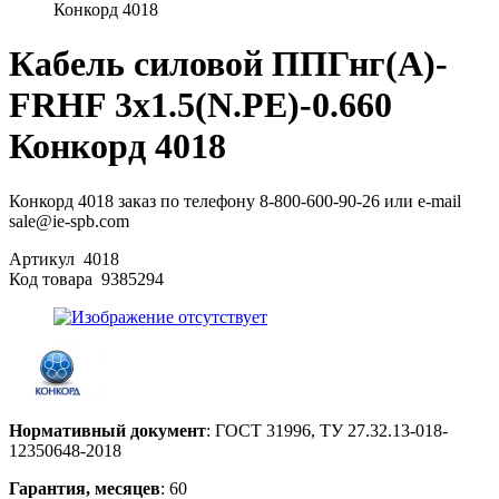
Конкорд 4018
Кабель силовой ППГнг(А)-
FRHF 3х1.5(N.PE)-0.660
Конкорд 4018
Конкорд 4018 заказ по телефону 8-800-600-90-26 или e-mail
sale@ie-spb.com
Артикул
4018
Код товара
9385294
Нормативный документ
: ГОСТ 31996, ТУ 27.32.13-018-
12350648-2018
Гарантия, месяцев
: 60