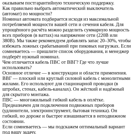
оказываем постгарантийную техническую поддержку.
Как правильно выбрать автоматический выключатель
(автомат) по мощности?
Номинал автомата подбирается исходя из максимальной
потребляемой мощности вашей сети и сечения кабеля. Для
упрощённого расчёта можно разделить суммарную мощность
всех приборов (в ваттах) на напряжение сети (220В или
380В). Мы также рекомендуем добавлять запас 20–30%, чтобы
избежать ложных срабатываний при пиковых нагрузках. Если
сомневаетесь — пришлите список оборудования, и менеджер
подберёт нужный номинал.
Чем отличается кабель ПВС от ВВГ? Где что лучше
использовать?
Основное отличие — в конструкции и области применения.
ВВГ — плоский или круглый силовой кабель с монолитными
жилами. Его используют для стационарной проводки (в
штробах, стенах, кабель-каналах). Он жёсткий и надёжный
для скрытого монтажа.
ПВС — многожильный гибкий кабель в оплётке.
Предназначен для подключения подвижных приборов
(удлинители, электроинструмент, бытовая техника). Он
гибкий, но дороже и быстрее изнашивается в неподвижном
состоянии.
Если сомневаетесь — мы подскажем оптимальный вариант
под вашу задачу.