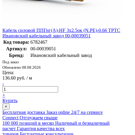
Кабель силовой ППГнг(А)-HF 3х2.5ок (N.PE)-0.66 ТРТС
Ивановский кабельный завод 00-00039051
Код товара:
6782467
Артикул:
00-00039051
Бренд:
Ивановский кабельный завод
Под заказ
Обновлено 08.08.2026
Цена:
136.60 руб. / м
-
+
Купить
×
Бесплатная доставка
Заказ online 24/7 на сервисе
Connect
Отгружаем свыше
100 000 позиций в месяц
Наличный и безналичный
расчет
Гарантия качества всех
товаров
Бесплатные консультации