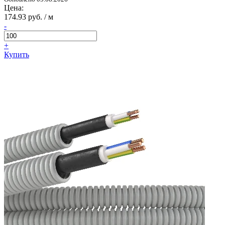
Цена:
174.93 руб. / м
-
+
Купить