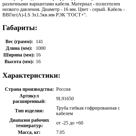
различными вариантами кабеля. Материал - полиэтилен
низкого давления. Диаметр - 16 мм. Цвет - серый. Кабель -
ВВГнг(А)-LS 3х1.5кв.мм РЭК ''ГОСТ+''.
Габариты:
Вес (грамм):
141
Длина (мм):
1000
Ширина (мм):
16
Высота (мм):
16
Характеристики:
Страна производства:
Россия
Артикул
9L91650
расширенный:
Труба гибкая гофрированная с
Тип изделия:
кабелем
Диапазон рабочих
от -25 до +60
температур:
Масса, кг:
7.05