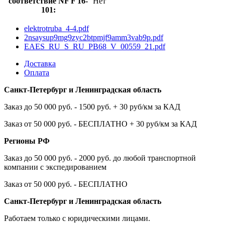
соответствие NF F 16-
Нет
101:
elektrotruba_4-4.pdf
2nsaysup9mg9zyc2btpmjf9amm3vab9p.pdf
EAES_RU_S_RU_PB68_V_00559_21.pdf
Доставка
Оплата
Санкт-Петербург и Ленинградская область
Заказ до 50 000 руб. - 1500 руб. + 30 руб/км за КАД
Заказ от 50 000 руб. - БЕСПЛАТНО + 30 руб/км за КАД
Регионы РФ
Заказ до 50 000 руб. - 2000 руб. до любой транспортной
компании с экспедированием
Заказ от 50 000 руб. - БЕСПЛАТНО
Санкт-Петербург и Ленинградская область
Работаем только с юридическими лицами.