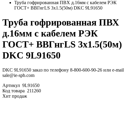
Труба гофрированная ПВХ д.16мм с кабелем РЭК
ГОСТ+ ВВГнгLS 3х1.5(50м) DKC 9L91650
Труба гофрированная ПВХ
д.16мм с кабелем РЭК
ГОСТ+ ВВГнгLS 3х1.5(50м)
DKC 9L91650
DKC 9L91650 заказ по телефону 8-800-600-90-26 или e-mail
sale@ie-spb.com
Артикул
9L91650
Код товара
211260
Хит продаж