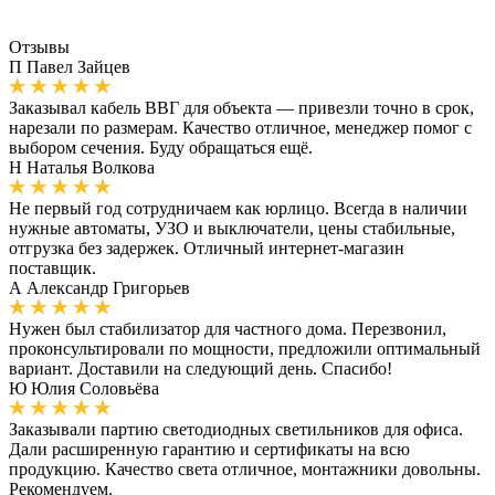
Отзывы
П
Павел Зайцев
Заказывал кабель ВВГ для объекта — привезли точно в срок,
нарезали по размерам. Качество отличное, менеджер помог с
выбором сечения. Буду обращаться ещё.
Н
Наталья Волкова
Не первый год сотрудничаем как юрлицо. Всегда в наличии
нужные автоматы, УЗО и выключатели, цены стабильные,
отгрузка без задержек. Отличный интернет-магазин
поставщик.
А
Александр Григорьев
Нужен был стабилизатор для частного дома. Перезвонил,
проконсультировали по мощности, предложили оптимальный
вариант. Доставили на следующий день. Спасибо!
Ю
Юлия Соловьёва
Заказывали партию светодиодных светильников для офиса.
Дали расширенную гарантию и сертификаты на всю
продукцию. Качество света отличное, монтажники довольны.
Рекомендуем.