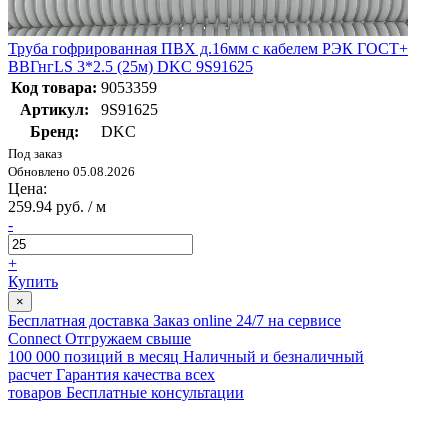
Труба гофрированная ПВХ д.16мм с кабелем РЭК ГОСТ+
ВВГнгLS 3*2.5 (25м) DKC 9S91625
Код товара:
9053359
Артикул:
9S91625
Бренд:
DKC
Под заказ
Обновлено 05.08.2026
Цена:
259.94 руб. / м
-
+
Купить
×
Бесплатная доставка
Заказ online 24/7 на сервисе
Connect
Отгружаем свыше
100 000 позиций в месяц
Наличный и безналичный
расчет
Гарантия качества всех
товаров
Бесплатные консультации