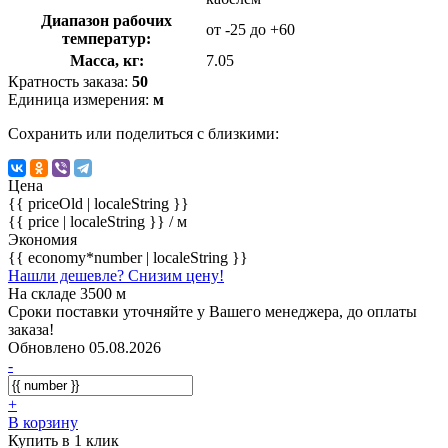
Диапазон рабочих
от -25 до +60
температур:
Масса, кг:
7.05
Кратность заказа:
50
Единица измерения:
м
Сохранить или поделиться с близкими:
Цена
{{ priceOld | localeString }}
{{ price | localeString }}
/ м
Экономия
{{ economy*number | localeString }}
Нашли дешевле? Снизим цену!
На складе 3500 м
Сроки поставки уточняйте у Вашего менеджера, до оплаты
заказа!
Обновлено 05.08.2026
-
+
В корзину
Купить в 1 клик