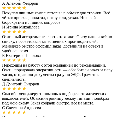
А
Алексей Фёдоров
Покупал шинные компенсаторы на объект для стройки. Всё
чётко: приехал, оплатил, погрузили, уехал. Никакой
бюрократии и лишних вопросов.
И
Ирина Михайлова
Отличный ассортимент электротехники. Сразу нашли всё по
списку, посоветовали качественных производителей.
Менеджер быстро оформил заказ, доставили на объект в
удобное время.
Е
Екатерина Павлова
Переходим на работу с этой компанией по рекомендации.
Очень порадовала оперативность — обработали заказ за пару
часов, отправили документы сразу по ЭДО. Грамотные
специалисты.
Д
Дмитрий Сидоров
Спасибо менеджеру за помощь в подборе автоматических
выключателей. Объяснил разницу между типами, подобрал
под мою схему. Заказ собрали быстро, всё на месте.
С
Светлана Андреева