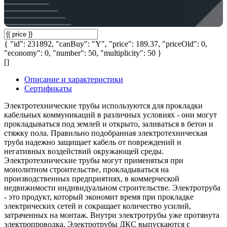
{ "id": 231892, "canBuy": "Y", "price": 189.37, "priceOld": 0,
"economy": 0, "number": 50, "multiplicity": 50 }
[]
Описание и характеристики
Сертификаты
Электротехнические трубы используются для прокладки
кабельных коммуникаций в различных условиях - они могут
прокладываться под землей и открыто, заливаться в бетон и
стяжку пола. Правильно подобранная электротехническая
труба надежно защищает кабель от повреждений и
негативных воздействий окружающей среды.
Электротехнические трубы могут применяться при
монолитном строительстве, прокладываться на
производственных предприятиях, в коммерческой
недвижимости индивидуальном строительстве. Электротруба
- это продукт, который экономит время при прокладке
электрических сетей и сокращает количество усилий,
затраченных на монтаж. Внутри электротрубы уже протянута
электропроводка. Электротрубы ДКС выпускаются с