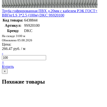
Труба гофрированная ПВХ д.20мм с кабелем РЭК ГОСТ+
ВВГнгLS 3*2.5 (100м) DKC 9S920100
Код товара:
6438844
Артикул:
9S920100
Бренд:
DKC
На складе 3100 м
Обновлено 05.08.2026
Цена:
266.47 руб. / м
-
+
Купить
×
Похожие товары