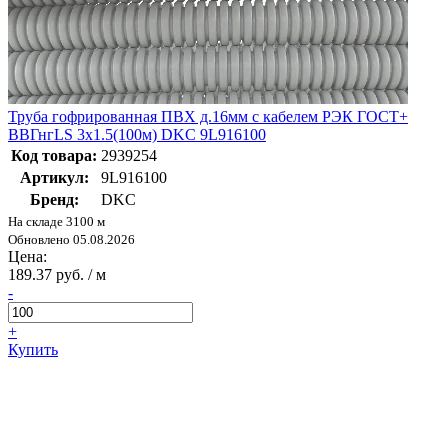
Труба гофрированная ПВХ д.16мм с кабелем РЭК ГОСТ+
ВВГнгLS 3х1.5(100м) DKC 9L916100
Код товара:
2939254
Артикул:
9L916100
Бренд:
DKC
На складе 3100 м
Обновлено 05.08.2026
Цена:
189.37 руб. / м
-
+
Купить