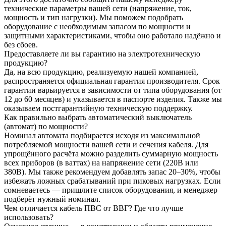
технические параметры вашей сети (напряжение, ток,
мощность и тип нагрузки). Мы поможем подобрать
оборудование с необходимым запасом по мощности и
защитными характеристиками, чтобы оно работало надёжно и
без сбоев.
Предоставляете ли вы гарантию на электротехническую
продукцию?
Да, на всю продукцию, реализуемую нашей компанией,
распространяется официальная гарантия производителя. Срок
гарантии варьируется в зависимости от типа оборудования (от
12 до 60 месяцев) и указывается в паспорте изделия. Также мы
оказываем постгарантийную техническую поддержку.
Как правильно выбрать автоматический выключатель
(автомат) по мощности?
Номинал автомата подбирается исходя из максимальной
потребляемой мощности вашей сети и сечения кабеля. Для
упрощённого расчёта можно разделить суммарную мощность
всех приборов (в ваттах) на напряжение сети (220В или
380В). Мы также рекомендуем добавлять запас 20–30%, чтобы
избежать ложных срабатываний при пиковых нагрузках. Если
сомневаетесь — пришлите список оборудования, и менеджер
подберёт нужный номинал.
Чем отличается кабель ПВС от ВВГ? Где что лучше
использовать?