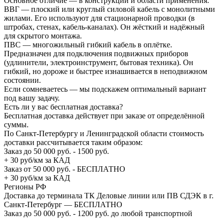
Основное отличие — в конструкции и области применения.
ВВГ — плоский или круглый силовой кабель с монолитными
жилами. Его используют для стационарной проводки (в
штробах, стенах, кабель-каналах). Он жёсткий и надёжный
для скрытого монтажа.
ПВС — многожильный гибкий кабель в оплётке.
Предназначен для подключения подвижных приборов
(удлинители, электроинструмент, бытовая техника). Он
гибкий, но дороже и быстрее изнашивается в неподвижном
состоянии.
Если сомневаетесь — мы подскажем оптимальный вариант
под вашу задачу.
Есть ли у вас бесплатная доставка?
Бесплатная доставка действует при заказе от определённой
суммы.
По Санкт-Петербургу и Ленинградской области стоимость
доставки рассчитывается таким образом:
Заказ до 50 000 руб. - 1500 руб.
+ 30 руб/км за КАД
Заказ от 50 000 руб. - БЕСПЛАТНО
+ 30 руб/км за КАД
Регионы РФ
Доставка до терминала ТК Деловые линии или ПВ СДЭК в г.
Санкт-Петербург — БЕСПЛАТНО
Заказ до 50 000 руб. - 1200 руб. до любой транспортной