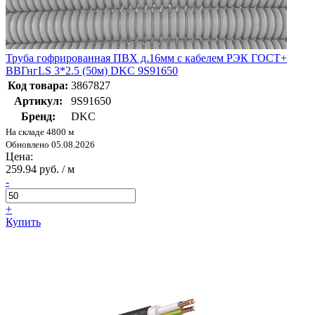
Труба гофрированная ПВХ д.16мм с кабелем РЭК ГОСТ+
ВВГнгLS 3*2.5 (50м) DKC 9S91650
Код товара:
3867827
Артикул:
9S91650
Бренд:
DKC
На складе 4800 м
Обновлено 05.08.2026
Цена:
259.94 руб. / м
-
+
Купить