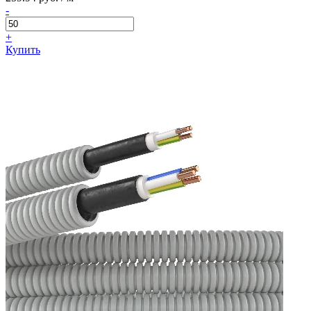
-
+
Купить