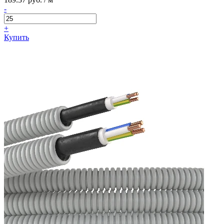
-
+
Купить