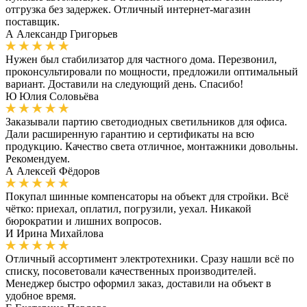
отгрузка без задержек. Отличный интернет-магазин
поставщик.
А
Александр Григорьев
Нужен был стабилизатор для частного дома. Перезвонил,
проконсультировали по мощности, предложили оптимальный
вариант. Доставили на следующий день. Спасибо!
Ю
Юлия Соловьёва
Заказывали партию светодиодных светильников для офиса.
Дали расширенную гарантию и сертификаты на всю
продукцию. Качество света отличное, монтажники довольны.
Рекомендуем.
А
Алексей Фёдоров
Покупал шинные компенсаторы на объект для стройки. Всё
чётко: приехал, оплатил, погрузили, уехал. Никакой
бюрократии и лишних вопросов.
И
Ирина Михайлова
Отличный ассортимент электротехники. Сразу нашли всё по
списку, посоветовали качественных производителей.
Менеджер быстро оформил заказ, доставили на объект в
удобное время.