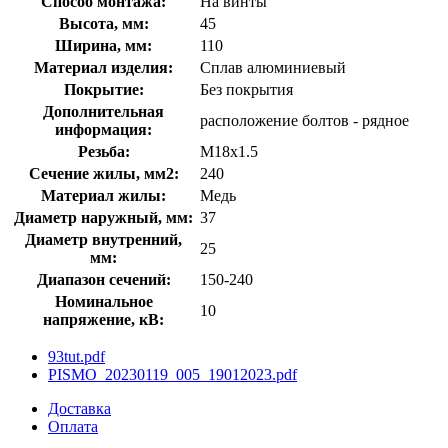
Способ монтажа:
На винты
Высота, мм:
45
Ширина, мм:
110
Материал изделия:
Сплав алюминиевый
Покрытие:
Без покрытия
Дополнительная
расположение болтов - рядное
информация:
Резьба:
М18x1.5
Сечение жилы, мм2:
240
Материал жилы:
Медь
Диаметр наружный, мм:
37
Диаметр внутренний,
25
мм:
Диапазон сечений:
150-240
Номинальное
10
напряжение, кВ:
93tut.pdf
PISMO_20230119_005_19012023.pdf
Доставка
Оплата