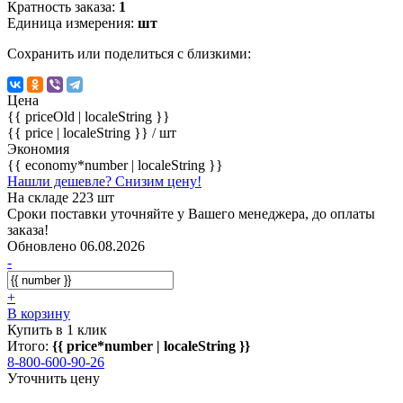
Кратность заказа:
1
Единица измерения:
шт
Сохранить или поделиться с близкими:
Цена
{{ priceOld | localeString }}
{{ price | localeString }}
/ шт
Экономия
{{ economy*number | localeString }}
Нашли дешевле? Снизим цену!
На складе 223 шт
Сроки поставки уточняйте у Вашего менеджера, до оплаты
заказа!
Обновлено 06.08.2026
-
+
В корзину
Купить в 1 клик
Итого:
{{ price*number | localeString }}
8-800-600-90-26
Уточнить цену