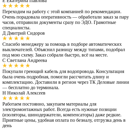
Е
Екатерина Павлова
Переходим на работу с этой компанией по рекомендации.
Очень порадовала оперативность — обработали заказ за пару
часов, отправили документы сразу по ЭДО. Грамотные
специалисты.
Д
Дмитрий Сидоров
Спасибо менеджеру за помощь в подборе автоматических
выключателей. Объяснил разницу между типами, подобрал
под мою схему. Заказ собрали быстро, всё на месте.
С
Светлана Андреева
Покупали греющий кабель для водопровода. Консультация
была очень подробная, помогли рассчитать длину и
комплектацию. Доставили в регион через ТК Деловые линии
— бесплатно до терминала.
Н
Николай Алексеев
Работаем постоянно, закупаем материалы для
электромонтажных работ. Всегда есть нужные позиции
(изоляторы, шинодержатели, компенсаторы) даже редкие.
Приятные цены, удобная оплата по безналу, отгрузка день в
день