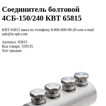
Соединитель болтовой
4СБ-150/240 КВТ 65815
КВТ 65815 заказ по телефону 8-800-600-90-26 или e-mail
sale@ie-spb.com
Артикул
65815
Код товара
559535
Хит продаж