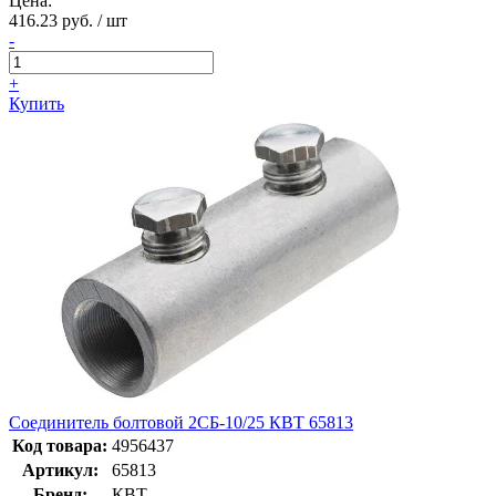
Цена:
416.23 руб. / шт
-
+
Купить
Соединитель болтовой 2СБ-10/25 КВТ 65813
Код товара:
4956437
Артикул:
65813
Бренд:
КВТ