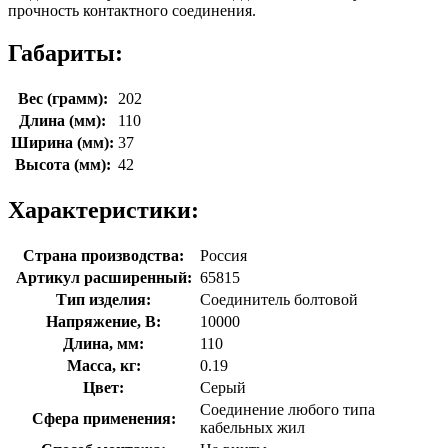
прочность контактного соединения.
Габариты:
Вес (грамм):
202
Длина (мм):
110
Ширина (мм):
37
Высота (мм):
42
Характеристики:
Страна производства:
Россия
Артикул расширенный:
65815
Тип изделия:
Соединитель болтовой
Напряжение, В:
10000
Длина, мм:
110
Масса, кг:
0.19
Цвет:
Серый
Соединение любого типа
Сфера применения:
кабельных жил