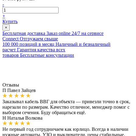
-
+
Купить
×
Бесплатная доставка
Заказ online 24/7 на сервисе
Connect
Отгружаем свыше
100 000 позиций в месяц
Наличный и безналичный
расчет
Гарантия качества всех
товаров
Бесплатные консультации
Отзывы
П
Павел Зайцев
Заказывал кабель ВВГ для объекта — привезли точно в срок,
нарезали по размерам. Качество отличное, менеджер помог с
выбором сечения. Буду обращаться ещё.
Н
Наталья Волкова
Не первый год сотрудничаем как юрлицо. Всегда в наличии
нужные автоматы, УЗО и выключатели, цены стабильные,