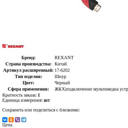
Бренд:
REXANT
Страна производства:
Китай
Артикул расширенный:
17-6202
Тип изделия:
Шнур
Цвет:
Черный
Сфера применения:
ЖКХ|подключение мультимедиа устро
Кратность заказа:
1
Единица измерения:
шт
Сохранить или поделиться с близкими:
Цена