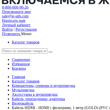
8-800-600-90-26
Перезвоните мне
sale@ie-spb.com
Написать нам
Личный кабинет
Войти
|
Регистрация
Позвонить
Меню
Каталог товаров
Сравнение
Избранное
Корзина
Главная
Каталог товаров
Компьютеры, серверы и мультимедиа
Мультимедиа
Аксессуары к мультимедиа
Кабель, переходники, адаптеры
Видеокабель
Кабель HDMI - HDMI с фильтрами, 1 метр (GOLD) (PVC 