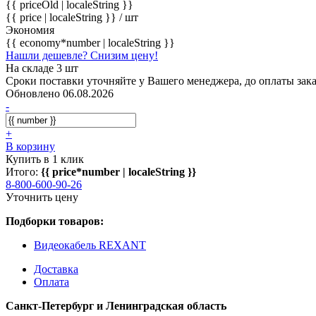
{{ priceOld | localeString }}
{{ price | localeString }}
/ шт
Экономия
{{ economy*number | localeString }}
Нашли дешевле? Снизим цену!
На складе 3 шт
Сроки поставки уточняйте у Вашего менеджера, до оплаты зака
Обновлено 06.08.2026
-
+
В корзину
Купить в 1 клик
Итого:
{{ price*number | localeString }}
8-800-600-90-26
Уточнить цену
Подборки товаров:
Видеокабель REXANT
Доставка
Оплата
Санкт-Петербург и Ленинградская область