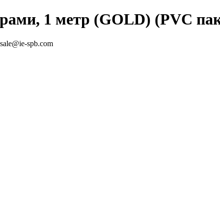
ами, 1 метр (GOLD) (PVC пак
sale@ie-spb.com