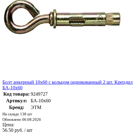
Болт анкерный 10х60 с кольцом оцинкованный 2 шт. Крепдил
БА-10х60
Код товара:
9249727
Артикул:
БА-10х60
Бренд:
ЭТМ
На складе 138 шт
Обновлено 06.08.2026
Цена:
56.50 руб. / шт
-