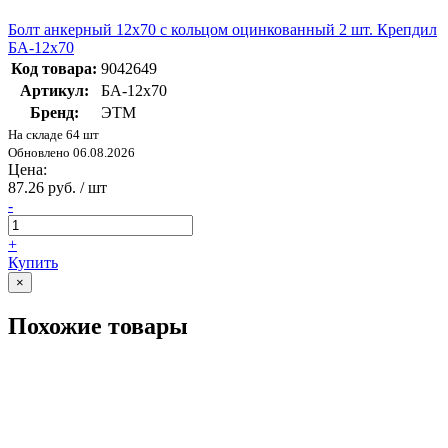
Болт анкерный 12х70 с кольцом оцинкованный 2 шт. Крепдил
БА-12х70
Код товара:
9042649
Артикул:
БА-12х70
Бренд:
ЭТМ
На складе 64 шт
Обновлено 06.08.2026
Цена:
87.26 руб. / шт
-
+
Купить
×
Похожие товары