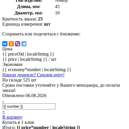
Тип изделия:
Анкер
Длина, мм:
45
Диаметр, мм:
10
Кратность заказа:
25
Единица измерения:
шт
Сохранить или поделиться с близкими:
Цена
{{ priceOld | localeString }}
{{ price | localeString }}
/ шт
Экономия
{{ economy*number | localeString }}
Нашли дешевле? Снизим цену!
На складе 525 шт
Сроки поставки уточняйте у Вашего менеджера, до оплаты
заказа!
Обновлено 06.08.2026
-
+
В корзину
Купить в 1 клик
Итого:
{{ price*number | localeString }}