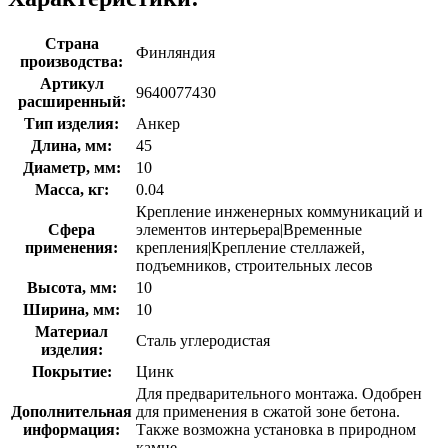
Страна
Финляндия
производства:
Артикул
9640077430
расширенный:
Тип изделия:
Анкер
Длина, мм:
45
Диаметр, мм:
10
Масса, кг:
0.04
Крепление инженерных коммуникаций и
Сфера
элементов интерьера|Временные
применения:
крепления|Крепление стеллажей,
подъемников, строительных лесов
Высота, мм:
10
Ширина, мм:
10
Материал
Сталь углеродистая
изделия:
Покрытие:
Цинк
Для предварительного монтажа. Одобрен
Дополнительная
для применения в сжатой зоне бетона.
информация:
Также возможна установка в природном
камне.