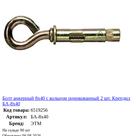
Болт анкерный 8х40 с кольцом оцинкованный 2 шт. Крепдил
БА-8х40
Код товара:
6519256
Артикул:
БА-8х40
Бренд:
ЭТМ
На складе 90 шт
Обновлено 06.08.2026