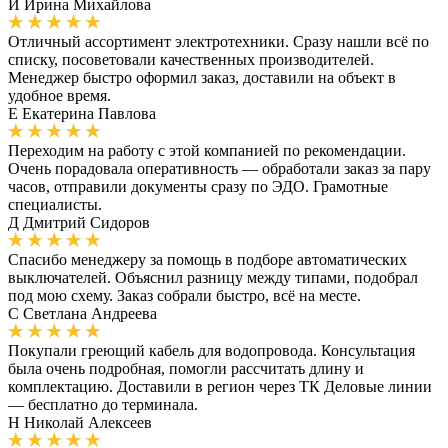
И
Ирина Михайлова
Отличный ассортимент электротехники. Сразу нашли всё по
списку, посоветовали качественных производителей.
Менеджер быстро оформил заказ, доставили на объект в
удобное время.
Е
Екатерина Павлова
Переходим на работу с этой компанией по рекомендации.
Очень порадовала оперативность — обработали заказ за пару
часов, отправили документы сразу по ЭДО. Грамотные
специалисты.
Д
Дмитрий Сидоров
Спасибо менеджеру за помощь в подборе автоматических
выключателей. Объяснил разницу между типами, подобрал
под мою схему. Заказ собрали быстро, всё на месте.
С
Светлана Андреева
Покупали греющий кабель для водопровода. Консультация
была очень подробная, помогли рассчитать длину и
комплектацию. Доставили в регион через ТК Деловые линии
— бесплатно до терминала.
Н
Николай Алексеев