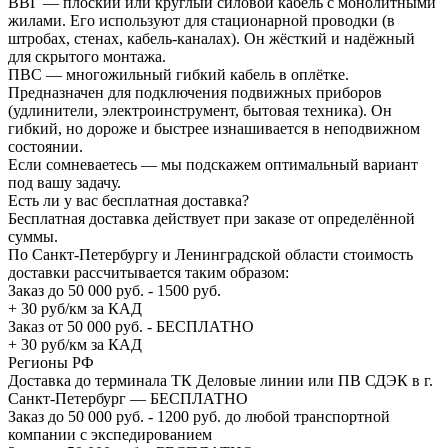
ВВГ — плоский или круглый силовой кабель с монолитными
жилами. Его используют для стационарной проводки (в
штробах, стенах, кабель-каналах). Он жёсткий и надёжный
для скрытого монтажа.
ПВС — многожильный гибкий кабель в оплётке.
Предназначен для подключения подвижных приборов
(удлинители, электроинструмент, бытовая техника). Он
гибкий, но дороже и быстрее изнашивается в неподвижном
состоянии.
Если сомневаетесь — мы подскажем оптимальный вариант
под вашу задачу.
Есть ли у вас бесплатная доставка?
Бесплатная доставка действует при заказе от определённой
суммы.
По Санкт-Петербургу и Ленинградской области стоимость
доставки рассчитывается таким образом:
Заказ до 50 000 руб. - 1500 руб.
+ 30 руб/км за КАД
Заказ от 50 000 руб. - БЕСПЛАТНО
+ 30 руб/км за КАД
Регионы РФ
Доставка до терминала ТК Деловые линии или ПВ СДЭК в г.
Санкт-Петербург — БЕСПЛАТНО
Заказ до 50 000 руб. - 1200 руб. до любой транспортной
компании с экспедированием