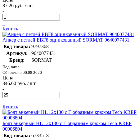
87.26 руб. / шт
-
+
Купить
Анкер с петлей EBF8 оцинкованный SORMAT 9640077431
Код товара:
9797368
Артикул:
9640077431
Бренд:
SORMAT
Под заказ
Обновлено 06.08.2026
Цена:
346.60 руб. / шт
-
+
Купить
Болт анкерный HL 12х130 с Г-образным крюком Tech-KREP
00006804
Код товара:
6733518