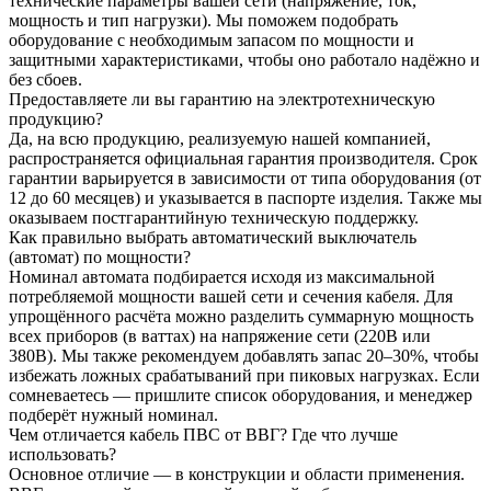
технические параметры вашей сети (напряжение, ток,
мощность и тип нагрузки). Мы поможем подобрать
оборудование с необходимым запасом по мощности и
защитными характеристиками, чтобы оно работало надёжно и
без сбоев.
Предоставляете ли вы гарантию на электротехническую
продукцию?
Да, на всю продукцию, реализуемую нашей компанией,
распространяется официальная гарантия производителя. Срок
гарантии варьируется в зависимости от типа оборудования (от
12 до 60 месяцев) и указывается в паспорте изделия. Также мы
оказываем постгарантийную техническую поддержку.
Как правильно выбрать автоматический выключатель
(автомат) по мощности?
Номинал автомата подбирается исходя из максимальной
потребляемой мощности вашей сети и сечения кабеля. Для
упрощённого расчёта можно разделить суммарную мощность
всех приборов (в ваттах) на напряжение сети (220В или
380В). Мы также рекомендуем добавлять запас 20–30%, чтобы
избежать ложных срабатываний при пиковых нагрузках. Если
сомневаетесь — пришлите список оборудования, и менеджер
подберёт нужный номинал.
Чем отличается кабель ПВС от ВВГ? Где что лучше
использовать?
Основное отличие — в конструкции и области применения.