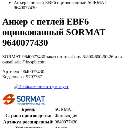
Анкер с петлей EBF6 оцинкованный SORMAT
9640077430
Анкер с петлей EBF6
оцинкованный SORMAT
9640077430
SORMAT 9640077430 заказ по телефону 8-800-600-90-26 или
e-mail sale@ie-spb.com
Артикул
9640077430
Код товара
9797367
Бренд:
SORMAT
Страна производства:
Финляндия
Артикул расширенный:
9640077430