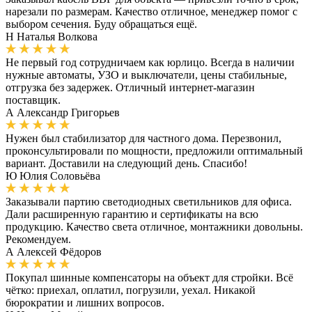
нарезали по размерам. Качество отличное, менеджер помог с
выбором сечения. Буду обращаться ещё.
Н
Наталья Волкова
Не первый год сотрудничаем как юрлицо. Всегда в наличии
нужные автоматы, УЗО и выключатели, цены стабильные,
отгрузка без задержек. Отличный интернет-магазин
поставщик.
А
Александр Григорьев
Нужен был стабилизатор для частного дома. Перезвонил,
проконсультировали по мощности, предложили оптимальный
вариант. Доставили на следующий день. Спасибо!
Ю
Юлия Соловьёва
Заказывали партию светодиодных светильников для офиса.
Дали расширенную гарантию и сертификаты на всю
продукцию. Качество света отличное, монтажники довольны.
Рекомендуем.
А
Алексей Фёдоров
Покупал шинные компенсаторы на объект для стройки. Всё
чётко: приехал, оплатил, погрузили, уехал. Никакой
бюрократии и лишних вопросов.