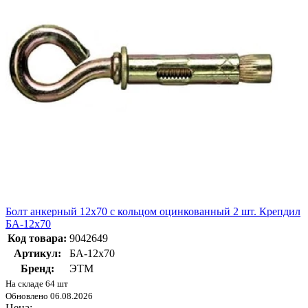
Болт анкерный 12х70 с кольцом оцинкованный 2 шт. Крепдил
БА-12х70
Код товара:
9042649
Артикул:
БА-12х70
Бренд:
ЭТМ
На складе 64 шт
Обновлено 06.08.2026
Цена: