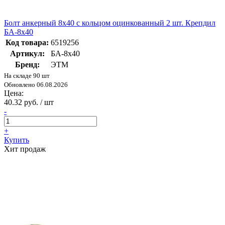
Болт анкерный 8х40 с кольцом оцинкованный 2 шт. Крепдил
БА-8х40
Код товара:
6519256
Артикул:
БА-8х40
Бренд:
ЭТМ
На складе 90 шт
Обновлено 06.08.2026
Цена:
40.32 руб. / шт
-
+
Купить
Хит продаж