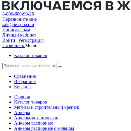
8-800-600-90-26
Перезвоните мне
sale@ie-spb.com
Написать нам
Личный кабинет
Войти
|
Регистрация
Позвонить
Меню
Каталог товаров
Сравнение
Избранное
Корзина
Главная
Каталог товаров
Метизы и строительный крепеж
Анкеры
Анкеры механические
Анкеры распорные
Анкеры распорные с кольцом