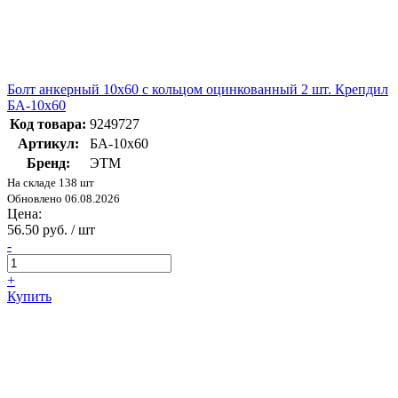
Болт анкерный 10х60 с кольцом оцинкованный 2 шт. Крепдил
БА-10х60
Код товара:
9249727
Артикул:
БА-10х60
Бренд:
ЭТМ
На складе 138 шт
Обновлено 06.08.2026
Цена:
56.50 руб. / шт
-
+
Купить