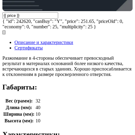
{ "id": 242620, "canBuy": "Y", "price": 251.65, "priceOld": 0,
"economy": 0, "number": 25, "multiplicity": 25 }
[]
Описание и характеристики
Сертификаты
Разжимание в 4-стороны обеспечивает превосходный
результат в материалах оснований более низкого качества,
встречающихся в старых зданиях. Хорошо приспосабливается
к отклонениям в размере просверленного отверстия.
Габариты:
Вес (грамм):
32
Длина (мм):
40
Ширина (мм):
10
Высота (мм):
10
Характеристики: