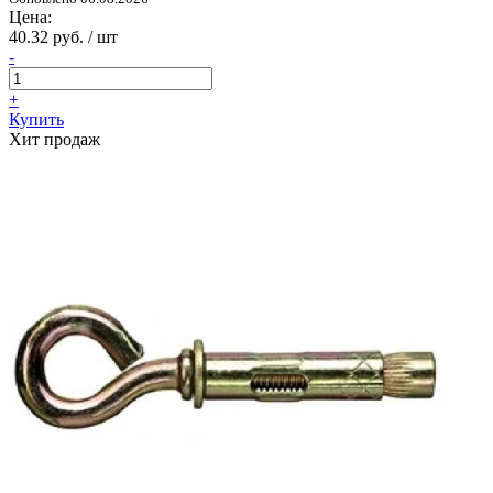
Цена:
40.32 руб. / шт
-
+
Купить
Хит продаж