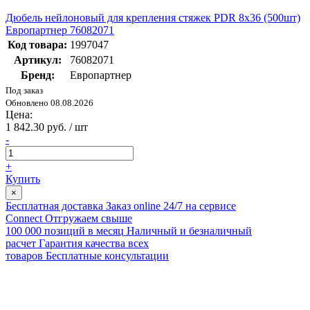
Дюбель нейлоновый для крепления стяжек PDR 8x36 (500шт)
Европартнер 76082071
Код товара:
1997047
Артикул:
76082071
Бренд:
Европартнер
Под заказ
Обновлено 08.08.2026
Цена:
1 842.30 руб. / шт
-
+
Купить
×
Бесплатная доставка
Заказ online 24/7 на сервисе
Connect
Отгружаем свыше
100 000 позиций в месяц
Наличный и безналичный
расчет
Гарантия качества всех
товаров
Бесплатные консультации