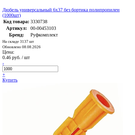
Дюбель универсальный 6х37 без бортика полипропилен
(1000шт)
Код товара:
3330738
Артикул:
00-00453103
Бренд:
Руфкомплект
На складе 3137 шт
Обновлено 08.08.2026
Цена:
0.46 руб. / шт
-
+
Купить