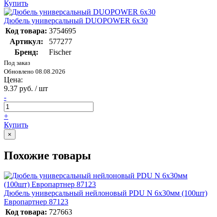
Купить
Дюбель универсальный DUOPOWER 6х30
Код товара:
3754695
Артикул:
577277
Бренд:
Fischer
Под заказ
Обновлено 08.08.2026
Цена:
9.37 руб. / шт
-
+
Купить
×
Похожие товары
Дюбель универсальный нейлоновый PDU N 6х30мм (100шт)
Европартнер 87123
Код товара:
727663