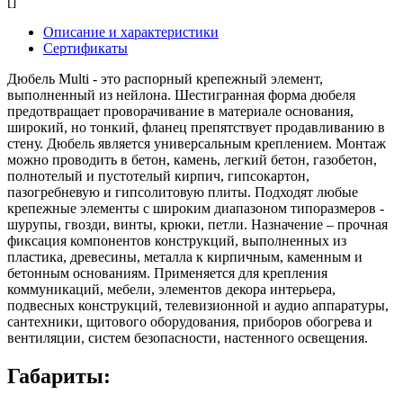
[]
Описание и характеристики
Сертификаты
Дюбель Multi - это распорный крепежный элемент,
выполненный из нейлона. Шестигранная форма дюбеля
предотвращает проворачивание в материале основания,
широкий, но тонкий, фланец препятствует продавливанию в
стену. Дюбель является универсальным креплением. Монтаж
можно проводить в бетон, камень, легкий бетон, газобетон,
полнотелый и пустотелый кирпич, гипcокартон,
пазогребневую и гипсолитовую плиты. Подходят любые
крепежные элементы с широким диапазоном типоразмеров -
шурупы, гвозди, винты, крюки, петли. Назначение – прочная
фиксация компонентов конструкций, выполненных из
пластика, древесины, металла к кирпичным, каменным и
бетонным основаниям. Применяется для крепления
коммуникаций, мебели, элементов декора интерьера,
подвесных конструкций, телевизионной и аудио аппаратуры,
сантехники, щитового оборудования, приборов обогрева и
вентиляции, систем безопасности, настенного освещения.
Габариты: