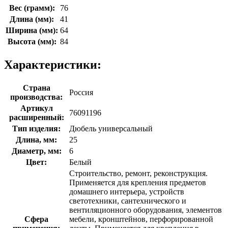
Вес (грамм):
76
Длина (мм):
41
Ширина (мм):
64
Высота (мм):
84
Характеристики:
Страна
Россия
производства:
Артикул
76091196
расширенный:
Тип изделия:
Дюбель универсальный
Длина, мм:
25
Диаметр, мм:
6
Цвет:
Белый
Строительство, ремонт, реконструкция.
Применяется для крепления предметов
домашнего интерьера, устройств
светотехники, сантехнического и
вентиляционного оборудования, элементов
Сфера
мебели, кронштейнов, перфорированной