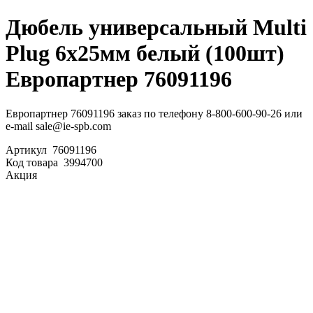
Дюбель универсальный Multi
Plug 6x25мм белый (100шт)
Европартнер 76091196
Европартнер 76091196 заказ по телефону 8-800-600-90-26 или
e-mail sale@ie-spb.com
Артикул
76091196
Код товара
3994700
Акция