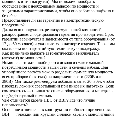
мощность и тип нагрузки). Мы поможем подобрать
оборудование с необходимым запасом по мощности и
защитными характеристиками, чтобы оно работало надёжно и
без сбоев.
Предоставляете ли вы гарантию на электротехническую
продукцию?
Да, на всю продукцию, реализуемую нашей компанией,
распространяется официальная гарантия производителя. Срок
гарантии варьируется в зависимости от типа оборудования (от
12 до 60 месяцев) и указывается в паспорте изделия. Также мы
оказываем постгарантийную техническую поддержку.
Как правильно выбрать автоматический выключатель
(автомат) по мощности?
Номинал автомата подбирается исходя из максимальной
потребляемой мощности вашей сети и сечения кабеля. Для
упрощённого расчёта можно разделить суммарную мощность
всех приборов (в ваттах) на напряжение сети (220В или
380В). Мы также рекомендуем добавлять запас 20–30%, чтобы
избежать ложных срабатываний при пиковых нагрузках. Если
сомневаетесь — пришлите список оборудования, и менеджер
подберёт нужный номинал.
Чем отличается кабель ПВС от ВВГ? Где что лучше
использовать?
Основное отличие — в конструкции и области применения.
ВВГ — плоский или круглый силовой кабель с монолитными