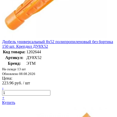
Дюбель универсальный 8х52 полипропиленовый без бортика
150 шт. Крепдил ДУ8Х52
Код товара:
1202644
Артикул:
ДУ8Х52
Бренд:
ЭТМ
На складе 13 шт
Обновлено 08.08.2026
Цена:
223.96 руб. / шт
-
+
Купить