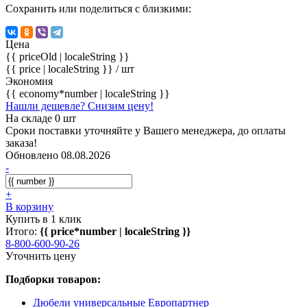
Сохранить или поделиться с близкими:
Цена
{{ priceOld | localeString }}
{{ price | localeString }}
/ шт
Экономия
{{ economy*number | localeString }}
Нашли дешевле? Снизим цену!
На складе 0 шт
Сроки поставки уточняйте у Вашего менеджера, до оплаты
заказа!
Обновлено 08.08.2026
-
+
В корзину
Купить в 1 клик
Итого:
{{ price*number | localeString }}
8-800-600-90-26
Уточнить цену
Подборки товаров:
Дюбели универсальные Европартнер