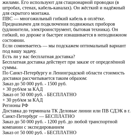
жилами. Его используют для стационарной проводки (в
штробах, стенах, кабель-каналах). Он жёсткий и надёжный
для скрытого монтажа.
ПВС — многожильный гибкий кабель в оплётке.
Предназначен для подключения подвижных приборов
(удлинители, электроинструмент, бытовая техника). Он
гибкий, но дороже и быстрее изнашивается в неподвижном
состоянии.
Если сомневаетесь — мы подскажем оптимальный вариант
под вашу задачу.
Есть ли у вас бесплатная доставка?
Бесплатная доставка действует при заказе от определённой
суммы.
По Санкт-Петербургу и Ленинградской области стоимость
доставки рассчитывается таким образом:
Заказ до 50 000 руб. - 1500 руб.
+ 30 руб/км за КАД
Заказ от 50 000 руб. - БЕСПЛАТНО
+ 30 руб/км за КАД
Регионы РФ
Доставка до терминала ТК Деловые линии или ПВ СДЭК в г.
Санкт-Петербург — БЕСПЛАТНО
Заказ до 50 000 руб. - 1200 руб. до любой транспортной
компании с экспедированием
Заказ от 50 000 руб. - БЕСПЛАТНО