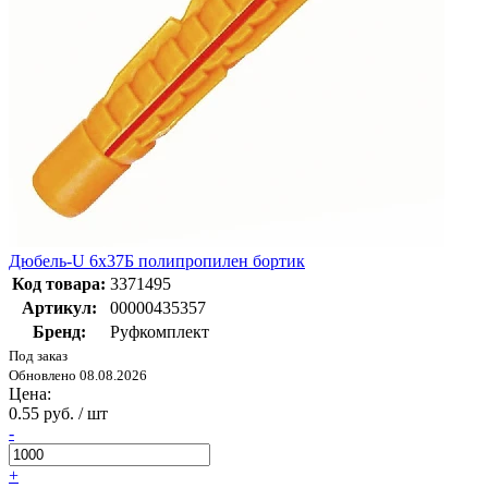
Дюбель-U 6х37Б полипропилен бортик
Код товара:
3371495
Артикул:
00000435357
Бренд:
Руфкомплект
Под заказ
Обновлено 08.08.2026
Цена:
0.55 руб. / шт
-
+