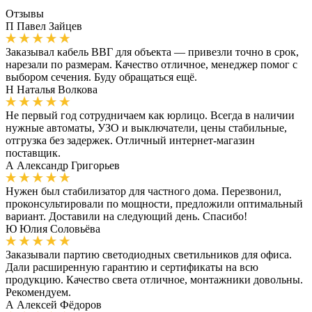
Отзывы
П
Павел Зайцев
Заказывал кабель ВВГ для объекта — привезли точно в срок,
нарезали по размерам. Качество отличное, менеджер помог с
выбором сечения. Буду обращаться ещё.
Н
Наталья Волкова
Не первый год сотрудничаем как юрлицо. Всегда в наличии
нужные автоматы, УЗО и выключатели, цены стабильные,
отгрузка без задержек. Отличный интернет-магазин
поставщик.
А
Александр Григорьев
Нужен был стабилизатор для частного дома. Перезвонил,
проконсультировали по мощности, предложили оптимальный
вариант. Доставили на следующий день. Спасибо!
Ю
Юлия Соловьёва
Заказывали партию светодиодных светильников для офиса.
Дали расширенную гарантию и сертификаты на всю
продукцию. Качество света отличное, монтажники довольны.
Рекомендуем.
А
Алексей Фёдоров