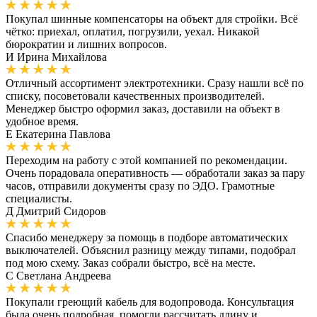
Покупал шинные компенсаторы на объект для стройки. Всё
чётко: приехал, оплатил, погрузили, уехал. Никакой
бюрократии и лишних вопросов.
И
Ирина Михайлова
Отличный ассортимент электротехники. Сразу нашли всё по
списку, посоветовали качественных производителей.
Менеджер быстро оформил заказ, доставили на объект в
удобное время.
Е
Екатерина Павлова
Переходим на работу с этой компанией по рекомендации.
Очень порадовала оперативность — обработали заказ за пару
часов, отправили документы сразу по ЭДО. Грамотные
специалисты.
Д
Дмитрий Сидоров
Спасибо менеджеру за помощь в подборе автоматических
выключателей. Объяснил разницу между типами, подобрал
под мою схему. Заказ собрали быстро, всё на месте.
С
Светлана Андреева
Покупали греющий кабель для водопровода. Консультация
была очень подробная, помогли рассчитать длину и