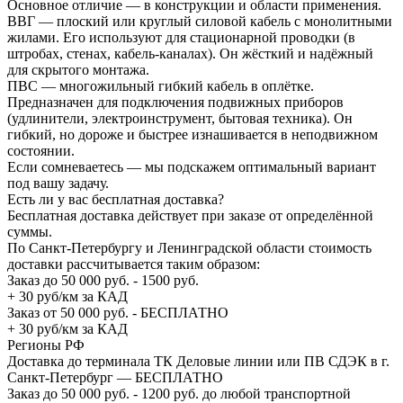
Основное отличие — в конструкции и области применения.
ВВГ — плоский или круглый силовой кабель с монолитными
жилами. Его используют для стационарной проводки (в
штробах, стенах, кабель-каналах). Он жёсткий и надёжный
для скрытого монтажа.
ПВС — многожильный гибкий кабель в оплётке.
Предназначен для подключения подвижных приборов
(удлинители, электроинструмент, бытовая техника). Он
гибкий, но дороже и быстрее изнашивается в неподвижном
состоянии.
Если сомневаетесь — мы подскажем оптимальный вариант
под вашу задачу.
Есть ли у вас бесплатная доставка?
Бесплатная доставка действует при заказе от определённой
суммы.
По Санкт-Петербургу и Ленинградской области стоимость
доставки рассчитывается таким образом:
Заказ до 50 000 руб. - 1500 руб.
+ 30 руб/км за КАД
Заказ от 50 000 руб. - БЕСПЛАТНО
+ 30 руб/км за КАД
Регионы РФ
Доставка до терминала ТК Деловые линии или ПВ СДЭК в г.
Санкт-Петербург — БЕСПЛАТНО
Заказ до 50 000 руб. - 1200 руб. до любой транспортной