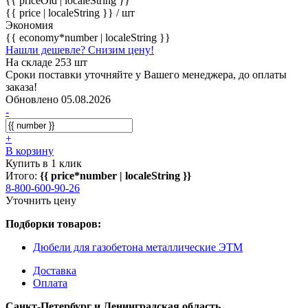
{{ priceOld | localeString }}
{{ price | localeString }}
/ шт
Экономия
{{ economy*number | localeString }}
Нашли дешевле? Снизим цену!
На складе 253 шт
Сроки поставки уточняйте у Вашего менеджера, до оплаты
заказа!
Обновлено 05.08.2026
-
+
В корзину
Купить в 1 клик
Итого:
{{ price*number | localeString }}
8-800-600-90-26
Уточнить цену
Подборки товаров:
Дюбели для газобетона металлические ЭТМ
Доставка
Оплата
Санкт-Петербург и Ленинградская область