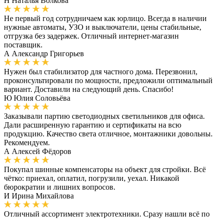
Н
Наталья Волкова
Не первый год сотрудничаем как юрлицо. Всегда в наличии
нужные автоматы, УЗО и выключатели, цены стабильные,
отгрузка без задержек. Отличный интернет-магазин
поставщик.
А
Александр Григорьев
Нужен был стабилизатор для частного дома. Перезвонил,
проконсультировали по мощности, предложили оптимальный
вариант. Доставили на следующий день. Спасибо!
Ю
Юлия Соловьёва
Заказывали партию светодиодных светильников для офиса.
Дали расширенную гарантию и сертификаты на всю
продукцию. Качество света отличное, монтажники довольны.
Рекомендуем.
А
Алексей Фёдоров
Покупал шинные компенсаторы на объект для стройки. Всё
чётко: приехал, оплатил, погрузили, уехал. Никакой
бюрократии и лишних вопросов.
И
Ирина Михайлова
Отличный ассортимент электротехники. Сразу нашли всё по