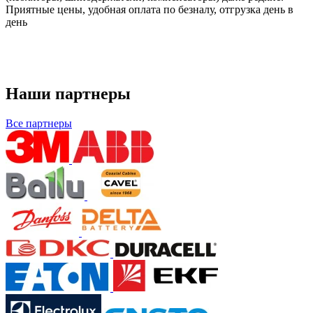
Приятные цены, удобная оплата по безналу, отгрузка день в
день
Наши партнеры
Все партнеры