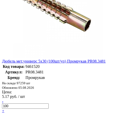
Дюбель мет.универс 5х30 (100шт/уп) Промрукав PR08.3481
Код товара:
9461520
Артикул:
PR08.3481
Бренд:
Промрукав
На складе 97259 шт
Обновлено 05.08.2026
Цена:
5.17 руб. / шт
-
+