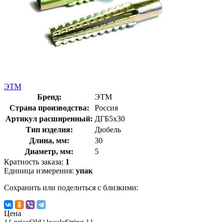
ЭТМ
Бренд:
ЭТМ
Страна производства:
Россия
Артикул расширенный:
ДГБ5х30
Тип изделия:
Дюбель
Длина, мм:
30
Диаметр, мм:
5
Кратность заказа:
1
Единица измерения:
упак
Сохранить или поделиться с близкими:
Цена