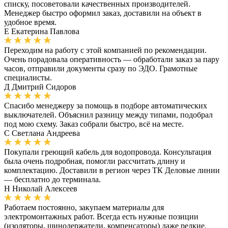
списку, посоветовали качественных производителей.
Менеджер быстро оформил заказ, доставили на объект в
удобное время.
Е
Екатерина Павлова
Переходим на работу с этой компанией по рекомендации.
Очень порадовала оперативность — обработали заказ за пару
часов, отправили документы сразу по ЭДО. Грамотные
специалисты.
Д
Дмитрий Сидоров
Спасибо менеджеру за помощь в подборе автоматических
выключателей. Объяснил разницу между типами, подобрал
под мою схему. Заказ собрали быстро, всё на месте.
С
Светлана Андреева
Покупали греющий кабель для водопровода. Консультация
была очень подробная, помогли рассчитать длину и
комплектацию. Доставили в регион через ТК Деловые линии
— бесплатно до терминала.
Н
Николай Алексеев
Работаем постоянно, закупаем материалы для
электромонтажных работ. Всегда есть нужные позиции
(изоляторы, шинодержатели, компенсаторы) даже редкие.