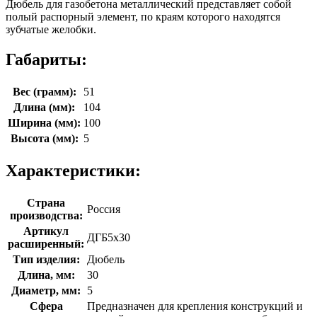
Дюбель для газобетона металлический представляет собой
полый распорный элемент, по краям которого находятся
зубчатые желобки.
Габариты:
Вес (грамм):
51
Длина (мм):
104
Ширина (мм):
100
Высота (мм):
5
Характеристики:
Страна
Россия
производства:
Артикул
ДГБ5х30
расширенный:
Тип изделия:
Дюбель
Длина, мм:
30
Диаметр, мм:
5
Сфера
Предназначен для крепления конструкций и