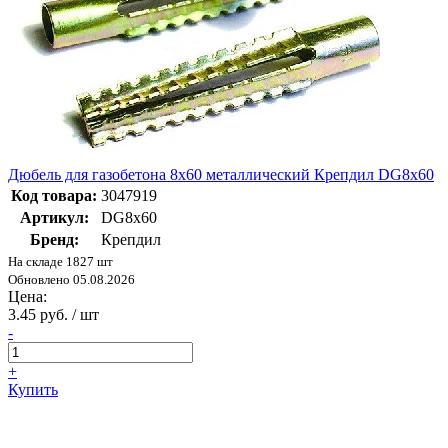
Дюбель для газобетона 8х60 металлический Крепдил DG8х60
Код товара:
3047919
Артикул:
DG8х60
Бренд:
Крепдил
На складе 1827 шт
Обновлено 05.08.2026
Цена:
3.45 руб. / шт
-
+
Купить