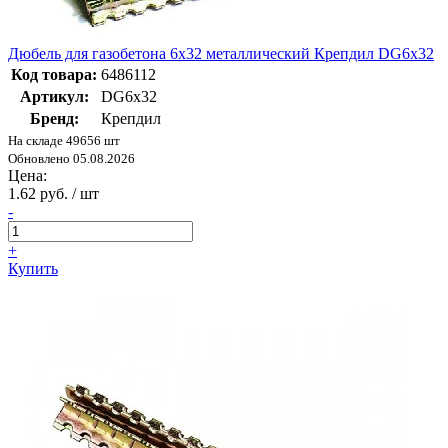
Дюбель для газобетона 6х32 металлический Крепдил DG6x32
Код товара:
6486112
Артикул:
DG6x32
Бренд:
Крепдил
На складе 49656 шт
Обновлено 05.08.2026
Цена:
1.62 руб. / шт
-
+
Купить