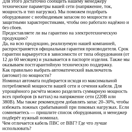
Для этого достаточно сообщить нашему менеджеру
технические параметры вашей сети (напряжение, ток,
мощность и тип нагрузки). Мы поможем подобрать
оборудование с необходимым запасом по мощности и
защитными характеристиками, чтобы оно работало надёжно и
без сбоев.
Предоставляете ли вы гарантию на электротехническую
продукцию?
Да, на всю продукцию, реализуемую нашей компанией,
распространяется официальная гарантия производителя. Срок
гарантии варьируется в зависимости от типа оборудования (от
12 до 60 месяцев) и указывается в паспорте изделия. Также мы
оказываем постгарантийную техническую поддержку.
Как правильно выбрать автоматический выключатель
(автомат) по мощности?
Номинал автомата подбирается исходя из максимальной
потребляемой мощности вашей сети и сечения кабеля. Для
упрощённого расчёта можно разделить суммарную мощность
всех приборов (в ваттах) на напряжение сети (220В или
380В). Мы также рекомендуем добавлять запас 20–30%, чтобы
избежать ложных срабатываний при пиковых нагрузках. Если
сомневаетесь — пришлите список оборудования, и менеджер
подберёт нужный номинал.
Чем отличается кабель ПВС от ВВГ? Где что лучше
использовать?