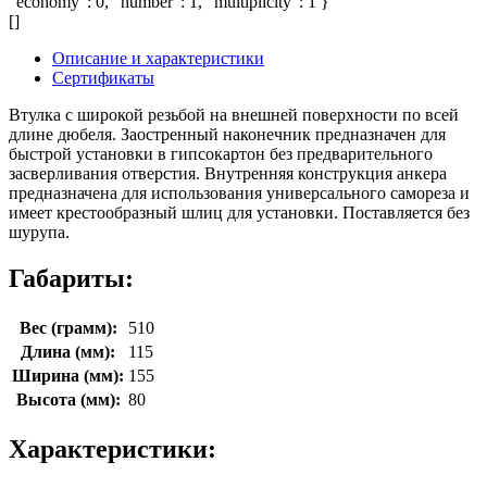
"economy": 0, "number": 1, "multiplicity": 1 }
[]
Описание и характеристики
Сертификаты
Втулка с широкой резьбой на внешней поверхности по всей
длине дюбеля. Заостренный наконечник предназначен для
быстрой установки в гипсокартон без предварительного
засверливания отверстия. Внутренняя конструкция анкера
предназначена для использования универсального самореза и
имеет крестообразный шлиц для установки. Поставляется без
шурупа.
Габариты:
Вес (грамм):
510
Длина (мм):
115
Ширина (мм):
155
Высота (мм):
80
Характеристики: