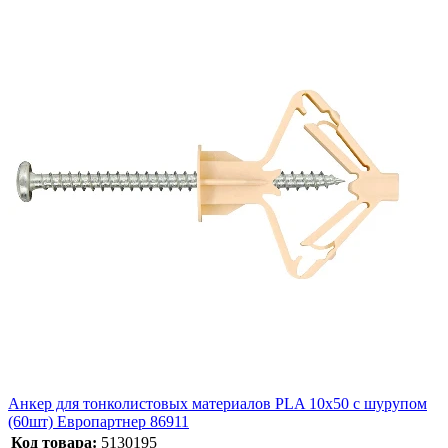
Анкер для тонколистовых материалов PLA 10х50 с шурупом
(60шт) Европартнер 86911
Код товара:
5130195