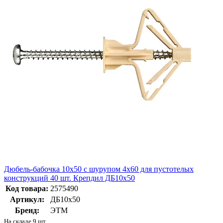
Дюбель-бабочка 10х50 с шурупом 4х60 для пустотелых
конструкций 40 шт. Крепдил ДБ10х50
Код товара:
2575490
Артикул:
ДБ10х50
Бренд:
ЭТМ
На складе 9 шт