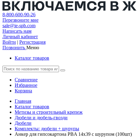
8-800-600-90-26
Перезвоните мне
sale@ie-spb.com
Написать нам
Личный кабинет
Войти
|
Регистрация
Позвонить
Меню
Каталог товаров
Сравнение
Избранное
Корзина
Главная
Каталог товаров
Метизы и строительный крепеж
Дюбели и дюбель-гвозди
Дюбели
Комплекты: дюбели + шурупы
Анкер для гипсокартона PBA 14х39 с шурупом (100шт)