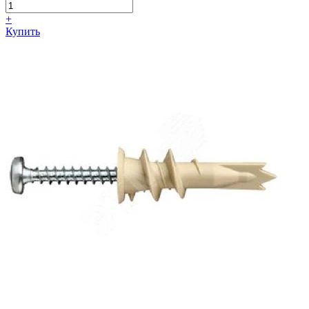
+
Купить