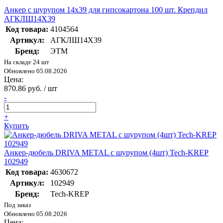
Анкер с шурупом 14х39 для гипсокартона 100 шт. Крепдил
АГКЛШ14Х39
Код товара:
4104564
Артикул:
АГКЛШ14Х39
Бренд:
ЭТМ
На складе 24 шт
Обновлено 05.08.2026
Цена:
870.86 руб. / шт
-
+
Купить
Анкер-дюбель DRIVA METAL с шурупом (4шт) Tech-KREP
102949
Код товара:
4630672
Артикул:
102949
Бренд:
Tech-KREP
Под заказ
Обновлено 05.08.2026
Цена: