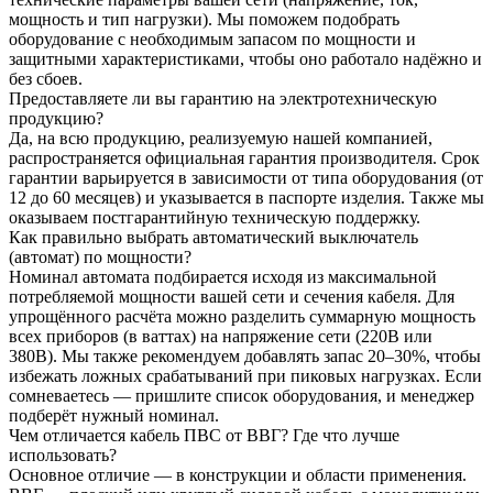
мощность и тип нагрузки). Мы поможем подобрать
оборудование с необходимым запасом по мощности и
защитными характеристиками, чтобы оно работало надёжно и
без сбоев.
Предоставляете ли вы гарантию на электротехническую
продукцию?
Да, на всю продукцию, реализуемую нашей компанией,
распространяется официальная гарантия производителя. Срок
гарантии варьируется в зависимости от типа оборудования (от
12 до 60 месяцев) и указывается в паспорте изделия. Также мы
оказываем постгарантийную техническую поддержку.
Как правильно выбрать автоматический выключатель
(автомат) по мощности?
Номинал автомата подбирается исходя из максимальной
потребляемой мощности вашей сети и сечения кабеля. Для
упрощённого расчёта можно разделить суммарную мощность
всех приборов (в ваттах) на напряжение сети (220В или
380В). Мы также рекомендуем добавлять запас 20–30%, чтобы
избежать ложных срабатываний при пиковых нагрузках. Если
сомневаетесь — пришлите список оборудования, и менеджер
подберёт нужный номинал.
Чем отличается кабель ПВС от ВВГ? Где что лучше
использовать?
Основное отличие — в конструкции и области применения.