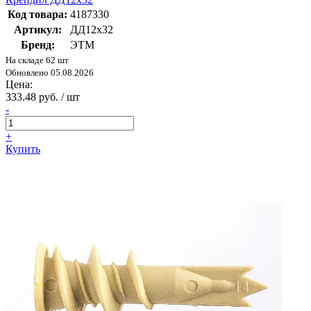
Код товара:
4187330
Артикул:
ДД12х32
Бренд:
ЭТМ
На складе 62 шт
Обновлено 05.08.2026
Цена:
333.48 руб. / шт
-
+
Купить