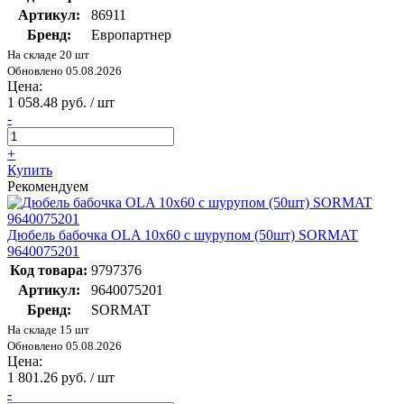
Артикул:
86911
Бренд:
Европартнер
На складе 20 шт
Обновлено 05.08.2026
Цена:
1 058.48 руб. / шт
-
+
Купить
Рекомендуем
Дюбель бабочка OLA 10х60 с шурупом (50шт) SORMAT
9640075201
Код товара:
9797376
Артикул:
9640075201
Бренд:
SORMAT
На складе 15 шт
Обновлено 05.08.2026
Цена:
1 801.26 руб. / шт
-