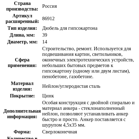
Страна
Россия
производства:
Артикул
86912
расширенный:
Тип изделия:
Дюбель для гипсокартона
Длина, мм:
39
Диаметр, мм:
14
Строительство, ремонт. Используется для
подвешивания картин, светильников,
Сфера
оконечных электротехнических устройств,
применения:
небольших бытовых предметов к
гипсокартону (одному или двум листам),
пенобетоне, газобетоне.
Материал
Нейлон/углеродистая сталь
изделия:
Покрытие:
Цинк
Особая конструкция с двойной спиралью и
материал анкера - стеклонаполненный
Дополнительная
нейлон, позволяют устанавливать анкер
информация:
быстро и просто. Анкер поставляется с
шурупом 4,5x35 мм.
Форма:
Сверлоконечная
Количество в