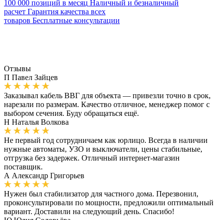
100 000 позиций в месяц
Наличный и безналичный
расчет
Гарантия качества всех
товаров
Бесплатные консультации
Отзывы
П
Павел Зайцев
Заказывал кабель ВВГ для объекта — привезли точно в срок,
нарезали по размерам. Качество отличное, менеджер помог с
выбором сечения. Буду обращаться ещё.
Н
Наталья Волкова
Не первый год сотрудничаем как юрлицо. Всегда в наличии
нужные автоматы, УЗО и выключатели, цены стабильные,
отгрузка без задержек. Отличный интернет-магазин
поставщик.
А
Александр Григорьев
Нужен был стабилизатор для частного дома. Перезвонил,
проконсультировали по мощности, предложили оптимальный
вариант. Доставили на следующий день. Спасибо!