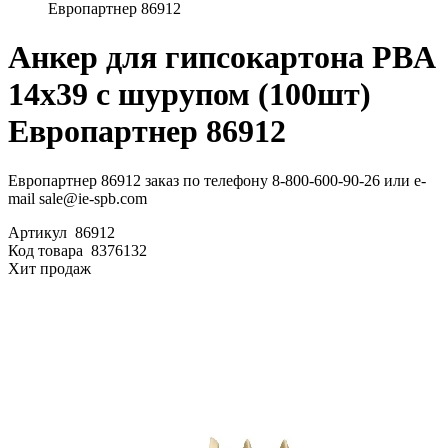
Европартнер 86912
Анкер для гипсокартона PBA
14х39 с шурупом (100шт)
Европартнер 86912
Европартнер 86912 заказ по телефону 8-800-600-90-26 или e-
mail sale@ie-spb.com
Артикул
86912
Код товара
8376132
Хит продаж