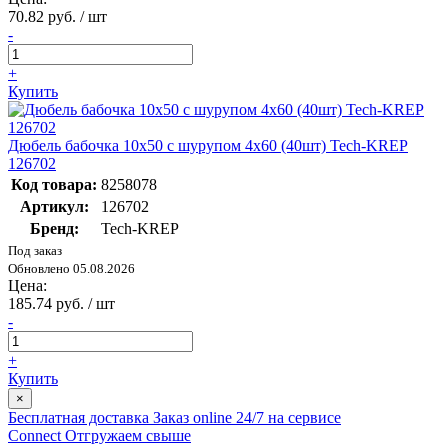
70.82 руб. / шт
-
+
Купить
Дюбель бабочка 10х50 с шурупом 4х60 (40шт) Tech-KREP
126702
Код товара:
8258078
Артикул:
126702
Бренд:
Tech-KREP
Под заказ
Обновлено 05.08.2026
Цена:
185.74 руб. / шт
-
+
Купить
×
Бесплатная доставка
Заказ online 24/7 на сервисе
Connect
Отгружаем свыше