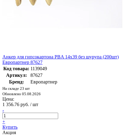
Анкер для гипсокартона PBA 14х39 без шурупа (200шт)
Европартнер 87627
Код товара:
1139049
Артикул:
87627
Бренд:
Европартнер
На складе 23 шт
Обновлено 05.08.2026
Цена:
1 356.76 руб. / шт
-
+
Купить
Акция