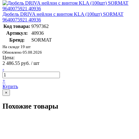
Дюбель DRIVA нейлон с винтом KLA (100шт) SORMAT
9640075921 40936
Код товара:
9797362
Артикул:
40936
Бренд:
SORMAT
На складе 19 шт
Обновлено 05.08.2026
Цена:
2 486.55 руб. / шт
-
+
Купить
×
Похожие товары