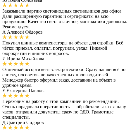
Ю
Юлия Соловьёва
Заказывали партию светодиодных светильников для офиса.
Дали расширенную гарантию и сертификаты на всю
продукцию. Качество света отличное, монтажники довольны.
Рекомендуем.
А
Алексей Фёдоров
Покупал шинные компенсаторы на объект для стройки. Всё
чётко: приехал, оплатил, погрузили, уехал. Никакой
бюрократии и лишних вопросов.
И
Ирина Михайлова
Отличный ассортимент электротехники. Сразу нашли всё по
списку, посоветовали качественных производителей.
Менеджер быстро оформил заказ, доставили на объект в
удобное время.
Е
Екатерина Павлова
Переходим на работу с этой компанией по рекомендации.
Очень порадовала оперативность — обработали заказ за пару
часов, отправили документы сразу по ЭДО. Грамотные
специалисты.
Д
Дмитрий Сидоров