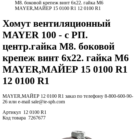
М8. боковой крепеж винт 6x22. гайка М6
MAYER,МАЙЕР 15 0100 R1 12 0100 R1
Хомут вентиляционный
MAYER 100 - с РП.
центр.гайка М8. боковой
крепеж винт 6x22. гайка М6
MAYER,МАЙЕР 15 0100 R1
12 0100 R1
MAYER,МАЙЕР 12 0100 R1 заказ по телефону 8-800-600-90-
26 или e-mail sale@ie-spb.com
Артикул
12 0100 R1
Код товара
7267677