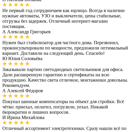
Не первый год сотрудничаем как юрлицо. Всегда в наличии
нужные автоматы, УЗО и выключатели, цены стабильные,
отгрузка без задержек. Отличный интернет-магазин
поставщик.
А
Александр Григорьев
Нужен был стабилизатор для частного дома. Перезвонил,
проконсультировали по мощности, предложили оптимальный
вариант. Доставили на следующий день. Спасибо!
Ю
Юлия Соловьёва
Заказывали партию светодиодных светильников для офиса.
Дали расширенную гарантию и сертификаты на всю
продукцию. Качество света отличное, монтажники довольны.
Рекомендуем.
А
Алексей Фёдоров
Покупал шинные компенсаторы на объект для стройки. Всё
чётко: приехал, оплатил, погрузили, уехал. Никакой
бюрократии и лишних вопросов.
И
Ирина Михайлова
Отличный ассортимент электротехники. Сразу нашли всё по