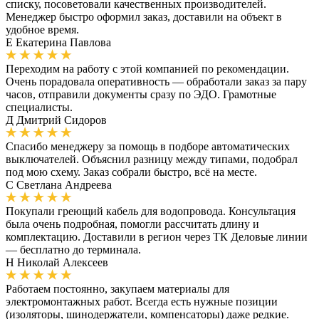
списку, посоветовали качественных производителей.
Менеджер быстро оформил заказ, доставили на объект в
удобное время.
Е
Екатерина Павлова
Переходим на работу с этой компанией по рекомендации.
Очень порадовала оперативность — обработали заказ за пару
часов, отправили документы сразу по ЭДО. Грамотные
специалисты.
Д
Дмитрий Сидоров
Спасибо менеджеру за помощь в подборе автоматических
выключателей. Объяснил разницу между типами, подобрал
под мою схему. Заказ собрали быстро, всё на месте.
С
Светлана Андреева
Покупали греющий кабель для водопровода. Консультация
была очень подробная, помогли рассчитать длину и
комплектацию. Доставили в регион через ТК Деловые линии
— бесплатно до терминала.
Н
Николай Алексеев
Работаем постоянно, закупаем материалы для
электромонтажных работ. Всегда есть нужные позиции
(изоляторы, шинодержатели, компенсаторы) даже редкие.