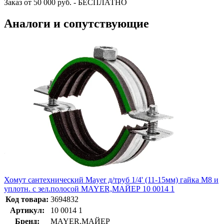
Заказ от 50 000 руб. - БЕСПЛАТНО
Аналоги и сопутствующие
Хомут сантехнический Mayer д/труб 1/4' (11-15мм) гайка М8 и
уплотн. с зел.полосой MAYER,МАЙЕР 10 0014 1
Код товара:
3694832
Артикул:
10 0014 1
Бренд:
MAYER,МАЙЕР