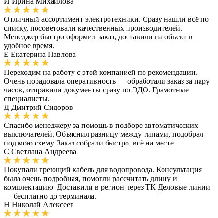
И
Ирина Михайлова
Отличный ассортимент электротехники. Сразу нашли всё по
списку, посоветовали качественных производителей.
Менеджер быстро оформил заказ, доставили на объект в
удобное время.
Е
Екатерина Павлова
Переходим на работу с этой компанией по рекомендации.
Очень порадовала оперативность — обработали заказ за пару
часов, отправили документы сразу по ЭДО. Грамотные
специалисты.
Д
Дмитрий Сидоров
Спасибо менеджеру за помощь в подборе автоматических
выключателей. Объяснил разницу между типами, подобрал
под мою схему. Заказ собрали быстро, всё на месте.
С
Светлана Андреева
Покупали греющий кабель для водопровода. Консультация
была очень подробная, помогли рассчитать длину и
комплектацию. Доставили в регион через ТК Деловые линии
— бесплатно до терминала.
Н
Николай Алексеев