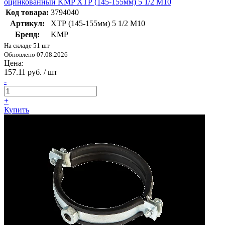
оцинкованный KMP ХТР (145-155мм) 5 1/2 M10
Код товара:
3794040
Артикул:
ХТР (145-155мм) 5 1/2 M10
Бренд:
KMP
На складе 51 шт
Обновлено 07.08.2026
Цена:
157.11 руб. / шт
-
+
Купить