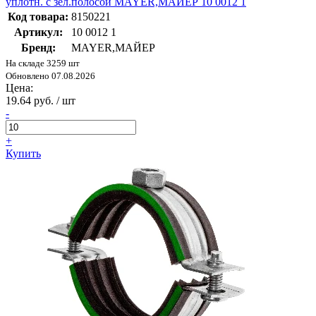
уплотн. с зел.полосой MAYER,МАЙЕР 10 0012 1
Код товара:
8150221
Артикул:
10 0012 1
Бренд:
MAYER,МАЙЕР
На складе 3259 шт
Обновлено 07.08.2026
Цена:
19.64 руб. / шт
-
+
Купить