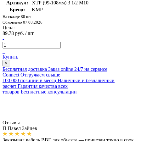
Артикул:
ХТР (99-108мм) 3 1/2 M10
Бренд:
KMP
На складе 80 шт
Обновлено 07.08.2026
Цена:
89.78 руб. / шт
-
+
Купить
×
Бесплатная доставка
Заказ online 24/7 на сервисе
Connect
Отгружаем свыше
100 000 позиций в месяц
Наличный и безналичный
расчет
Гарантия качества всех
товаров
Бесплатные консультации
Отзывы
П
Павел Зайцев
Заказывал кабель ВВГ для объекта — привезли точно в срок,