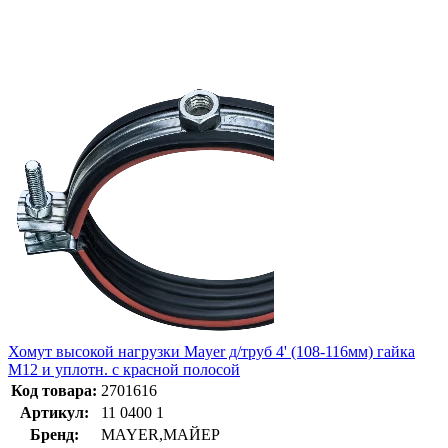
Хомут высокой нагрузки Mayer д/труб 4' (108-116мм) гайка
М12 и уплотн. с красной полосой
Код товара:
2701616
Артикул:
11 0400 1
Бренд:
MAYER,МАЙЕР