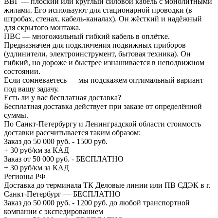
ВВГ — плоский или круглый силовой кабель с монолитными
жилами. Его используют для стационарной проводки (в
штробах, стенах, кабель-каналах). Он жёсткий и надёжный
для скрытого монтажа.
ПВС — многожильный гибкий кабель в оплётке.
Предназначен для подключения подвижных приборов
(удлинители, электроинструмент, бытовая техника). Он
гибкий, но дороже и быстрее изнашивается в неподвижном
состоянии.
Если сомневаетесь — мы подскажем оптимальный вариант
под вашу задачу.
Есть ли у вас бесплатная доставка?
Бесплатная доставка действует при заказе от определённой
суммы.
По Санкт-Петербургу и Ленинградской области стоимость
доставки рассчитывается таким образом:
Заказ до 50 000 руб. - 1500 руб.
+ 30 руб/км за КАД
Заказ от 50 000 руб. - БЕСПЛАТНО
+ 30 руб/км за КАД
Регионы РФ
Доставка до терминала ТК Деловые линии или ПВ СДЭК в г.
Санкт-Петербург — БЕСПЛАТНО
Заказ до 50 000 руб. - 1200 руб. до любой транспортной
компании с экспедированием