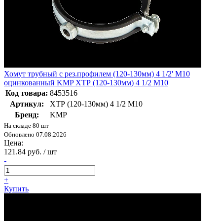
Хомут трубный с рез.профилем (120-130мм) 4 1/2' M10
оцинкованный KMP ХТР (120-130мм) 4 1/2 M10
Код товара:
8453516
Артикул:
ХТР (120-130мм) 4 1/2 M10
Бренд:
KMP
На складе 80 шт
Обновлено 07.08.2026
Цена:
121.84 руб. / шт
-
+
Купить