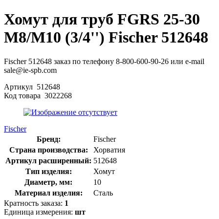
Хомут для труб FGRS 25-30
M8/M10 (3/4'') Fischer 512648
Fischer 512648 заказ по телефону 8-800-600-90-26 или e-mail
sale@ie-spb.com
Артикул
512648
Код товара
3022268
Fischer
Бренд:
Fischer
Страна производства:
Хорватия
Артикул расширенный:
512648
Тип изделия:
Хомут
Диаметр, мм:
10
Материал изделия:
Сталь
Кратность заказа:
1
Единица измерения:
шт