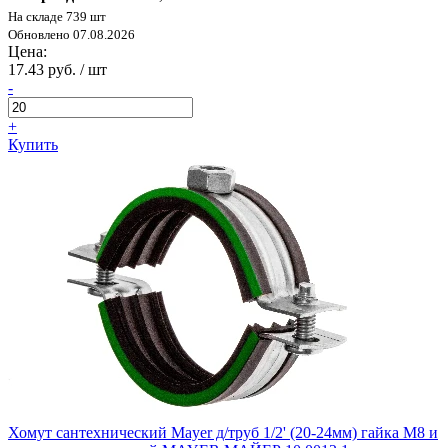
На складе 739 шт
Обновлено 07.08.2026
Цена:
17.43 руб. / шт
-
+
Купить
Хомут сантехнический Mayer д/труб 1/2' (20-24мм) гайка М8 и