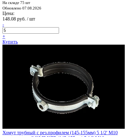
На складе 75 шт
Обновлено 07.08.2026
Цена:
148.08 руб. / шт
-
+
Купить
Хомут трубный с рез.профилем (145-155мм) 5 1/2' M10