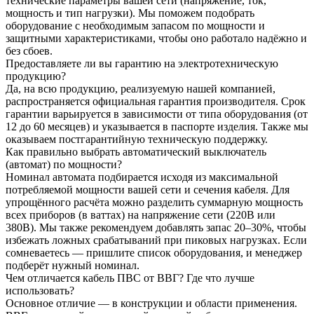
технические параметры вашей сети (напряжение, ток,
мощность и тип нагрузки). Мы поможем подобрать
оборудование с необходимым запасом по мощности и
защитными характеристиками, чтобы оно работало надёжно и
без сбоев.
Предоставляете ли вы гарантию на электротехническую
продукцию?
Да, на всю продукцию, реализуемую нашей компанией,
распространяется официальная гарантия производителя. Срок
гарантии варьируется в зависимости от типа оборудования (от
12 до 60 месяцев) и указывается в паспорте изделия. Также мы
оказываем постгарантийную техническую поддержку.
Как правильно выбрать автоматический выключатель
(автомат) по мощности?
Номинал автомата подбирается исходя из максимальной
потребляемой мощности вашей сети и сечения кабеля. Для
упрощённого расчёта можно разделить суммарную мощность
всех приборов (в ваттах) на напряжение сети (220В или
380В). Мы также рекомендуем добавлять запас 20–30%, чтобы
избежать ложных срабатываний при пиковых нагрузках. Если
сомневаетесь — пришлите список оборудования, и менеджер
подберёт нужный номинал.
Чем отличается кабель ПВС от ВВГ? Где что лучше
использовать?
Основное отличие — в конструкции и области применения.