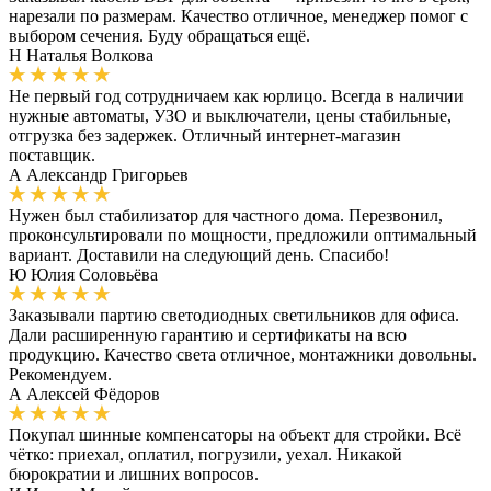
нарезали по размерам. Качество отличное, менеджер помог с
выбором сечения. Буду обращаться ещё.
Н
Наталья Волкова
Не первый год сотрудничаем как юрлицо. Всегда в наличии
нужные автоматы, УЗО и выключатели, цены стабильные,
отгрузка без задержек. Отличный интернет-магазин
поставщик.
А
Александр Григорьев
Нужен был стабилизатор для частного дома. Перезвонил,
проконсультировали по мощности, предложили оптимальный
вариант. Доставили на следующий день. Спасибо!
Ю
Юлия Соловьёва
Заказывали партию светодиодных светильников для офиса.
Дали расширенную гарантию и сертификаты на всю
продукцию. Качество света отличное, монтажники довольны.
Рекомендуем.
А
Алексей Фёдоров
Покупал шинные компенсаторы на объект для стройки. Всё
чётко: приехал, оплатил, погрузили, уехал. Никакой
бюрократии и лишних вопросов.